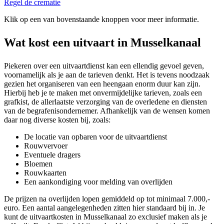
Regel de crematie
Klik op een van bovenstaande knoppen voor meer informatie.
Wat kost een uitvaart in Musselkanaal
Piekeren over een uitvaartdienst kan een ellendig gevoel geven,
voornamelijk als je aan de tarieven denkt. Het is tevens noodzaak
gezien het organiseren van een heengaan enorm duur kan zijn.
Hierbij heb je te maken met onvermijdelijke tarieven, zoals een
grafkist, de allerlaatste verzorging van de overledene en diensten
van de begrafenisondernemer. Afhankelijk van de wensen komen
daar nog diverse kosten bij, zoals:
De locatie van opbaren voor de uitvaartdienst
Rouwvervoer
Eventuele dragers
Bloemen
Rouwkaarten
Een aankondiging voor melding van overlijden
De prijzen na overlijden lopen gemiddeld op tot minimaal 7.000,-
euro. Een aantal aangelegenheden zitten hier standaard bij in. Je
kunt de uitvaartkosten in Musselkanaal zo exclusief maken als je