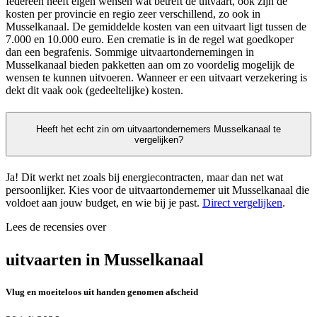
Iedereen heeft eigen wensen wat betreft de uitvaart, ook zijn de
kosten per provincie en regio zeer verschillend, zo ook in
Musselkanaal. De gemiddelde kosten van een uitvaart ligt tussen de
7.000 en 10.000 euro. Een crematie is in de regel wat goedkoper
dan een begrafenis. Sommige uitvaartondernemingen in
Musselkanaal bieden pakketten aan om zo voordelig mogelijk de
wensen te kunnen uitvoeren. Wanneer er een uitvaart verzekering is
dekt dit vaak ook (gedeeltelijke) kosten.
Heeft het echt zin om uitvaartondernemers Musselkanaal te
vergelijken?
Ja! Dit werkt net zoals bij energiecontracten, maar dan net wat
persoonlijker. Kies voor de uitvaartondernemer uit Musselkanaal die
voldoet aan jouw budget, en wie bij je past.
Direct vergelijken
.
Lees de recensies over
uitvaarten in Musselkanaal
Vlug en moeiteloos uit handen genomen afscheid