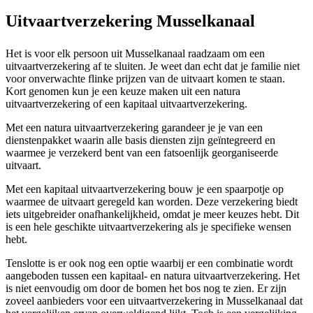
Uitvaartverzekering Musselkanaal
Het is voor elk persoon uit Musselkanaal raadzaam om een
uitvaartverzekering af te sluiten. Je weet dan echt dat je familie niet
voor onverwachte flinke prijzen van de uitvaart komen te staan.
Kort genomen kun je een keuze maken uit een natura
uitvaartverzekering of een kapitaal uitvaartverzekering.
Met een natura uitvaartverzekering garandeer je je van een
dienstenpakket waarin alle basis diensten zijn geïntegreerd en
waarmee je verzekerd bent van een fatsoenlijk georganiseerde
uitvaart.
Met een kapitaal uitvaartverzekering bouw je een spaarpotje op
waarmee de uitvaart geregeld kan worden. Deze verzekering biedt
iets uitgebreider onafhankelijkheid, omdat je meer keuzes hebt. Dit
is een hele geschikte uitvaartverzekering als je specifieke wensen
hebt.
Tenslotte is er ook nog een optie waarbij er een combinatie wordt
aangeboden tussen een kapitaal- en natura uitvaartverzekering. Het
is niet eenvoudig om door de bomen het bos nog te zien. Er zijn
zoveel aanbieders voor een uitvaartverzekering in Musselkanaal dat