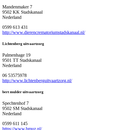
Mandenmaker 7
9502 KK Stadskanaal
Nederland
0599 613 431
http://www.dierencrematoriumstadskanaal.nl/
Lichtenberg uitvaartzorg
Palmenhage 19
9501 TT Stadskanaal
Nederland
06 53575978
http://www.lichtenberguitvaartzorg.nl/
bert mulder uitvaartzorg
Spechtenhof 7
9502 SM Stadskanaal
Nederland
0599 611 145
https://www.bmuz.nl/