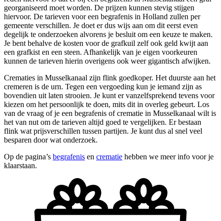
georganiseerd moet worden. De prijzen kunnen stevig stijgen
hiervoor. De tarieven voor een begrafenis in Holland zullen per
gemeente verschillen. Je doet er dus wijs aan om dit eerst even
degelijk te onderzoeken alvorens je besluit om een keuze te maken.
Je bent behalve de kosten voor de grafkuil zelf ook geld kwijt aan
een grafkist en een steen. Afhankelijk van je eigen voorkeuren
kunnen de tarieven hierin overigens ook weer gigantisch afwijken.
Crematies in Musselkanaal zijn flink goedkoper. Het duurste aan het
cremeren is de urn. Tegen een vergoeding kun je iemand zijn as
bovendien uit laten strooien. Je kunt er vanzelfsprekend tevens voor
kiezen om het persoonlijk te doen, mits dit in overleg gebeurt. Los
van de vraag of je een begrafenis of crematie in Musselkanaal wilt is
het van nut om de tarieven altijd goed te vergelijken. Er bestaan
flink wat prijsverschillen tussen partijen. Je kunt dus al snel veel
besparen door wat onderzoek.
Op de pagina’s
begrafenis
en
crematie
hebben we meer info voor je
klaarstaan.