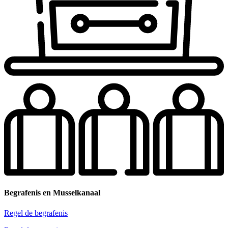
Begrafenis en Musselkanaal
Regel de begrafenis