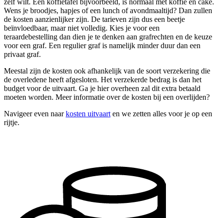
zelf wilt. Een koffietafel bijvoorbeeld, is normaal met koffie en cake.
Wens je broodjes, hapjes of een lunch of avondmaaltijd? Dan zullen
de kosten aanzienlijker zijn. De tarieven zijn dus een beetje
beïnvloedbaar, maar niet volledig. Kies je voor een
teraardebestelling dan dien je te denken aan grafrechten en de keuze
voor een graf. Een regulier graf is namelijk minder duur dan een
privaat graf.
Meestal zijn de kosten ook afhankelijk van de soort verzekering die
de overledene heeft afgesloten. Het verzekerde bedrag is dan het
budget voor de uitvaart. Ga je hier overheen zal dit extra betaald
moeten worden. Meer informatie over de kosten bij een overlijden?
Navigeer even naar
kosten uitvaart
en we zetten alles voor je op een
rijtje.