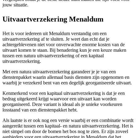
jouw situatie.
Uitvaartverzekering Menaldum
Het is voor iedereen uit Menaldum verstandig om een
uitvaartverzekering af te sluiten. Je weet dan echt dat je
achtergeblevenen niet voor onverwachte enorme kosten van de
uitvaart komen te staan. Bij benadering kun je een keuze maken
tussen een natura uitvaartverzekering of een kapitaal
uitvaartverzekering.
Met een natura uitvaartverzekering garandeer je je van een
dienstenpakket waarin allemaal basis diensten zijn opgenomen en
waarbij je verzekerd bent van een degelijk georganiseerde uitvaart.
Kenmerkend voor een kapitaal uitvaartverzekering is dat je een
bedrag uitgekeerd krijgt waarvoor een uitvaart kan worden
georganiseerd. Deze variant is ideaal als je unieke voorkeuren
losstaand van een dienstenpakket hebt.
Als laatste is er ook nog een versie waarbij er een combinatie wordt
aangereikt tussen een kapitaal- en natura uitvaartverzekering. Het is
niet simpel om door de bomen het bos nog te zien. Er zijn zoveel
aanbieders voor een uitvaartverzekering in Menaldum dat het