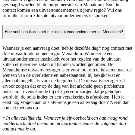
gevraagd worden bij de burgemeester van Menaldum. Snel in
contact komen een uitvaartondernemer uit jouw regio? Vul ons
formulier in om 3 lokale uitvaartondernemers te spreken.
Hoe snel heb ik contact met een uitvaartondernemer uit Menaldum?
Wanneer je een aanvraag doet, heb je dezelfde dag* nog contact met
drie uitvaartondernemers regio Menaldum. Wanneer je een
uitvaartondernemer inschakelt voor het regelen van de uitvaart
zullen er meerdere zaken uit handen worden genomen. De
Menaldumse uitvaartverzorger is er voor jou, om te luisteren naar de
wensen van de overledene en nabestaanden, hij bekijkt wat er
allemaal mogelijk is voor de begrafenis. De uitvaartverzorger zal
ervoor zorgen dat er op de dag van het afscheid geen problemen
ontstaan. Tevens kan de hij of zij ervoor zorgen dat je geholpen
wordt bij de polis indien er een verzekering is afgesloten. Heb je
eerst nog vragen aan ons alvorens je een aanvraag doet? Neem dan
contact met ons op.
* In alle redelijkheid. Wanneer je bijvoorbeeld een aanvraag rond
middernacht doet neemt de uitvaartondernemer de volgende dag
contact met je op.