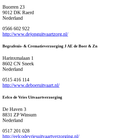
Buorren 23
9012 DK Raerd
Nederland
0566 602 922
http://www.dejonguitvaartzorg.nl/
Begrafenis- & Crematieverzorging J AE de Boer & Zn
Harinxmalaan 1
8602 CN Sneek
Nederland
0515 416 114
http://www.deboeruitvaart.nl/
Eelco de Vries Uitvaartverzorging
De Haven 3
8831 ZP Winsum
Nederland
0517 201 028
http://eelcodevriesuitvaartverzorging.nl/