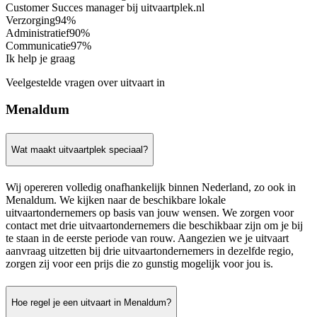
Customer Succes manager bij uitvaartplek.nl
Verzorging
94%
Administratief
90%
Communicatie
97%
Ik help je graag
Veelgestelde vragen over uitvaart in
Menaldum
Wat maakt uitvaartplek speciaal?
Wij opereren volledig onafhankelijk binnen Nederland, zo ook in
Menaldum. We kijken naar de beschikbare lokale
uitvaartondernemers op basis van jouw wensen. We zorgen voor
contact met drie uitvaartondernemers die beschikbaar zijn om je bij
te staan in de eerste periode van rouw. Aangezien we je uitvaart
aanvraag uitzetten bij drie uitvaartondernemers in dezelfde regio,
zorgen zij voor een prijs die zo gunstig mogelijk voor jou is.
Hoe regel je een uitvaart in Menaldum?