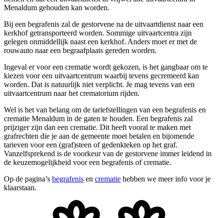
Menaldum gehouden kan worden.
Bij een begrafenis zal de gestorvene na de uitvaartdienst naar een
kerkhof getransporteerd worden. Sommige uitvaartcentra zijn
gelegen onmiddellijk naast een kerkhof. Anders moet er met de
rouwauto naar een begraafplaats gereden worden.
Ingeval er voor een crematie wordt gekozen, is het gangbaar om te
kiezen voor een uitvaartcentrum waarbij tevens gecremeerd kan
worden. Dat is natuurlijk niet verplicht. Je mag tevens van een
uitvaartcentrum naar het crematorium rijden.
Wel is het van belang om de tariefstellingen van een begrafenis en
crematie Menaldum in de gaten te houden. Een begrafenis zal
prijziger zijn dan een crematie. Dit heeft vooral te maken met
grafrechten die je aan de gemeente moet betalen en bijomende
tarieven voor een (graf)steen of gedenkteken op het graf.
Vanzelfsprekend is de voorkeur van de gestorvene immer leidend in
de keuzemogelijkheid voor een begrafenis of crematie.
Op de pagina’s
begrafenis
en
crematie
hebben we meer info voor je
klaarstaan.