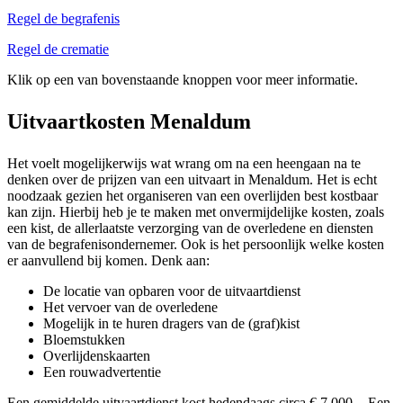
Regel de begrafenis
Regel de crematie
Klik op een van bovenstaande knoppen voor meer informatie.
Uitvaartkosten Menaldum
Het voelt mogelijkerwijs wat wrang om na een heengaan na te
denken over de prijzen van een uitvaart in Menaldum. Het is echt
noodzaak gezien het organiseren van een overlijden best kostbaar
kan zijn. Hierbij heb je te maken met onvermijdelijke kosten, zoals
een kist, de allerlaatste verzorging van de overledene en diensten
van de begrafenisondernemer. Ook is het persoonlijk welke kosten
er aanvullend bij komen. Denk aan:
De locatie van opbaren voor de uitvaartdienst
Het vervoer van de overledene
Mogelijk in te huren dragers van de (graf)kist
Bloemstukken
Overlijdenskaarten
Een rouwadvertentie
Een gemiddelde uitvaartdienst kost hedendaags circa € 7.000,-. Een