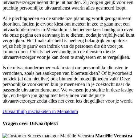
uitvaartverzorger neemt dit je uit handen. Zij zorgen gelijk voor een
prachtig persoonlijke uitvaartdienst waarin alles gesmeerd loopt.
Alle plechtigheden en de smetteloze planning wordt georganiseerd
door hen. Indien je ervoor kiest om meteen in zee te gaan met een
uitvaartondernemer in Menaldum is het iedere keer handig om even
via onze pagina een aanvraag in te dienen, zodat je vrijblijvend kunt
vergelijken. Het finale afscheid is heel erg belangrijk en op deze
wijze heb je gauw een indruk van de personen die dit voor jou
kunnen doen. Ook is het verstandig om de diensten die de
uitvaartverzorger voor je kan doen te analyseren en te vergelijken.
Is de uitvaartondernemer ook in staat om persoonlijke diensten te
verrichten, zoals het aankopen van bloemstukken? Of bijvoorbeeld
muziek (al dan niet live) ook binnen de mogelijkheden valt? Deze
persoonlijke voorkeuren kun je meenemen in je zoektocht naar de
passende uitvaartondernemer. We wensen jou sterkte in deze lastige
tijd, en helpen jou graag met het vinden van de juiste
uitvaartverzorger zodat alles net even iets dragelijker voor je wordt.
Uitvaarthulp inschakelen in Menaldum
Vragen over Uitvaartplek?
Mariëlle Veenstra