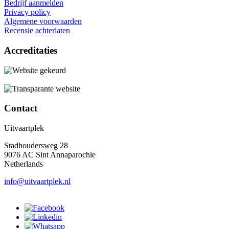
Bedrijf aanmelden
Privacy policy
Algemene voorwaarden
Recensie achterlaten
Accreditaties
Contact
Uitvaartplek
Stadhoudersweg 28
9076 AC Sint Annaparochie
Netherlands
info@uitvaartplek.nl