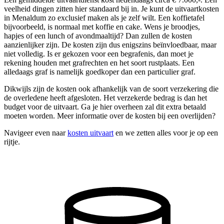
veelheid dingen zitten hier standaard bij in. Je kunt de uitvaartkosten
in Menaldum zo exclusief maken als je zelf wilt. Een koffietafel
bijvoorbeeld, is normaal met koffie en cake. Wens je broodjes,
hapjes of een lunch of avondmaaltijd? Dan zullen de kosten
aanzienlijker zijn. De kosten zijn dus enigszins beïnvloedbaar, maar
niet volledig. Is er gekozen voor een begrafenis, dan moet je
rekening houden met grafrechten en het soort rustplaats. Een
alledaags graf is namelijk goedkoper dan een particulier graf.
Dikwijls zijn de kosten ook afhankelijk van de soort verzekering die
de overledene heeft afgesloten. Het verzekerde bedrag is dan het
budget voor de uitvaart. Ga je hier overheen zal dit extra betaald
moeten worden. Meer informatie over de kosten bij een overlijden?
Navigeer even naar
kosten uitvaart
en we zetten alles voor je op een
rijtje.