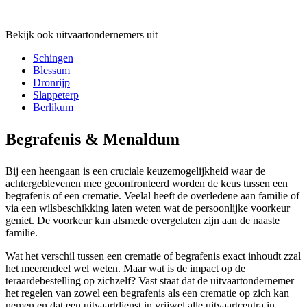
Bekijk ook uitvaartondernemers uit
Schingen
Blessum
Dronrijp
Slappeterp
Berlikum
Begrafenis & Menaldum
Bij een heengaan is een cruciale keuzemogelijkheid waar de
achtergeblevenen mee geconfronteerd worden de keus tussen een
begrafenis of een crematie. Veelal heeft de overledene aan familie of
via een wilsbeschikking laten weten wat de persoonlijke voorkeur
geniet. De voorkeur kan alsmede overgelaten zijn aan de naaste
familie.
Wat het verschil tussen een crematie of begrafenis exact inhoudt zzal
het meerendeel wel weten. Maar wat is de impact op de
teraardebestelling op zichzelf? Vast staat dat de uitvaartondernemer
het regelen van zowel een begrafenis als een crematie op zich kan
nemen en dat een uitvaartdienst in vrijwel alle uitvaartcentra in