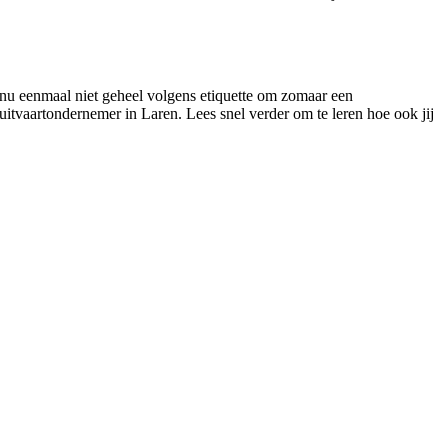
s nu eenmaal niet geheel volgens etiquette om zomaar een
uitvaartondernemer in Laren. Lees snel verder om te leren hoe ook jij