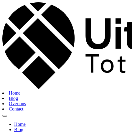
Home
Blog
Over ons
Contact
Home
Blog