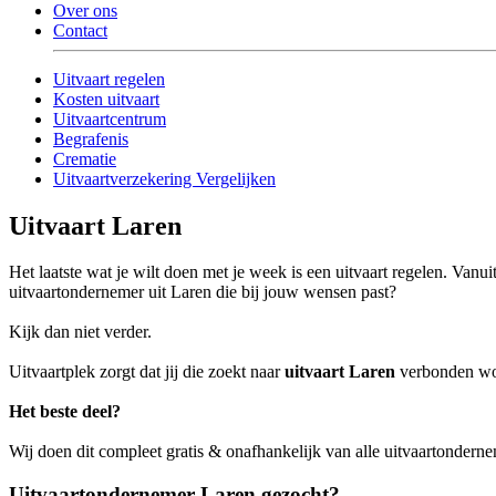
Over ons
Contact
Uitvaart regelen
Kosten uitvaart
Uitvaartcentrum
Begrafenis
Crematie
Uitvaartverzekering Vergelijken
Uitvaart Laren
Het laatste wat je wilt doen met je week is een uitvaart regelen. Van
uitvaartondernemer uit Laren die bij jouw wensen past?
Kijk dan niet verder.
Uitvaartplek zorgt dat jij die zoekt naar
uitvaart Laren
verbonden word
Het beste deel?
Wij doen dit compleet gratis & onafhankelijk van alle uitvaartondern
Uitvaartondernemer Laren gezocht?