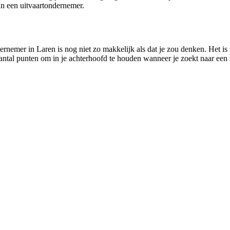
n een uitvaartondernemer.
ernemer in Laren is nog niet zo makkelijk als dat je zou denken. Het i
aantal punten om in je achterhoofd te houden wanneer je zoekt naar een 