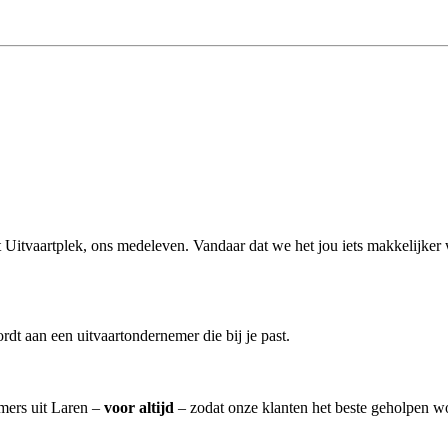
uit Uitvaartplek, ons medeleven. Vandaar dat we het jou iets makkelijker
t aan een uitvaartondernemer die bij je past.
emers uit Laren –
voor altijd
– zodat onze klanten het beste geholpen w