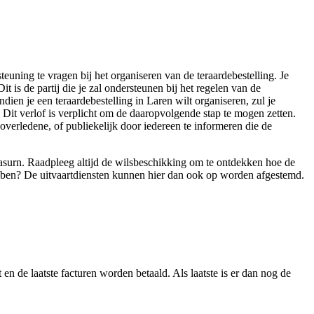
teuning te vragen bij het organiseren van de teraardebestelling. Je
 is de partij die je zal ondersteunen bij het regelen van de
ien je een teraardebestelling in Laren wilt organiseren, zul je
. Dit verlof is verplicht om de daaropvolgende stap te mogen zetten.
 overledene, of publiekelijk door iedereen te informeren die de
 asurn. Raadpleeg altijd de wilsbeschikking om te ontdekken hoe de
 hebben? De uitvaartdiensten kunnen hier dan ook op worden afgestemd.
en de laatste facturen worden betaald. Als laatste is er dan nog de