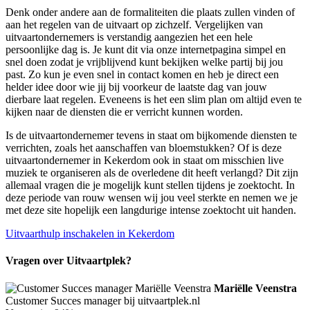
Denk onder andere aan de formaliteiten die plaats zullen vinden of
aan het regelen van de uitvaart op zichzelf. Vergelijken van
uitvaartondernemers is verstandig aangezien het een hele
persoonlijke dag is. Je kunt dit via onze internetpagina simpel en
snel doen zodat je vrijblijvend kunt bekijken welke partij bij jou
past. Zo kun je even snel in contact komen en heb je direct een
helder idee door wie jij bij voorkeur de laatste dag van jouw
dierbare laat regelen. Eveneens is het een slim plan om altijd even te
kijken naar de diensten die er verricht kunnen worden.
Is de uitvaartondernemer tevens in staat om bijkomende diensten te
verrichten, zoals het aanschaffen van bloemstukken? Of is deze
uitvaartondernemer in Kekerdom ook in staat om misschien live
muziek te organiseren als de overledene dit heeft verlangd? Dit zijn
allemaal vragen die je mogelijk kunt stellen tijdens je zoektocht. In
deze periode van rouw wensen wij jou veel sterkte en nemen we je
met deze site hopelijk een langdurige intense zoektocht uit handen.
Uitvaarthulp inschakelen in Kekerdom
Vragen over Uitvaartplek?
Mariëlle Veenstra
Customer Succes manager bij uitvaartplek.nl