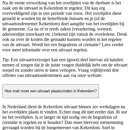
Na de eerste verwerking van het overlijden van de dierbare is het
zaak om de uitvaart in Kekerdom te regelen. Dit kan erg
overweldigend zijn in een periode van rouw. Het overlijden dient
gemeld te worden bij de betreffende huisarts en je (of de
uitvaartondernemer Kekerdom) doet aangifte van het overlijden bij
de gemeente. Ga na of er reeds zaken (verzekering, wensen,
adressenlijst rouwkaart etc.) bekend zijn vanuit de overledene. Denk
ook na over de kosten die gemaakt kunnen worden in het regelen
van de uitvaart. Wordt het een begrafenis of crematie? Lees verder
voor meer informatie over een uitvaart regelen.
Tip: Een uitvaartverzorger kan een (groot) deel hiervan uit handen
nemen of zorgen dat je de juiste vragen duidelijk hebt om de uitvaart
soepel en zonder stress te laten verlopen. Vraag vrijblijvend drie
offertes van uitvaartondernemers aan via onze website.
Hoe snel moet een uitvaart plaatsvinden in Kekerdom?
In Nederland dient de Kekerdom uitvaart binnen zes werkdagen na
het overlijden plaats te vinden. Echter mag dit niet eerder dan 36 uur
na het overlijden. Is er langer de tijd nodig om de begrafenis of
crematie te regelen en te houden? Dan moet hiervoor toestemming
gevraagd worden bij de burgemeester van Kekerdom. Snel in