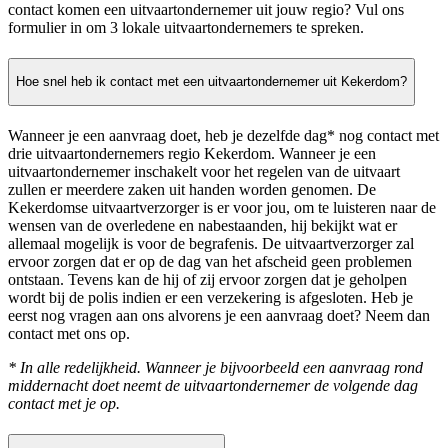
contact komen een uitvaartondernemer uit jouw regio? Vul ons
formulier in om 3 lokale uitvaartondernemers te spreken.
Hoe snel heb ik contact met een uitvaartondernemer uit Kekerdom?
Wanneer je een aanvraag doet, heb je dezelfde dag* nog contact met
drie uitvaartondernemers regio Kekerdom. Wanneer je een
uitvaartondernemer inschakelt voor het regelen van de uitvaart
zullen er meerdere zaken uit handen worden genomen. De
Kekerdomse uitvaartverzorger is er voor jou, om te luisteren naar de
wensen van de overledene en nabestaanden, hij bekijkt wat er
allemaal mogelijk is voor de begrafenis. De uitvaartverzorger zal
ervoor zorgen dat er op de dag van het afscheid geen problemen
ontstaan. Tevens kan de hij of zij ervoor zorgen dat je geholpen
wordt bij de polis indien er een verzekering is afgesloten. Heb je
eerst nog vragen aan ons alvorens je een aanvraag doet? Neem dan
contact met ons op.
* In alle redelijkheid. Wanneer je bijvoorbeeld een aanvraag rond
middernacht doet neemt de uitvaartondernemer de volgende dag
contact met je op.