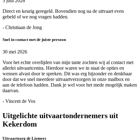
5 juni 2026
Direct en keurig geregeld. Bovendien nog na de uitvaart even
gebeld of we nog vragen hadden.
- Christiaan de Jong
Snel in contact met de juiste persoon
30 mei 2026
Voor het echte overlijden van mijn tante zochten wij al contact met
allerlei uitvaartcentra. Hierdoor waren we in staat de opties en
wensen alvast door te spreken. Dit was erg bijzonder en denkbaar
door dat we snel meerdere uitvaartverzorgers in onze mailbox en
aan de telefoon hadden. Dank je wel voor het mede mogelijk maken
daarvan.
- Vincent de Vos
Uitgelichte uitvaartondernemers uit
Kekerdom
Uitvaartzorg de Liemers