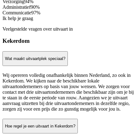
Verzorging
94%
Administratief
90%
Communicatie
97%
Ik help je graag
Veelgestelde vragen over uitvaart in
Kekerdom
Wat maakt uitvaartplek speciaal?
Wij opereren volledig onafhankelijk binnen Nederland, zo ook in
Kekerdom. We kijken naar de beschikbare lokale
uitvaartondernemers op basis van jouw wensen. We zorgen voor
contact met drie uitvaartondernemers die beschikbaar zijn om je bij
te staan in de eerste periode van rouw. Aangezien we je uitvaart
aanvraag uitzetten bij drie uitvaartondernemers in dezelfde regio,
zorgen zij voor een prijs die zo gunstig mogelijk voor jou is.
Hoe regel je een uitvaart in Kekerdom?