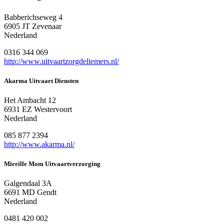
Babberichseweg 4
6905 JT Zevenaar
Nederland
0316 344 069
http://www.uitvaartzorgdeliemers.nl/
Akarma Uitvaart Diensten
Het Ambacht 12
6931 EZ Westervoort
Nederland
085 877 2394
http://www.akarma.nl/
Mireille Mom Uitvaartverzorging
Galgendaal 3A
6691 MD Gendt
Nederland
0481 420 002