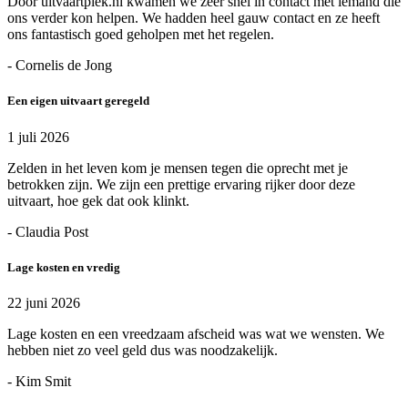
Door uitvaartplek.nl kwamen we zeer snel in contact met iemand die
ons verder kon helpen. We hadden heel gauw contact en ze heeft
ons fantastisch goed geholpen met het regelen.
- Cornelis de Jong
Een eigen uitvaart geregeld
1 juli 2026
Zelden in het leven kom je mensen tegen die oprecht met je
betrokken zijn. We zijn een prettige ervaring rijker door deze
uitvaart, hoe gek dat ook klinkt.
- Claudia Post
Lage kosten en vredig
22 juni 2026
Lage kosten en een vreedzaam afscheid was wat we wensten. We
hebben niet zo veel geld dus was noodzakelijk.
- Kim Smit