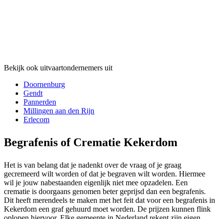
Bekijk ook uitvaartondernemers uit
Doornenburg
Gendt
Pannerden
Millingen aan den Rijn
Erlecom
Begrafenis of Crematie Kekerdom
Het is van belang dat je nadenkt over de vraag of je graag
gecremeerd wilt worden of dat je begraven wilt worden. Hiermee
wil je jouw nabestaanden eigenlijk niet mee opzadelen. Een
crematie is doorgaans genomen beter geprijsd dan een begrafenis.
Dit heeft merendeels te maken met het feit dat voor een begrafenis in
Kekerdom een graf gehuurd moet worden. De prijzen kunnen flink
oplopen hiervoor. Elke gemeente in Nederland rekent zijn eigen