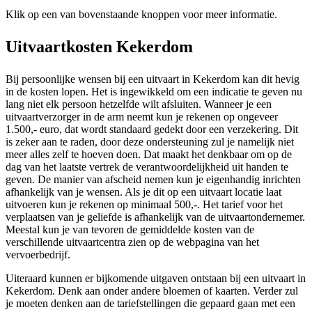
Klik op een van bovenstaande knoppen voor meer informatie.
Uitvaartkosten Kekerdom
Bij persoonlijke wensen bij een uitvaart in Kekerdom kan dit hevig
in de kosten lopen. Het is ingewikkeld om een indicatie te geven nu
lang niet elk persoon hetzelfde wilt afsluiten. Wanneer je een
uitvaartverzorger in de arm neemt kun je rekenen op ongeveer
1.500,- euro, dat wordt standaard gedekt door een verzekering. Dit
is zeker aan te raden, door deze ondersteuning zul je namelijk niet
meer alles zelf te hoeven doen. Dat maakt het denkbaar om op de
dag van het laatste vertrek de verantwoordelijkheid uit handen te
geven. De manier van afscheid nemen kun je eigenhandig inrichten
afhankelijk van je wensen. Als je dit op een uitvaart locatie laat
uitvoeren kun je rekenen op minimaal 500,-. Het tarief voor het
verplaatsen van je geliefde is afhankelijk van de uitvaartondernemer.
Meestal kun je van tevoren de gemiddelde kosten van de
verschillende uitvaartcentra zien op de webpagina van het
vervoerbedrijf.
Uiteraard kunnen er bijkomende uitgaven ontstaan bij een uitvaart in
Kekerdom. Denk aan onder andere bloemen of kaarten. Verder zul
je moeten denken aan de tariefstellingen die gepaard gaan met een