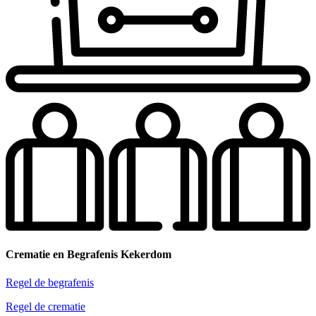
Crematie en Begrafenis Kekerdom
Regel de begrafenis
Regel de crematie