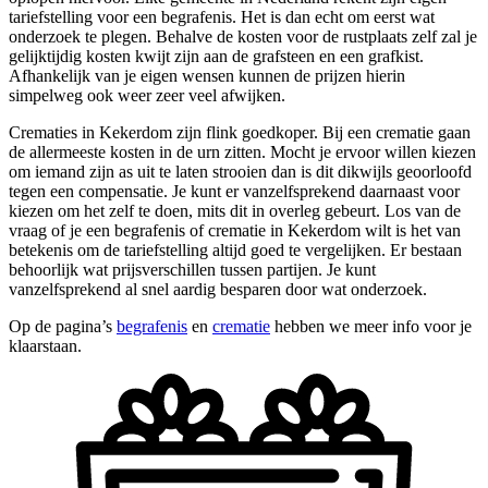
tariefstelling voor een begrafenis. Het is dan echt om eerst wat
onderzoek te plegen. Behalve de kosten voor de rustplaats zelf zal je
gelijktijdig kosten kwijt zijn aan de grafsteen en een grafkist.
Afhankelijk van je eigen wensen kunnen de prijzen hierin
simpelweg ook weer zeer veel afwijken.
Crematies in Kekerdom zijn flink goedkoper. Bij een crematie gaan
de allermeeste kosten in de urn zitten. Mocht je ervoor willen kiezen
om iemand zijn as uit te laten strooien dan is dit dikwijls geoorloofd
tegen een compensatie. Je kunt er vanzelfsprekend daarnaast voor
kiezen om het zelf te doen, mits dit in overleg gebeurt. Los van de
vraag of je een begrafenis of crematie in Kekerdom wilt is het van
betekenis om de tariefstelling altijd goed te vergelijken. Er bestaan
behoorlijk wat prijsverschillen tussen partijen. Je kunt
vanzelfsprekend al snel aardig besparen door wat onderzoek.
Op de pagina’s
begrafenis
en
crematie
hebben we meer info voor je
klaarstaan.