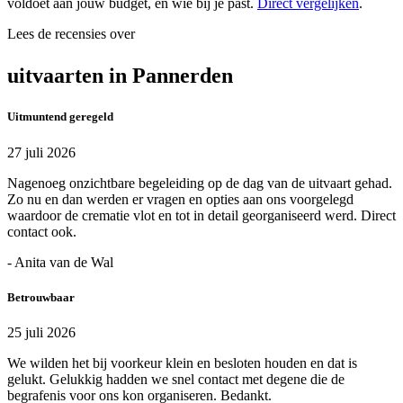
voldoet aan jouw budget, en wie bij je past.
Direct vergelijken
.
Lees de recensies over
uitvaarten in Pannerden
Uitmuntend geregeld
27 juli 2026
Nagenoeg onzichtbare begeleiding op de dag van de uitvaart gehad.
Zo nu en dan werden er vragen en opties aan ons voorgelegd
waardoor de crematie vlot en tot in detail georganiseerd werd. Direct
contact ook.
- Anita van de Wal
Betrouwbaar
25 juli 2026
We wilden het bij voorkeur klein en besloten houden en dat is
gelukt. Gelukkig hadden we snel contact met degene die de
begrafenis voor ons kon organiseren. Bedankt.