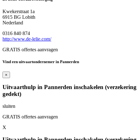
Kwekerstraat 1a
6915 BG Lobith
Nederland
0316 840 874
http://www.de-lelie.com/
GRATIS offertes aanvragen
Vind een uitvaartondernemer in Pannerden
×
Uitvaarthulp in Pannerden inschakelen (verzekering
gedekt)
sluiten
GRATIS offertes aanvragen
X
Uitvaarthulp in Pannerden inschakelen (verzekering