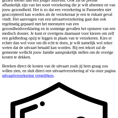
gezien sneller dan een jonger individu. Ook zal de premie
afhankelijk zijn van het soort verzekering die je wilt afnemen en van
jouw gezondheid. Het is zo dat een verzekering in Pannerden niet
geaccepteerd kan worden als de verzekeraar je een te riskant geval
vindt. Het aanvragen van een uitvaartverzekering gaat dan ook
regelmatig gepaard met het meesturen van een
gezondheidsverklaring en in sommige gevallen het opsturen van een
medisch dossier. Je kunt er overigens daarnaast voor kiezen om zelf
een geldbedrag opzij te leggen in plaats van te verzekeren. Kies er
echter dan wel voor om dit echt te doen, je wilt namelijk wel zeker
weten dat de uitvaart betaald kan worden. Bij een tekort zal de
gemeente wellicht jouw familie aansprakelijk stellen om de overige
kosten te dekken.
Bereken direct de kosten van de uitvaart zoals jij hem graag zou
willen zien, en sluit direct een uitvaartverzekering af via onze pagina
uitvaartverzekering vergelijken
.