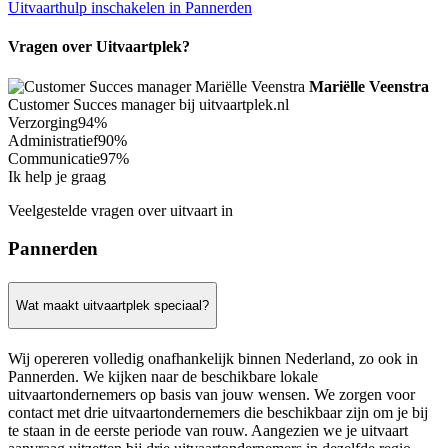
Uitvaarthulp inschakelen in Pannerden
Vragen over Uitvaartplek?
Mariëlle Veenstra
Customer Succes manager bij uitvaartplek.nl
Verzorging
94%
Administratief
90%
Communicatie
97%
Ik help je graag
Veelgestelde vragen over uitvaart in
Pannerden
Wat maakt uitvaartplek speciaal?
Wij opereren volledig onafhankelijk binnen Nederland, zo ook in
Pannerden. We kijken naar de beschikbare lokale
uitvaartondernemers op basis van jouw wensen. We zorgen voor
contact met drie uitvaartondernemers die beschikbaar zijn om je bij
te staan in de eerste periode van rouw. Aangezien we je uitvaart