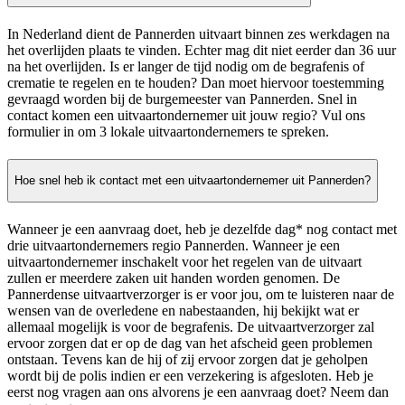
In Nederland dient de Pannerden uitvaart binnen zes werkdagen na
het overlijden plaats te vinden. Echter mag dit niet eerder dan 36 uur
na het overlijden. Is er langer de tijd nodig om de begrafenis of
crematie te regelen en te houden? Dan moet hiervoor toestemming
gevraagd worden bij de burgemeester van Pannerden. Snel in
contact komen een uitvaartondernemer uit jouw regio? Vul ons
formulier in om 3 lokale uitvaartondernemers te spreken.
Hoe snel heb ik contact met een uitvaartondernemer uit Pannerden?
Wanneer je een aanvraag doet, heb je dezelfde dag* nog contact met
drie uitvaartondernemers regio Pannerden. Wanneer je een
uitvaartondernemer inschakelt voor het regelen van de uitvaart
zullen er meerdere zaken uit handen worden genomen. De
Pannerdense uitvaartverzorger is er voor jou, om te luisteren naar de
wensen van de overledene en nabestaanden, hij bekijkt wat er
allemaal mogelijk is voor de begrafenis. De uitvaartverzorger zal
ervoor zorgen dat er op de dag van het afscheid geen problemen
ontstaan. Tevens kan de hij of zij ervoor zorgen dat je geholpen
wordt bij de polis indien er een verzekering is afgesloten. Heb je
eerst nog vragen aan ons alvorens je een aanvraag doet? Neem dan