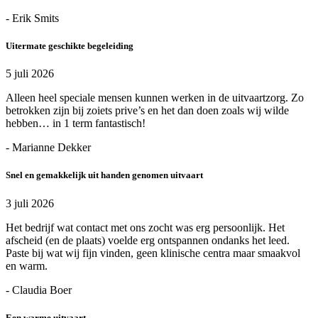
- Erik Smits
Uitermate geschikte begeleiding
5 juli 2026
Alleen heel speciale mensen kunnen werken in de uitvaartzorg. Zo
betrokken zijn bij zoiets prive’s en het dan doen zoals wij wilde
hebben… in 1 term fantastisch!
- Marianne Dekker
Snel en gemakkelijk uit handen genomen uitvaart
3 juli 2026
Het bedrijf wat contact met ons zocht was erg persoonlijk. Het
afscheid (en de plaats) voelde erg ontspannen ondanks het leed.
Paste bij wat wij fijn vinden, geen klinische centra maar smaakvol
en warm.
- Claudia Boer
Een warme uitvaart