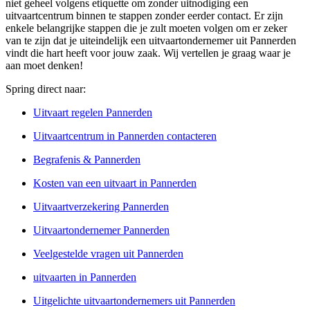
niet geheel volgens etiquette om zonder uitnodiging een
uitvaartcentrum binnen te stappen zonder eerder contact. Er zijn
enkele belangrijke stappen die je zult moeten volgen om er zeker
van te zijn dat je uiteindelijk een uitvaartondernemer uit Pannerden
vindt die hart heeft voor jouw zaak. Wij vertellen je graag waar je
aan moet denken!
Spring direct naar:
Uitvaart regelen Pannerden
Uitvaartcentrum in Pannerden contacteren
Begrafenis & Pannerden
Kosten van een uitvaart in Pannerden
Uitvaartverzekering Pannerden
Uitvaartondernemer Pannerden
Veelgestelde vragen uit Pannerden
uitvaarten in Pannerden
Uitgelichte uitvaartondernemers uit Pannerden