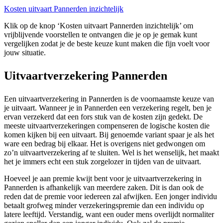
Kosten uitvaart Pannerden inzichtelijk
Klik op de knop ‘Kosten uitvaart Pannerden inzichtelijk’ om
vrijblijvende voorstellen te ontvangen die je op je gemak kunt
vergelijken zodat je de beste keuze kunt maken die fijn voelt voor
jouw situatie.
Uitvaartverzekering Pannerden
Een uitvaartverzekering in Pannerden is de voornaamste keuze van
je uitvaart. Wanneer je in Pannerden een verzekering regelt, ben je
ervan verzekerd dat een fors stuk van de kosten zijn gedekt. De
meeste uitvaartverzekeringen compenseren de logische kosten die
komen kijken bij een uitvaart. Bij genoemde variant spaar je als het
ware een bedrag bij elkaar. Het is overigens niet gedwongen om
zo’n uitvaartverzekering af te sluiten. Wel is het wenselijk, het maakt
het je immers echt een stuk zorgelozer in tijden van de uitvaart.
Hoeveel je aan premie kwijt bent voor je uitvaartverzekering in
Pannerden is afhankelijk van meerdere zaken. Dit is dan ook de
reden dat de premie voor iedereen zal afwijken. Een jonger individu
betaalt grofweg minder verzekeringspremie dan een individu op
latere leeftijd. Verstandig, want een ouder mens overlijdt normaliter