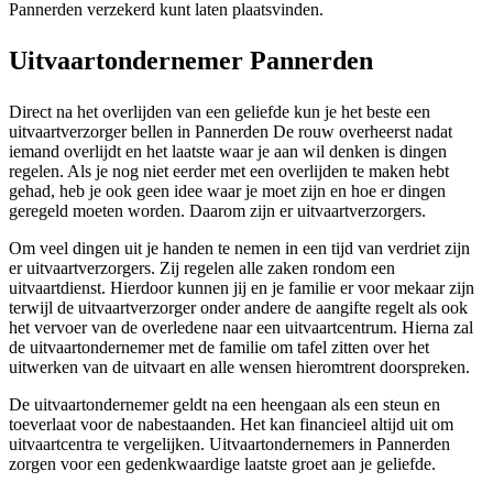
Pannerden verzekerd kunt laten plaatsvinden.
Uitvaartondernemer Pannerden
Direct na het overlijden van een geliefde kun je het beste een
uitvaartverzorger bellen in Pannerden De rouw overheerst nadat
iemand overlijdt en het laatste waar je aan wil denken is dingen
regelen. Als je nog niet eerder met een overlijden te maken hebt
gehad, heb je ook geen idee waar je moet zijn en hoe er dingen
geregeld moeten worden. Daarom zijn er uitvaartverzorgers.
Om veel dingen uit je handen te nemen in een tijd van verdriet zijn
er uitvaartverzorgers. Zij regelen alle zaken rondom een
uitvaartdienst. Hierdoor kunnen jij en je familie er voor mekaar zijn
terwijl de uitvaartverzorger onder andere de aangifte regelt als ook
het vervoer van de overledene naar een uitvaartcentrum. Hierna zal
de uitvaartondernemer met de familie om tafel zitten over het
uitwerken van de uitvaart en alle wensen hieromtrent doorspreken.
De uitvaartondernemer geldt na een heengaan als een steun en
toeverlaat voor de nabestaanden. Het kan financieel altijd uit om
uitvaartcentra te vergelijken. Uitvaartondernemers in Pannerden
zorgen voor een gedenkwaardige laatste groet aan je geliefde.