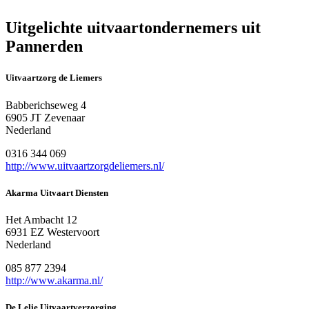
Uitgelichte uitvaartondernemers uit
Pannerden
Uitvaartzorg de Liemers
Babberichseweg 4
6905 JT Zevenaar
Nederland
0316 344 069
http://www.uitvaartzorgdeliemers.nl/
Akarma Uitvaart Diensten
Het Ambacht 12
6931 EZ Westervoort
Nederland
085 877 2394
http://www.akarma.nl/
De Lelie Uitvaartverzorging