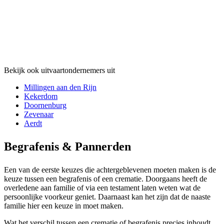
Bekijk ook uitvaartondernemers uit
Millingen aan den Rijn
Kekerdom
Doornenburg
Zevenaar
Aerdt
Begrafenis & Pannerden
Een van de eerste keuzes die achtergeblevenen moeten maken is de
keuze tussen een begrafenis of een crematie. Doorgaans heeft de
overledene aan familie of via een testament laten weten wat de
persoonlijke voorkeur geniet. Daarnaast kan het zijn dat de naaste
familie hier een keuze in moet maken.
Wat het verschil tussen een crematie of begrafenis precies inhoudt