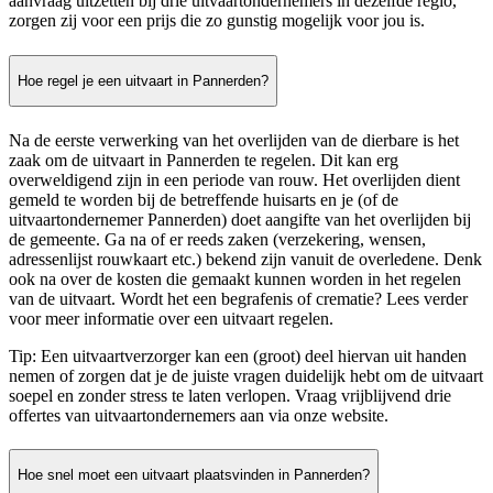
aanvraag uitzetten bij drie uitvaartondernemers in dezelfde regio,
zorgen zij voor een prijs die zo gunstig mogelijk voor jou is.
Hoe regel je een uitvaart in Pannerden?
Na de eerste verwerking van het overlijden van de dierbare is het
zaak om de uitvaart in Pannerden te regelen. Dit kan erg
overweldigend zijn in een periode van rouw. Het overlijden dient
gemeld te worden bij de betreffende huisarts en je (of de
uitvaartondernemer Pannerden) doet aangifte van het overlijden bij
de gemeente. Ga na of er reeds zaken (verzekering, wensen,
adressenlijst rouwkaart etc.) bekend zijn vanuit de overledene. Denk
ook na over de kosten die gemaakt kunnen worden in het regelen
van de uitvaart. Wordt het een begrafenis of crematie? Lees verder
voor meer informatie over een uitvaart regelen.
Tip: Een uitvaartverzorger kan een (groot) deel hiervan uit handen
nemen of zorgen dat je de juiste vragen duidelijk hebt om de uitvaart
soepel en zonder stress te laten verlopen. Vraag vrijblijvend drie
offertes van uitvaartondernemers aan via onze website.
Hoe snel moet een uitvaart plaatsvinden in Pannerden?