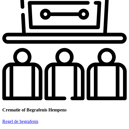
Crematie of Begrafenis Hempens
Regel de begrafenis