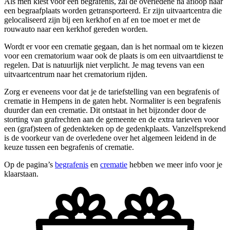
Als men kiest voor een begrafenis, zal de overledene na afloop naar
een begraafplaats worden getransporteerd. Er zijn uitvaartcentra die
gelocaliseerd zijn bij een kerkhof en af en toe moet er met de
rouwauto naar een kerkhof gereden worden.
Wordt er voor een crematie gegaan, dan is het normaal om te kiezen
voor een crematorium waar ook de plaats is om een uitvaartdienst te
regelen. Dat is natuurlijk niet verplicht. Je mag tevens van een
uitvaartcentrum naar het crematorium rijden.
Zorg er eveneens voor dat je de tariefstelling van een begrafenis of
crematie in Hempens in de gaten hebt. Normaliter is een begrafenis
duurder dan een crematie. Dit ontstaat in het bijzonder door de
storting van grafrechten aan de gemeente en de extra tarieven voor
een (graf)steen of gedenkteken op de gedenkplaats. Vanzelfsprekend
is de voorkeur van de overledene over het algemeen leidend in de
keuze tussen een begrafenis of crematie.
Op de pagina’s
begrafenis
en
crematie
hebben we meer info voor je
klaarstaan.