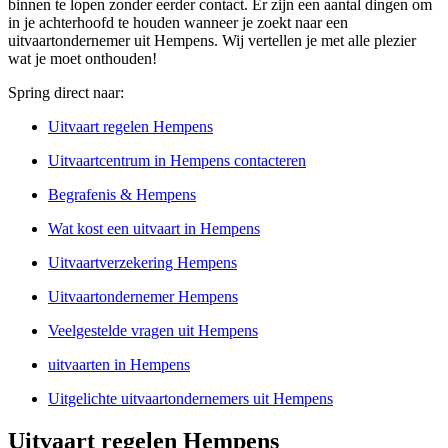
binnen te lopen zonder eerder contact. Er zijn een aantal dingen om
in je achterhoofd te houden wanneer je zoekt naar een
uitvaartondernemer uit Hempens. Wij vertellen je met alle plezier
wat je moet onthouden!
Spring direct naar:
Uitvaart regelen Hempens
Uitvaartcentrum in Hempens contacteren
Begrafenis & Hempens
Wat kost een uitvaart in Hempens
Uitvaartverzekering Hempens
Uitvaartondernemer Hempens
Veelgestelde vragen uit Hempens
uitvaarten in Hempens
Uitgelichte uitvaartondernemers uit Hempens
Uitvaart regelen Hempens