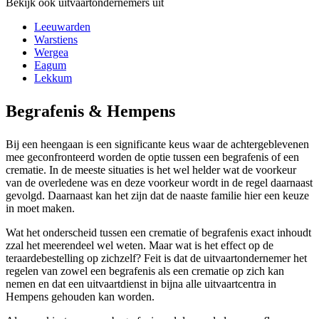
Bekijk ook uitvaartondernemers uit
Leeuwarden
Warstiens
Wergea
Eagum
Lekkum
Begrafenis & Hempens
Bij een heengaan is een significante keus waar de achtergeblevenen
mee geconfronteerd worden de optie tussen een begrafenis of een
crematie. In de meeste situaties is het wel helder wat de voorkeur
van de overledene was en deze voorkeur wordt in de regel daarnaast
gevolgd. Daarnaast kan het zijn dat de naaste familie hier een keuze
in moet maken.
Wat het onderscheid tussen een crematie of begrafenis exact inhoudt
zzal het meerendeel wel weten. Maar wat is het effect op de
teraardebestelling op zichzelf? Feit is dat de uitvaartondernemer het
regelen van zowel een begrafenis als een crematie op zich kan
nemen en dat een uitvaartdienst in bijna alle uitvaartcentra in
Hempens gehouden kan worden.