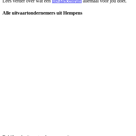
Lees verder over wat een
uitvaartcentrum
allemaal voor jou doet.
Alle uitvaartondernemers uit Hempens