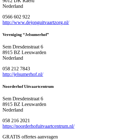
9012 DK Raerd
Nederland
0566 602 922
http://www.dejonguitvaartzorg.nl/
Vereniging “Jelsumerhof”
Sem Dresdenstraat 6
8915 BZ Leeuwarden
Nederland
058 212 7843
http://jelsumerhof.nl/
Noorderhof Uitvaartcentrum
Sem Dresdenstraat 6
8915 BZ Leeuwarden
Nederland
058 216 2021
https://noorderhofuitvaartcentrum.nl/
GRATIS offertes aanvragen