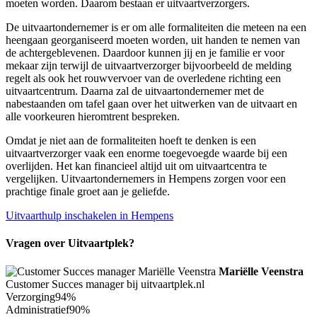
moeten worden. Daarom bestaan er uitvaartverzorgers.
De uitvaartondernemer is er om alle formaliteiten die meteen na een
heengaan georganiseerd moeten worden, uit handen te nemen van
de achtergeblevenen. Daardoor kunnen jij en je familie er voor
mekaar zijn terwijl de uitvaartverzorger bijvoorbeeld de melding
regelt als ook het rouwvervoer van de overledene richting een
uitvaartcentrum. Daarna zal de uitvaartondernemer met de
nabestaanden om tafel gaan over het uitwerken van de uitvaart en
alle voorkeuren hieromtrent bespreken.
Omdat je niet aan de formaliteiten hoeft te denken is een
uitvaartverzorger vaak een enorme toegevoegde waarde bij een
overlijden. Het kan financieel altijd uit om uitvaartcentra te
vergelijken. Uitvaartondernemers in Hempens zorgen voor een
prachtige finale groet aan je geliefde.
Uitvaarthulp inschakelen in Hempens
Vragen over Uitvaartplek?
Mariëlle Veenstra
Customer Succes manager bij uitvaartplek.nl
Verzorging
94%
Administratief
90%