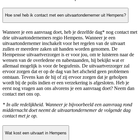
Hoe snel heb ik contact met een uitvaartondernemer uit Hempens?
Wanneer je een aanvraag doet, heb je dezelfde dag* nog contact met
drie uitvaartondernemers regio Hempens. Wanneer je een
uitvaartondernemer inschakelt voor het regelen van de uitvaart
zullen er meerdere zaken uit handen worden genomen. De
Hempensse uitvaartverzorger is er voor jou, om te luisteren naar de
wensen van de overledene en nabestaanden, hij bekijkt wat er
allemaal mogelijk is voor de begrafenis. De uitvaartverzorger zal
ervoor zorgen dat er op de dag van het afscheid geen problemen
ontstaan. Tevens kan de hij of zij ervoor zorgen dat je geholpen
wordt bij de polis indien er een verzekering is afgesloten. Heb je
eerst nog vragen aan ons alvorens je een aanvraag doet? Neem dan
contact met ons op.
* In alle redelijkheid. Wanneer je bijvoorbeeld een aanvraag rond
middernacht doet neemt de uitvaartondernemer de volgende dag
contact met je op.
Wat kost een uitvaart in Hempens