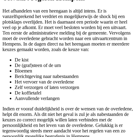
Het afhandelen van een heengaan is altijd intens. Er is
vanzelfsprekend het verdriet en mogelijkerwijs de shock bij een
plotsklaps overlijden. Het is daarnaast een periode waarin er heel
veel op je afkomt. Er moet veel besloten worden bij een uitvaart.
Ten eerste de administratieve melding bij de gemeente. Vervolgens
moet de overledene gebracht worden naar een uitvaartcentrum in
Hempens. In de dagen direct na het heengaan moeten er meerdere
keuzes gemaakt worden, zoals de keuze van:
De kist
De (graf)steen of de urn
Bloemen
Berichtgeving naar nabestaanden
Het vervoer van de overledene
Zelf verzorgen of laten verzorgen
De koffietafel
Aanvullende verlangen
Indien er vooraf duidelijkheid is over de wensen van de overledene,
helpt dit enorm. Als dit niet het geval is zul je als nabestaanden de
keuzes zo correct mogelijk willen laten verbinden met de
persoonlijkheid en het leven van de overledene. Gelukkig is er
tegenwoordig steeds meer aandacht voor het regelen van een zo
persoonlijk mogelijke begrafenis in Hempens.