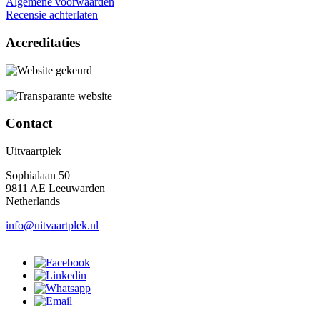
Algemene voorwaarden
Recensie achterlaten
Accreditaties
Contact
Uitvaartplek
Sophialaan 50
9811 AE Leeuwarden
Netherlands
info@uitvaartplek.nl