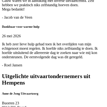
Gauw waren we in aanraking met diverse uitvaartcentra. Zelf
hebben we praktisch niks zelfstandig hoeven doen.
Mega bedankt!
- Jacob van de Veen
Dankbaar voor warme hulp
26 mei 2026
Ik heb zeer lieve hulp gehad toen ik het overlijden van mijn
echtgenoot moest regelen. Ik hoefde niks zelfstandig te doen. Ik
hoefde uitsluitend de allereerste dag te zoeken naar wie mij kon
ondersteunen. De eerstvolgende dag was dit geregeld.
- Roel Jansen
Uitgelichte uitvaartondernemers uit
Hempens
Anne de Jong Uitvaartzorg
Buorren 23