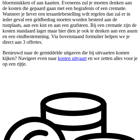
bloemstukken of aan kaarten. Eveneens zul je moeten denken aan
de kosten die gepaard gaan met een begrafenis of een crematie.
Wanneer je liever een teraardebestelling wilt regelen dan zal er in
ieder geval een geldbedrag moeten worden besteed aan de
rustplaats, aan een kist en aan een grafsteen. Bij een crematie zijn de
kosten standaard lager maar hier dien je ook te denken aan een asurn
en een eindbestemming. Via bovenstaand formulier helpen we je
direct aan 3 offertes.
Benieuwd naar de gemiddelde uitgaven die bij uitvaarten komen
kijken? Navigeer even naar
kosten uitvaart
en we zetten alles voor je
op een rijtje.