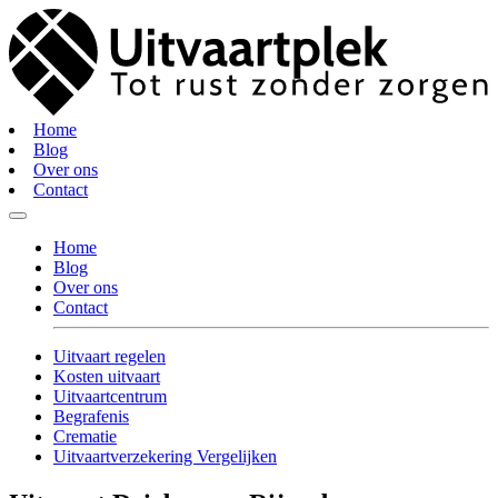
Home
Blog
Over ons
Contact
Home
Blog
Over ons
Contact
Uitvaart regelen
Kosten uitvaart
Uitvaartcentrum
Begrafenis
Crematie
Uitvaartverzekering Vergelijken