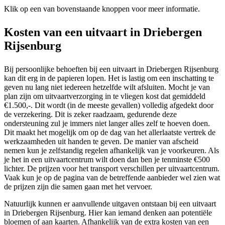
Klik op een van bovenstaande knoppen voor meer informatie.
Kosten van een uitvaart in Driebergen
Rijsenburg
Bij persoonlijke behoeften bij een uitvaart in Driebergen Rijsenburg
kan dit erg in de papieren lopen. Het is lastig om een inschatting te
geven nu lang niet iedereen hetzelfde wilt afsluiten. Mocht je van
plan zijn om uitvaartverzorging in te vliegen kost dat gemiddeld
€1.500,-. Dit wordt (in de meeste gevallen) volledig afgedekt door
de verzekering. Dit is zeker raadzaam, gedurende deze
ondersteuning zul je immers niet langer alles zelf te hoeven doen.
Dit maakt het mogelijk om op de dag van het allerlaatste vertrek de
werkzaamheden uit handen te geven. De manier van afscheid
nemen kun je zelfstandig regelen afhankelijk van je voorkeuren. Als
je het in een uitvaartcentrum wilt doen dan ben je tenminste €500
lichter. De prijzen voor het transport verschillen per uitvaartcentrum.
Vaak kun je op de pagina van de betreffende aanbieder wel zien wat
de prijzen zijn die samen gaan met het vervoer.
Natuurlijk kunnen er aanvullende uitgaven ontstaan bij een uitvaart
in Driebergen Rijsenburg. Hier kan iemand denken aan potentiële
bloemen of aan kaarten. Afhankelijk van de extra kosten van een