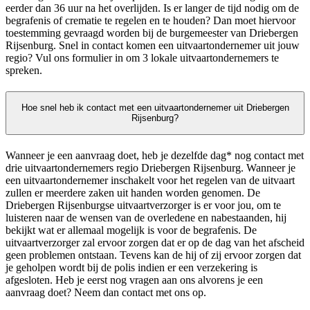
eerder dan 36 uur na het overlijden. Is er langer de tijd nodig om de
begrafenis of crematie te regelen en te houden? Dan moet hiervoor
toestemming gevraagd worden bij de burgemeester van Driebergen
Rijsenburg. Snel in contact komen een uitvaartondernemer uit jouw
regio? Vul ons formulier in om 3 lokale uitvaartondernemers te
spreken.
Hoe snel heb ik contact met een uitvaartondernemer uit Driebergen
Rijsenburg?
Wanneer je een aanvraag doet, heb je dezelfde dag* nog contact met
drie uitvaartondernemers regio Driebergen Rijsenburg. Wanneer je
een uitvaartondernemer inschakelt voor het regelen van de uitvaart
zullen er meerdere zaken uit handen worden genomen. De
Driebergen Rijsenburgse uitvaartverzorger is er voor jou, om te
luisteren naar de wensen van de overledene en nabestaanden, hij
bekijkt wat er allemaal mogelijk is voor de begrafenis. De
uitvaartverzorger zal ervoor zorgen dat er op de dag van het afscheid
geen problemen ontstaan. Tevens kan de hij of zij ervoor zorgen dat
je geholpen wordt bij de polis indien er een verzekering is
afgesloten. Heb je eerst nog vragen aan ons alvorens je een
aanvraag doet? Neem dan contact met ons op.