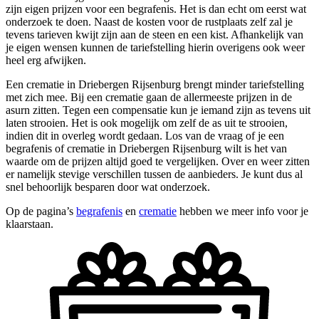
zijn eigen prijzen voor een begrafenis. Het is dan echt om eerst wat
onderzoek te doen. Naast de kosten voor de rustplaats zelf zal je
tevens tarieven kwijt zijn aan de steen en een kist. Afhankelijk van
je eigen wensen kunnen de tariefstelling hierin overigens ook weer
heel erg afwijken.
Een crematie in Driebergen Rijsenburg brengt minder tariefstelling
met zich mee. Bij een crematie gaan de allermeeste prijzen in de
asurn zitten. Tegen een compensatie kun je iemand zijn as tevens uit
laten strooien. Het is ook mogelijk om zelf de as uit te strooien,
indien dit in overleg wordt gedaan. Los van de vraag of je een
begrafenis of crematie in Driebergen Rijsenburg wilt is het van
waarde om de prijzen altijd goed te vergelijken. Over en weer zitten
er namelijk stevige verschillen tussen de aanbieders. Je kunt dus al
snel behoorlijk besparen door wat onderzoek.
Op de pagina’s
begrafenis
en
crematie
hebben we meer info voor je
klaarstaan.