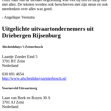
met alles. De teksten werden ook herschreven met zijn steun en ook
meedenken over alles was goed.
- Angelique Veenstra
Uitgelichte uitvaartondernemers uit
Driebergen Rijsenburg
Afscheidshuys ’t Zeisterbosch
Laantje Zonder Eind 5
3701 BT Zeist
Nederland
030 691 4654
http://www.afscheidshuyszeisterbosch.nl/
Voorneveld Uitvaartzorg
Laan van Beek en Royen 30 A
3701 AJ Zeist
Nederland