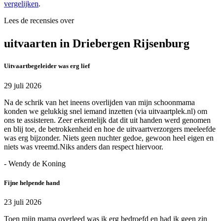
vergelijken
.
Lees de recensies over
uitvaarten in Driebergen Rijsenburg
Uitvaartbegeleider was erg lief
29 juli 2026
Na de schrik van het ineens overlijden van mijn schoonmama
konden we gelukkig snel iemand inzetten (via uitvaartplek.nl) om
ons te assisteren. Zeer erkentelijk dat dit uit handen werd genomen
en blij toe, de betrokkenheid en hoe de uitvaartverzorgers meeleefde
was erg bijzonder. Niets geen nuchter gedoe, gewoon heel eigen en
niets was vreemd.Niks anders dan respect hiervoor.
- Wendy de Koning
Fijne helpende hand
23 juli 2026
Toen mijn mama overleed was ik erg bedroefd en had ik geen zin