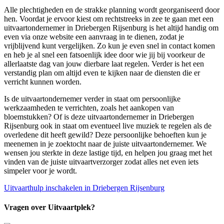
Alle plechtigheden en de strakke planning wordt georganiseerd door
hen. Voordat je ervoor kiest om rechtstreeks in zee te gaan met een
uitvaartondernemer in Driebergen Rijsenburg is het altijd handig om
even via onze website een aanvraag in te dienen, zodat je
vrijblijvend kunt vergelijken. Zo kun je even snel in contact komen
en heb je al snel een fatsoenlijk idee door wie jij bij voorkeur de
allerlaatste dag van jouw dierbare laat regelen. Verder is het een
verstandig plan om altijd even te kijken naar de diensten die er
verricht kunnen worden.
Is de uitvaartondernemer verder in staat om persoonlijke
werkzaamheden te verrichten, zoals het aankopen van
bloemstukken? Of is deze uitvaartondernemer in Driebergen
Rijsenburg ook in staat om eventueel live muziek te regelen als de
overledene dit heeft gewild? Deze persoonlijke behoeften kun je
meenemen in je zoektocht naar de juiste uitvaartondernemer. We
wensen jou sterkte in deze lastige tijd, en helpen jou graag met het
vinden van de juiste uitvaartverzorger zodat alles net even iets
simpeler voor je wordt.
Uitvaarthulp inschakelen in Driebergen Rijsenburg
Vragen over Uitvaartplek?