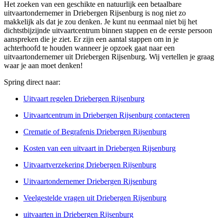
Het zoeken van een geschikte en natuurlijk een betaalbare
uitvaartondernemer in Driebergen Rijsenburg is nog niet zo
makkelijk als dat je zou denken. Je kunt nu eenmaal niet bij het
dichtstbijzijnde uitvaartcentrum binnen stappen en de eerste persoon
aanspreken die je ziet. Er zijn een aantal stappen om in je
achterhoofd te houden wanneer je opzoek gaat naar een
uitvaartondernemer uit Driebergen Rijsenburg. Wij vertellen je graag
waar je aan moet denken!
Spring direct naar:
Uitvaart regelen Driebergen Rijsenburg
Uitvaartcentrum in Driebergen Rijsenburg contacteren
Crematie of Begrafenis Driebergen Rijsenburg
Kosten van een uitvaart in Driebergen Rijsenburg
Uitvaartverzekering Driebergen Rijsenburg
Uitvaartondernemer Driebergen Rijsenburg
Veelgestelde vragen uit Driebergen Rijsenburg
uitvaarten in Driebergen Rijsenburg