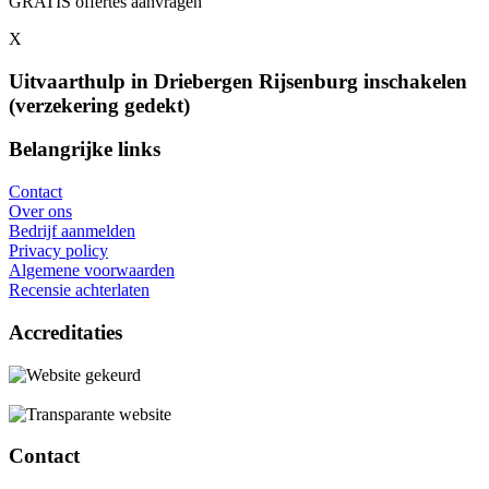
GRATIS offertes aanvragen
X
Uitvaarthulp in Driebergen Rijsenburg inschakelen
(verzekering gedekt)
Belangrijke links
Contact
Over ons
Bedrijf aanmelden
Privacy policy
Algemene voorwaarden
Recensie achterlaten
Accreditaties
Contact