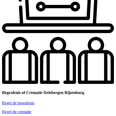
Begrafenis of Crematie Driebergen Rijsenburg
Regel de begrafenis
Regel de crematie