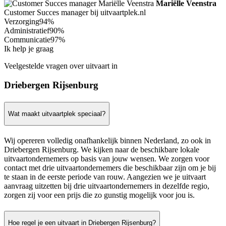
Mariëlle Veenstra
Customer Succes manager bij uitvaartplek.nl
Verzorging
94%
Administratief
90%
Communicatie
97%
Ik help je graag
Veelgestelde vragen over uitvaart in
Driebergen Rijsenburg
Wat maakt uitvaartplek speciaal?
Wij opereren volledig onafhankelijk binnen Nederland, zo ook in
Driebergen Rijsenburg. We kijken naar de beschikbare lokale
uitvaartondernemers op basis van jouw wensen. We zorgen voor
contact met drie uitvaartondernemers die beschikbaar zijn om je bij
te staan in de eerste periode van rouw. Aangezien we je uitvaart
aanvraag uitzetten bij drie uitvaartondernemers in dezelfde regio,
zorgen zij voor een prijs die zo gunstig mogelijk voor jou is.
Hoe regel je een uitvaart in Driebergen Rijsenburg?