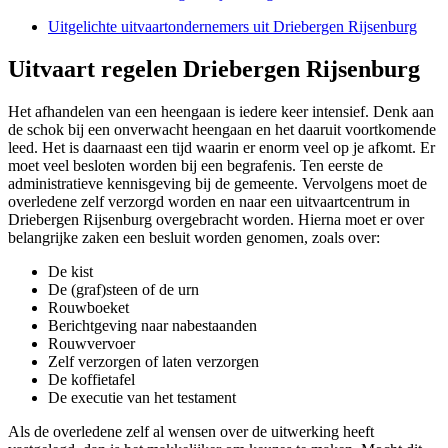
Uitgelichte uitvaartondernemers uit Driebergen Rijsenburg
Uitvaart regelen Driebergen Rijsenburg
Het afhandelen van een heengaan is iedere keer intensief. Denk aan
de schok bij een onverwacht heengaan en het daaruit voortkomende
leed. Het is daarnaast een tijd waarin er enorm veel op je afkomt. Er
moet veel besloten worden bij een begrafenis. Ten eerste de
administratieve kennisgeving bij de gemeente. Vervolgens moet de
overledene zelf verzorgd worden en naar een uitvaartcentrum in
Driebergen Rijsenburg overgebracht worden. Hierna moet er over
belangrijke zaken een besluit worden genomen, zoals over:
De kist
De (graf)steen of de urn
Rouwboeket
Berichtgeving naar nabestaanden
Rouwvervoer
Zelf verzorgen of laten verzorgen
De koffietafel
De executie van het testament
Als de overledene zelf al wensen over de uitwerking heeft