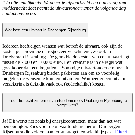
* In alle redelijkheid. Wanneer je bijvoorbeeld een aanvraag rond
middernacht doet neemt de uitvaartondernemer de volgende dag
contact met je op.
Wat kost een uitvaart in Driebergen Rijsenburg
Iedereen heeft eigen wensen wat betreft de uitvaart, ook zijn de
kosten per provincie en regio zeer verschillend, zo ook in
Driebergen Rijsenburg. De gemiddelde kosten van een uitvaart ligt
tussen de 7.000 en 10.000 euro. Een crematie is in de regel wat
goedkoper dan een begrafenis. Sommige uitvaartondernemingen in
Driebergen Rijsenburg bieden pakketten aan om zo voordelig
mogelijk de wensen te kunnen uitvoeren. Wanneer er een uitvaart
verzekering is dekt dit vaak ook (gedeeltelijke) kosten.
Heeft het echt zin om uitvaartondernemers Driebergen Rijsenburg te
vergelijken?
Ja! Dit werkt net zoals bij energiecontracten, maar dan net wat
persoonlijker. Kies voor de uitvaartondernemer uit Driebergen
Rijsenburg die voldoet aan jouw budget, en wie bij je past.
Direct