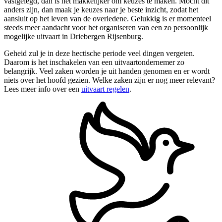
vastgelegd, dan is het makkelijker om keuzes te maken. Mocht dit
anders zijn, dan maak je keuzes naar je beste inzicht, zodat het
aansluit op het leven van de overledene. Gelukkig is er momenteel
steeds meer aandacht voor het organiseren van een zo persoonlijk
mogelijke uitvaart in Driebergen Rijsenburg.
Geheid zul je in deze hectische periode veel dingen vergeten.
Daarom is het inschakelen van een uitvaartondernemer zo
belangrijk. Veel zaken worden je uit handen genomen en er wordt
niets over het hoofd gezien. Welke zaken zijn er nog meer relevant?
Lees meer info over een
uitvaart regelen
.