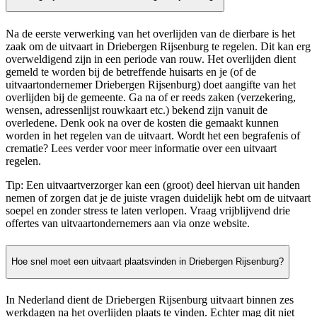
Na de eerste verwerking van het overlijden van de dierbare is het
zaak om de uitvaart in Driebergen Rijsenburg te regelen. Dit kan erg
overweldigend zijn in een periode van rouw. Het overlijden dient
gemeld te worden bij de betreffende huisarts en je (of de
uitvaartondernemer Driebergen Rijsenburg) doet aangifte van het
overlijden bij de gemeente. Ga na of er reeds zaken (verzekering,
wensen, adressenlijst rouwkaart etc.) bekend zijn vanuit de
overledene. Denk ook na over de kosten die gemaakt kunnen
worden in het regelen van de uitvaart. Wordt het een begrafenis of
crematie? Lees verder voor meer informatie over een uitvaart
regelen.
Tip: Een uitvaartverzorger kan een (groot) deel hiervan uit handen
nemen of zorgen dat je de juiste vragen duidelijk hebt om de uitvaart
soepel en zonder stress te laten verlopen. Vraag vrijblijvend drie
offertes van uitvaartondernemers aan via onze website.
Hoe snel moet een uitvaart plaatsvinden in Driebergen Rijsenburg?
In Nederland dient de Driebergen Rijsenburg uitvaart binnen zes
werkdagen na het overlijden plaats te vinden. Echter mag dit niet