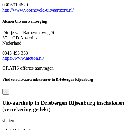
030 691 4620
http://www.voorneveld-uitvaartzorg.nl/
Alcuon Uitvaartverzorging
Dirkje van Barneveldweg 50
3711 CD Austerlitz
Nederland
0343 493 333
https://www.alcuon.nl/
GRATIS offertes aanvragen
Vind een uitvaartondernemer in Driebergen Rijsenburg
×
Uitvaarthulp in Driebergen Rijsenburg inschakelen
(verzekering gedekt)
sluiten