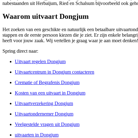
nabestaanden uit Herbaijum, Ried en Schalsum bijvoorbeeld ook geho
Waarom uitvaart Dongjum
Het zoeken van een geschikte en natuurlijk een betaalbare uitvaartond
stappen en de eerste persoon kiezen die je ziet. Er zijn enkele belang
heeft voor jouw zaak. Wij vertellen je graag waar je aan moet denken
Spring direct naar:
Uitvaart regelen Dongjum
Uitvaartcentrum in Dongjum contacteren
Crematie of Begrafenis Dongjum
Kosten van een uitvaart in Dongjum
Uitvaartverzekering Dongjum
Uitvaartondernemer Dongjum
Veelgestelde vragen uit Dongjum
uitvaarten in Dongjum