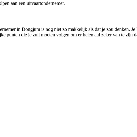
lpen aan een uitvaartondernemer.
ernemer in Dongjum is nog niet zo makkelijk als dat je zou denken. Je 
rijke punten die je zult moeten volgen om er helemaal zeker van te zijn 
!