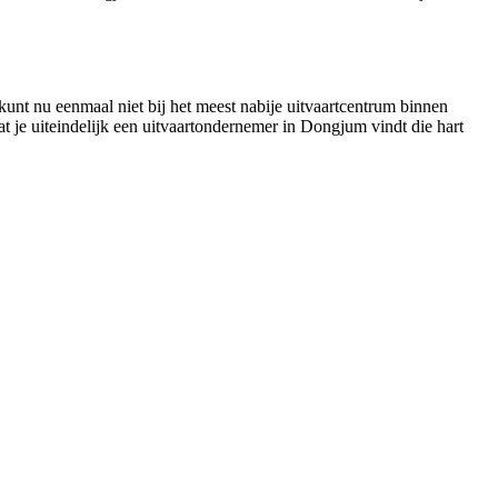
kunt nu eenmaal niet bij het meest nabije uitvaartcentrum binnen
dat je uiteindelijk een uitvaartondernemer in Dongjum vindt die hart