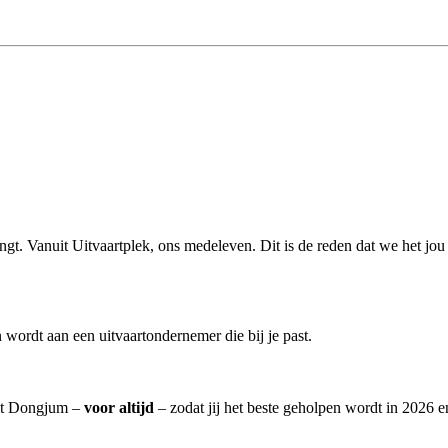
engt. Vanuit Uitvaartplek, ons medeleven. Dit is de reden dat we het jo
wordt aan een uitvaartondernemer die bij je past.
 uit Dongjum –
voor altijd
– zodat jij het beste geholpen wordt in 2026 e