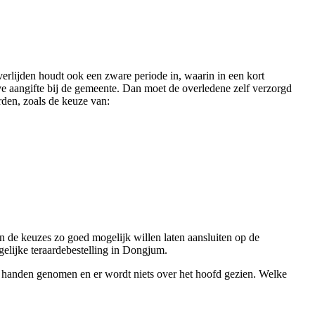
overlijden houdt ook een zware periode in, waarin in een kort
eve aangifte bij de gemeente. Dan moet de overledene zelf verzorgd
den, zoals de keuze van:
den de keuzes zo goed mogelijk willen laten aansluiten op de
gelijke teraardebestelling in Dongjum.
it handen genomen en er wordt niets over het hoofd gezien. Welke