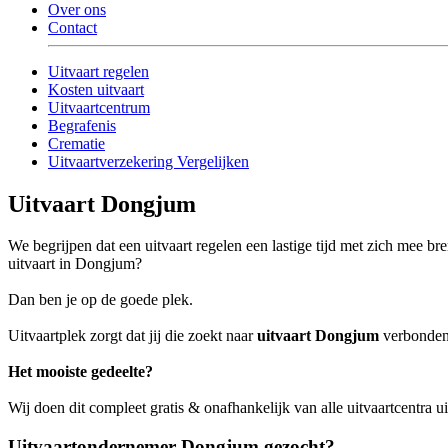
Over ons
Contact
Uitvaart regelen
Kosten uitvaart
Uitvaartcentrum
Begrafenis
Crematie
Uitvaartverzekering Vergelijken
Uitvaart Dongjum
We begrijpen dat een uitvaart regelen een lastige tijd met zich mee br
uitvaart in Dongjum?
Dan ben je op de goede plek.
Uitvaartplek zorgt dat jij die zoekt naar
uitvaart Dongjum
verbonden 
Het mooiste gedeelte?
Wij doen dit compleet gratis & onafhankelijk van alle uitvaartcentra
Uitvaartondernemer Dongjum gezocht?