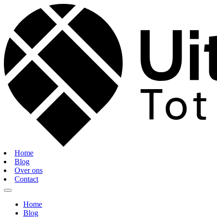
Home
Blog
Over ons
Contact
Home
Blog