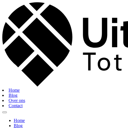
Home
Blog
Over ons
Contact
Home
Blog