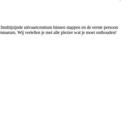
htstbijzijnde uitvaartcentrum binnen stappen en de eerste persoon
mmarum. Wij vertellen je met alle plezier wat je moet onthouden!