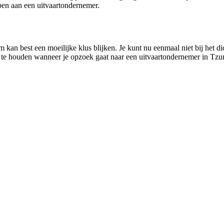
en aan een uitvaartondernemer.
an best een moeilijke klus blijken. Je kunt nu eenmaal niet bij het dic
ofd te houden wanneer je opzoek gaat naar een uitvaartondernemer in Tzu