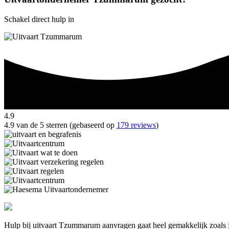
Schakel direct hulp in
4.9
4.9 van de 5 sterren (gebaseerd op
179 reviews
)
Hulp bij uitvaart Tzummarum aanvragen gaat heel gemakkelijk zoals j