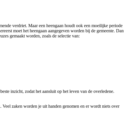
omende verdriet. Maar een heengaan houdt ook een moeilijke periode
. Allereerst moet het heengaan aangegeven worden bij de gemeente. Dan
uzes gemaakt worden, zoals de selectie van:
este inzicht, zodat het aansluit op het leven van de overledene.
k. Veel zaken worden je uit handen genomen en er wordt niets over