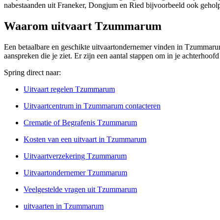
nabestaanden uit Franeker, Dongjum en Ried bijvoorbeeld ook geholp
Waarom uitvaart Tzummarum
Een betaalbare en geschikte uitvaartondernemer vinden in Tzummarum k
aanspreken die je ziet. Er zijn een aantal stappen om in je achterho
Spring direct naar:
Uitvaart regelen Tzummarum
Uitvaartcentrum in Tzummarum contacteren
Crematie of Begrafenis Tzummarum
Kosten van een uitvaart in Tzummarum
Uitvaartverzekering Tzummarum
Uitvaartondernemer Tzummarum
Veelgestelde vragen uit Tzummarum
uitvaarten in Tzummarum