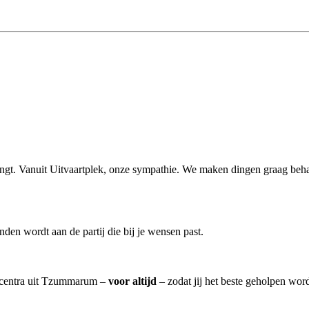
rengt. Vanuit Uitvaartplek, onze sympathie. We maken dingen graag beha
den wordt aan de partij die bij je wensen past.
artcentra uit Tzummarum –
voor altijd
– zodat jij het beste geholpen word