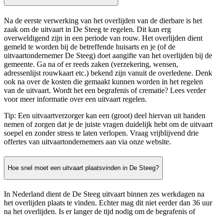
Na de eerste verwerking van het overlijden van de dierbare is het
zaak om de uitvaart in De Steeg te regelen. Dit kan erg
overweldigend zijn in een periode van rouw. Het overlijden dient
gemeld te worden bij de betreffende huisarts en je (of de
uitvaartondernemer De Steeg) doet aangifte van het overlijden bij de
gemeente. Ga na of er reeds zaken (verzekering, wensen,
adressenlijst rouwkaart etc.) bekend zijn vanuit de overledene. Denk
ook na over de kosten die gemaakt kunnen worden in het regelen
van de uitvaart. Wordt het een begrafenis of crematie? Lees verder
voor meer informatie over een uitvaart regelen.
Tip: Een uitvaartverzorger kan een (groot) deel hiervan uit handen
nemen of zorgen dat je de juiste vragen duidelijk hebt om de uitvaart
soepel en zonder stress te laten verlopen. Vraag vrijblijvend drie
offertes van uitvaartondernemers aan via onze website.
Hoe snel moet een uitvaart plaatsvinden in De Steeg?
In Nederland dient de De Steeg uitvaart binnen zes werkdagen na
het overlijden plaats te vinden. Echter mag dit niet eerder dan 36 uur
na het overlijden. Is er langer de tijd nodig om de begrafenis of