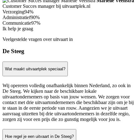
Mariëlle Veenstra
Customer Succes manager bij uitvaartplek.nl
Verzorging
94%
Administratief
90%
Communicatie
97%
Ik help je graag
Veelgestelde vragen over uitvaart in
De Steeg
Wat maakt uitvaartplek speciaal?
Wij opereren volledig onafhankelijk binnen Nederland, zo ook in
De Steeg. We kijken naar de beschikbare lokale
uitvaartondernemers op basis van jouw wensen. We zorgen voor
contact met drie uitvaartondernemers die beschikbaar zijn om je bij
te staan in de eerste periode van rouw. Aangezien we je uitvaart
aanvraag uitzetten bij drie uitvaartondernemers in dezelfde regio,
zorgen zij voor een prijs die zo gunstig mogelijk voor jou is.
Hoe regel je een uitvaart in De Steeg?