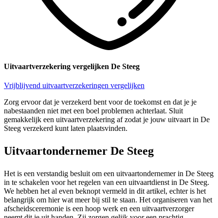
Uitvaartverzekering vergelijken De Steeg
Vrijblijvend uitvaartverzekeringen vergelijken
Zorg ervoor dat je verzekerd bent voor de toekomst en dat je je
nabestaanden niet met een boel problemen achterlaat. Sluit
gemakkelijk een uitvaartverzekering af zodat je jouw uitvaart in De
Steeg verzekerd kunt laten plaatsvinden.
Uitvaartondernemer De Steeg
Het is een verstandig besluit om een uitvaartondernemer in De Steeg
in te schakelen voor het regelen van een uitvaartdienst in De Steeg.
We hebben het al even beknopt vermeld in dit artikel, echter is het
belangrijk om hier wat meer bij stil te staan. Het organiseren van het
afscheidsceremonie is een hoop werk en een uitvaartverzorger
neemt dit je uit handen. Zij zorgen gelijk voor een prachtig