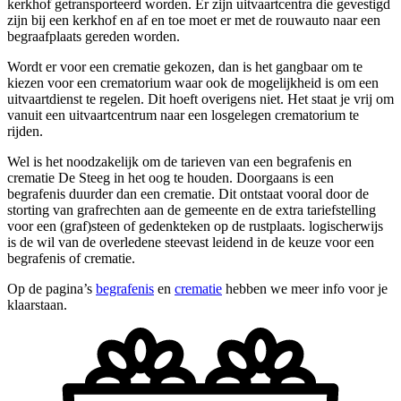
kerkhof getransporteerd worden. Er zijn uitvaartcentra die gevestigd
zijn bij een kerkhof en af en toe moet er met de rouwauto naar een
begraafplaats gereden worden.
Wordt er voor een crematie gekozen, dan is het gangbaar om te
kiezen voor een crematorium waar ook de mogelijkheid is om een
uitvaartdienst te regelen. Dit hoeft overigens niet. Het staat je vrij om
vanuit een uitvaartcentrum naar een losgelegen crematorium te
rijden.
Wel is het noodzakelijk om de tarieven van een begrafenis en
crematie De Steeg in het oog te houden. Doorgaans is een
begrafenis duurder dan een crematie. Dit ontstaat vooral door de
storting van grafrechten aan de gemeente en de extra tariefstelling
voor een (graf)steen of gedenkteken op de rustplaats. logischerwijs
is de wil van de overledene steevast leidend in de keuze voor een
begrafenis of crematie.
Op de pagina’s
begrafenis
en
crematie
hebben we meer info voor je
klaarstaan.