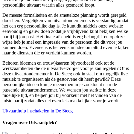
persoonlijke uitvaart waarin alles gesmeerd loopt.
De meeste formaliteiten en de smetteloze planning wordt geregeld
door hen. Vergelijken van uitvaartondernemers is verstandig omdat
het een erg persoonlijke dag is. Je kunt dit middels onze website
eenvoudig en gauw doen zodat je vrijblijvend kunt bekijken welke
partij bij jou past. Het finale afscheid is erg belangrijk en op deze
wijze heb je snel een impressie van de personen die dit voor jou
kunnen doen. Eveneens is het een slim idee om altijd even te kijken
naar de diensten die er verricht kunnen worden.
Behoren bloemen en (rouw)kaarten bijvoorbeeld ook tot de
werkzaamheden die de uitvaartverzorger voor je kan regelen? Of is
deze uitvaartondernemer in De Steeg ook in staat om mogelijk live
muziek te organiseren als de gestorvene dit heeft gewild? Deze
persoonlijke ideeën kun je meenemen in je zoektocht naar de
passende uitvaartondernemer. We wensen jou sterkte in deze
moeilijke tijd, en helpen jou bij voorkeur met het vinden van de
juiste partij zodat alles net even iets makkelijker voor je wordt.
Uitvaarthulp inschakelen in De Steeg
Vragen over Uitvaartplek?