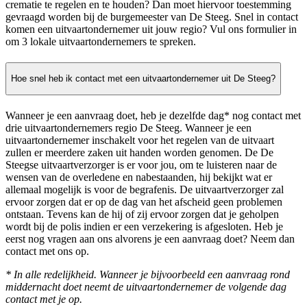
crematie te regelen en te houden? Dan moet hiervoor toestemming
gevraagd worden bij de burgemeester van De Steeg. Snel in contact
komen een uitvaartondernemer uit jouw regio? Vul ons formulier in
om 3 lokale uitvaartondernemers te spreken.
Hoe snel heb ik contact met een uitvaartondernemer uit De Steeg?
Wanneer je een aanvraag doet, heb je dezelfde dag* nog contact met
drie uitvaartondernemers regio De Steeg. Wanneer je een
uitvaartondernemer inschakelt voor het regelen van de uitvaart
zullen er meerdere zaken uit handen worden genomen. De De
Steegse uitvaartverzorger is er voor jou, om te luisteren naar de
wensen van de overledene en nabestaanden, hij bekijkt wat er
allemaal mogelijk is voor de begrafenis. De uitvaartverzorger zal
ervoor zorgen dat er op de dag van het afscheid geen problemen
ontstaan. Tevens kan de hij of zij ervoor zorgen dat je geholpen
wordt bij de polis indien er een verzekering is afgesloten. Heb je
eerst nog vragen aan ons alvorens je een aanvraag doet? Neem dan
contact met ons op.
* In alle redelijkheid. Wanneer je bijvoorbeeld een aanvraag rond
middernacht doet neemt de uitvaartondernemer de volgende dag
contact met je op.