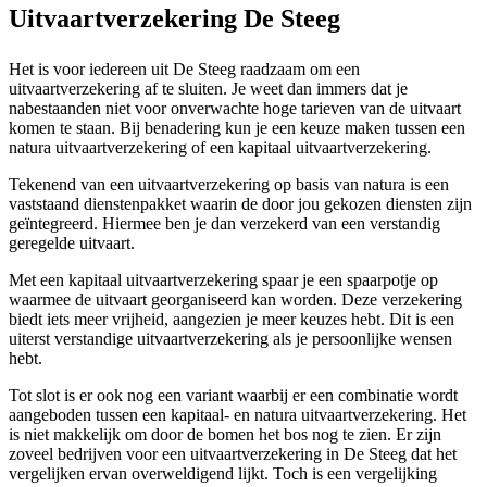
Uitvaartverzekering De Steeg
Het is voor iedereen uit De Steeg raadzaam om een
uitvaartverzekering af te sluiten. Je weet dan immers dat je
nabestaanden niet voor onverwachte hoge tarieven van de uitvaart
komen te staan. Bij benadering kun je een keuze maken tussen een
natura uitvaartverzekering of een kapitaal uitvaartverzekering.
Tekenend van een uitvaartverzekering op basis van natura is een
vaststaand dienstenpakket waarin de door jou gekozen diensten zijn
geïntegreerd. Hiermee ben je dan verzekerd van een verstandig
geregelde uitvaart.
Met een kapitaal uitvaartverzekering spaar je een spaarpotje op
waarmee de uitvaart georganiseerd kan worden. Deze verzekering
biedt iets meer vrijheid, aangezien je meer keuzes hebt. Dit is een
uiterst verstandige uitvaartverzekering als je persoonlijke wensen
hebt.
Tot slot is er ook nog een variant waarbij er een combinatie wordt
aangeboden tussen een kapitaal- en natura uitvaartverzekering. Het
is niet makkelijk om door de bomen het bos nog te zien. Er zijn
zoveel bedrijven voor een uitvaartverzekering in De Steeg dat het
vergelijken ervan overweldigend lijkt. Toch is een vergelijking