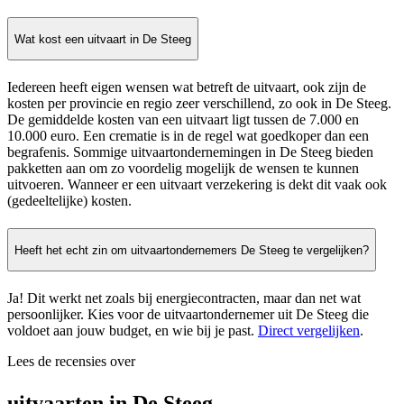
Wat kost een uitvaart in De Steeg
Iedereen heeft eigen wensen wat betreft de uitvaart, ook zijn de
kosten per provincie en regio zeer verschillend, zo ook in De Steeg.
De gemiddelde kosten van een uitvaart ligt tussen de 7.000 en
10.000 euro. Een crematie is in de regel wat goedkoper dan een
begrafenis. Sommige uitvaartondernemingen in De Steeg bieden
pakketten aan om zo voordelig mogelijk de wensen te kunnen
uitvoeren. Wanneer er een uitvaart verzekering is dekt dit vaak ook
(gedeeltelijke) kosten.
Heeft het echt zin om uitvaartondernemers De Steeg te vergelijken?
Ja! Dit werkt net zoals bij energiecontracten, maar dan net wat
persoonlijker. Kies voor de uitvaartondernemer uit De Steeg die
voldoet aan jouw budget, en wie bij je past.
Direct vergelijken
.
Lees de recensies over
uitvaarten in De Steeg