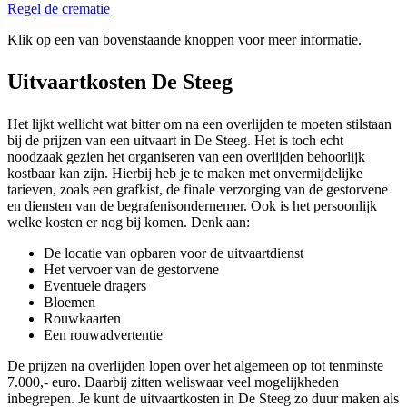
Regel de crematie
Klik op een van bovenstaande knoppen voor meer informatie.
Uitvaartkosten De Steeg
Het lijkt wellicht wat bitter om na een overlijden te moeten stilstaan
bij de prijzen van een uitvaart in De Steeg. Het is toch echt
noodzaak gezien het organiseren van een overlijden behoorlijk
kostbaar kan zijn. Hierbij heb je te maken met onvermijdelijke
tarieven, zoals een grafkist, de finale verzorging van de gestorvene
en diensten van de begrafenisondernemer. Ook is het persoonlijk
welke kosten er nog bij komen. Denk aan:
De locatie van opbaren voor de uitvaartdienst
Het vervoer van de gestorvene
Eventuele dragers
Bloemen
Rouwkaarten
Een rouwadvertentie
De prijzen na overlijden lopen over het algemeen op tot tenminste
7.000,- euro. Daarbij zitten weliswaar veel mogelijkheden
inbegrepen. Je kunt de uitvaartkosten in De Steeg zo duur maken als