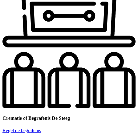
Crematie of Begrafenis De Steeg
Regel de begrafenis