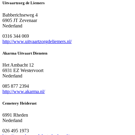
Uitvaartzorg de Liemers
Babberichseweg 4
6905 JT Zevenaar
Nederland
0316 344 069
http://www.uitvaartzorgdeliemers.nl/
Akarma Uitvaart Diensten
Het Ambacht 12
6931 EZ Westervoort
Nederland
085 877 2394
http://www.akarma.nl/
Cemetery Heiderust
6991 Rheden
Nederland
026 495 1973