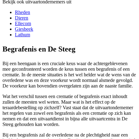
Bekijk ook uitvaartondernemers uit
Rheden
Dieren
Ellecom
Giesbeek
Lathum
Begrafenis en De Steeg
Bij een heengaan is een cruciale keus waar de achtergeblevenen
mee geconfronteerd worden de keus tussen een begrafenis of een
crematie. In de meeste situaties is het wel helder wat de wens van de
overledene was en deze voorkeur wordt normaal alsmede gevolgd.
De voorkeur kan bovendien overgelaten zijn aan de naaste familie.
Wat het verschil tussen een crematie of begrafenis exact inhoudt
zullen de meesten wel weten. Maar wat is het effect op de
teraardebestelling op zichzelf? Vast staat dat de uitvaartondernemer
het regelen van zowel een begrafenis als een crematie op zich kan
nemen en dat een uitvaartdienst in bijna alle uitvaartcentra in De
Steeg gehouden kan worden.
Bij een begrafenis zal de overledene na de plechtigheid naar een