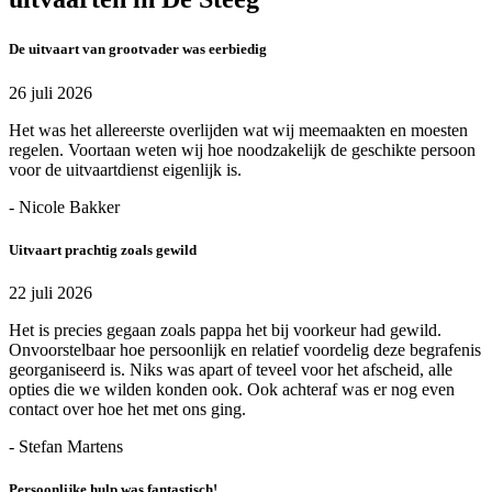
De uitvaart van grootvader was eerbiedig
26 juli 2026
Het was het allereerste overlijden wat wij meemaakten en moesten
regelen. Voortaan weten wij hoe noodzakelijk de geschikte persoon
voor de uitvaartdienst eigenlijk is.
- Nicole Bakker
Uitvaart prachtig zoals gewild
22 juli 2026
Het is precies gegaan zoals pappa het bij voorkeur had gewild.
Onvoorstelbaar hoe persoonlijk en relatief voordelig deze begrafenis
georganiseerd is. Niks was apart of teveel voor het afscheid, alle
opties die we wilden konden ook. Ook achteraf was er nog even
contact over hoe het met ons ging.
- Stefan Martens
Persoonlijke hulp was fantastisch!