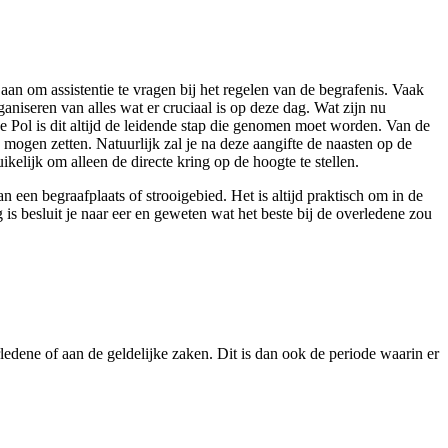
 aan om assistentie te vragen bij het regelen van de begrafenis. Vaak
ganiseren van alles wat er cruciaal is op deze dag. Wat zijn nu
e Pol is dit altijd de leidende stap die genomen moet worden. Van de
 mogen zetten. Natuurlijk zal je na deze aangifte de naasten op de
elijk om alleen de directe kring op de hoogte te stellen.
 een begraafplaats of strooigebied. Het is altijd praktisch om in de
is besluit je naar eer en geweten wat het beste bij de overledene zou
edene of aan de geldelijke zaken. Dit is dan ook de periode waarin er