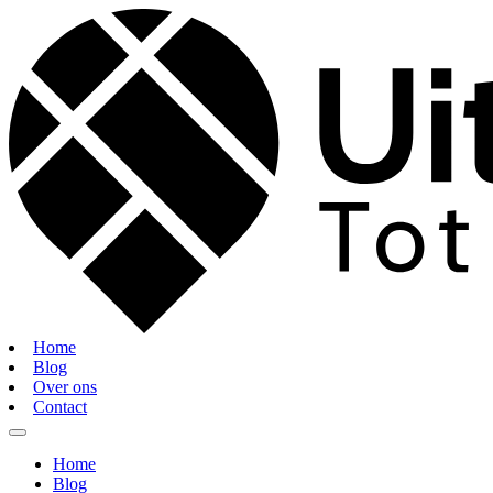
Home
Blog
Over ons
Contact
Home
Blog