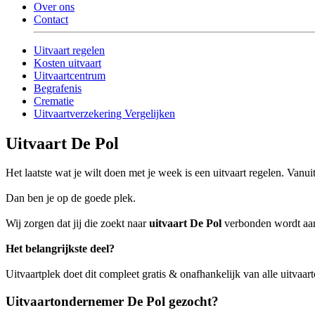
Over ons
Contact
Uitvaart regelen
Kosten uitvaart
Uitvaartcentrum
Begrafenis
Crematie
Uitvaartverzekering Vergelijken
Uitvaart De Pol
Het laatste wat je wilt doen met je week is een uitvaart regelen. Van
Dan ben je op de goede plek.
Wij zorgen dat jij die zoekt naar
uitvaart De Pol
verbonden wordt aan 
Het belangrijkste deel?
Uitvaartplek doet dit compleet gratis & onafhankelijk van alle uitvaar
Uitvaartondernemer De Pol gezocht?