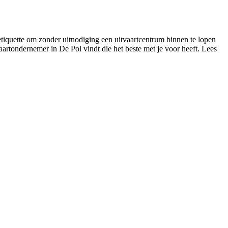
etiquette om zonder uitnodiging een uitvaartcentrum binnen te lopen
vaartondernemer in De Pol vindt die het beste met je voor heeft. Lees