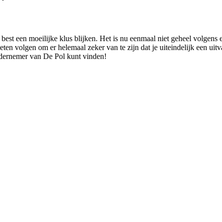
est een moeilijke klus blijken. Het is nu eenmaal niet geheel volgens 
oeten volgen om er helemaal zeker van te zijn dat je uiteindelijk een uit
ondernemer van De Pol kunt vinden!