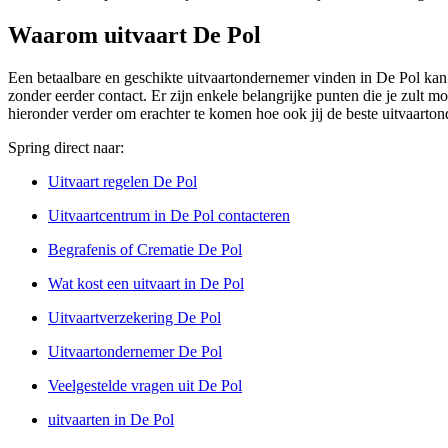
Waarom uitvaart De Pol
Een betaalbare en geschikte uitvaartondernemer vinden in De Pol kan b
zonder eerder contact. Er zijn enkele belangrijke punten die je zult m
hieronder verder om erachter te komen hoe ook jij de beste uitvaart
Spring direct naar:
Uitvaart regelen De Pol
Uitvaartcentrum in De Pol contacteren
Begrafenis of Crematie De Pol
Wat kost een uitvaart in De Pol
Uitvaartverzekering De Pol
Uitvaartondernemer De Pol
Veelgestelde vragen uit De Pol
uitvaarten in De Pol