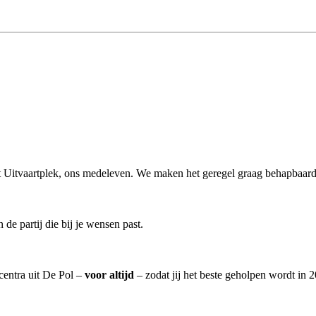
uit Uitvaartplek, ons medeleven. We maken het geregel graag behapbaarde
de partij die bij je wensen past.
tcentra uit De Pol –
voor altijd
– zodat jij het beste geholpen wordt in 2