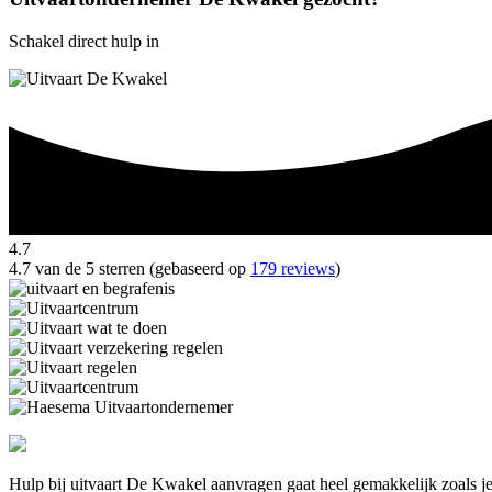
Schakel direct hulp in
4.7
4.7 van de 5 sterren (gebaseerd op
179 reviews
)
Hulp bij uitvaart De Kwakel aanvragen gaat heel gemakkelijk zoals j