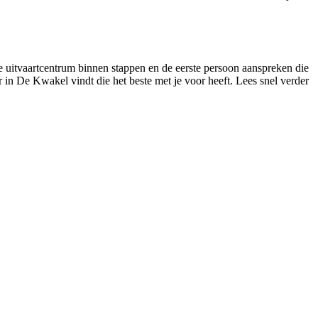
de uitvaartcentrum binnen stappen en de eerste persoon aanspreken die
er in De Kwakel vindt die het beste met je voor heeft. Lees snel verder