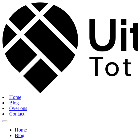
Home
Blog
Over ons
Contact
Home
Blog