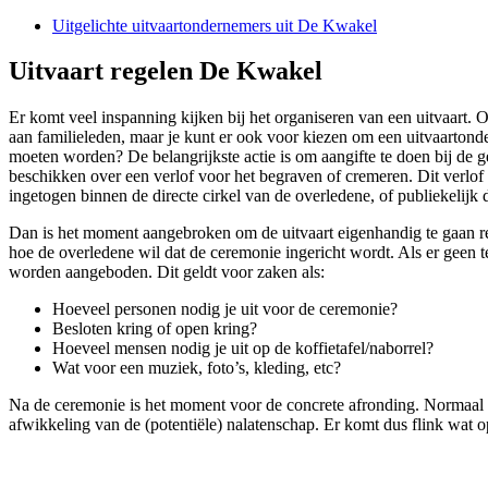
Uitgelichte uitvaartondernemers uit De Kwakel
Uitvaart regelen De Kwakel
Er komt veel inspanning kijken bij het organiseren van een uitvaart. 
aan familieleden, maar je kunt er ook voor kiezen om een uitvaartonder
moeten worden? De belangrijkste actie is om aangifte te doen bij de g
beschikken over een verlof voor het begraven of cremeren. Dit verlof
ingetogen binnen de directe cirkel van de overledene, of publiekelijk 
Dan is het moment aangebroken om de uitvaart eigenhandig te gaan reg
hoe de overledene wil dat de ceremonie ingericht wordt. Als er geen 
worden aangeboden. Dit geldt voor zaken als:
Hoeveel personen nodig je uit voor de ceremonie?
Besloten kring of open kring?
Hoeveel mensen nodig je uit op de koffietafel/naborrel?
Wat voor een muziek, foto’s, kleding, etc?
Na de ceremonie is het moment voor de concrete afronding. Normaal ge
afwikkeling van de (potentiële) nalatenschap. Er komt dus flink wat op