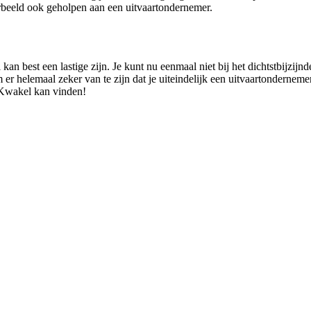
rbeeld ook geholpen aan een uitvaartondernemer.
n best een lastige zijn. Je kunt nu eenmaal niet bij het dichtstbijzijn
m er helemaal zeker van te zijn dat je uiteindelijk een uitvaartondernem
 Kwakel kan vinden!