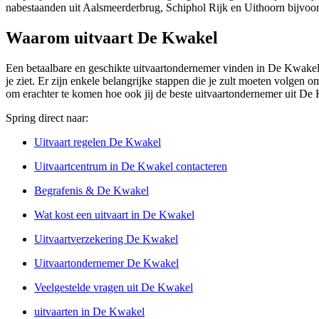
nabestaanden uit Aalsmeerderbrug, Schiphol Rijk en Uithoorn bijvoo
Waarom uitvaart De Kwakel
Een betaalbare en geschikte uitvaartondernemer vinden in De Kwakel ka
je ziet. Er zijn enkele belangrijke stappen die je zult moeten volgen o
om erachter te komen hoe ook jij de beste uitvaartondernemer uit De
Spring direct naar:
Uitvaart regelen De Kwakel
Uitvaartcentrum in De Kwakel contacteren
Begrafenis & De Kwakel
Wat kost een uitvaart in De Kwakel
Uitvaartverzekering De Kwakel
Uitvaartondernemer De Kwakel
Veelgestelde vragen uit De Kwakel
uitvaarten in De Kwakel