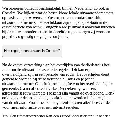
Wij opereren volledig onafhankelijk binnen Nederland, zo ook in
Castelre. We kijken naar de beschikbare lokale uitvaartondernemers
op basis van jouw wensen. We zorgen voor contact met drie
uitvaartondernemers die beschikbaar zijn om je bij te staan in de
eerste periode van rouw. Aangezien we je uitvaart aanvraag uitzetten
bij drie uitvaartondernemers in dezelfde regio, zorgen zij voor een
prijs die zo gunstig mogelijk voor jou is.
Hoe regel je een uitvaart in Castelre?
Na de eerste verwerking van het overlijden van de dierbare is het
zaak om de uitvaart in Castelre te regelen. Dit kan erg
overweldigend zijn in een periode van rouw. Het overlijden dient
gemeld te worden bij de betreffende huisarts en je (of de
uitvaartondernemer Castelre) doet aangifte van het overlijden bij de
gemeente. Ga na of er reeds zaken (verzekering, wensen,
adressenlijst rouwkaart etc.) bekend zijn vanuit de overledene. Denk
ook na over de kosten die gemaakt kunnen worden in het regelen
van de uitvaart. Wordt het een begrafenis of crematie? Lees verder
voor meer informatie over een uitvaart regelen.
Tip: Een uitvaartverzorger kan een (groot) deel hiervan uit handen