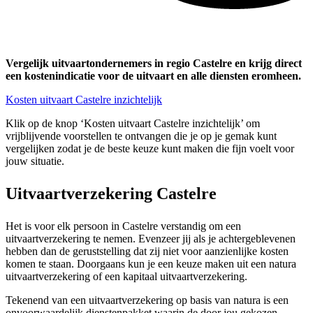
Vergelijk uitvaartondernemers in regio Castelre en krijg direct
een kostenindicatie voor de uitvaart en alle diensten eromheen.
Kosten uitvaart Castelre inzichtelijk
Klik op de knop ‘Kosten uitvaart Castelre inzichtelijk’ om
vrijblijvende voorstellen te ontvangen die je op je gemak kunt
vergelijken zodat je de beste keuze kunt maken die fijn voelt voor
jouw situatie.
Uitvaartverzekering Castelre
Het is voor elk persoon in Castelre verstandig om een
uitvaartverzekering te nemen. Evenzeer jij als je achtergeblevenen
hebben dan de geruststelling dat zij niet voor aanzienlijke kosten
komen te staan. Doorgaans kun je een keuze maken uit een natura
uitvaartverzekering of een kapitaal uitvaartverzekering.
Tekenend van een uitvaartverzekering op basis van natura is een
onvoorwaardelijk dienstenpakket waarin de door jou gekozen