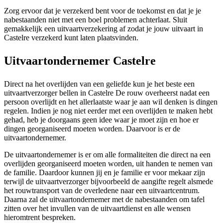
Zorg ervoor dat je verzekerd bent voor de toekomst en dat je je
nabestaanden niet met een boel problemen achterlaat. Sluit
gemakkelijk een uitvaartverzekering af zodat je jouw uitvaart in
Castelre verzekerd kunt laten plaatsvinden.
Uitvaartondernemer Castelre
Direct na het overlijden van een geliefde kun je het beste een
uitvaartverzorger bellen in Castelre De rouw overheerst nadat een
persoon overlijdt en het allerlaatste waar je aan wil denken is dingen
regelen. Indien je nog niet eerder met een overlijden te maken hebt
gehad, heb je doorgaans geen idee waar je moet zijn en hoe er
dingen georganiseerd moeten worden. Daarvoor is er de
uitvaartondernemer.
De uitvaartondernemer is er om alle formaliteiten die direct na een
overlijden georganiseerd moeten worden, uit handen te nemen van
de familie. Daardoor kunnen jij en je familie er voor mekaar zijn
terwijl de uitvaartverzorger bijvoorbeeld de aangifte regelt alsmede
het rouwtransport van de overledene naar een uitvaartcentrum.
Daarna zal de uitvaartondernemer met de nabestaanden om tafel
zitten over het invullen van de uitvaartdienst en alle wensen
hieromtrent bespreken.