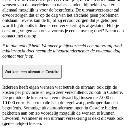
wensen van de overledene en nabestaanden, hij bekijkt wat er
allemaal mogelijk is voor de begrafenis. De uitvaartverzorger zal
ervoor zorgen dat er op de dag van het afscheid geen problemen
ontstaan. Tevens kan de hij of zij ervoor zorgen dat je geholpen
wordt bij de polis indien er een verzekering is afgesloten. Heb je
eerst nog vragen aan ons alvorens je een aanvraag doet? Neem dan
contact met ons op.
* In alle redelijkheid. Wanneer je bijvoorbeeld een aanvraag rond
middernacht doet neemt de uitvaartondernemer de volgende dag
contact met je op.
Wat kost een uitvaart in Castelre
Iedereen heeft eigen wensen wat betreft de uitvaart, ook zijn de
kosten per provincie en regio zeer verschillend, zo ook in Castelre.
De gemiddelde kosten van een uitvaart ligt tussen de 7.000 en
10.000 euro. Een crematie is in de regel wat goedkoper dan een
begrafenis. Sommige uitvaartondernemingen in Castelre bieden
pakketten aan om zo voordelig mogelijk de wensen te kunnen
uitvoeren. Wanneer er een uitvaart verzekering is dekt dit vaak ook
(gedeeltelijke) kosten.