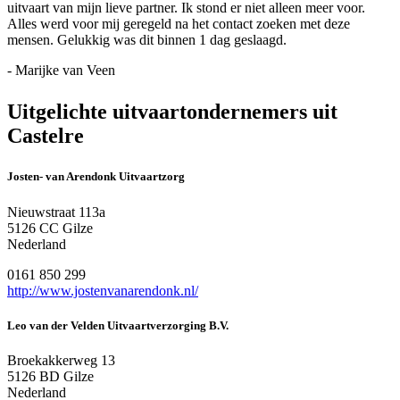
uitvaart van mijn lieve partner. Ik stond er niet alleen meer voor.
Alles werd voor mij geregeld na het contact zoeken met deze
mensen. Gelukkig was dit binnen 1 dag geslaagd.
- Marijke van Veen
Uitgelichte uitvaartondernemers uit
Castelre
Josten- van Arendonk Uitvaartzorg
Nieuwstraat 113a
5126 CC Gilze
Nederland
0161 850 299
http://www.jostenvanarendonk.nl/
Leo van der Velden Uitvaartverzorging B.V.
Broekakkerweg 13
5126 BD Gilze
Nederland