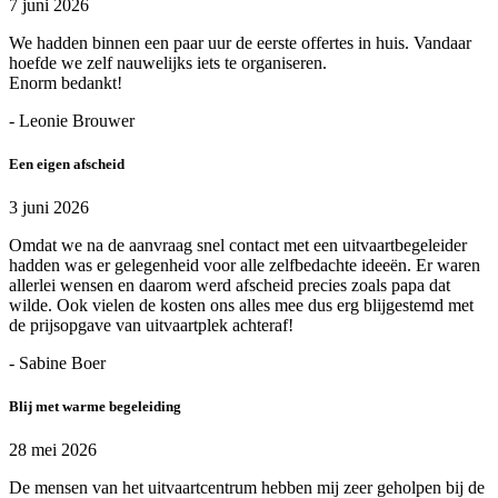
7 juni 2026
We hadden binnen een paar uur de eerste offertes in huis. Vandaar
hoefde we zelf nauwelijks iets te organiseren.
Enorm bedankt!
- Leonie Brouwer
Een eigen afscheid
3 juni 2026
Omdat we na de aanvraag snel contact met een uitvaartbegeleider
hadden was er gelegenheid voor alle zelfbedachte ideeën. Er waren
allerlei wensen en daarom werd afscheid precies zoals papa dat
wilde. Ook vielen de kosten ons alles mee dus erg blijgestemd met
de prijsopgave van uitvaartplek achteraf!
- Sabine Boer
Blij met warme begeleiding
28 mei 2026
De mensen van het uitvaartcentrum hebben mij zeer geholpen bij de