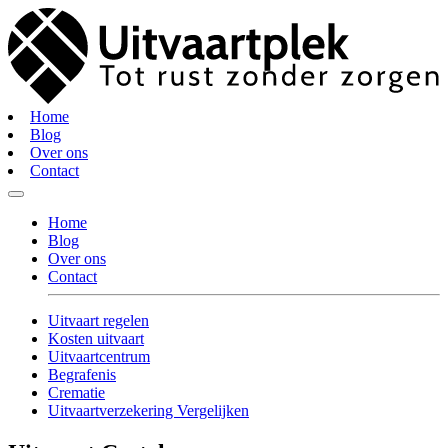
Home
Blog
Over ons
Contact
Home
Blog
Over ons
Contact
Uitvaart regelen
Kosten uitvaart
Uitvaartcentrum
Begrafenis
Crematie
Uitvaartverzekering Vergelijken