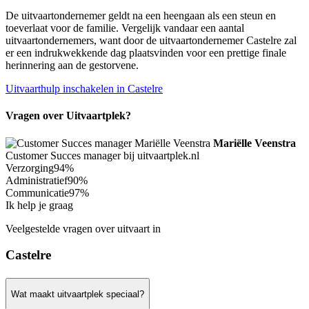
De uitvaartondernemer geldt na een heengaan als een steun en
toeverlaat voor de familie. Vergelijk vandaar een aantal
uitvaartondernemers, want door de uitvaartondernemer Castelre zal
er een indrukwekkende dag plaatsvinden voor een prettige finale
herinnering aan de gestorvene.
Uitvaarthulp inschakelen in Castelre
Vragen over Uitvaartplek?
Mariëlle Veenstra
Customer Succes manager bij uitvaartplek.nl
Verzorging
94%
Administratief
90%
Communicatie
97%
Ik help je graag
Veelgestelde vragen over uitvaart in
Castelre
Wat maakt uitvaartplek speciaal?