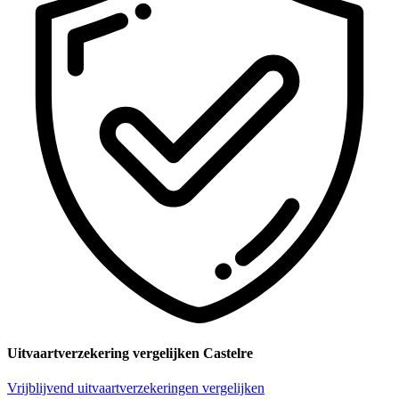
Uitvaartverzekering vergelijken Castelre
Vrijblijvend uitvaartverzekeringen vergelijken