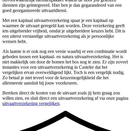
diensten zijn geïntegreerd. Hier ben je dan gegarandeerd van een
goed georganiseerde uitvaartdienst.
Met een kapitaal uitvaartverzekering spaar je een kapitaal op
waarmee de uitvaart geregeld kan worden. Deze verzekering geeft
iets uitgebreider vrijheid, omdat je uitgebreidere keuzes hebt. Dit is
een uiterst verstandige uitvaartverzekering als je persoonlijke
wensen hebt.
Als laatste is er ook nog een versie waarbij er een combinatie wordt
geboden tussen een kapitaal- en natura uitvaartverzekering. Het is
niet makkelijk om door de bomen het bos nog te zien. Er zijn zoveel
instanties voor een uitvaartverzekering in Castelre dat het
vergelijken ervan overweldigend lijkt. Toch is een vergelijk nodig.
Zo betaal je niet teveel voor de keuzemogelijkheid die het
allermeeste aansluit bij jouw voorkeuren.
Bereken direct de kosten van de uitvaart zoals jij hem graag zou
willen zien, en sluit direct een uitvaartverzekering af via onze pagina
uitvaartverzekering vergelijken
.