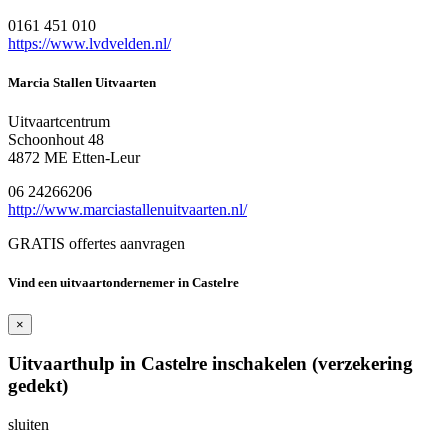
0161 451 010
https://www.lvdvelden.nl/
Marcia Stallen Uitvaarten
Uitvaartcentrum
Schoonhout 48
4872 ME Etten-Leur
06 24266206
http://www.marciastallenuitvaarten.nl/
GRATIS offertes aanvragen
Vind een uitvaartondernemer in Castelre
×
Uitvaarthulp in Castelre inschakelen (verzekering
gedekt)
sluiten