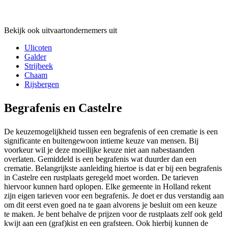
Bekijk ook uitvaartondernemers uit
Ulicoten
Galder
Strijbeek
Chaam
Rijsbergen
Begrafenis en Castelre
De keuzemogelijkheid tussen een begrafenis of een crematie is een
significante en buitengewoon intieme keuze van mensen. Bij
voorkeur wil je deze moeilijke keuze niet aan nabestaanden
overlaten. Gemiddeld is een begrafenis wat duurder dan een
crematie. Belangrijkste aanleiding hiertoe is dat er bij een begrafenis
in Castelre een rustplaats geregeld moet worden. De tarieven
hiervoor kunnen hard oplopen. Elke gemeente in Holland rekent
zijn eigen tarieven voor een begrafenis. Je doet er dus verstandig aan
om dit eerst even goed na te gaan alvorens je besluit om een keuze
te maken. Je bent behalve de prijzen voor de rustplaats zelf ook geld
kwijt aan een (graf)kist en een grafsteen. Ook hierbij kunnen de