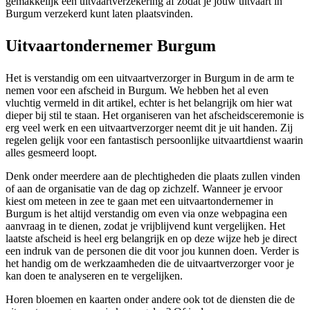
gemakkelijk een uitvaartverzekering af zodat je jouw uitvaart in
Burgum verzekerd kunt laten plaatsvinden.
Uitvaartondernemer Burgum
Het is verstandig om een uitvaartverzorger in Burgum in de arm te
nemen voor een afscheid in Burgum. We hebben het al even
vluchtig vermeld in dit artikel, echter is het belangrijk om hier wat
dieper bij stil te staan. Het organiseren van het afscheidsceremonie is
erg veel werk en een uitvaartverzorger neemt dit je uit handen. Zij
regelen gelijk voor een fantastisch persoonlijke uitvaartdienst waarin
alles gesmeerd loopt.
Denk onder meerdere aan de plechtigheden die plaats zullen vinden
of aan de organisatie van de dag op zichzelf. Wanneer je ervoor
kiest om meteen in zee te gaan met een uitvaartondernemer in
Burgum is het altijd verstandig om even via onze webpagina een
aanvraag in te dienen, zodat je vrijblijvend kunt vergelijken. Het
laatste afscheid is heel erg belangrijk en op deze wijze heb je direct
een indruk van de personen die dit voor jou kunnen doen. Verder is
het handig om de werkzaamheden die de uitvaartverzorger voor je
kan doen te analyseren en te vergelijken.
Horen bloemen en kaarten onder andere ook tot de diensten die de