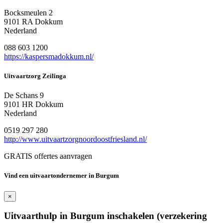
Bocksmeulen 2
9101 RA Dokkum
Nederland
088 603 1200
https://kaspersmadokkum.nl/
Uitvaartzorg Zeilinga
De Schans 9
9101 HR Dokkum
Nederland
0519 297 280
http://www.uitvaartzorgnoordoostfriesland.nl/
GRATIS offertes aanvragen
Vind een uitvaartondernemer in Burgum
×
Uitvaarthulp in Burgum inschakelen (verzekering