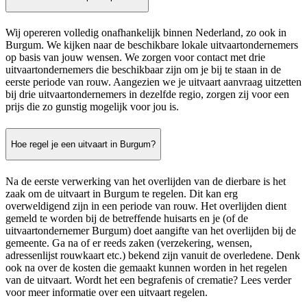
Wij opereren volledig onafhankelijk binnen Nederland, zo ook in
Burgum. We kijken naar de beschikbare lokale uitvaartondernemers
op basis van jouw wensen. We zorgen voor contact met drie
uitvaartondernemers die beschikbaar zijn om je bij te staan in de
eerste periode van rouw. Aangezien we je uitvaart aanvraag uitzetten
bij drie uitvaartondernemers in dezelfde regio, zorgen zij voor een
prijs die zo gunstig mogelijk voor jou is.
Hoe regel je een uitvaart in Burgum?
Na de eerste verwerking van het overlijden van de dierbare is het
zaak om de uitvaart in Burgum te regelen. Dit kan erg
overweldigend zijn in een periode van rouw. Het overlijden dient
gemeld te worden bij de betreffende huisarts en je (of de
uitvaartondernemer Burgum) doet aangifte van het overlijden bij de
gemeente. Ga na of er reeds zaken (verzekering, wensen,
adressenlijst rouwkaart etc.) bekend zijn vanuit de overledene. Denk
ook na over de kosten die gemaakt kunnen worden in het regelen
van de uitvaart. Wordt het een begrafenis of crematie? Lees verder
voor meer informatie over een uitvaart regelen.