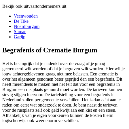
Bekijk ook uitvaartondernemers uit
Veenwouden
De Tike
Noardburgum
Sumar
Garijp
Begrafenis of Crematie Burgum
Het is belangrijk dat je nadenkt over de vraag of je graag
gecremeerd wilt worden of dat je begraven wilt worden. Hier wil je
jouw achtergeblevenen graag niet mee belasten. Een crematie is
over het algemeen genomen beter geprijsd dan een begrafenis. Dit
heeft merendeels te maken met het feit dat voor een begrafenis in
Burgum een rustplaats gehuurd moet worden. De tarieven kunnen
stevig stijgen hiervoor. De tariefstelling voor een begrafenis in
Nederland zullen per gemeente verschillen. Het is dan echt aan te
raden om eerst wat onderzoek te doen. Je bent naast de tarieven
voor de rustplaats zelf ook geld kwijt aan een kist en een steen.
Afhankelijk van je eigen voorkeuren kunnen de kosten hierin
logischerwijs ook weer enorm verschillen.