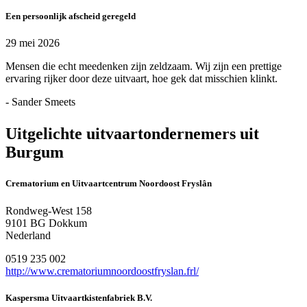
Een persoonlijk afscheid geregeld
29 mei 2026
Mensen die echt meedenken zijn zeldzaam. Wij zijn een prettige
ervaring rijker door deze uitvaart, hoe gek dat misschien klinkt.
- Sander Smeets
Uitgelichte uitvaartondernemers uit
Burgum
Crematorium en Uitvaartcentrum Noordoost Fryslân
Rondweg-West 158
9101 BG Dokkum
Nederland
0519 235 002
http://www.crematoriumnoordoostfryslan.frl/
Kaspersma Uitvaartkistenfabriek B.V.