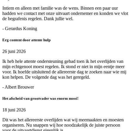
Intiem en alleen met familie was de wens. Binnen een paar uur
hadden we contact met onze uitvaart ondernemer en konden we vlot
de begrafenis regelen. Dank jullie wel.
- Gerardus Koning
Erg content door attente hulp
26 juni 2026
Ik heb hele attente ondersteuning gehad toen ik het overlijden van
mijn echtgenoot moest regelen. Ik stond er niet in mijn eentje meer
voor. Ik hoefde uitsluitend de allereerste dag te zoeken naar wie mij
kon helpen. De volgende dag was het geregeld.
- Albert Brouwer
Het afscheid van grootvader was enorm mooi!
18 juni 2026
Dit was het allereerste overlijden wat wij meemaakten en moesten
organiseren. Nu snappen wij hoe noodzakelijk de juiste persoon
voor de uitvaartdienst eigenlijk is.