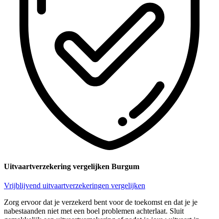
Uitvaartverzekering vergelijken Burgum
Vrijblijvend uitvaartverzekeringen vergelijken
Zorg ervoor dat je verzekerd bent voor de toekomst en dat je je
nabestaanden niet met een boel problemen achterlaat. Sluit