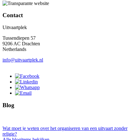
Contact
Uitvaartplek
Tussendiepen 57
9206 AC Drachten
Netherlands
info@uitvaartplek.nl
Blog
Wat moet je weten over het organiseren van een uitvaart zonder
religie?
Alle blogitems bekijken