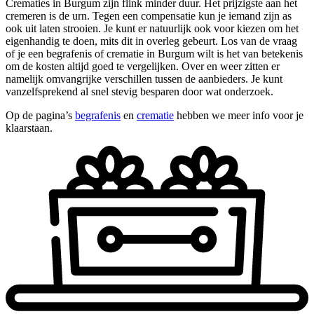
Crematies in Burgum zijn flink minder duur. Het prijzigste aan het
cremeren is de urn. Tegen een compensatie kun je iemand zijn as
ook uit laten strooien. Je kunt er natuurlijk ook voor kiezen om het
eigenhandig te doen, mits dit in overleg gebeurt. Los van de vraag
of je een begrafenis of crematie in Burgum wilt is het van betekenis
om de kosten altijd goed te vergelijken. Over en weer zitten er
namelijk omvangrijke verschillen tussen de aanbieders. Je kunt
vanzelfsprekend al snel stevig besparen door wat onderzoek.
Op de pagina’s
begrafenis
en
crematie
hebben we meer info voor je
klaarstaan.