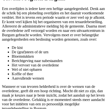
Een overlijden is iedere keer een heftige aangelegenheid. Denk aan
de schrik bij een plotseling overlijden en het daaruit voortkomende
verdriet. Het is tevens een periode waarin er zeer veel op je afkomt.
Er komt veel kijken bij het organiseren van een teraardebestelling.
Allereerst de administratieve melding bij de gemeente. Daarna moet
de overledene zelf verzorgd worden en naar een uitvaartcentrum in
Burgum gebracht worden. Vervolgens moet er over belangrijke
aangelegenheden een beslissing worden genomen, zoals over:
De kist
De (graf)steen of de urn
Bloemstukken
Berichtgeving naar nabestaanden
Het vervoer van de overledene
Wel of niet opbaren
Koffie of thee
Aanvullende wensen
Wanneer er van tevoren helderheid is over de wensen van de
overledene, geeft dit een hoop richting. Mocht dit niet zo zijn, dan
maak je keuzes naar je beste inzicht, zodat het aansluit op het leven
van de overledene. Gelukkig is er momenteel steeds meer aandacht
voor het initiëren van een zo persoonlijk mogelijke
teraardebestelling in Burgum.