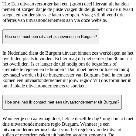
Tip: Een uitvaartverzorger kan een (groot) deel hiervan uit handen
nemen of zorgen dat je de juiste vragen duidelijk hebt om de uitvaart
soepel en zonder stress te laten verlopen. Vraag vrijblijvend drie
offertes van uitvaartondernemers aan via onze website.
Hoe snel moet een uitvaart plaatsvinden in Burgum?
In Nederland dient de Burgum uitvaart binnen zes werkdagen na het
overlijden plaats te vinden. Echter mag dit niet eerder dan 36 uur na
het overlijden. Is er langer de tijd nodig om de begrafenis of
crematie te regelen en te houden? Dan moet hiervoor toestemming
gevraagd worden bij de burgemeester van Burgum. Snel in contact
komen een uitvaartondernemer uit jouw regio? Vul ons formulier in
om 3 lokale uitvaartondernemers te spreken.
Hoe snel heb ik contact met een uitvaartondernemer uit Burgum?
Wanneer je een aanvraag doet, heb je dezelfde dag* nog contact met
drie uitvaartondernemers regio Burgum. Wanneer je een
uitvaartondernemer inschakelt voor het regelen van de uitvaart
zullen er meerdere zaken uit handen worden genomen. De