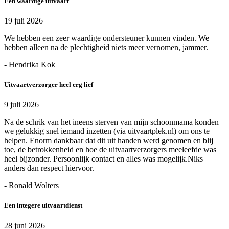
Een waardige uitvaart
19 juli 2026
We hebben een zeer waardige ondersteuner kunnen vinden. We
hebben alleen na de plechtigheid niets meer vernomen, jammer.
- Hendrika Kok
Uitvaartverzorger heel erg lief
9 juli 2026
Na de schrik van het ineens sterven van mijn schoonmama konden
we gelukkig snel iemand inzetten (via uitvaartplek.nl) om ons te
helpen. Enorm dankbaar dat dit uit handen werd genomen en blij
toe, de betrokkenheid en hoe de uitvaartverzorgers meeleefde was
heel bijzonder. Persoonlijk contact en alles was mogelijk.Niks
anders dan respect hiervoor.
- Ronald Wolters
Een integere uitvaartdienst
28 juni 2026