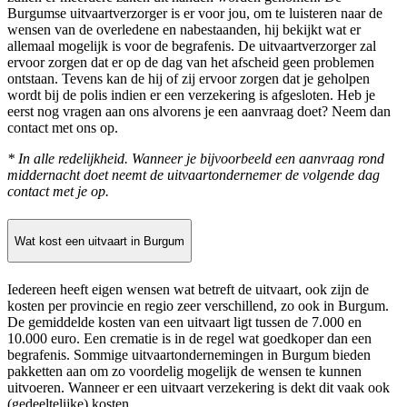
Burgumse uitvaartverzorger is er voor jou, om te luisteren naar de
wensen van de overledene en nabestaanden, hij bekijkt wat er
allemaal mogelijk is voor de begrafenis. De uitvaartverzorger zal
ervoor zorgen dat er op de dag van het afscheid geen problemen
ontstaan. Tevens kan de hij of zij ervoor zorgen dat je geholpen
wordt bij de polis indien er een verzekering is afgesloten. Heb je
eerst nog vragen aan ons alvorens je een aanvraag doet? Neem dan
contact met ons op.
* In alle redelijkheid. Wanneer je bijvoorbeeld een aanvraag rond
middernacht doet neemt de uitvaartondernemer de volgende dag
contact met je op.
Wat kost een uitvaart in Burgum
Iedereen heeft eigen wensen wat betreft de uitvaart, ook zijn de
kosten per provincie en regio zeer verschillend, zo ook in Burgum.
De gemiddelde kosten van een uitvaart ligt tussen de 7.000 en
10.000 euro. Een crematie is in de regel wat goedkoper dan een
begrafenis. Sommige uitvaartondernemingen in Burgum bieden
pakketten aan om zo voordelig mogelijk de wensen te kunnen
uitvoeren. Wanneer er een uitvaart verzekering is dekt dit vaak ook
(gedeeltelijke) kosten.