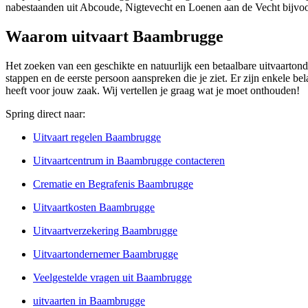
nabestaanden uit Abcoude, Nigtevecht en Loenen aan de Vecht bijvoo
Waarom uitvaart Baambrugge
Het zoeken van een geschikte en natuurlijk een betaalbare uitvaartond
stappen en de eerste persoon aanspreken die je ziet. Er zijn enkele be
heeft voor jouw zaak. Wij vertellen je graag wat je moet onthouden!
Spring direct naar:
Uitvaart regelen Baambrugge
Uitvaartcentrum in Baambrugge contacteren
Crematie en Begrafenis Baambrugge
Uitvaartkosten Baambrugge
Uitvaartverzekering Baambrugge
Uitvaartondernemer Baambrugge
Veelgestelde vragen uit Baambrugge
uitvaarten in Baambrugge