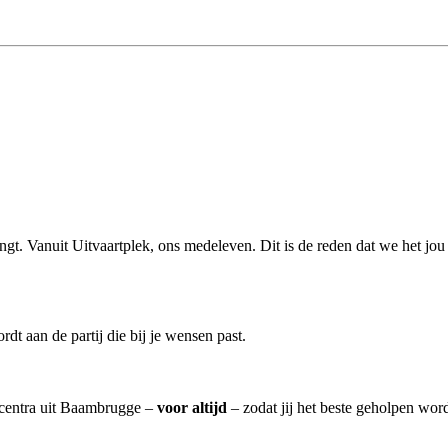
engt. Vanuit Uitvaartplek, ons medeleven. Dit is de reden dat we het jou
t aan de partij die bij je wensen past.
rtcentra uit Baambrugge –
voor altijd
– zodat jij het beste geholpen word