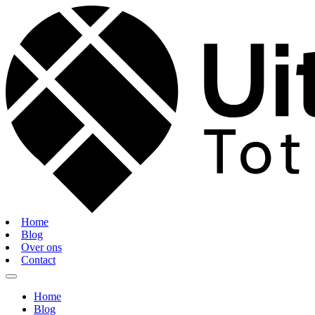
Home
Blog
Over ons
Contact
Home
Blog