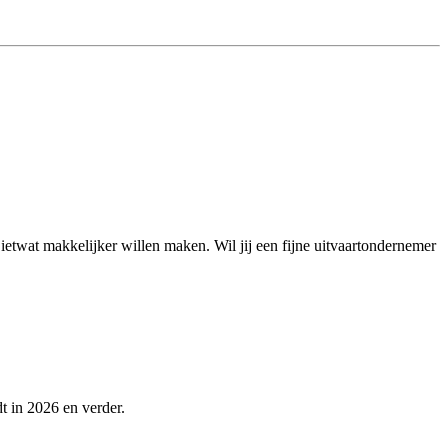
 ietwat makkelijker willen maken. Wil jij een fijne uitvaartondernemer
t in 2026 en verder.