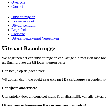
Over ons
Contact
Uitvaart regelen
Kosten uitvaart
Uitvaartcentrum
Begrafenis
Crematie
Uitvaartverzekering Vergelijken
Uitvaart Baambrugge
We begrijpen dat een uitvaart regelen een lastige tijd met zich mee br
uit Baambrugge die bij jouw wensen past?
Dan ben je op de goede plek.
Wij zorgen dat jij die zoekt naar
uitvaart Baambrugge
verbonden word
Het fijnste onderdeel?
Uitvaartplek doet dit compleet gratis & onafhankelijk van alle uitvaa
Uitvaartondernemer Baambrugge gezocht?