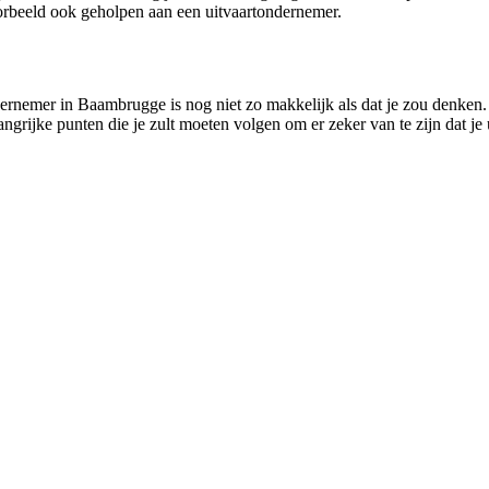
rbeeld ook geholpen aan een uitvaartondernemer.
ernemer in Baambrugge is nog niet zo makkelijk als dat je zou denken. 
langrijke punten die je zult moeten volgen om er zeker van te zijn dat j