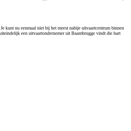
Je kunt nu eenmaal niet bij het meest nabije uitvaartcentrum binnen
e uiteindelijk een uitvaartondernemer uit Baambrugge vindt die hart