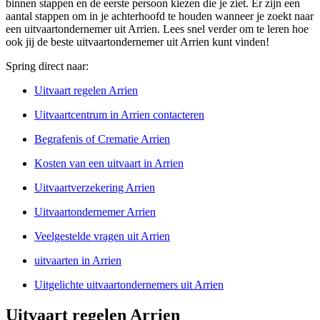
binnen stappen en de eerste persoon kiezen die je ziet. Er zijn een
aantal stappen om in je achterhoofd te houden wanneer je zoekt naar
een uitvaartondernemer uit Arrien. Lees snel verder om te leren hoe
ook jij de beste uitvaartondernemer uit Arrien kunt vinden!
Spring direct naar:
Uitvaart regelen Arrien
Uitvaartcentrum in Arrien contacteren
Begrafenis of Crematie Arrien
Kosten van een uitvaart in Arrien
Uitvaartverzekering Arrien
Uitvaartondernemer Arrien
Veelgestelde vragen uit Arrien
uitvaarten in Arrien
Uitgelichte uitvaartondernemers uit Arrien
Uitvaart regelen Arrien