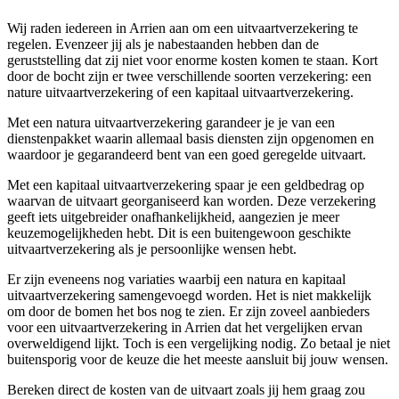
Wij raden iedereen in Arrien aan om een uitvaartverzekering te
regelen. Evenzeer jij als je nabestaanden hebben dan de
geruststelling dat zij niet voor enorme kosten komen te staan. Kort
door de bocht zijn er twee verschillende soorten verzekering: een
nature uitvaartverzekering of een kapitaal uitvaartverzekering.
Met een natura uitvaartverzekering garandeer je je van een
dienstenpakket waarin allemaal basis diensten zijn opgenomen en
waardoor je gegarandeerd bent van een goed geregelde uitvaart.
Met een kapitaal uitvaartverzekering spaar je een geldbedrag op
waarvan de uitvaart georganiseerd kan worden. Deze verzekering
geeft iets uitgebreider onafhankelijkheid, aangezien je meer
keuzemogelijkheden hebt. Dit is een buitengewoon geschikte
uitvaartverzekering als je persoonlijke wensen hebt.
Er zijn eveneens nog variaties waarbij een natura en kapitaal
uitvaartverzekering samengevoegd worden. Het is niet makkelijk
om door de bomen het bos nog te zien. Er zijn zoveel aanbieders
voor een uitvaartverzekering in Arrien dat het vergelijken ervan
overweldigend lijkt. Toch is een vergelijking nodig. Zo betaal je niet
buitensporig voor de keuze die het meeste aansluit bij jouw wensen.
Bereken direct de kosten van de uitvaart zoals jij hem graag zou