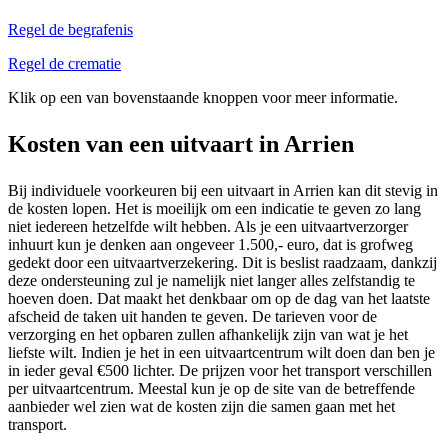
Regel de begrafenis
Regel de crematie
Klik op een van bovenstaande knoppen voor meer informatie.
Kosten van een uitvaart in Arrien
Bij individuele voorkeuren bij een uitvaart in Arrien kan dit stevig in
de kosten lopen. Het is moeilijk om een indicatie te geven zo lang
niet iedereen hetzelfde wilt hebben. Als je een uitvaartverzorger
inhuurt kun je denken aan ongeveer 1.500,- euro, dat is grofweg
gedekt door een uitvaartverzekering. Dit is beslist raadzaam, dankzij
deze ondersteuning zul je namelijk niet langer alles zelfstandig te
hoeven doen. Dat maakt het denkbaar om op de dag van het laatste
afscheid de taken uit handen te geven. De tarieven voor de
verzorging en het opbaren zullen afhankelijk zijn van wat je het
liefste wilt. Indien je het in een uitvaartcentrum wilt doen dan ben je
in ieder geval €500 lichter. De prijzen voor het transport verschillen
per uitvaartcentrum. Meestal kun je op de site van de betreffende
aanbieder wel zien wat de kosten zijn die samen gaan met het
transport.