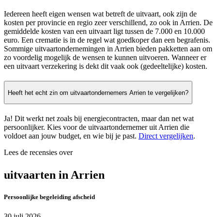
Iedereen heeft eigen wensen wat betreft de uitvaart, ook zijn de
kosten per provincie en regio zeer verschillend, zo ook in Arrien. De
gemiddelde kosten van een uitvaart ligt tussen de 7.000 en 10.000
euro. Een crematie is in de regel wat goedkoper dan een begrafenis.
Sommige uitvaartondernemingen in Arrien bieden pakketten aan om
zo voordelig mogelijk de wensen te kunnen uitvoeren. Wanneer er
een uitvaart verzekering is dekt dit vaak ook (gedeeltelijke) kosten.
Heeft het echt zin om uitvaartondernemers Arrien te vergelijken?
Ja! Dit werkt net zoals bij energiecontracten, maar dan net wat
persoonlijker. Kies voor de uitvaartondernemer uit Arrien die
voldoet aan jouw budget, en wie bij je past.
Direct vergelijken
.
Lees de recensies over
uitvaarten in Arrien
Persoonlijke begeleiding afscheid
30 juli 2026