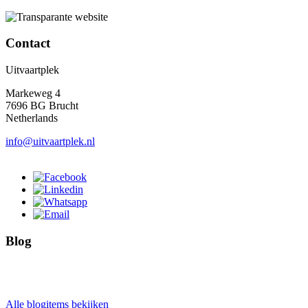
Contact
Uitvaartplek
Markeweg 4
7696 BG Brucht
Netherlands
info@uitvaartplek.nl
Blog
Alle blogitems bekijken