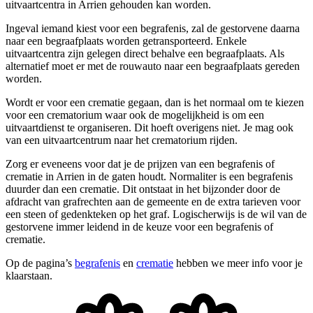
uitvaartcentra in Arrien gehouden kan worden.
Ingeval iemand kiest voor een begrafenis, zal de gestorvene daarna
naar een begraafplaats worden getransporteerd. Enkele
uitvaartcentra zijn gelegen direct behalve een begraafplaats. Als
alternatief moet er met de rouwauto naar een begraafplaats gereden
worden.
Wordt er voor een crematie gegaan, dan is het normaal om te kiezen
voor een crematorium waar ook de mogelijkheid is om een
uitvaartdienst te organiseren. Dit hoeft overigens niet. Je mag ook
van een uitvaartcentrum naar het crematorium rijden.
Zorg er eveneens voor dat je de prijzen van een begrafenis of
crematie in Arrien in de gaten houdt. Normaliter is een begrafenis
duurder dan een crematie. Dit ontstaat in het bijzonder door de
afdracht van grafrechten aan de gemeente en de extra tarieven voor
een steen of gedenkteken op het graf. Logischerwijs is de wil van de
gestorvene immer leidend in de keuze voor een begrafenis of
crematie.
Op de pagina’s
begrafenis
en
crematie
hebben we meer info voor je
klaarstaan.