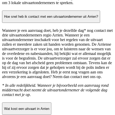
om 3 lokale uitvaartondernemers te spreken.
Hoe snel heb ik contact met een uitvaartondernemer uit Arrien?
Wanneer je een aanvraag doet, heb je dezelfde dag* nog contact met
drie uitvaartondernemers regio Arrien. Wanneer je een
uitvaartondernemer inschakelt voor het regelen van de uitvaart
zullen er meerdere zaken uit handen worden genomen. De Arriense
uitvaartverzorger is er voor jou, om te luisteren naar de wensen van
de overledene en nabestaanden, hij bekijkt wat er allemaal mogelijk
is voor de begrafenis. De uitvaartverzorger zal ervoor zorgen dat er
op de dag van het afscheid geen problemen ontstaan. Tevens kan de
hij of zij ervoor zorgen dat je geholpen wordt bij de polis indien er
een verzekering is afgesloten. Heb je eerst nog vragen aan ons
alvorens je een aanvraag doet? Neem dan contact met ons op.
* In alle redelijkheid. Wanneer je bijvoorbeeld een aanvraag rond
middernacht doet neemt de uitvaartondernemer de volgende dag
contact met je op.
Wat kost een uitvaart in Arrien