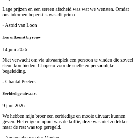
Lage prijzen en een sereen afscheid was wat we wensten. Omdat
ons inkomen beperkt is was dit prima.
- Astrid van Loon
Een uitkomst bij rouw
14 juni 2026
Niet verwacht om via uitvaartplek een persoon te vinden die zoveel
steun kon bieden. Chapeau voor de snelle en persoonlijke
begeleiding.
- Chantal Peeters
Eerbiedige uitvaart
9 juni 2026
We hebben mijn broer een eerbiedige en mooie uitvaart kunnen
geven. Het enige minpunt was de koffie, deze was niet zo lekker
maar de rest was top geregeld.
- Annemieke van der Meulen