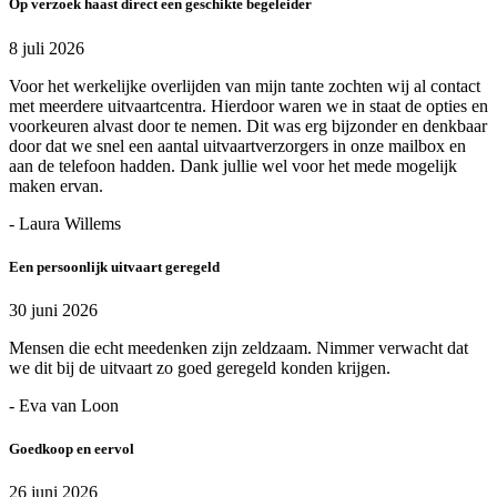
Op verzoek haast direct een geschikte begeleider
8 juli 2026
Voor het werkelijke overlijden van mijn tante zochten wij al contact
met meerdere uitvaartcentra. Hierdoor waren we in staat de opties en
voorkeuren alvast door te nemen. Dit was erg bijzonder en denkbaar
door dat we snel een aantal uitvaartverzorgers in onze mailbox en
aan de telefoon hadden. Dank jullie wel voor het mede mogelijk
maken ervan.
- Laura Willems
Een persoonlijk uitvaart geregeld
30 juni 2026
Mensen die echt meedenken zijn zeldzaam. Nimmer verwacht dat
we dit bij de uitvaart zo goed geregeld konden krijgen.
- Eva van Loon
Goedkoop en eervol
26 juni 2026