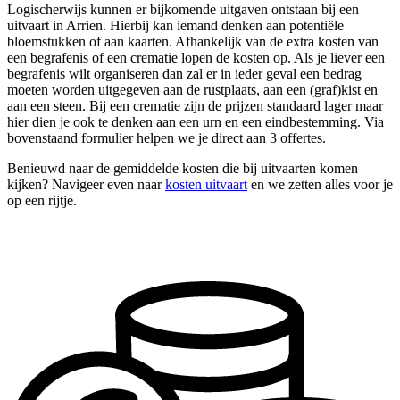
Logischerwijs kunnen er bijkomende uitgaven ontstaan bij een
uitvaart in Arrien. Hierbij kan iemand denken aan potentiële
bloemstukken of aan kaarten. Afhankelijk van de extra kosten van
een begrafenis of een crematie lopen de kosten op. Als je liever een
begrafenis wilt organiseren dan zal er in ieder geval een bedrag
moeten worden uitgegeven aan de rustplaats, aan een (graf)kist en
aan een steen. Bij een crematie zijn de prijzen standaard lager maar
hier dien je ook te denken aan een urn en een eindbestemming. Via
bovenstaand formulier helpen we je direct aan 3 offertes.
Benieuwd naar de gemiddelde kosten die bij uitvaarten komen
kijken? Navigeer even naar
kosten uitvaart
en we zetten alles voor je
op een rijtje.