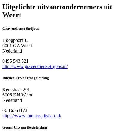
Uitgelichte uitvaartondernemers uit
Weert
Gravendienst Strijbos
Hoogpoort 12
6001 GA Weert
Nederland
0495 543 521
http://www.gravendienststrijbos.nl/
Intence Uitvaartbegeleiding
Kerkstraat 201
6006 KN Weert
Nederland
06 16363173
https://www.intence-uitvaart.nl/
Geuns Uitvaartbegeleiding