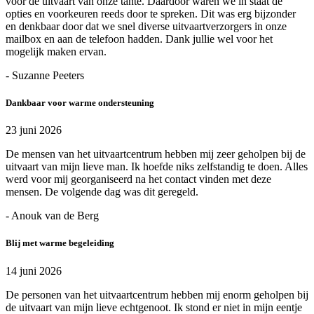
voor de uitvaart van onze tante. Daardoor waren we in staat de
opties en voorkeuren reeds door te spreken. Dit was erg bijzonder
en denkbaar door dat we snel diverse uitvaartverzorgers in onze
mailbox en aan de telefoon hadden. Dank jullie wel voor het
mogelijk maken ervan.
- Suzanne Peeters
Dankbaar voor warme ondersteuning
23 juni 2026
De mensen van het uitvaartcentrum hebben mij zeer geholpen bij de
uitvaart van mijn lieve man. Ik hoefde niks zelfstandig te doen. Alles
werd voor mij georganiseerd na het contact vinden met deze
mensen. De volgende dag was dit geregeld.
- Anouk van de Berg
Blij met warme begeleiding
14 juni 2026
De personen van het uitvaartcentrum hebben mij enorm geholpen bij
de uitvaart van mijn lieve echtgenoot. Ik stond er niet in mijn eentje