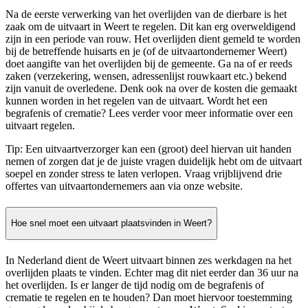
Na de eerste verwerking van het overlijden van de dierbare is het
zaak om de uitvaart in Weert te regelen. Dit kan erg overweldigend
zijn in een periode van rouw. Het overlijden dient gemeld te worden
bij de betreffende huisarts en je (of de uitvaartondernemer Weert)
doet aangifte van het overlijden bij de gemeente. Ga na of er reeds
zaken (verzekering, wensen, adressenlijst rouwkaart etc.) bekend
zijn vanuit de overledene. Denk ook na over de kosten die gemaakt
kunnen worden in het regelen van de uitvaart. Wordt het een
begrafenis of crematie? Lees verder voor meer informatie over een
uitvaart regelen.
Tip: Een uitvaartverzorger kan een (groot) deel hiervan uit handen
nemen of zorgen dat je de juiste vragen duidelijk hebt om de uitvaart
soepel en zonder stress te laten verlopen. Vraag vrijblijvend drie
offertes van uitvaartondernemers aan via onze website.
Hoe snel moet een uitvaart plaatsvinden in Weert?
In Nederland dient de Weert uitvaart binnen zes werkdagen na het
overlijden plaats te vinden. Echter mag dit niet eerder dan 36 uur na
het overlijden. Is er langer de tijd nodig om de begrafenis of
crematie te regelen en te houden? Dan moet hiervoor toestemming