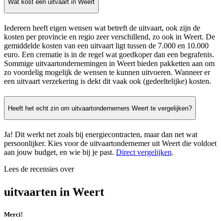
Wat kost een uitvaart in Weert
Iedereen heeft eigen wensen wat betreft de uitvaart, ook zijn de
kosten per provincie en regio zeer verschillend, zo ook in Weert. De
gemiddelde kosten van een uitvaart ligt tussen de 7.000 en 10.000
euro. Een crematie is in de regel wat goedkoper dan een begrafenis.
Sommige uitvaartondernemingen in Weert bieden pakketten aan om
zo voordelig mogelijk de wensen te kunnen uitvoeren. Wanneer er
een uitvaart verzekering is dekt dit vaak ook (gedeeltelijke) kosten.
Heeft het echt zin om uitvaartondernemers Weert te vergelijken?
Ja! Dit werkt net zoals bij energiecontracten, maar dan net wat
persoonlijker. Kies voor de uitvaartondernemer uit Weert die voldoet
aan jouw budget, en wie bij je past.
Direct vergelijken
.
Lees de recensies over
uitvaarten in Weert
Merci!