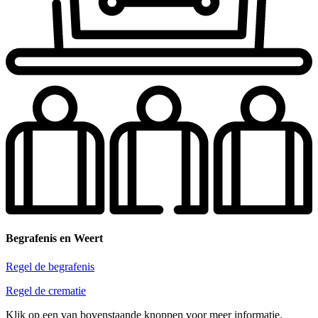
Begrafenis en Weert
Regel de begrafenis
Regel de crematie
Klik op een van bovenstaande knoppen voor meer informatie.