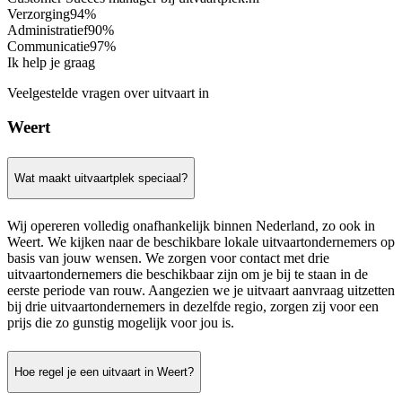
Verzorging
94%
Administratief
90%
Communicatie
97%
Ik help je graag
Veelgestelde vragen over uitvaart in
Weert
Wat maakt uitvaartplek speciaal?
Wij opereren volledig onafhankelijk binnen Nederland, zo ook in
Weert. We kijken naar de beschikbare lokale uitvaartondernemers op
basis van jouw wensen. We zorgen voor contact met drie
uitvaartondernemers die beschikbaar zijn om je bij te staan in de
eerste periode van rouw. Aangezien we je uitvaart aanvraag uitzetten
bij drie uitvaartondernemers in dezelfde regio, zorgen zij voor een
prijs die zo gunstig mogelijk voor jou is.
Hoe regel je een uitvaart in Weert?