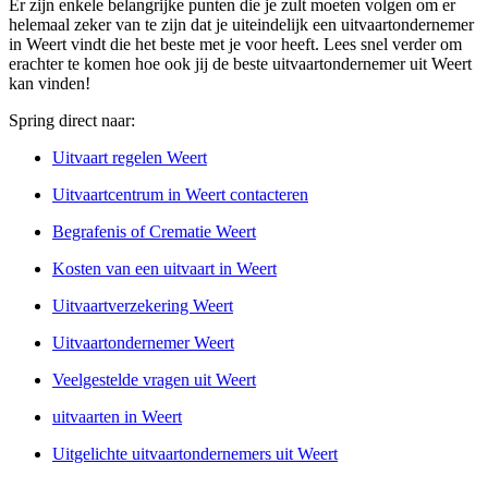
Er zijn enkele belangrijke punten die je zult moeten volgen om er
helemaal zeker van te zijn dat je uiteindelijk een uitvaartondernemer
in Weert vindt die het beste met je voor heeft. Lees snel verder om
erachter te komen hoe ook jij de beste uitvaartondernemer uit Weert
kan vinden!
Spring direct naar:
Uitvaart regelen Weert
Uitvaartcentrum in Weert contacteren
Begrafenis of Crematie Weert
Kosten van een uitvaart in Weert
Uitvaartverzekering Weert
Uitvaartondernemer Weert
Veelgestelde vragen uit Weert
uitvaarten in Weert
Uitgelichte uitvaartondernemers uit Weert