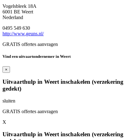
Vogelsbleek 18A
6001 BE Weert
Nederland
0495 549 630
http://www.geuns.nl/
GRATIS offertes aanvragen
Vind een uitvaartondernemer in Weert
×
Uitvaarthulp in Weert inschakelen (verzekering
gedekt)
sluiten
GRATIS offertes aanvragen
X
Uitvaarthulp in Weert inschakelen (verzekering