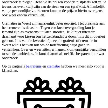
onderzoek te plegen. Behalve de prijzen voor de rustplaats zelf zal je
tevens tarieven kwijt zijn aan de steen en een (graf)kist. Afhankelijk
van je persoonlijke voorkeuren kunnen de prijzen hierin overigens
ook weer enorm verschillen.
Crematies in Weert zijn aanzienlijk beter geprijsd. Het prijzigste aan
het cremeren is de asurn. Tegen een kostenvergoeding kun je
iemand zijn as eveneens uit laten strooien. Je kunt er uiteraard
daarnaast voor kiezen om het zelfstandig te doen, mits dit in overleg
gebeurt. Los van de kwestie of je een begrafenis of crematie in
Weert wilt is het van nut om de tariefstelling altijd goed te
vergelijken. Over en weer zitten er namelijk omvangrijke verschillen
tussen de aanbieders. Je kunt daarom al snel fiks besparen door wat
onderzoek.
Op de pagina’s
begrafenis
en
crematie
hebben we meer info voor je
klaarstaan.