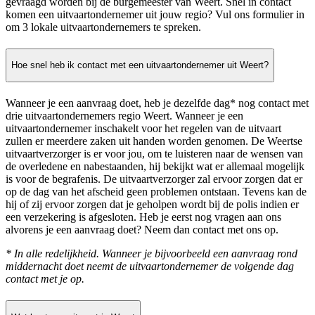
gevraagd worden bij de burgemeester van Weert. Snel in contact
komen een uitvaartondernemer uit jouw regio? Vul ons formulier in
om 3 lokale uitvaartondernemers te spreken.
Hoe snel heb ik contact met een uitvaartondernemer uit Weert?
Wanneer je een aanvraag doet, heb je dezelfde dag* nog contact met
drie uitvaartondernemers regio Weert. Wanneer je een
uitvaartondernemer inschakelt voor het regelen van de uitvaart
zullen er meerdere zaken uit handen worden genomen. De Weertse
uitvaartverzorger is er voor jou, om te luisteren naar de wensen van
de overledene en nabestaanden, hij bekijkt wat er allemaal mogelijk
is voor de begrafenis. De uitvaartverzorger zal ervoor zorgen dat er
op de dag van het afscheid geen problemen ontstaan. Tevens kan de
hij of zij ervoor zorgen dat je geholpen wordt bij de polis indien er
een verzekering is afgesloten. Heb je eerst nog vragen aan ons
alvorens je een aanvraag doet? Neem dan contact met ons op.
* In alle redelijkheid. Wanneer je bijvoorbeeld een aanvraag rond
middernacht doet neemt de uitvaartondernemer de volgende dag
contact met je op.