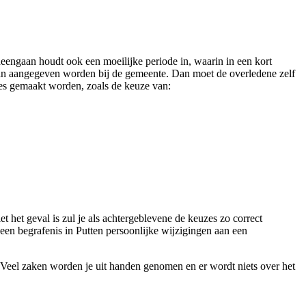
heengaan houdt ook een moeilijke periode in, waarin in een kort
gaan aangegeven worden bij de gemeente. Dan moet de overledene zelf
zes gemaakt worden, zoals de keuze van:
 het geval is zul je als achtergeblevene de keuzes zo correct
 een begrafenis in Putten persoonlijke wijzigingen aan een
 Veel zaken worden je uit handen genomen en er wordt niets over het