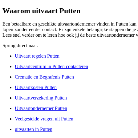
Waarom uitvaart Putten
Een betaalbare en geschikte uitvaartondernemer vinden in Putten kan 
lopen zonder eerder contact. Er zijn enkele belangrijke stappen die je
Lees snel verder om te leren hoe ook jij de beste uitvaartondernemer 
Spring direct naar:
Uitvaart regelen Putten
Uitvaartcentrum in Putten contacteren
Crematie en Begrafenis Putten
Uitvaartkosten Putten
Uitvaartverzekering Putten
Uitvaartondernemer Putten
Veelgestelde vragen uit Putten
uitvaarten in Putten