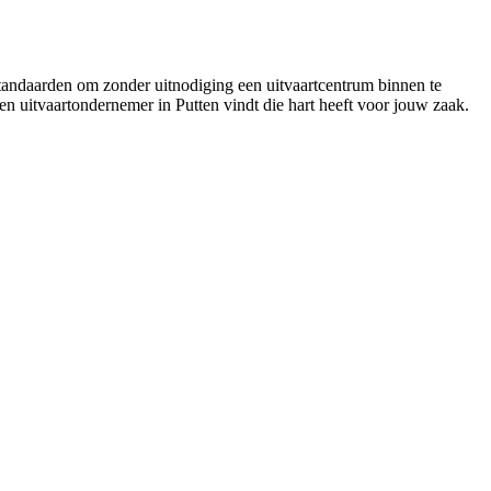
 standaarden om zonder uitnodiging een uitvaartcentrum binnen te
een uitvaartondernemer in Putten vindt die hart heeft voor jouw zaak.