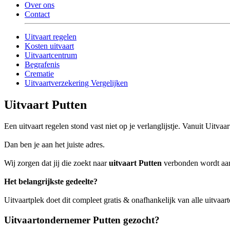
Over ons
Contact
Uitvaart regelen
Kosten uitvaart
Uitvaartcentrum
Begrafenis
Crematie
Uitvaartverzekering Vergelijken
Uitvaart Putten
Een uitvaart regelen stond vast niet op je verlanglijstje. Vanuit Uitv
Dan ben je aan het juiste adres.
Wij zorgen dat jij die zoekt naar
uitvaart Putten
verbonden wordt aan 
Het belangrijkste gedeelte?
Uitvaartplek doet dit compleet gratis & onafhankelijk van alle uitvaart
Uitvaartondernemer Putten gezocht?