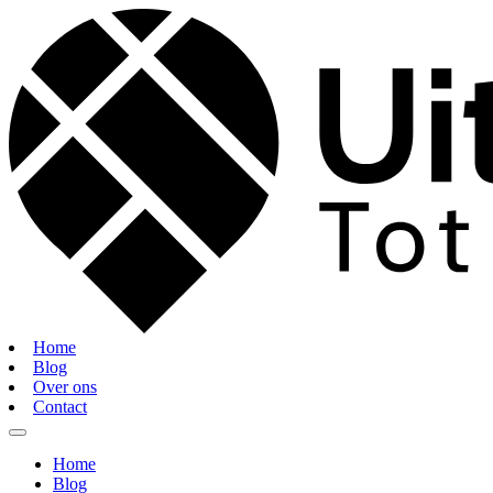
Home
Blog
Over ons
Contact
Home
Blog