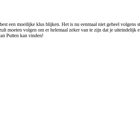
best een moeilijke klus blijken. Het is nu eenmaal niet geheel volgens
 zult moeten volgen om er helemaal zeker van te zijn dat je uiteindelijk 
van Putten kan vinden!