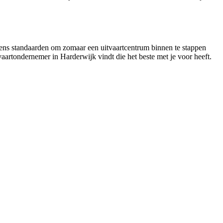
lgens standaarden om zomaar een uitvaartcentrum binnen te stappen
tvaartondernemer in Harderwijk vindt die het beste met je voor heeft.