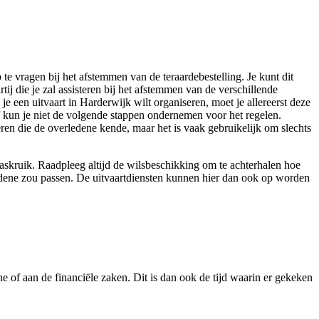
 te vragen bij het afstemmen van de teraardebestelling. Je kunt dit
j die je zal assisteren bij het afstemmen van de verschillende
 een uitvaart in Harderwijk wilt organiseren, moet je allereerst deze
of kun je niet de volgende stappen ondernemen voor het regelen.
ren die de overledene kende, maar het is vaak gebruikelijk om slechts
f askruik. Raadpleeg altijd de wilsbeschikking om te achterhalen hoe
rledene zou passen. De uitvaartdiensten kunnen hier dan ook op worden
e of aan de financiële zaken. Dit is dan ook de tijd waarin er gekeken