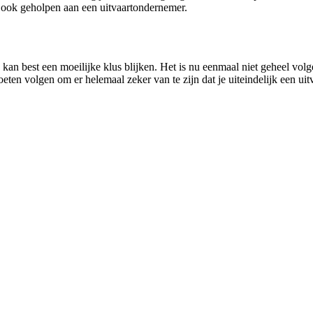
 ook geholpen aan een uitvaartondernemer.
kan best een moeilijke klus blijken. Het is nu eenmaal niet geheel vo
oeten volgen om er helemaal zeker van te zijn dat je uiteindelijk een ui