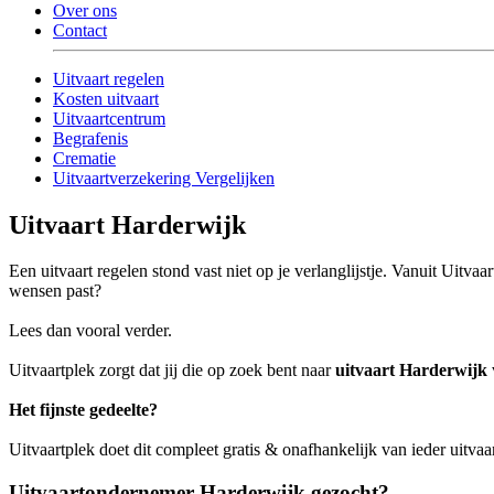
Over ons
Contact
Uitvaart regelen
Kosten uitvaart
Uitvaartcentrum
Begrafenis
Crematie
Uitvaartverzekering Vergelijken
Uitvaart Harderwijk
Een uitvaart regelen stond vast niet op je verlanglijstje. Vanuit Uitv
wensen past?
Lees dan vooral verder.
Uitvaartplek zorgt dat jij die op zoek bent naar
uitvaart Harderwijk
Het fijnste gedeelte?
Uitvaartplek doet dit compleet gratis & onafhankelijk van ieder uitva
Uitvaartondernemer Harderwijk gezocht?