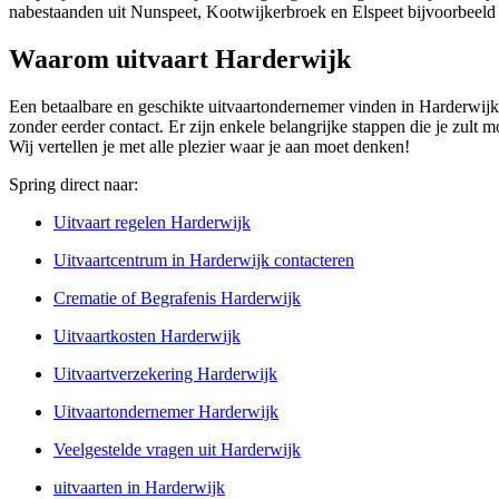
nabestaanden uit Nunspeet, Kootwijkerbroek en Elspeet bijvoorbeeld
Waarom uitvaart Harderwijk
Een betaalbare en geschikte uitvaartondernemer vinden in Harderwijk 
zonder eerder contact. Er zijn enkele belangrijke stappen die je zult m
Wij vertellen je met alle plezier waar je aan moet denken!
Spring direct naar:
Uitvaart regelen Harderwijk
Uitvaartcentrum in Harderwijk contacteren
Crematie of Begrafenis Harderwijk
Uitvaartkosten Harderwijk
Uitvaartverzekering Harderwijk
Uitvaartondernemer Harderwijk
Veelgestelde vragen uit Harderwijk
uitvaarten in Harderwijk