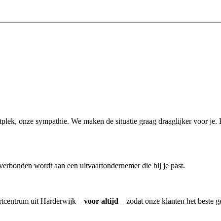
aartplek, onze sympathie. We maken de situatie graag draaglijker voor je
verbonden wordt aan een uitvaartondernemer die bij je past.
artcentrum uit Harderwijk –
voor altijd
– zodat onze klanten het beste 