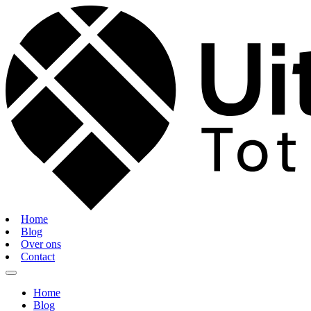
Home
Blog
Over ons
Contact
Home
Blog