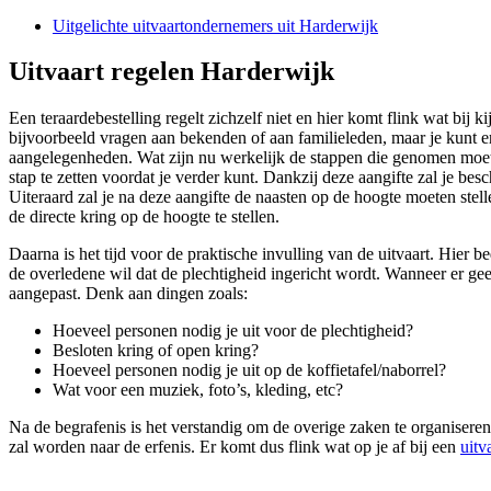
Uitgelichte uitvaartondernemers uit Harderwijk
Uitvaart regelen Harderwijk
Een teraardebestelling regelt zichzelf niet en hier komt flink wat bij 
bijvoorbeeld vragen aan bekenden of aan familieleden, maar je kunt er
aangelegenheden. Wat zijn nu werkelijk de stappen die genomen moeten
stap te zetten voordat je verder kunt. Dankzij deze aangifte zal je b
Uiteraard zal je na deze aangifte de naasten op de hoogte moeten stel
de directe kring op de hoogte te stellen.
Daarna is het tijd voor de praktische invulling van de uitvaart. Hier 
de overledene wil dat de plechtigheid ingericht wordt. Wanneer er gee
aangepast. Denk aan dingen zoals:
Hoeveel personen nodig je uit voor de plechtigheid?
Besloten kring of open kring?
Hoeveel personen nodig je uit op de koffietafel/naborrel?
Wat voor een muziek, foto’s, kleding, etc?
Na de begrafenis is het verstandig om de overige zaken te organiseren
zal worden naar de erfenis. Er komt dus flink wat op je af bij een
uitv