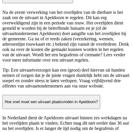
Na de eerste verwerking van het overlijden van de dierbare is het
zaak om de uitvaart in Apeldoorn te regelen. Dit kan erg
overweldigend zijn in een periode van rouw. Het overlijden dient
gemeld te worden bij de betreffende huisarts en je (of de
uitvaartondernemer Apeldoorn) doet aangifte van het overlijden bij
de gemeente. Ga na of er reeds zaken (verzekering, wensen,
adressenlijst rouwkaart etc.) bekend zijn vanuit de overledene. Denk
ook na over de kosten die gemaakt kunnen worden in het regelen
van de uitvaart. Wordt het een begrafenis of crematie? Lees verder
voor meer informatie over een uitvaart regelen.
Tip: Een uitvaartverzorger kan een (groot) deel hiervan uit handen
nemen of zorgen dat je de juiste vragen duidelijk hebt om de uitvaart
soepel en zonder stress te laten verlopen. Vraag vrijblijvend drie
offertes van uitvaartondernemers aan via onze website.
Hoe snel moet een uitvaart plaatsvinden in Apeldoorn?
In Nederland dient de Apeldoorn uitvaart binnen zes werkdagen na
het overlijden plaats te vinden. Echter mag dit niet eerder dan 36 uur
na het overlijden. Is er langer de tijd nodig om de begrafenis of