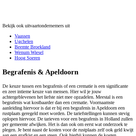
Bekijk ook uitvaartondernemers uit
Vaassen
Ugchelen
Beemte Broekland
Wenum Wiesel
Hoog Soeren
Begrafenis & Apeldoorn
De keuze tussen een begrafenis of een crematie is een significante
en zeer intieme keuze van mensen. Hier wil je jouw
achtergeblevenen het liefste niet mee opzadelen. Meestal is een
begrafenis wat kostbaarder dan een crematie. Voornaamste
aanleiding hiervoor is dat er bij een begrafenis in Apeldoorn een
rustplaats geregeld moet worden. De tariefstellingen kunnen stevig
oplopen hiervoor. De tarieven voor een begrafenis in Holland zullen
per gemeente afwijken. Het is dan ook om eerst wat onderzoek te
plegen. Je bent naast de kosten voor de rustplaats zelf ook geld kwijt
aan een grafkist en een steen. Ook hierbij kunnen de kosten