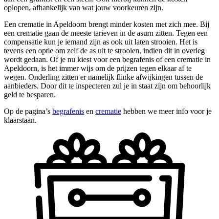
oplopen, afhankelijk van wat jouw voorkeuren zijn.
Een crematie in Apeldoorn brengt minder kosten met zich mee. Bij
een crematie gaan de meeste tarieven in de asurn zitten. Tegen een
compensatie kun je iemand zijn as ook uit laten strooien. Het is
tevens een optie om zelf de as uit te strooien, indien dit in overleg
wordt gedaan. Of je nu kiest voor een begrafenis of een crematie in
Apeldoorn, is het immer wijs om de prijzen tegen elkaar af te
wegen. Onderling zitten er namelijk flinke afwijkingen tussen de
aanbieders. Door dit te inspecteren zul je in staat zijn om behoorlijk
geld te besparen.
Op de pagina’s
begrafenis
en
crematie
hebben we meer info voor je
klaarstaan.