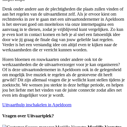
Denk onder andere aan de plechtigheden die plaats zullen vinden of
aan het regelen van de uitvaartdienst zelf. Als je ervoor kiest om
rechtstreeks in zee te gaan met een uitvaartondernemer in Apeldoorn
is het steevast goed om moeiteloos via onze internetpagina een
aanvraag in te dienen, zodat je vrijblijvend kunt vergelijken. Zo kun
je even kort in contact komen en heb je al snel een fatsoenlijk idee
door wie jij graag de finale dag van jouw geliefde laat regelen.
Verder is het een verstandig idee om altijd even te kijken naar de
werkzaamheden die er verricht kunnen worden.
Horen bloemen en rouwkaarten onder andere ook tot de
werkzaamheden die de uitvaartverzorger voor je kan organiseren?
Of is deze uitvaartondernemer in Apeldoorn ook in de gelegenheid
om mogelijk live muziek te regelen als de gestorvene dit heeft
gewild? Dit zijn allemaal vragen die je wellicht kunt stellen tijdens je
zoektocht. We wensen jou sterkte in deze heftige periode, en helpen
jou het liefste met het vinden van de juiste connectie zodat alles net
even iets dragelijker voor je wordt.
Uitvaarthulp inschakelen in Apeldoorn
Vragen over Uitvaartplek?