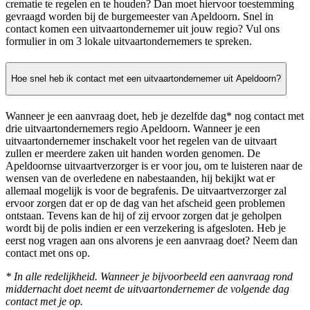
crematie te regelen en te houden? Dan moet hiervoor toestemming
gevraagd worden bij de burgemeester van Apeldoorn. Snel in
contact komen een uitvaartondernemer uit jouw regio? Vul ons
formulier in om 3 lokale uitvaartondernemers te spreken.
Hoe snel heb ik contact met een uitvaartondernemer uit Apeldoorn?
Wanneer je een aanvraag doet, heb je dezelfde dag* nog contact met
drie uitvaartondernemers regio Apeldoorn. Wanneer je een
uitvaartondernemer inschakelt voor het regelen van de uitvaart
zullen er meerdere zaken uit handen worden genomen. De
Apeldoornse uitvaartverzorger is er voor jou, om te luisteren naar de
wensen van de overledene en nabestaanden, hij bekijkt wat er
allemaal mogelijk is voor de begrafenis. De uitvaartverzorger zal
ervoor zorgen dat er op de dag van het afscheid geen problemen
ontstaan. Tevens kan de hij of zij ervoor zorgen dat je geholpen
wordt bij de polis indien er een verzekering is afgesloten. Heb je
eerst nog vragen aan ons alvorens je een aanvraag doet? Neem dan
contact met ons op.
* In alle redelijkheid. Wanneer je bijvoorbeeld een aanvraag rond
middernacht doet neemt de uitvaartondernemer de volgende dag
contact met je op.