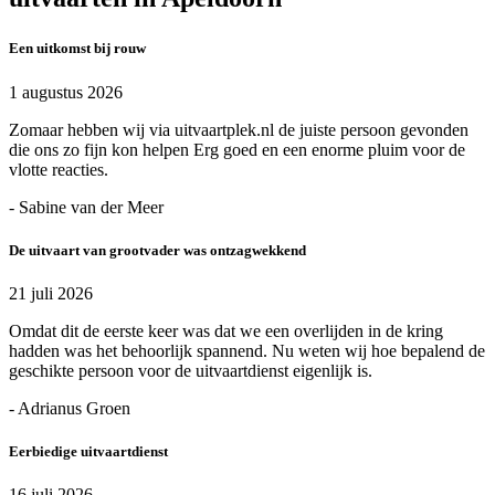
Een uitkomst bij rouw
1 augustus 2026
Zomaar hebben wij via uitvaartplek.nl de juiste persoon gevonden
die ons zo fijn kon helpen Erg goed en een enorme pluim voor de
vlotte reacties.
- Sabine van der Meer
De uitvaart van grootvader was ontzagwekkend
21 juli 2026
Omdat dit de eerste keer was dat we een overlijden in de kring
hadden was het behoorlijk spannend. Nu weten wij hoe bepalend de
geschikte persoon voor de uitvaartdienst eigenlijk is.
- Adrianus Groen
Eerbiedige uitvaartdienst
16 juli 2026