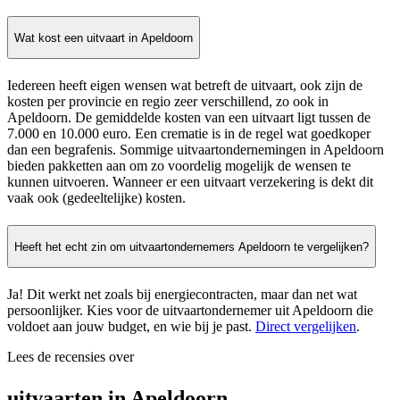
Wat kost een uitvaart in Apeldoorn
Iedereen heeft eigen wensen wat betreft de uitvaart, ook zijn de
kosten per provincie en regio zeer verschillend, zo ook in
Apeldoorn. De gemiddelde kosten van een uitvaart ligt tussen de
7.000 en 10.000 euro. Een crematie is in de regel wat goedkoper
dan een begrafenis. Sommige uitvaartondernemingen in Apeldoorn
bieden pakketten aan om zo voordelig mogelijk de wensen te
kunnen uitvoeren. Wanneer er een uitvaart verzekering is dekt dit
vaak ook (gedeeltelijke) kosten.
Heeft het echt zin om uitvaartondernemers Apeldoorn te vergelijken?
Ja! Dit werkt net zoals bij energiecontracten, maar dan net wat
persoonlijker. Kies voor de uitvaartondernemer uit Apeldoorn die
voldoet aan jouw budget, en wie bij je past.
Direct vergelijken
.
Lees de recensies over
uitvaarten in Apeldoorn