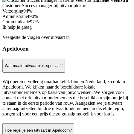
Mariëlle Veenstra
Customer Succes manager bij uitvaartplek.nl
Verzorging
94%
Administratief
90%
Communicatie
97%
Ik help je graag
Veelgestelde vragen over uitvaart in
Apeldoorn
Wat maakt uitvaartplek speciaal?
Wij opereren volledig onafhankelijk binnen Nederland, zo ook in
Apeldoorn. We kijken naar de beschikbare lokale
uitvaartondernemers op basis van jouw wensen. We zorgen voor
contact met drie uitvaartondernemers die beschikbaar zijn om je bij
te staan in de eerste periode van rouw. Aangezien we je uitvaart
aanvraag uitzetten bij drie uitvaartondernemers in dezelfde regio,
zorgen zij voor een prijs die zo gunstig mogelijk voor jou is.
Hoe regel je een uitvaart in Apeldoorn?