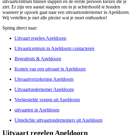
uitvaartcentrum binnen stappen en de eerste persoon kiezen die je
ziet. Er zijn een aantal stappen om in je achterhoofd te houden
wanneer je opzoek gaat naar een uitvaartondernemer in Apeldoorn.
Wij vertellen je met alle plezier wat je moet onthouden!
Spring direct naar:
Uitvaart regelen Apeldoorn
Uitvaartcentrum in Apeldoorn contacteren
Begrafenis & Apeldoorn
Kosten van een uitvaart in Apeldoorn
Uitvaartverzekering Apeldoorn
Uitvaartondernemer Apeldoorn
Veelgestelde vragen uit Apeldoorn
uitvaarten in Apeldoorn
Uitgelichte uitvaartondernemers uit Apeldoorn
Uitvaart regelen Apeldoorn