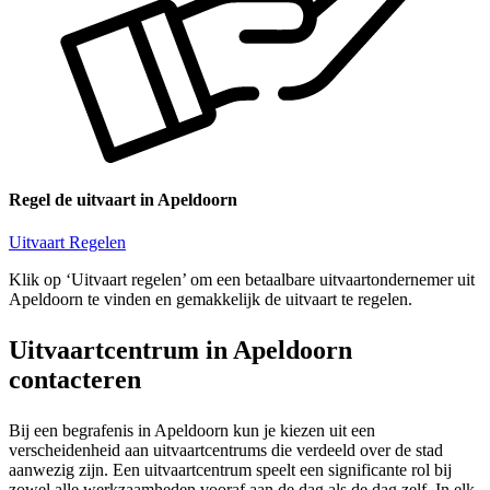
Regel de uitvaart in Apeldoorn
Uitvaart Regelen
Klik op ‘Uitvaart regelen’ om een betaalbare uitvaartondernemer uit
Apeldoorn te vinden en gemakkelijk de uitvaart te regelen.
Uitvaartcentrum in Apeldoorn
contacteren
Bij een begrafenis in Apeldoorn kun je kiezen uit een
verscheidenheid aan uitvaartcentrums die verdeeld over de stad
aanwezig zijn. Een uitvaartcentrum speelt een significante rol bij
zowel alle werkzaamheden vooraf aan de dag als de dag zelf. In elk