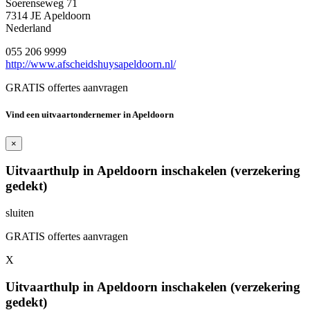
Soerenseweg 71
7314 JE Apeldoorn
Nederland
055 206 9999
http://www.afscheidshuysapeldoorn.nl/
GRATIS offertes aanvragen
Vind een uitvaartondernemer in Apeldoorn
×
Uitvaarthulp in Apeldoorn inschakelen (verzekering
gedekt)
sluiten
GRATIS offertes aanvragen
X
Uitvaarthulp in Apeldoorn inschakelen (verzekering
gedekt)