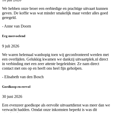
We hebben onze broer een eerbiedige en prachtige uitvaart kunnen
geven. De koffie was wat minder smakelijk maar verder alles goed
geregeld.
- Anne van Doorn
Erg meevoelend
9 juli 2026
We waren helemaal wanhopig toen wij geconfronteerd werden met
een overlijden. Gelukkig kwamen we dankzij uitvaartplek.nl direct
in verbinding met een zeer attente begeleidster. Ze nam direct
contact met ons op en heeft ons heel fijn geholpen.
- Elisabeth van den Bosch
Goedkoop en eervol
30 juni 2026
Een evenzeer goedkope als eervolle uitvaartdienst was meer dan we
verwacht hadden. Omdat onze inkomsten beperkt is was dit