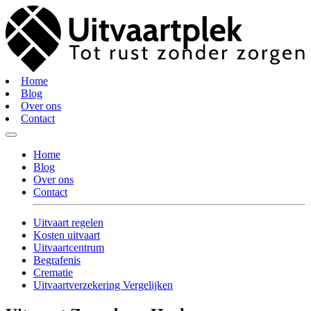
Home
Blog
Over ons
Contact
Home
Blog
Over ons
Contact
Uitvaart regelen
Kosten uitvaart
Uitvaartcentrum
Begrafenis
Crematie
Uitvaartverzekering Vergelijken