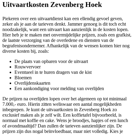
Uitvaartkosten Zevenberg Hoek
Piekeren over een uitvaartdienst kan een ellendig gevoel geven,
zeker als je aan de tarieven denkt. Jammer genoeg is dit toch echt
noodzakelijk, want een uitvaart kan aanzienlijk in de kosten lopen.
Hier heb je te maken met onvermijdelijke prijzen, zoals een grafkist,
de laatste verzorging van de overledene en diensten van de
begrafenisondernemer. Afhankelijk van de wensen komen hier nog
diverse kosten bij, zoals:
De plaats van opbaren voor de uitvaart
Rouwvervoer
Eventueel in te huren dragers van de kist
Bloemen
Overlijdenskaarten
Een aankondiging voor melding van overlijden
De prijzen na overlijden lopen over het algemeen op tot minimaal
7.000,- euro. Hierin zitten weliswaar een aantal mogelijkheden
inbegrepen. Je kunt de uitvaartkosten in Zevenberg Hoek zo
exclusief maken als je zelf wilt. Een koffietafel bijvoorbeeld, is
normaal met koffie en cake. Wens je broodjes, hapjes of een lunch
of avondmaaltijd? Dan zullen de tarieven aanzienlijker zijn. De
prijzen zijn dus nogal beïnvloedbaar, maar niet volledig. Kies je