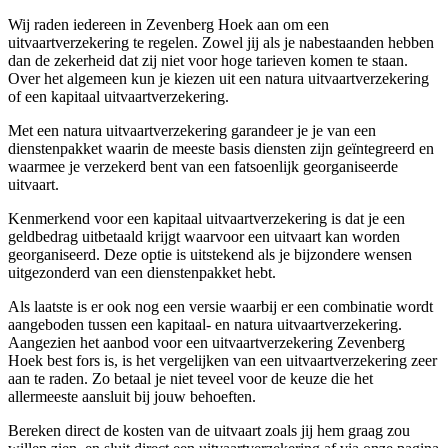
Wij raden iedereen in Zevenberg Hoek aan om een
uitvaartverzekering te regelen. Zowel jij als je nabestaanden hebben
dan de zekerheid dat zij niet voor hoge tarieven komen te staan.
Over het algemeen kun je kiezen uit een natura uitvaartverzekering
of een kapitaal uitvaartverzekering.
Met een natura uitvaartverzekering garandeer je je van een
dienstenpakket waarin de meeste basis diensten zijn geïntegreerd en
waarmee je verzekerd bent van een fatsoenlijk georganiseerde
uitvaart.
Kenmerkend voor een kapitaal uitvaartverzekering is dat je een
geldbedrag uitbetaald krijgt waarvoor een uitvaart kan worden
georganiseerd. Deze optie is uitstekend als je bijzondere wensen
uitgezonderd van een dienstenpakket hebt.
Als laatste is er ook nog een versie waarbij er een combinatie wordt
aangeboden tussen een kapitaal- en natura uitvaartverzekering.
Aangezien het aanbod voor een uitvaartverzekering Zevenberg
Hoek best fors is, is het vergelijken van een uitvaartverzekering zeer
aan te raden. Zo betaal je niet teveel voor de keuze die het
allermeeste aansluit bij jouw behoeften.
Bereken direct de kosten van de uitvaart zoals jij hem graag zou