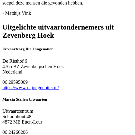
soepel deze mensen die gevonden hebben.
- Matthijs Vink
Uitgelichte uitvaartondernemers uit
Zevenberg Hoek
Uitvaartzorg Ria Jongenotter
De Riethof 6
4765 BZ Zevenbergschen Hoek
Nederland
06 29595009
https://www.riajongenotter.nl/
Marcia Stallen Uitvaarten
Uitvaartcentrum
Schoonhout 48
4872 ME Etten-Leur
06 24266206