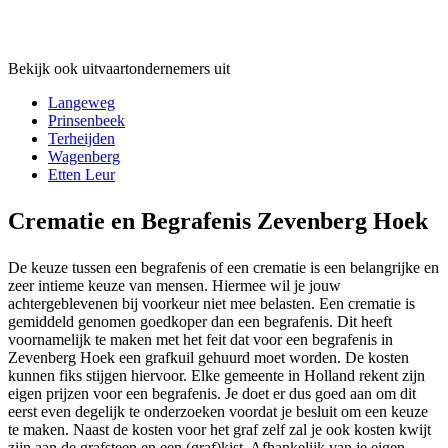
Bekijk ook uitvaartondernemers uit
Langeweg
Prinsenbeek
Terheijden
Wagenberg
Etten Leur
Crematie en Begrafenis Zevenberg Hoek
De keuze tussen een begrafenis of een crematie is een belangrijke en
zeer intieme keuze van mensen. Hiermee wil je jouw
achtergeblevenen bij voorkeur niet mee belasten. Een crematie is
gemiddeld genomen goedkoper dan een begrafenis. Dit heeft
voornamelijk te maken met het feit dat voor een begrafenis in
Zevenberg Hoek een grafkuil gehuurd moet worden. De kosten
kunnen fiks stijgen hiervoor. Elke gemeente in Holland rekent zijn
eigen prijzen voor een begrafenis. Je doet er dus goed aan om dit
eerst even degelijk te onderzoeken voordat je besluit om een keuze
te maken. Naast de kosten voor het graf zelf zal je ook kosten kwijt
zijn aan de grafsteen en een (graf)kist. Afhankelijk van je eigen