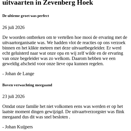
uitvaarten in Zevenberg Hoek
De ultieme groet was perfect
26 juli 2026
De woorden ontbreken om te vertellen hoe mooi de ervaring met de
uitvaartorganisatie was. We hadden vlot de reacties op ons verzoek
binnen en het klikte meteen met deze uitvaartbegeleider. Er werd
echt geluisterd naar wat onze opa en wij zelf wilde en de ervaring
van onze begeleider was zo welkom. Daarom hebben we een
geweldig afscheid voor onze lieve opa kunnen regelen.
- Johan de Lange
Boven verwachting meegaand
23 juli 2026
Omdat onze familie het niet volkomen eens was werden er op het
laatste moment dingen gewijzigd. De uitvaartverzorgster was flink
meegaand dus dit was snel besloten .
- Johan Kuijpers