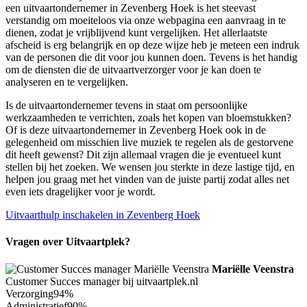
een uitvaartondernemer in Zevenberg Hoek is het steevast
verstandig om moeiteloos via onze webpagina een aanvraag in te
dienen, zodat je vrijblijvend kunt vergelijken. Het allerlaatste
afscheid is erg belangrijk en op deze wijze heb je meteen een indruk
van de personen die dit voor jou kunnen doen. Tevens is het handig
om de diensten die de uitvaartverzorger voor je kan doen te
analyseren en te vergelijken.
Is de uitvaartondernemer tevens in staat om persoonlijke
werkzaamheden te verrichten, zoals het kopen van bloemstukken?
Of is deze uitvaartondernemer in Zevenberg Hoek ook in de
gelegenheid om misschien live muziek te regelen als de gestorvene
dit heeft gewenst? Dit zijn allemaal vragen die je eventueel kunt
stellen bij het zoeken. We wensen jou sterkte in deze lastige tijd, en
helpen jou graag met het vinden van de juiste partij zodat alles net
even iets dragelijker voor je wordt.
Uitvaarthulp inschakelen in Zevenberg Hoek
Vragen over Uitvaartplek?
Mariëlle Veenstra
Customer Succes manager bij uitvaartplek.nl
Verzorging
94%
Administratief
90%