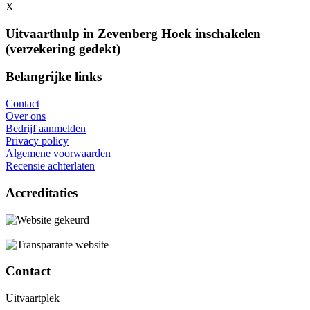
X
Uitvaarthulp in Zevenberg Hoek inschakelen
(verzekering gedekt)
Belangrijke links
Contact
Over ons
Bedrijf aanmelden
Privacy policy
Algemene voorwaarden
Recensie achterlaten
Accreditaties
Contact
Uitvaartplek