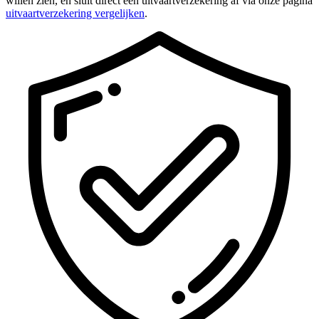
willen zien, en sluit direct een uitvaartverzekering af via onze pagina
uitvaartverzekering vergelijken
.