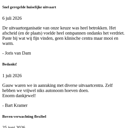
Snel geregelde huiselijke uitvaart
6 juli 2026
De uitvaartorganisatie van onze keuze was heel betrokken. Het
afscheid (en de plaats) voelde heel ontspannen ondanks het verdriet.
Paste bij wat wij fijn vinden, geen klinische centra maar mooi en
warm.
- Joris van Dam
Bedankt!
1 juli 2026
Gauw waren we in aanraking met diverse uitvaartcentra. Zelf
hebben we vrijwel niks autonoom hoeven doen.
Enorm dankjewel!
- Bart Kramer
Boven verwachting flexibel
25 juni 2026