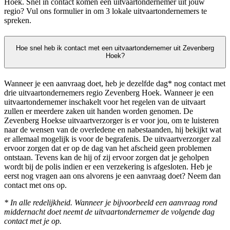
Hoek. Snel in contact komen een uitvaartondernemer uit jouw
regio? Vul ons formulier in om 3 lokale uitvaartondernemers te
spreken.
Hoe snel heb ik contact met een uitvaartondernemer uit Zevenberg
Hoek?
Wanneer je een aanvraag doet, heb je dezelfde dag* nog contact met
drie uitvaartondernemers regio Zevenberg Hoek. Wanneer je een
uitvaartondernemer inschakelt voor het regelen van de uitvaart
zullen er meerdere zaken uit handen worden genomen. De
Zevenberg Hoekse uitvaartverzorger is er voor jou, om te luisteren
naar de wensen van de overledene en nabestaanden, hij bekijkt wat
er allemaal mogelijk is voor de begrafenis. De uitvaartverzorger zal
ervoor zorgen dat er op de dag van het afscheid geen problemen
ontstaan. Tevens kan de hij of zij ervoor zorgen dat je geholpen
wordt bij de polis indien er een verzekering is afgesloten. Heb je
eerst nog vragen aan ons alvorens je een aanvraag doet? Neem dan
contact met ons op.
* In alle redelijkheid. Wanneer je bijvoorbeeld een aanvraag rond
middernacht doet neemt de uitvaartondernemer de volgende dag
contact met je op.