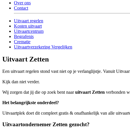
Over ons
Contact
Uitvaart regelen
Kosten uitvaart
Uitvaartcentrum
Begrafenis
Crematie
Uitvaartverzekering Vergelijken
Uitvaart Zetten
Een uitvaart regelen stond vast niet op je verlanglijstje. Vanuit Uitv
Kijk dan niet verder.
Wij zorgen dat jij die op zoek bent naar
uitvaart Zetten
verbonden wor
Het belangrijkste onderdeel?
Uitvaartplek doet dit compleet gratis & onafhankelijk van alle uitvaart
Uitvaartondernemer Zetten gezocht?