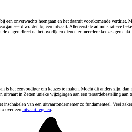
 bij een onverwachts heengaan en het daaruit voortkomende verdriet. M
 georganiseerd worden bij een uitvaart. Allereerst de administratieve b
 de dagen direct na het overlijden dienen er meerdere keuzes gemaakt w
an is het eenvoudiger om keuzes te maken. Mocht dit anders zijn, dan ma
 uitvaart in Zetten unieke wijzigingen aan een teraardebestelling aan t
 het inschakelen van een uitvaartondernemer zo fundamenteel. Veel zak
nfo over een
uitvaart regelen
.