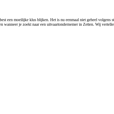
best een moeilijke klus blijken. Het is nu eenmaal niet geheel volgens
den wanneer je zoekt naar een uitvaartondernemer in Zetten. Wij vertell