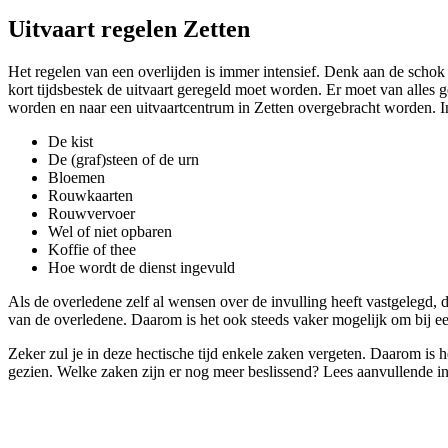
Uitvaart regelen Zetten
Het regelen van een overlijden is immer intensief. Denk aan de schok
kort tijdsbestek de uitvaart geregeld moet worden. Er moet van alles
worden en naar een uitvaartcentrum in Zetten overgebracht worden. In
De kist
De (graf)steen of de urn
Bloemen
Rouwkaarten
Rouwvervoer
Wel of niet opbaren
Koffie of thee
Hoe wordt de dienst ingevuld
Als de overledene zelf al wensen over de invulling heeft vastgelegd, d
van de overledene. Daarom is het ook steeds vaker mogelijk om bij een
Zeker zul je in deze hectische tijd enkele zaken vergeten. Daarom is
gezien. Welke zaken zijn er nog meer beslissend? Lees aanvullende i