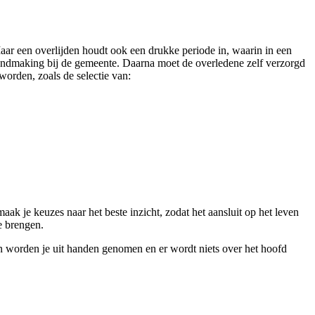
aar een overlijden houdt ook een drukke periode in, waarin in een
ekendmaking bij de gemeente. Daarna moet de overledene zelf verzorgd
orden, zoals de selectie van:
ak je keuzes naar het beste inzicht, zodat het aansluit op het leven
e brengen.
en worden je uit handen genomen en er wordt niets over het hoofd