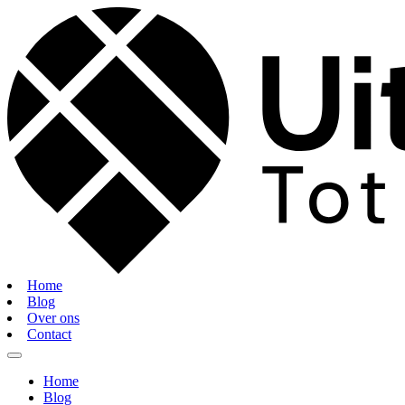
Home
Blog
Over ons
Contact
Home
Blog