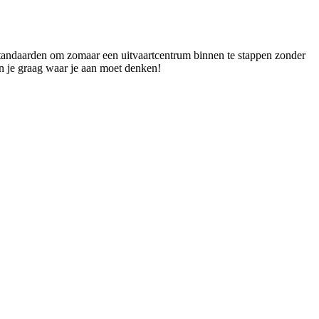
 standaarden om zomaar een uitvaartcentrum binnen te stappen zonder
en je graag waar je aan moet denken!