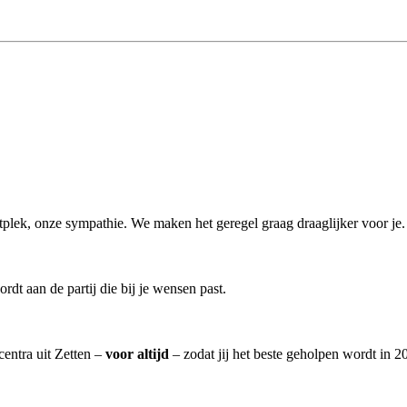
aartplek, onze sympathie. We maken het geregel graag draaglijker voor je.
dt aan de partij die bij je wensen past.
centra uit Zetten –
voor altijd
– zodat jij het beste geholpen wordt in 2