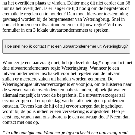
na het overlijden plaats te vinden. Echter mag dit niet eerder dan 36
uur na het overlijden. Is er langer de tijd nodig om de begrafenis of
crematie te regelen en te houden? Dan moet hiervoor toestemming
gevraagd worden bij de burgemeester van Weteringbrug. Snel in
contact komen een uitvaartondernemer uit jouw regio? Vul ons
formulier in om 3 lokale uitvaartondernemers te spreken.
Hoe snel heb ik contact met een uitvaartondernemer uit Weteringbrug?
Wanneer je een aanvraag doet, heb je dezelfde dag* nog contact met
drie uitvaartondernemers regio Weteringbrug. Wanneer je een
uitvaartondernemer inschakelt voor het regelen van de uitvaart
zullen er meerdere zaken uit handen worden genomen. De
Weteringbrugse uitvaartverzorger is er voor jou, om te luisteren naar
de wensen van de overledene en nabestaanden, hij bekijkt wat er
allemaal mogelijk is voor de begrafenis. De uitvaartverzorger zal
ervoor zorgen dat er op de dag van het afscheid geen problemen
ontstaan. Tevens kan de hij of zij ervoor zorgen dat je geholpen
wordt bij de polis indien er een verzekering is afgesloten. Heb je
eerst nog vragen aan ons alvorens je een aanvraag doet? Neem dan
contact met ons op.
* In alle redelijkheid. Wanneer je bijvoorbeeld een aanvraag rond