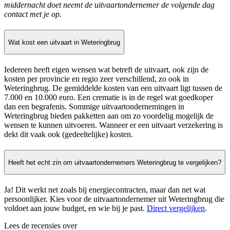
middernacht doet neemt de uitvaartondernemer de volgende dag
contact met je op.
Wat kost een uitvaart in Weteringbrug
Iedereen heeft eigen wensen wat betreft de uitvaart, ook zijn de
kosten per provincie en regio zeer verschillend, zo ook in
Weteringbrug. De gemiddelde kosten van een uitvaart ligt tussen de
7.000 en 10.000 euro. Een crematie is in de regel wat goedkoper
dan een begrafenis. Sommige uitvaartondernemingen in
Weteringbrug bieden pakketten aan om zo voordelig mogelijk de
wensen te kunnen uitvoeren. Wanneer er een uitvaart verzekering is
dekt dit vaak ook (gedeeltelijke) kosten.
Heeft het echt zin om uitvaartondernemers Weteringbrug te vergelijken?
Ja! Dit werkt net zoals bij energiecontracten, maar dan net wat
persoonlijker. Kies voor de uitvaartondernemer uit Weteringbrug die
voldoet aan jouw budget, en wie bij je past.
Direct vergelijken
.
Lees de recensies over