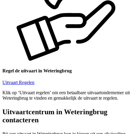
Regel de uitvaart in Weteringbrug
Uitvaart Regelen
Klik op ‘Uitvaart regelen’ om een betaalbare uitvaartondernemer uit
Weteringbrug te vinden en gemakkelijk de uitvaart te regelen.
Uitvaartcentrum in Weteringbrug
contacteren
Bij een uitvaart in Weteringbrug kun je kiezen uit een afwisseling