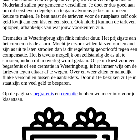
Nederland zullen per gemeente verschillen. Je doet er dus goed aan
om dit eerst even degelijk na te gaan alvorens je besluit om een
keuze te maken. Je bent naast de tarieven voor de rustplaats zelf ook
geld kwijt aan een kist en een steen. Ook hierbij kunnen de tarieven
oplopen, afhankelijk van wat jouw voorkeuren zijn.
Crematies in Weteringbrug zijn flink minder duur. Het prijzigste aan
het cremeren is de asurn. Mocht je ervoor willen kiezen om iemand
zijn as uit te laten strooien dan is dit regelmatig geoorloofd tegen een
compensatie. Het is tevens mogelijk om zelfstandig de as uit te
strooien, indien dit in overleg wordt gedaan. Of je nu kiest voor een
begrafenis of een crematie in Weteringbrug, is het immer wijs om de
tarieven tegen elkaar af te wegen. Over en weer zitten er namelijk
flinke verschillen tussen de aanbieders. Door dit te bekijken zul je in
staat zijn om veel geld te besparen.
Op de pagina’s
begrafenis
en
crematie
hebben we meer info voor je
klaarstaan.