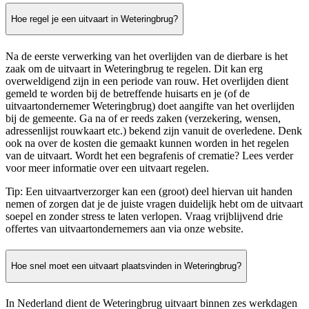
Hoe regel je een uitvaart in Weteringbrug?
Na de eerste verwerking van het overlijden van de dierbare is het
zaak om de uitvaart in Weteringbrug te regelen. Dit kan erg
overweldigend zijn in een periode van rouw. Het overlijden dient
gemeld te worden bij de betreffende huisarts en je (of de
uitvaartondernemer Weteringbrug) doet aangifte van het overlijden
bij de gemeente. Ga na of er reeds zaken (verzekering, wensen,
adressenlijst rouwkaart etc.) bekend zijn vanuit de overledene. Denk
ook na over de kosten die gemaakt kunnen worden in het regelen
van de uitvaart. Wordt het een begrafenis of crematie? Lees verder
voor meer informatie over een uitvaart regelen.
Tip: Een uitvaartverzorger kan een (groot) deel hiervan uit handen
nemen of zorgen dat je de juiste vragen duidelijk hebt om de uitvaart
soepel en zonder stress te laten verlopen. Vraag vrijblijvend drie
offertes van uitvaartondernemers aan via onze website.
Hoe snel moet een uitvaart plaatsvinden in Weteringbrug?
In Nederland dient de Weteringbrug uitvaart binnen zes werkdagen