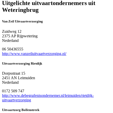
Uitgelichte uitvaartondernemers uit
Weteringbrug
Van Zeil Uitvaartverzorging
Zuidweg 12
2375 AP Rijpwetering
Nederland
06 50436555
http://www.vanzeiluitvaartverzorging.nl/
Uitvaartverzorging Rietdijk
Dorpsstraat 15
2451 AN Leimuiden
Nederland
0172 509 747
http://www.debegrafenisondernemer.nl/leimuiden/rietdijk-
uitvaartverzorging
Uitvaartzorg Bollenstreek