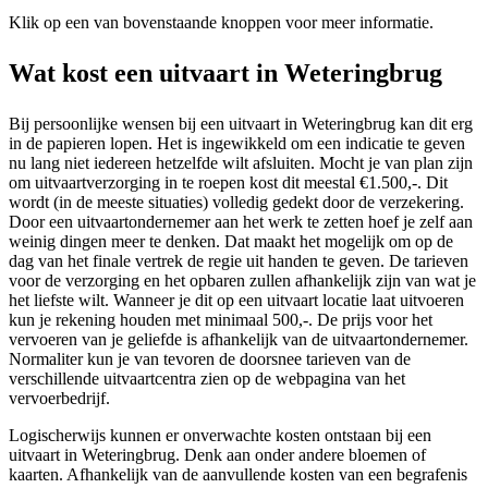
Klik op een van bovenstaande knoppen voor meer informatie.
Wat kost een uitvaart in Weteringbrug
Bij persoonlijke wensen bij een uitvaart in Weteringbrug kan dit erg
in de papieren lopen. Het is ingewikkeld om een indicatie te geven
nu lang niet iedereen hetzelfde wilt afsluiten. Mocht je van plan zijn
om uitvaartverzorging in te roepen kost dit meestal €1.500,-. Dit
wordt (in de meeste situaties) volledig gedekt door de verzekering.
Door een uitvaartondernemer aan het werk te zetten hoef je zelf aan
weinig dingen meer te denken. Dat maakt het mogelijk om op de
dag van het finale vertrek de regie uit handen te geven. De tarieven
voor de verzorging en het opbaren zullen afhankelijk zijn van wat je
het liefste wilt. Wanneer je dit op een uitvaart locatie laat uitvoeren
kun je rekening houden met minimaal 500,-. De prijs voor het
vervoeren van je geliefde is afhankelijk van de uitvaartondernemer.
Normaliter kun je van tevoren de doorsnee tarieven van de
verschillende uitvaartcentra zien op de webpagina van het
vervoerbedrijf.
Logischerwijs kunnen er onverwachte kosten ontstaan bij een
uitvaart in Weteringbrug. Denk aan onder andere bloemen of
kaarten. Afhankelijk van de aanvullende kosten van een begrafenis