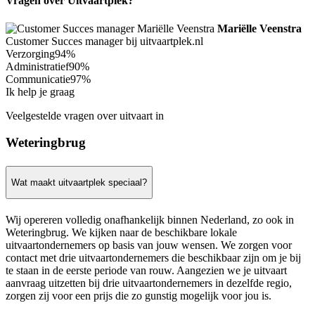
Vragen over Uitvaartplek?
Mariëlle Veenstra
Customer Succes manager bij uitvaartplek.nl
Verzorging
94%
Administratief
90%
Communicatie
97%
Ik help je graag
Veelgestelde vragen over uitvaart in
Weteringbrug
Wat maakt uitvaartplek speciaal?
Wij opereren volledig onafhankelijk binnen Nederland, zo ook in
Weteringbrug. We kijken naar de beschikbare lokale
uitvaartondernemers op basis van jouw wensen. We zorgen voor
contact met drie uitvaartondernemers die beschikbaar zijn om je bij
te staan in de eerste periode van rouw. Aangezien we je uitvaart
aanvraag uitzetten bij drie uitvaartondernemers in dezelfde regio,
zorgen zij voor een prijs die zo gunstig mogelijk voor jou is.