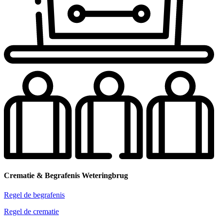
Crematie & Begrafenis Weteringbrug
Regel de begrafenis
Regel de crematie