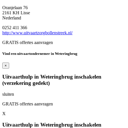
Oranjelaan 76
2161 KH Lisse
Nederland
0252 411 366
http://www.uitvaartzorgbollenstreek.nl/
GRATIS offertes aanvragen
Vind een uitvaartondernemer in Weteringbrug
×
Uitvaarthulp in Weteringbrug inschakelen
(verzekering gedekt)
sluiten
GRATIS offertes aanvragen
X
Uitvaarthulp in Weteringbrug inschakelen