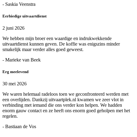
- Saskia Veenstra
Eerbiedige uitvaartdienst
2 juni 2026
We hebben mijn broer een waardige en indrukwekkende
uitvaartdienst kunnen geven. De koffie was enigszins minder
smakelijk maar verder alles goed geweest.
- Marieke van Beek
Erg meelevend
30 mei 2026
We waren helemaal radeloos toen we geconfronteerd werden met
een overlijden. Dankzij uitvaartplek.nl kwamen we zeer vlot in
verbinding met iemand die ons verder kon helpen. We hadden
enorm gauw contact en ze heeft ons enorm goed geholpen met het
regelen.
- Bastiaan de Vos