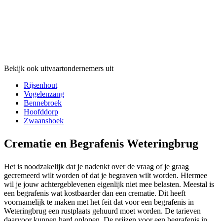
Bekijk ook uitvaartondernemers uit
Rijsenhout
Vogelenzang
Bennebroek
Hoofddorp
Zwaanshoek
Crematie en Begrafenis Weteringbrug
Het is noodzakelijk dat je nadenkt over de vraag of je graag
gecremeerd wilt worden of dat je begraven wilt worden. Hiermee
wil je jouw achtergeblevenen eigenlijk niet mee belasten. Meestal is
een begrafenis wat kostbaarder dan een crematie. Dit heeft
voornamelijk te maken met het feit dat voor een begrafenis in
Weteringbrug een rustplaats gehuurd moet worden. De tarieven
daarvoor kunnen hard oplopen. De prijzen voor een begrafenis in