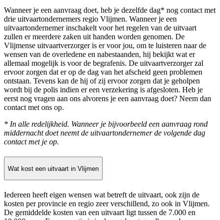
Wanneer je een aanvraag doet, heb je dezelfde dag* nog contact met
drie uitvaartondernemers regio Vlijmen. Wanneer je een
uitvaartondernemer inschakelt voor het regelen van de uitvaart
zullen er meerdere zaken uit handen worden genomen. De
Vlijmense uitvaartverzorger is er voor jou, om te luisteren naar de
wensen van de overledene en nabestaanden, hij bekijkt wat er
allemaal mogelijk is voor de begrafenis. De uitvaartverzorger zal
ervoor zorgen dat er op de dag van het afscheid geen problemen
ontstaan. Tevens kan de hij of zij ervoor zorgen dat je geholpen
wordt bij de polis indien er een verzekering is afgesloten. Heb je
eerst nog vragen aan ons alvorens je een aanvraag doet? Neem dan
contact met ons op.
* In alle redelijkheid. Wanneer je bijvoorbeeld een aanvraag rond
middernacht doet neemt de uitvaartondernemer de volgende dag
contact met je op.
Wat kost een uitvaart in Vlijmen
Iedereen heeft eigen wensen wat betreft de uitvaart, ook zijn de
kosten per provincie en regio zeer verschillend, zo ook in Vlijmen.
De gemiddelde kosten van een uitvaart ligt tussen de 7.000 en