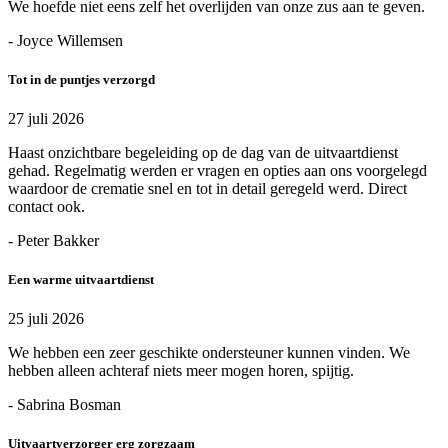
We hoefde niet eens zelf het overlijden van onze zus aan te geven.
- Joyce Willemsen
Tot in de puntjes verzorgd
27 juli 2026
Haast onzichtbare begeleiding op de dag van de uitvaartdienst
gehad. Regelmatig werden er vragen en opties aan ons voorgelegd
waardoor de crematie snel en tot in detail geregeld werd. Direct
contact ook.
- Peter Bakker
Een warme uitvaartdienst
25 juli 2026
We hebben een zeer geschikte ondersteuner kunnen vinden. We
hebben alleen achteraf niets meer mogen horen, spijtig.
- Sabrina Bosman
Uitvaartverzorger erg zorgzaam