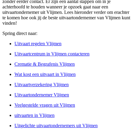
zonder eerder contact. Er zijn een aantal stappen om in je
achterhoofd te houden wanneer je opzoek gaat naar een
uitvaartondernemer uit Vlijmen. Lees hieronder verder om erachter
te komen hoe ook jij de beste uitvaartondernemer van Vlijmen kunt
vinden!
Spring direct naar:
Uitvaart regelen Vlijmen
Uitvaartcentrum in Vlijmen contacteren
Crematie & Begrafenis Vlijmen
Wat kost een uitvaart in Vlijmen
Uitvaartverzekering Vlijmen
Uitvaartondernemer Vlijmen
Veelgestelde vragen uit Vlijmen
uitvaarten in Vlijmen
Uitgelichte uitvaartondernemers uit Vlijmen