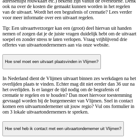
adressenlijst rouwkaart etc.) bekend zijn vanuit de overledene. Denk
ook na over de kosten die gemaakt kunnen worden in het regelen
van de uitvaart. Wordt het een begrafenis of crematie? Lees verder
voor meer informatie over een uitvaart regelen.
Tip: Een uitvaartverzorger kan een (groot) deel hiervan uit handen
nemen of zorgen dat je de juiste vragen duidelijk hebt om de uitvaart
soepel en zonder stress te laten verlopen. Vraag vrijblijvend drie
offertes van uitvaartondernemers aan via onze website.
Hoe snel moet een uitvaart plaatsvinden in Vlijmen?
In Nederland dient de Vlijmen uitvaart binnen zes werkdagen na het
overlijden plaats te vinden. Echter mag dit niet eerder dan 36 uur na
het overlijden. Is er langer de tijd nodig om de begrafenis of
crematie te regelen en te houden? Dan moet hiervoor toestemming
gevraagd worden bij de burgemeester van Vlijmen. Snel in contact
komen een uitvaartondernemer uit jouw regio? Vul ons formulier in
om 3 lokale uitvaartondernemers te spreken.
Hoe snel heb ik contact met een uitvaartondernemer uit Vlijmen?