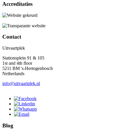
Accreditaties
Contact
Uitvaartplek
Stationsplein 91 & 105
1st and 4th floor
5211 BM 's-Hertogenbosch
Netherlands
info@uitvaartplek.nl
Blog