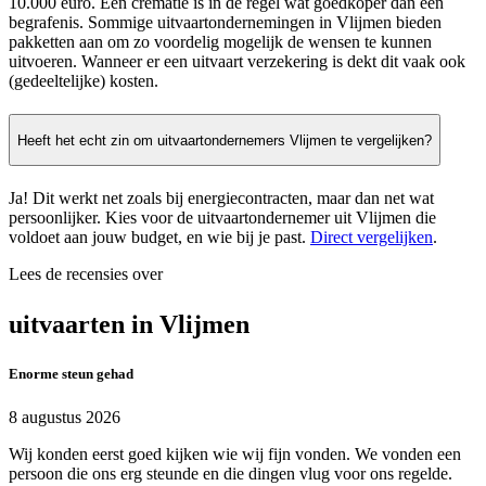
10.000 euro. Een crematie is in de regel wat goedkoper dan een
begrafenis. Sommige uitvaartondernemingen in Vlijmen bieden
pakketten aan om zo voordelig mogelijk de wensen te kunnen
uitvoeren. Wanneer er een uitvaart verzekering is dekt dit vaak ook
(gedeeltelijke) kosten.
Heeft het echt zin om uitvaartondernemers Vlijmen te vergelijken?
Ja! Dit werkt net zoals bij energiecontracten, maar dan net wat
persoonlijker. Kies voor de uitvaartondernemer uit Vlijmen die
voldoet aan jouw budget, en wie bij je past.
Direct vergelijken
.
Lees de recensies over
uitvaarten in Vlijmen
Enorme steun gehad
8 augustus 2026
Wij konden eerst goed kijken wie wij fijn vonden. We vonden een
persoon die ons erg steunde en die dingen vlug voor ons regelde.