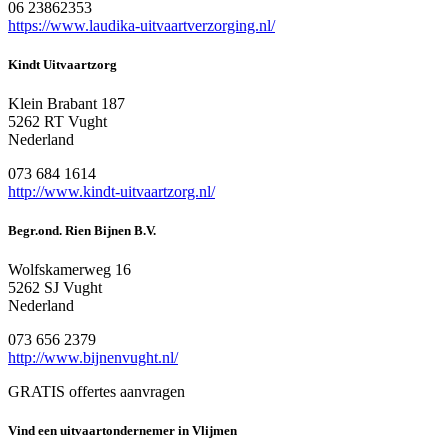
06 23862353
https://www.laudika-uitvaartverzorging.nl/
Kindt Uitvaartzorg
Klein Brabant 187
5262 RT Vught
Nederland
073 684 1614
http://www.kindt-uitvaartzorg.nl/
Begr.ond. Rien Bijnen B.V.
Wolfskamerweg 16
5262 SJ Vught
Nederland
073 656 2379
http://www.bijnenvught.nl/
GRATIS offertes aanvragen
Vind een uitvaartondernemer in Vlijmen