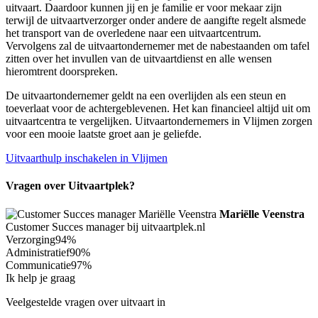
uitvaart. Daardoor kunnen jij en je familie er voor mekaar zijn
terwijl de uitvaartverzorger onder andere de aangifte regelt alsmede
het transport van de overledene naar een uitvaartcentrum.
Vervolgens zal de uitvaartondernemer met de nabestaanden om tafel
zitten over het invullen van de uitvaartdienst en alle wensen
hieromtrent doorspreken.
De uitvaartondernemer geldt na een overlijden als een steun en
toeverlaat voor de achtergeblevenen. Het kan financieel altijd uit om
uitvaartcentra te vergelijken. Uitvaartondernemers in Vlijmen zorgen
voor een mooie laatste groet aan je geliefde.
Uitvaarthulp inschakelen in Vlijmen
Vragen over Uitvaartplek?
Mariëlle Veenstra
Customer Succes manager bij uitvaartplek.nl
Verzorging
94%
Administratief
90%
Communicatie
97%
Ik help je graag
Veelgestelde vragen over uitvaart in