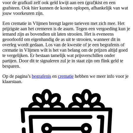
voor de grafkuil zelf ook geld kwijt aan een (graf)kist en een
grafsteen. Ook hier kunnen de kosten oplopen, afhankelijk van wat
jouw voorkeuren zijn.
Een crematie in Vlijmen brengt lagere tarieven met zich mee. Het
prijzigste aan het cremeren is de asurn. Tegen een vergoeding kun je
iemand zijn as bovendien uit laten strooien. Het is eveneens
geoorloofd om eigenhandig de as uit te strooien, wanneer dit in
overleg wordt gedaan. Los van de kwestie of je een begrafenis of
crematie in Vlijmen wilt is het van belang om de prijzen altijd goed
te vergelijken. Er bestaan tamelijk wat prijsverschillen onder
partijen. Door dit te signaleren zul je in staat zijn om flink geld te
besparen.
Op de pagina’s
begrafenis
en
crematie
hebben we meer info voor je
klaarstaan.