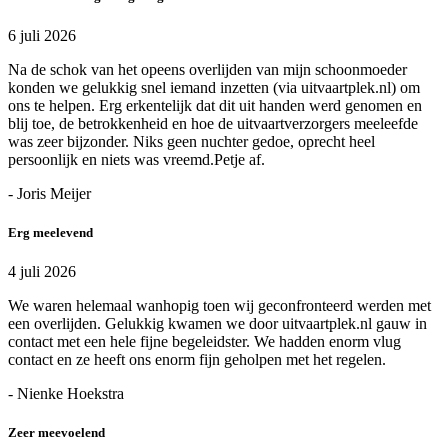
6 juli 2026
Na de schok van het opeens overlijden van mijn schoonmoeder
konden we gelukkig snel iemand inzetten (via uitvaartplek.nl) om
ons te helpen. Erg erkentelijk dat dit uit handen werd genomen en
blij toe, de betrokkenheid en hoe de uitvaartverzorgers meeleefde
was zeer bijzonder. Niks geen nuchter gedoe, oprecht heel
persoonlijk en niets was vreemd.Petje af.
- Joris Meijer
Erg meelevend
4 juli 2026
We waren helemaal wanhopig toen wij geconfronteerd werden met
een overlijden. Gelukkig kwamen we door uitvaartplek.nl gauw in
contact met een hele fijne begeleidster. We hadden enorm vlug
contact en ze heeft ons enorm fijn geholpen met het regelen.
- Nienke Hoekstra
Zeer meevoelend