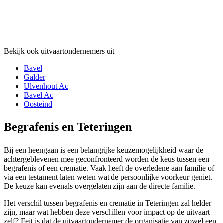
Bekijk ook uitvaartondernemers uit
Bavel
Galder
Ulvenhout Ac
Bavel Ac
Oosteind
Begrafenis en Teteringen
Bij een heengaan is een belangrijke keuzemogelijkheid waar de
achtergeblevenen mee geconfronteerd worden de keus tussen een
begrafenis of een crematie. Vaak heeft de overledene aan familie of
via een testament laten weten wat de persoonlijke voorkeur geniet.
De keuze kan evenals overgelaten zijn aan de directe familie.
Het verschil tussen begrafenis en crematie in Teteringen zal helder
zijn, maar wat hebben deze verschillen voor impact op de uitvaart
zelf? Feit is dat de uitvaartondernemer de organisatie van zowel een