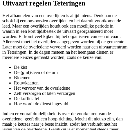
Uitvaart regelen Teteringen
Het afhandelen van een overlijden is altijd intens. Denk aan de
schok bij een onvoorzien overlijden en het daaruit voortkomende
leed. Maar een overlijden houdt ook een moeilijke periode in,
waarin in een kort tijdsbestek de uitvaart georganiseerd moet
worden. Er komt veel kijken bij het organiseren van een uitvaart.
Allereerst moet het overlijden aangegeven worden bij de gemeente.
Later moet de overledene vervoerd worden naar een uitvaartcentrum
in Teteringen. In de dagen meteen na het heengaan dienen er
meerdere keuzes gemaakt worden, zoals de keuze van:
De kist
De (graf)steen of de urn
Bloemen
Rouwkaarten
Het vervoer van de overledene
Zelf verzorgen of laten verzorgen
De koffietafel
Hoe wordt de dienst ingevuld
Indien er vooraf duidelijkheid is over de voorkeuren van de
overledene, geeft dit een hoop richting. Mocht dit niet zo zijn, dan
maak je keuzes naar je beste inzicht, zodat het verbindt met het
leven van de overledene. Gelukkig is er momenteel steeds meer