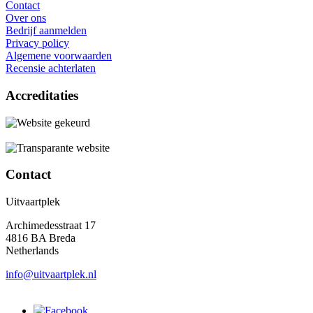
Contact
Over ons
Bedrijf aanmelden
Privacy policy
Algemene voorwaarden
Recensie achterlaten
Accreditaties
Contact
Uitvaartplek
Archimedesstraat 17
4816 BA Breda
Netherlands
info@uitvaartplek.nl