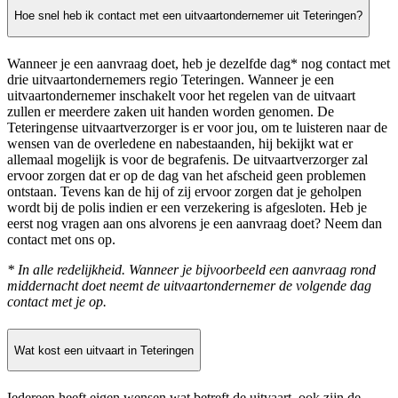
Hoe snel heb ik contact met een uitvaartondernemer uit Teteringen?
Wanneer je een aanvraag doet, heb je dezelfde dag* nog contact met
drie uitvaartondernemers regio Teteringen. Wanneer je een
uitvaartondernemer inschakelt voor het regelen van de uitvaart
zullen er meerdere zaken uit handen worden genomen. De
Teteringense uitvaartverzorger is er voor jou, om te luisteren naar de
wensen van de overledene en nabestaanden, hij bekijkt wat er
allemaal mogelijk is voor de begrafenis. De uitvaartverzorger zal
ervoor zorgen dat er op de dag van het afscheid geen problemen
ontstaan. Tevens kan de hij of zij ervoor zorgen dat je geholpen
wordt bij de polis indien er een verzekering is afgesloten. Heb je
eerst nog vragen aan ons alvorens je een aanvraag doet? Neem dan
contact met ons op.
* In alle redelijkheid. Wanneer je bijvoorbeeld een aanvraag rond
middernacht doet neemt de uitvaartondernemer de volgende dag
contact met je op.
Wat kost een uitvaart in Teteringen
Iedereen heeft eigen wensen wat betreft de uitvaart, ook zijn de