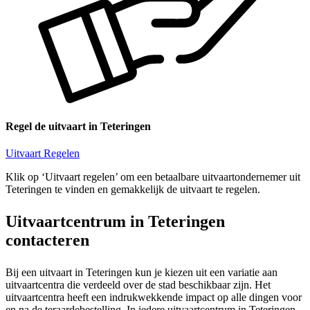
Regel de uitvaart in Teteringen
Uitvaart Regelen
Klik op ‘Uitvaart regelen’ om een betaalbare uitvaartondernemer uit
Teteringen te vinden en gemakkelijk de uitvaart te regelen.
Uitvaartcentrum in Teteringen
contacteren
Bij een uitvaart in Teteringen kun je kiezen uit een variatie aan
uitvaartcentra die verdeeld over de stad beschikbaar zijn. Het
uitvaartcentra heeft een indrukwekkende impact op alle dingen voor
en na de teraardebestelling. In iedere uitvaartcentrum in Teteringen