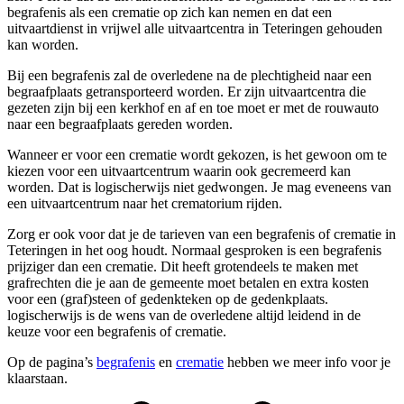
begrafenis als een crematie op zich kan nemen en dat een
uitvaartdienst in vrijwel alle uitvaartcentra in Teteringen gehouden
kan worden.
Bij een begrafenis zal de overledene na de plechtigheid naar een
begraafplaats getransporteerd worden. Er zijn uitvaartcentra die
gezeten zijn bij een kerkhof en af en toe moet er met de rouwauto
naar een begraafplaats gereden worden.
Wanneer er voor een crematie wordt gekozen, is het gewoon om te
kiezen voor een uitvaartcentrum waarin ook gecremeerd kan
worden. Dat is logischerwijs niet gedwongen. Je mag eveneens van
een uitvaartcentrum naar het crematorium rijden.
Zorg er ook voor dat je de tarieven van een begrafenis of crematie in
Teteringen in het oog houdt. Normaal gesproken is een begrafenis
prijziger dan een crematie. Dit heeft grotendeels te maken met
grafrechten die je aan de gemeente moet betalen en extra kosten
voor een (graf)steen of gedenkteken op de gedenkplaats.
logischerwijs is de wens van de overledene altijd leidend in de
keuze voor een begrafenis of crematie.
Op de pagina’s
begrafenis
en
crematie
hebben we meer info voor je
klaarstaan.