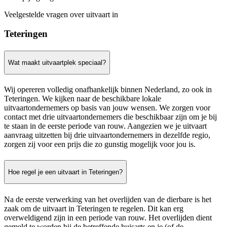
Veelgestelde vragen over uitvaart in
Teteringen
Wat maakt uitvaartplek speciaal?
Wij opereren volledig onafhankelijk binnen Nederland, zo ook in
Teteringen. We kijken naar de beschikbare lokale
uitvaartondernemers op basis van jouw wensen. We zorgen voor
contact met drie uitvaartondernemers die beschikbaar zijn om je bij
te staan in de eerste periode van rouw. Aangezien we je uitvaart
aanvraag uitzetten bij drie uitvaartondernemers in dezelfde regio,
zorgen zij voor een prijs die zo gunstig mogelijk voor jou is.
Hoe regel je een uitvaart in Teteringen?
Na de eerste verwerking van het overlijden van de dierbare is het
zaak om de uitvaart in Teteringen te regelen. Dit kan erg
overweldigend zijn in een periode van rouw. Het overlijden dient
gemeld te worden bij de betreffende huisarts en je (of de