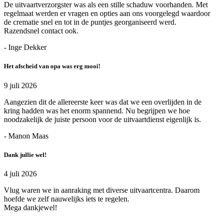
De uitvaartverzorgster was als een stille schaduw voorhanden. Met
regelmaat werden er vragen en opties aan ons voorgelegd waardoor
de crematie snel en tot in de puntjes georganiseerd werd.
Razendsnel contact ook.
- Inge Dekker
Het afscheid van opa was erg mooi!
9 juli 2026
Aangezien dit de allereerste keer was dat we een overlijden in de
kring hadden was het enorm spannend. Nu begrijpen we hoe
noodzakelijk de juiste persoon voor de uitvaartdienst eigenlijk is.
- Manon Maas
Dank jullie wel!
4 juli 2026
Vlug waren we in aanraking met diverse uitvaartcentra. Daarom
hoefde we zelf nauwelijks iets te regelen.
Mega dankjewel!