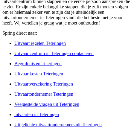
uitvaartcentrum binnen stappen en de eerste persoon aanspreken die
je ziet. Er zijn enkele belangrijke stappen die je zult moeten volgen
om er helemaal zeker van te zijn dat je uiteindelijk een
uitvaartondernemer in Teteringen vindt die het beste met je voor
heeft. Wij vertellen je graag wat je moet onthouden!
Spring direct naar:
Uitvaart regelen Teteringen
Uitvaartcentrum in Teteringen contacteren
Begrafenis en Teteringen
Uitvaartkosten Teteringen
Uitvaartverzekering Teteringen
Uitvaartondernemer Teteringen
Veelgestelde vragen uit Teteringen
uitvaarten in Teteringen
Uitgelichte uitvaartondernemers uit Teteringen