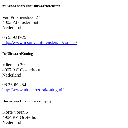
miranda schreuder uitvaartdiensten
Van Polanenstraat 27
4902 ZJ Oosterhout
Nederland
06 53921925
http://www.msuitvaartdiensten.nl/contact/
De UitvaartKoning
Vlierlaan 29
4907 AC Oosterhout
Nederland
06 25062254
http://www.uitvaartzorgkoning.nl/
Horarium Uitvaartverzorging
Korte Voren 5
4904 PV Oosterhout
Nederland