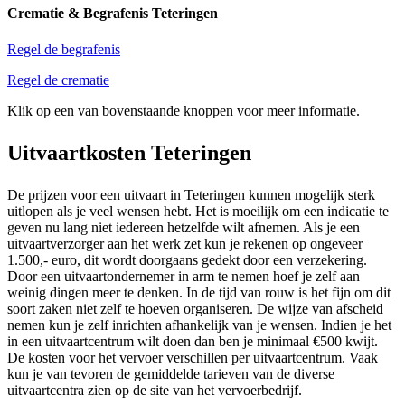
Crematie & Begrafenis Teteringen
Regel de begrafenis
Regel de crematie
Klik op een van bovenstaande knoppen voor meer informatie.
Uitvaartkosten Teteringen
De prijzen voor een uitvaart in Teteringen kunnen mogelijk sterk
uitlopen als je veel wensen hebt. Het is moeilijk om een indicatie te
geven nu lang niet iedereen hetzelfde wilt afnemen. Als je een
uitvaartverzorger aan het werk zet kun je rekenen op ongeveer
1.500,- euro, dit wordt doorgaans gedekt door een verzekering.
Door een uitvaartondernemer in arm te nemen hoef je zelf aan
weinig dingen meer te denken. In de tijd van rouw is het fijn om dit
soort zaken niet zelf te hoeven organiseren. De wijze van afscheid
nemen kun je zelf inrichten afhankelijk van je wensen. Indien je het
in een uitvaartcentrum wilt doen dan ben je minimaal €500 kwijt.
De kosten voor het vervoer verschillen per uitvaartcentrum. Vaak
kun je van tevoren de gemiddelde tarieven van de diverse
uitvaartcentra zien op de site van het vervoerbedrijf.