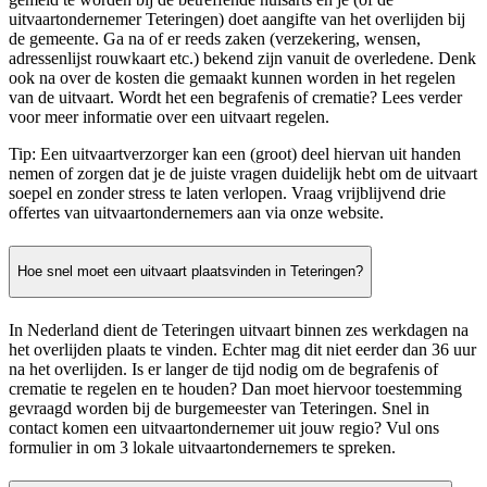
uitvaartondernemer Teteringen) doet aangifte van het overlijden bij
de gemeente. Ga na of er reeds zaken (verzekering, wensen,
adressenlijst rouwkaart etc.) bekend zijn vanuit de overledene. Denk
ook na over de kosten die gemaakt kunnen worden in het regelen
van de uitvaart. Wordt het een begrafenis of crematie? Lees verder
voor meer informatie over een uitvaart regelen.
Tip: Een uitvaartverzorger kan een (groot) deel hiervan uit handen
nemen of zorgen dat je de juiste vragen duidelijk hebt om de uitvaart
soepel en zonder stress te laten verlopen. Vraag vrijblijvend drie
offertes van uitvaartondernemers aan via onze website.
Hoe snel moet een uitvaart plaatsvinden in Teteringen?
In Nederland dient de Teteringen uitvaart binnen zes werkdagen na
het overlijden plaats te vinden. Echter mag dit niet eerder dan 36 uur
na het overlijden. Is er langer de tijd nodig om de begrafenis of
crematie te regelen en te houden? Dan moet hiervoor toestemming
gevraagd worden bij de burgemeester van Teteringen. Snel in
contact komen een uitvaartondernemer uit jouw regio? Vul ons
formulier in om 3 lokale uitvaartondernemers te spreken.