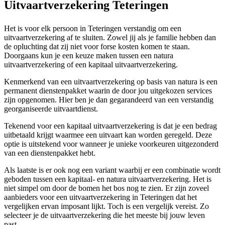
Uitvaartverzekering Teteringen
Het is voor elk persoon in Teteringen verstandig om een
uitvaartverzekering af te sluiten. Zowel jij als je familie hebben dan
de opluchting dat zij niet voor forse kosten komen te staan.
Doorgaans kun je een keuze maken tussen een natura
uitvaartverzekering of een kapitaal uitvaartverzekering.
Kenmerkend van een uitvaartverzekering op basis van natura is een
permanent dienstenpakket waarin de door jou uitgekozen services
zijn opgenomen. Hier ben je dan gegarandeerd van een verstandig
georganiseerde uitvaartdienst.
Tekenend voor een kapitaal uitvaartverzekering is dat je een bedrag
uitbetaald krijgt waarmee een uitvaart kan worden geregeld. Deze
optie is uitstekend voor wanneer je unieke voorkeuren uitgezonderd
van een dienstenpakket hebt.
Als laatste is er ook nog een variant waarbij er een combinatie wordt
geboden tussen een kapitaal- en natura uitvaartverzekering. Het is
niet simpel om door de bomen het bos nog te zien. Er zijn zoveel
aanbieders voor een uitvaartverzekering in Teteringen dat het
vergelijken ervan imposant lijkt. Toch is een vergelijk vereist. Zo
selecteer je de uitvaartverzekering die het meeste bij jouw leven
past.