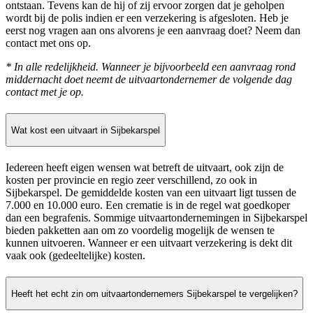
ontstaan. Tevens kan de hij of zij ervoor zorgen dat je geholpen
wordt bij de polis indien er een verzekering is afgesloten. Heb je
eerst nog vragen aan ons alvorens je een aanvraag doet? Neem dan
contact met ons op.
* In alle redelijkheid. Wanneer je bijvoorbeeld een aanvraag rond
middernacht doet neemt de uitvaartondernemer de volgende dag
contact met je op.
Wat kost een uitvaart in Sijbekarspel
Iedereen heeft eigen wensen wat betreft de uitvaart, ook zijn de
kosten per provincie en regio zeer verschillend, zo ook in
Sijbekarspel. De gemiddelde kosten van een uitvaart ligt tussen de
7.000 en 10.000 euro. Een crematie is in de regel wat goedkoper
dan een begrafenis. Sommige uitvaartondernemingen in Sijbekarspel
bieden pakketten aan om zo voordelig mogelijk de wensen te
kunnen uitvoeren. Wanneer er een uitvaart verzekering is dekt dit
vaak ook (gedeeltelijke) kosten.
Heeft het echt zin om uitvaartondernemers Sijbekarspel te vergelijken?