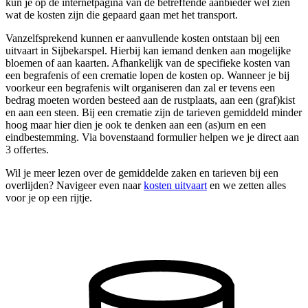
kun je op de internetpagina van de betreffende aanbieder wel zien
wat de kosten zijn die gepaard gaan met het transport.
Vanzelfsprekend kunnen er aanvullende kosten ontstaan bij een
uitvaart in Sijbekarspel. Hierbij kan iemand denken aan mogelijke
bloemen of aan kaarten. Afhankelijk van de specifieke kosten van
een begrafenis of een crematie lopen de kosten op. Wanneer je bij
voorkeur een begrafenis wilt organiseren dan zal er tevens een
bedrag moeten worden besteed aan de rustplaats, aan een (graf)kist
en aan een steen. Bij een crematie zijn de tarieven gemiddeld minder
hoog maar hier dien je ook te denken aan een (as)urn en een
eindbestemming. Via bovenstaand formulier helpen we je direct aan
3 offertes.
Wil je meer lezen over de gemiddelde zaken en tarieven bij een
overlijden? Navigeer even naar
kosten uitvaart
en we zetten alles
voor je op een rijtje.