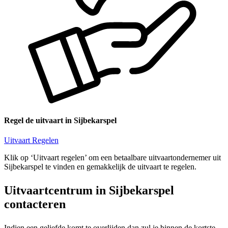
Regel de uitvaart in Sijbekarspel
Uitvaart Regelen
Klik op ‘Uitvaart regelen’ om een betaalbare uitvaartondernemer uit
Sijbekarspel te vinden en gemakkelijk de uitvaart te regelen.
Uitvaartcentrum in Sijbekarspel
contacteren
Indien een geliefde komt te overlijden dan zul je binnen de kortste