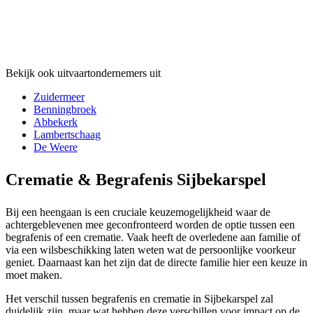
Bekijk ook uitvaartondernemers uit
Zuidermeer
Benningbroek
Abbekerk
Lambertschaag
De Weere
Crematie & Begrafenis Sijbekarspel
Bij een heengaan is een cruciale keuzemogelijkheid waar de
achtergeblevenen mee geconfronteerd worden de optie tussen een
begrafenis of een crematie. Vaak heeft de overledene aan familie of
via een wilsbeschikking laten weten wat de persoonlijke voorkeur
geniet. Daarnaast kan het zijn dat de directe familie hier een keuze in
moet maken.
Het verschil tussen begrafenis en crematie in Sijbekarspel zal
duidelijk zijn, maar wat hebben deze verschillen voor impact op de