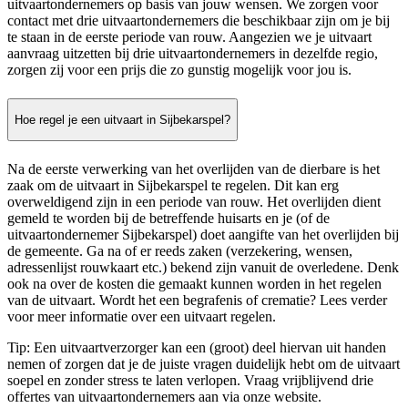
uitvaartondernemers op basis van jouw wensen. We zorgen voor
contact met drie uitvaartondernemers die beschikbaar zijn om je bij
te staan in de eerste periode van rouw. Aangezien we je uitvaart
aanvraag uitzetten bij drie uitvaartondernemers in dezelfde regio,
zorgen zij voor een prijs die zo gunstig mogelijk voor jou is.
Hoe regel je een uitvaart in Sijbekarspel?
Na de eerste verwerking van het overlijden van de dierbare is het
zaak om de uitvaart in Sijbekarspel te regelen. Dit kan erg
overweldigend zijn in een periode van rouw. Het overlijden dient
gemeld te worden bij de betreffende huisarts en je (of de
uitvaartondernemer Sijbekarspel) doet aangifte van het overlijden bij
de gemeente. Ga na of er reeds zaken (verzekering, wensen,
adressenlijst rouwkaart etc.) bekend zijn vanuit de overledene. Denk
ook na over de kosten die gemaakt kunnen worden in het regelen
van de uitvaart. Wordt het een begrafenis of crematie? Lees verder
voor meer informatie over een uitvaart regelen.
Tip: Een uitvaartverzorger kan een (groot) deel hiervan uit handen
nemen of zorgen dat je de juiste vragen duidelijk hebt om de uitvaart
soepel en zonder stress te laten verlopen. Vraag vrijblijvend drie
offertes van uitvaartondernemers aan via onze website.