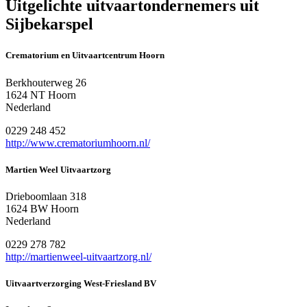
Uitgelichte uitvaartondernemers uit
Sijbekarspel
Crematorium en Uitvaartcentrum Hoorn
Berkhouterweg 26
1624 NT Hoorn
Nederland
0229 248 452
http://www.crematoriumhoorn.nl/
Martien Weel Uitvaartzorg
Drieboomlaan 318
1624 BW Hoorn
Nederland
0229 278 782
http://martienweel-uitvaartzorg.nl/
Uitvaartverzorging West-Friesland BV