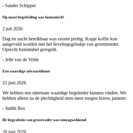
- Sander Schipper
Op maat begeleiding was fantastisch!
2 juli 2026
Dag en nacht bereikbaar was enorm prettig. Kopje koffie kon
aangevuld worden met het lievelingsgebakje van grootmoeder.
Oprecht formidabel geregeld.
- Jelle van de Velde
Een waardige uitvaartdienst
22 juni 2026
We hebben een uitermate waardige begeleider kunnen vinden. We
hebben alleen na de plechtigheid niets meer mogen horen, jammer.
- Judith Bos
De begrafenis van grootvader was ontzagwekkend
20 juni 2026