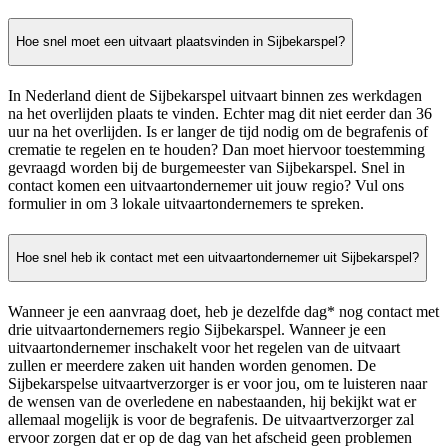
Hoe snel moet een uitvaart plaatsvinden in Sijbekarspel?
In Nederland dient de Sijbekarspel uitvaart binnen zes werkdagen
na het overlijden plaats te vinden. Echter mag dit niet eerder dan 36
uur na het overlijden. Is er langer de tijd nodig om de begrafenis of
crematie te regelen en te houden? Dan moet hiervoor toestemming
gevraagd worden bij de burgemeester van Sijbekarspel. Snel in
contact komen een uitvaartondernemer uit jouw regio? Vul ons
formulier in om 3 lokale uitvaartondernemers te spreken.
Hoe snel heb ik contact met een uitvaartondernemer uit Sijbekarspel?
Wanneer je een aanvraag doet, heb je dezelfde dag* nog contact met
drie uitvaartondernemers regio Sijbekarspel. Wanneer je een
uitvaartondernemer inschakelt voor het regelen van de uitvaart
zullen er meerdere zaken uit handen worden genomen. De
Sijbekarspelse uitvaartverzorger is er voor jou, om te luisteren naar
de wensen van de overledene en nabestaanden, hij bekijkt wat er
allemaal mogelijk is voor de begrafenis. De uitvaartverzorger zal
ervoor zorgen dat er op de dag van het afscheid geen problemen