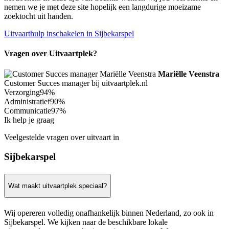
nemen we je met deze site hopelijk een langdurige moeizame
zoektocht uit handen.
Uitvaarthulp inschakelen in Sijbekarspel
Vragen over Uitvaartplek?
Mariëlle Veenstra
Customer Succes manager bij uitvaartplek.nl
Verzorging
94%
Administratief
90%
Communicatie
97%
Ik help je graag
Veelgestelde vragen over uitvaart in
Sijbekarspel
Wat maakt uitvaartplek speciaal?
Wij opereren volledig onafhankelijk binnen Nederland, zo ook in
Sijbekarspel. We kijken naar de beschikbare lokale