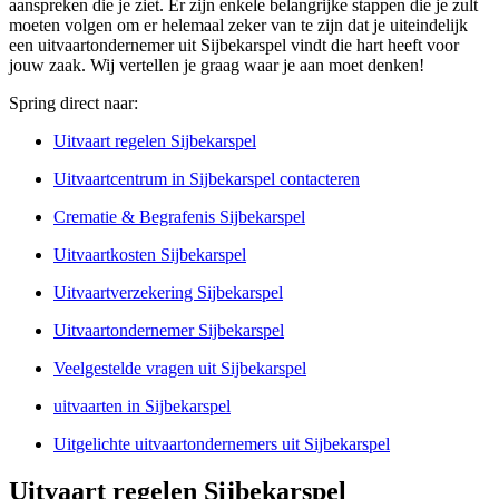
aanspreken die je ziet. Er zijn enkele belangrijke stappen die je zult
moeten volgen om er helemaal zeker van te zijn dat je uiteindelijk
een uitvaartondernemer uit Sijbekarspel vindt die hart heeft voor
jouw zaak. Wij vertellen je graag waar je aan moet denken!
Spring direct naar:
Uitvaart regelen Sijbekarspel
Uitvaartcentrum in Sijbekarspel contacteren
Crematie & Begrafenis Sijbekarspel
Uitvaartkosten Sijbekarspel
Uitvaartverzekering Sijbekarspel
Uitvaartondernemer Sijbekarspel
Veelgestelde vragen uit Sijbekarspel
uitvaarten in Sijbekarspel
Uitgelichte uitvaartondernemers uit Sijbekarspel
Uitvaart regelen Sijbekarspel