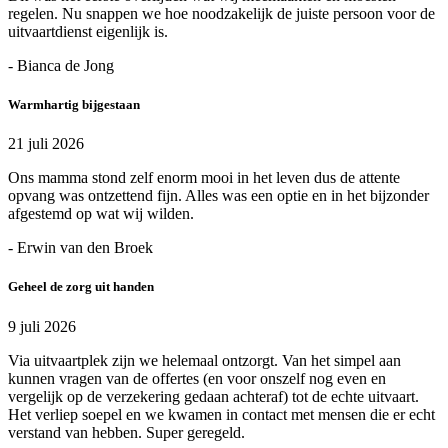
regelen. Nu snappen we hoe noodzakelijk de juiste persoon voor de
uitvaartdienst eigenlijk is.
- Bianca de Jong
Warmhartig bijgestaan
21 juli 2026
Ons mamma stond zelf enorm mooi in het leven dus de attente
opvang was ontzettend fijn. Alles was een optie en in het bijzonder
afgestemd op wat wij wilden.
- Erwin van den Broek
Geheel de zorg uit handen
9 juli 2026
Via uitvaartplek zijn we helemaal ontzorgt. Van het simpel aan
kunnen vragen van de offertes (en voor onszelf nog even en
vergelijk op de verzekering gedaan achteraf) tot de echte uitvaart.
Het verliep soepel en we kwamen in contact met mensen die er echt
verstand van hebben. Super geregeld.