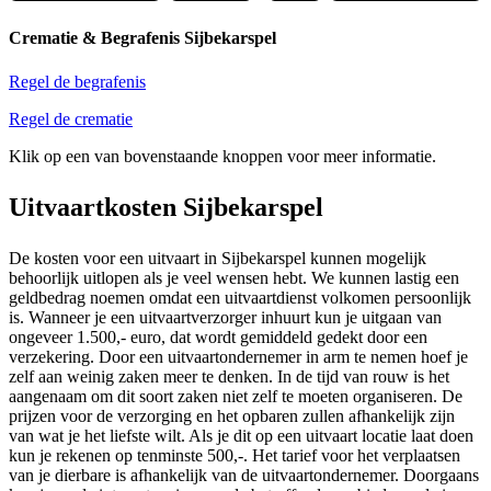
Crematie & Begrafenis Sijbekarspel
Regel de begrafenis
Regel de crematie
Klik op een van bovenstaande knoppen voor meer informatie.
Uitvaartkosten Sijbekarspel
De kosten voor een uitvaart in Sijbekarspel kunnen mogelijk
behoorlijk uitlopen als je veel wensen hebt. We kunnen lastig een
geldbedrag noemen omdat een uitvaartdienst volkomen persoonlijk
is. Wanneer je een uitvaartverzorger inhuurt kun je uitgaan van
ongeveer 1.500,- euro, dat wordt gemiddeld gedekt door een
verzekering. Door een uitvaartondernemer in arm te nemen hoef je
zelf aan weinig zaken meer te denken. In de tijd van rouw is het
aangenaam om dit soort zaken niet zelf te moeten organiseren. De
prijzen voor de verzorging en het opbaren zullen afhankelijk zijn
van wat je het liefste wilt. Als je dit op een uitvaart locatie laat doen
kun je rekenen op tenminste 500,-. Het tarief voor het verplaatsen
van je dierbare is afhankelijk van de uitvaartondernemer. Doorgaans