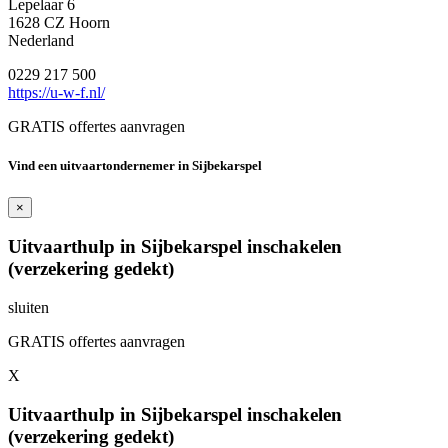
Lepelaar 6
1628 CZ Hoorn
Nederland
0229 217 500
https://u-w-f.nl/
GRATIS offertes aanvragen
Vind een uitvaartondernemer in Sijbekarspel
×
Uitvaarthulp in Sijbekarspel inschakelen
(verzekering gedekt)
sluiten
GRATIS offertes aanvragen
X
Uitvaarthulp in Sijbekarspel inschakelen
(verzekering gedekt)