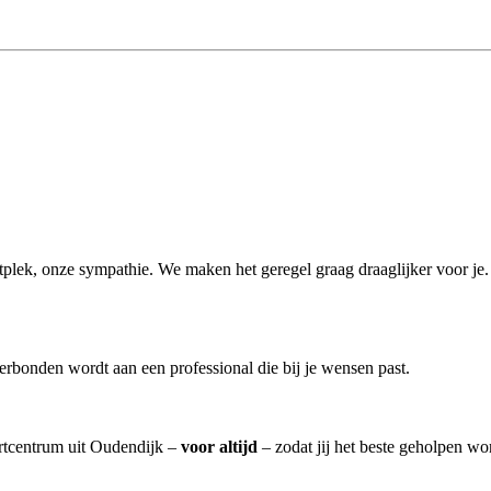
aartplek, onze sympathie. We maken het geregel graag draaglijker voor j
rbonden wordt aan een professional die bij je wensen past.
artcentrum uit Oudendijk –
voor altijd
– zodat jij het beste geholpen wo