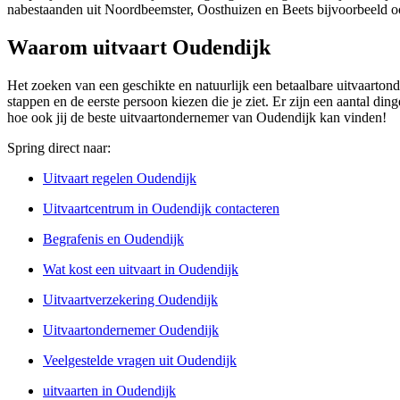
nabestaanden uit Noordbeemster, Oosthuizen en Beets bijvoorbeeld o
Waarom uitvaart Oudendijk
Het zoeken van een geschikte en natuurlijk een betaalbare uitvaartond
stappen en de eerste persoon kiezen die je ziet. Er zijn een aantal 
hoe ook jij de beste uitvaartondernemer van Oudendijk kan vinden!
Spring direct naar:
Uitvaart regelen Oudendijk
Uitvaartcentrum in Oudendijk contacteren
Begrafenis en Oudendijk
Wat kost een uitvaart in Oudendijk
Uitvaartverzekering Oudendijk
Uitvaartondernemer Oudendijk
Veelgestelde vragen uit Oudendijk
uitvaarten in Oudendijk