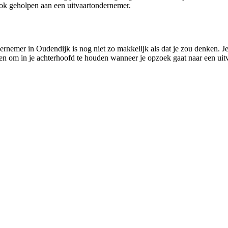
ok geholpen aan een uitvaartondernemer.
ernemer in Oudendijk is nog niet zo makkelijk als dat je zou denken. Je 
dingen om in je achterhoofd te houden wanneer je opzoek gaat naar een u