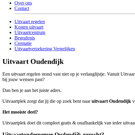
Over ons
Contact
Uitvaart regelen
Kosten uitvaart
Uitvaartcentrum
Begrafenis
Crematie
Uitvaartverzekering Vergelijken
Uitvaart Oudendijk
Een uitvaart regelen stond vast niet op je verlanglijstje. Vanuit Uitv
bij jouw wensen past?
Dan ben je aan het juiste adres.
Uitvaartplek zorgt dat jij die op zoek bent naar
uitvaart Oudendijk
ve
Het mooiste deel?
Uitvaartplek doet dit compleet gratis & onafhankelijk van ieder uitva
Uitvaartondernemer Oudendijk gezocht?