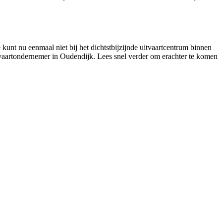
kunt nu eenmaal niet bij het dichtstbijzijnde uitvaartcentrum binnen
itvaartondernemer in Oudendijk. Lees snel verder om erachter te komen