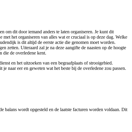
en om dit door iemand anders te laten organiseren. Je kunt dit
 met het organiseren van alles wat er cruciaal is op deze dag. Welke
Oudendijk is dit altijd de eerste actie die genomen moet worden.
en zetten. Uiteraard zal je na deze aangifte de naasten op de hoogte
n die de overledene kent.
enst en het uitzoeken van een begraafplaats of strooigebied.
it je naar eer en geweten wat het beste bij de overledene zou passen.
 de balans wordt opgesteld en de laatste facturen worden voldaan. Dit