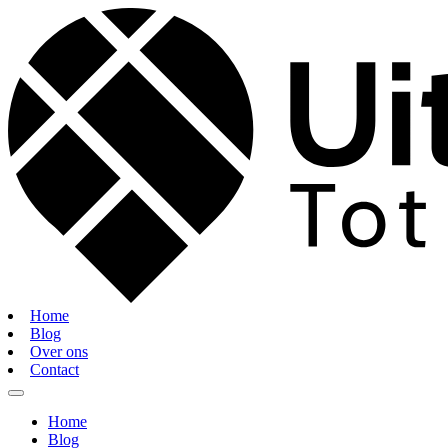
Home
Blog
Over ons
Contact
Home
Blog