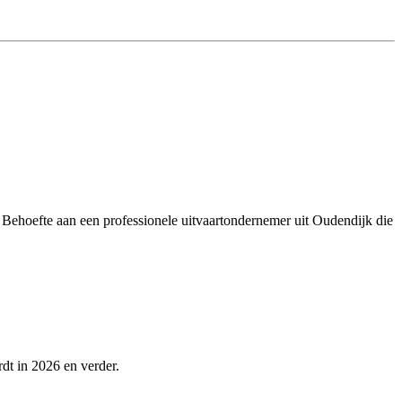
e. Behoefte aan een professionele uitvaartondernemer uit Oudendijk die
rdt in 2026 en verder.