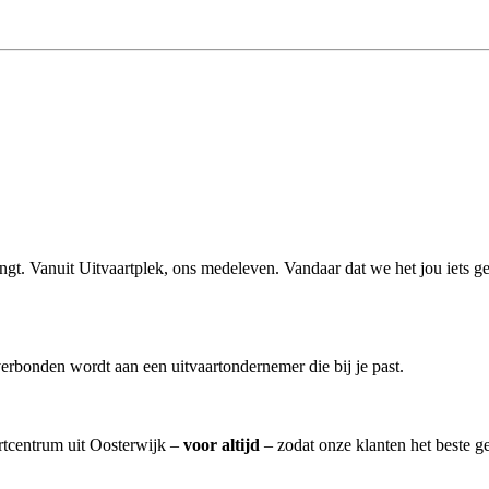
rengt. Vanuit Uitvaartplek, ons medeleven. Vandaar dat we het jou iets g
erbonden wordt aan een uitvaartondernemer die bij je past.
artcentrum uit Oosterwijk –
voor altijd
– zodat onze klanten het beste g