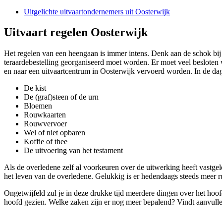
Uitgelichte uitvaartondernemers uit Oosterwijk
Uitvaart regelen Oosterwijk
Het regelen van een heengaan is immer intens. Denk aan de schok bij 
teraardebestelling georganiseerd moet worden. Er moet veel besloten
en naar een uitvaartcentrum in Oosterwijk vervoerd worden. In de da
De kist
De (graf)steen of de urn
Bloemen
Rouwkaarten
Rouwvervoer
Wel of niet opbaren
Koffie of thee
De uitvoering van het testament
Als de overledene zelf al voorkeuren over de uitwerking heeft vastgele
het leven van de overledene. Gelukkig is er hedendaags steeds meer ru
Ongetwijfeld zul je in deze drukke tijd meerdere dingen over het hoo
hoofd gezien. Welke zaken zijn er nog meer bepalend? Vindt aanvull