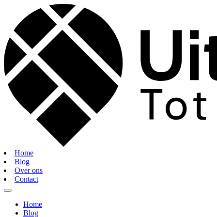
Home
Blog
Over ons
Contact
Home
Blog