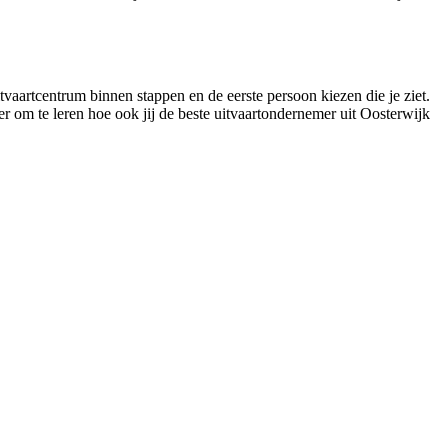
tvaartcentrum binnen stappen en de eerste persoon kiezen die je ziet.
r om te leren hoe ook jij de beste uitvaartondernemer uit Oosterwijk