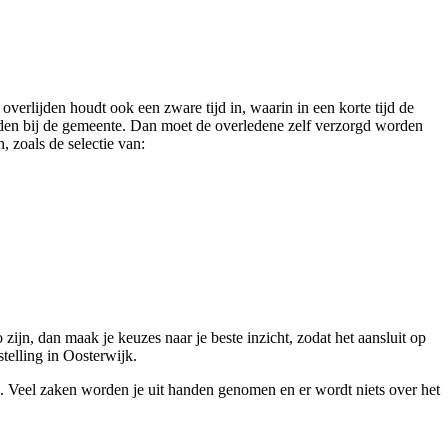
erlijden houdt ook een zware tijd in, waarin in een korte tijd de
rden bij de gemeente. Dan moet de overledene zelf verzorgd worden
 zoals de selectie van:
zijn, dan maak je keuzes naar je beste inzicht, zodat het aansluit op
telling in Oosterwijk.
k. Veel zaken worden je uit handen genomen en er wordt niets over het