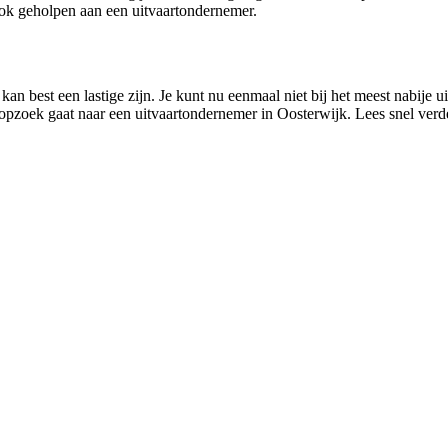
k geholpen aan een uitvaartondernemer.
n best een lastige zijn. Je kunt nu eenmaal niet bij het meest nabije ui
opzoek gaat naar een uitvaartondernemer in Oosterwijk. Lees snel verde