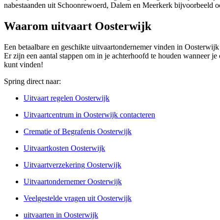
nabestaanden uit Schoonrewoerd, Dalem en Meerkerk bijvoorbeeld oo
Waarom uitvaart Oosterwijk
Een betaalbare en geschikte uitvaartondernemer vinden in Oosterwijk ka
Er zijn een aantal stappen om in je achterhoofd te houden wanneer je 
kunt vinden!
Spring direct naar:
Uitvaart regelen Oosterwijk
Uitvaartcentrum in Oosterwijk contacteren
Crematie of Begrafenis Oosterwijk
Uitvaartkosten Oosterwijk
Uitvaartverzekering Oosterwijk
Uitvaartondernemer Oosterwijk
Veelgestelde vragen uit Oosterwijk
uitvaarten in Oosterwijk