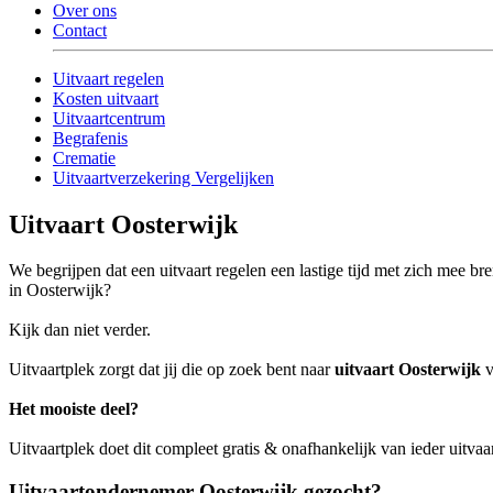
Over ons
Contact
Uitvaart regelen
Kosten uitvaart
Uitvaartcentrum
Begrafenis
Crematie
Uitvaartverzekering Vergelijken
Uitvaart Oosterwijk
We begrijpen dat een uitvaart regelen een lastige tijd met zich mee b
in Oosterwijk?
Kijk dan niet verder.
Uitvaartplek zorgt dat jij die op zoek bent naar
uitvaart Oosterwijk
v
Het mooiste deel?
Uitvaartplek doet dit compleet gratis & onafhankelijk van ieder uitva
Uitvaartondernemer Oosterwijk gezocht?