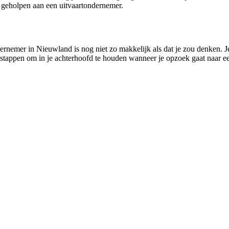
 geholpen aan een uitvaartondernemer.
ernemer in Nieuwland is nog niet zo makkelijk als dat je zou denken. J
al stappen om in je achterhoofd te houden wanneer je opzoek gaat naar 