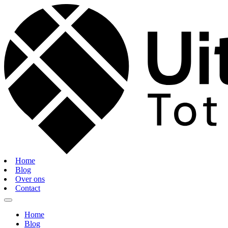
Home
Blog
Over ons
Contact
Home
Blog