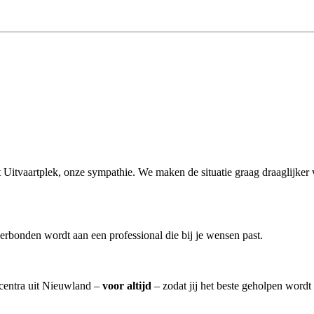
it Uitvaartplek, onze sympathie. We maken de situatie graag draaglijker
erbonden wordt aan een professional die bij je wensen past.
rtcentra uit Nieuwland –
voor altijd
– zodat jij het beste geholpen wordt