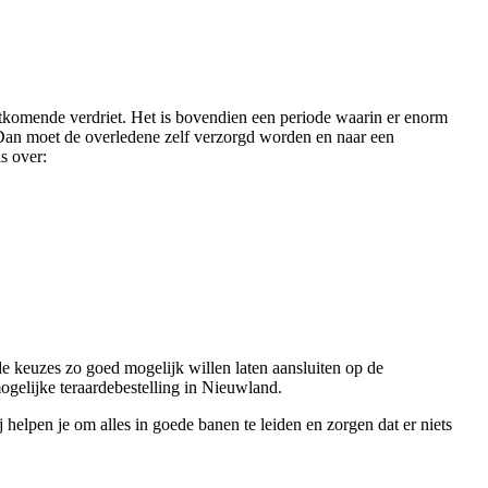
rtkomende verdriet. Het is bovendien een periode waarin er enorm
e. Dan moet de overledene zelf verzorgd worden en naar een
s over:
 de keuzes zo goed mogelijk willen laten aansluiten op de
ogelijke teraardebestelling in Nieuwland.
helpen je om alles in goede banen te leiden en zorgen dat er niets