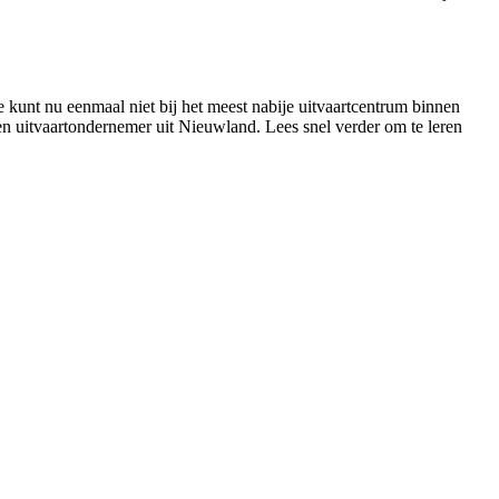
e kunt nu eenmaal niet bij het meest nabije uitvaartcentrum binnen
een uitvaartondernemer uit Nieuwland. Lees snel verder om te leren