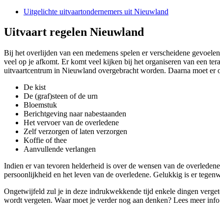
Uitgelichte uitvaartondernemers uit Nieuwland
Uitvaart regelen Nieuwland
Bij het overlijden van een medemens spelen er verscheidene gevoelens
veel op je afkomt. Er komt veel kijken bij het organiseren van een te
uitvaartcentrum in Nieuwland overgebracht worden. Daarna moet er o
De kist
De (graf)steen of de urn
Bloemstuk
Berichtgeving naar nabestaanden
Het vervoer van de overledene
Zelf verzorgen of laten verzorgen
Koffie of thee
Aanvullende verlangen
Indien er van tevoren helderheid is over de wensen van de overledene, 
persoonlijkheid en het leven van de overledene. Gelukkig is er tegen
Ongetwijfeld zul je in deze indrukwekkende tijd enkele dingen vergete
wordt vergeten. Waar moet je verder nog aan denken? Lees meer inf