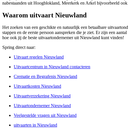
nabestaanden uit Hoogblokland, Meerkerk en Arkel bijvoorbeeld ook
Waarom uitvaart Nieuwland
Het zoeken van een geschikte en natuurlijk een betaalbare uitvaartond
stappen en de eerste persoon aanspreken die je ziet. Er zijn een aant
hoe ook jij de beste uitvaartondernemer uit Nieuwland kunt vinden!
Spring direct naar:
Uitvaart regelen Nieuwland
Uitvaartcentrum in Nieuwland contacteren
Crematie en Begrafenis Nieuwland
Uitvaartkosten Nieuwland
Uitvaartverzekering Nieuwland
Uitvaartondernemer Nieuwland
Veelgestelde vragen uit Nieuwland
uitvaarten in Nieuwland