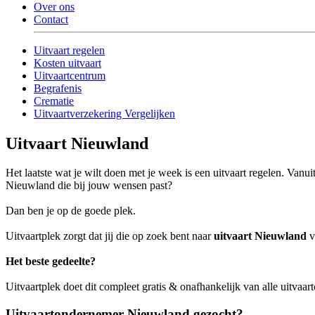
Over ons
Contact
Uitvaart regelen
Kosten uitvaart
Uitvaartcentrum
Begrafenis
Crematie
Uitvaartverzekering Vergelijken
Uitvaart Nieuwland
Het laatste wat je wilt doen met je week is een uitvaart regelen. Vanu
Nieuwland die bij jouw wensen past?
Dan ben je op de goede plek.
Uitvaartplek zorgt dat jij die op zoek bent naar
uitvaart Nieuwland
v
Het beste gedeelte?
Uitvaartplek doet dit compleet gratis & onafhankelijk van alle uitvaa
Uitvaartondernemer Nieuwland gezocht?