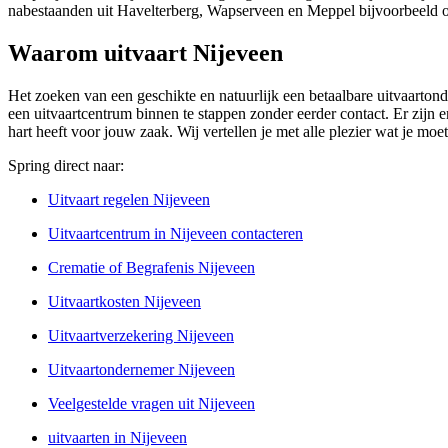
nabestaanden uit Havelterberg, Wapserveen en Meppel bijvoorbeeld 
Waarom uitvaart Nijeveen
Het zoeken van een geschikte en natuurlijk een betaalbare uitvaartond
een uitvaartcentrum binnen te stappen zonder eerder contact. Er zijn e
hart heeft voor jouw zaak. Wij vertellen je met alle plezier wat je mo
Spring direct naar:
Uitvaart regelen Nijeveen
Uitvaartcentrum in Nijeveen contacteren
Crematie of Begrafenis Nijeveen
Uitvaartkosten Nijeveen
Uitvaartverzekering Nijeveen
Uitvaartondernemer Nijeveen
Veelgestelde vragen uit Nijeveen
uitvaarten in Nijeveen