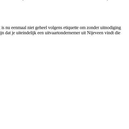
t is nu eenmaal niet geheel volgens etiquette om zonder uitnodiging
jn dat je uiteindelijk een uitvaartondernemer uit Nijeveen vindt die