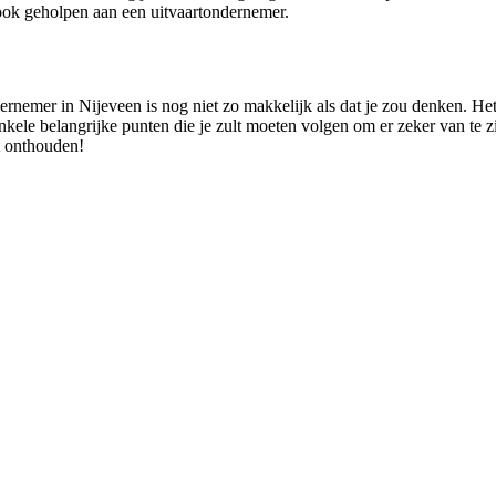
ook geholpen aan een uitvaartondernemer.
ernemer in Nijeveen is nog niet zo makkelijk als dat je zou denken. He
nkele belangrijke punten die je zult moeten volgen om er zeker van te zi
et onthouden!