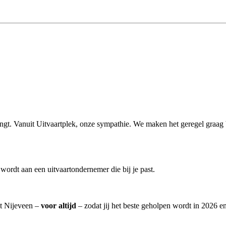
rengt. Vanuit Uitvaartplek, onze sympathie. We maken het geregel graag
ordt aan een uitvaartondernemer die bij je past.
it Nijeveen –
voor altijd
– zodat jij het beste geholpen wordt in 2026 en