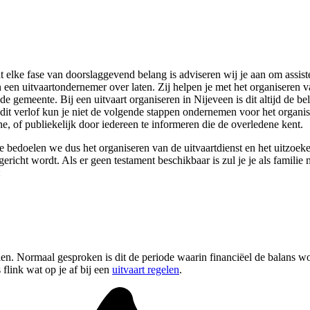
t elke fase van doorslaggevend belang is adviseren wij je aan om assist
an een uitvaartondernemer over laten. Zij helpen je met het organiseren
de gemeente. Bij een uitvaart organiseren in Nijeveen is dit altijd de 
dit verlof kun je niet de volgende stappen ondernemen voor het organi
e, of publiekelijk door iedereen te informeren die de overledene kent.
ee bedoelen we dus het organiseren van de uitvaartdienst en het uitzoeke
richt wordt. Als er geen testament beschikbaar is zul je je als familie
:
elen. Normaal gesproken is dit de periode waarin financiëel de balans 
flink wat op je af bij een
uitvaart regelen
.