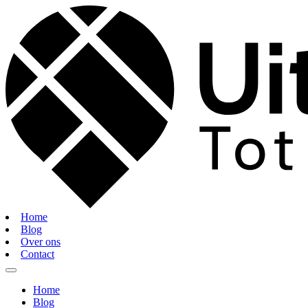
Home
Blog
Over ons
Contact
Home
Blog