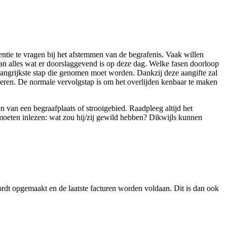
entie te vragen bij het afstemmen van de begrafenis. Vaak willen
 van alles wat er doorslaggevend is op deze dag. Welke fasen doorloop
belangrijkste stap die genomen moet worden. Dankzij deze aangifte zal
seren. De normale vervolgstap is om het overlijden kenbaar te maken
n van een begraafplaats of strooigebied. Raadpleeg altijd het
 moeten inlezen: wat zou hij/zij gewild hebben? Dikwijls kunnen
wordt opgemaakt en de laatste facturen worden voldaan. Dit is dan ook