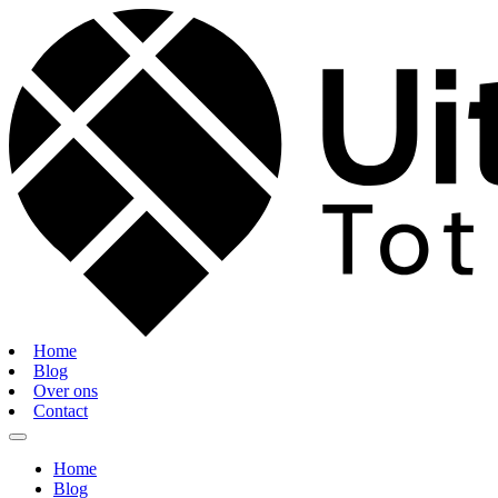
Home
Blog
Over ons
Contact
Home
Blog