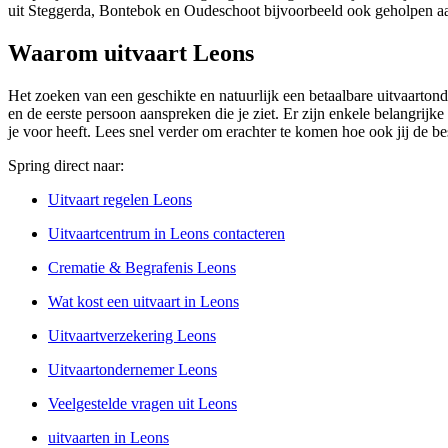
uit Steggerda, Bontebok en Oudeschoot bijvoorbeeld ook geholpen aa
Waarom uitvaart Leons
Het zoeken van een geschikte en natuurlijk een betaalbare uitvaartond
en de eerste persoon aanspreken die je ziet. Er zijn enkele belangrijke
je voor heeft. Lees snel verder om erachter te komen hoe ook jij de b
Spring direct naar:
Uitvaart regelen Leons
Uitvaartcentrum in Leons contacteren
Crematie & Begrafenis Leons
Wat kost een uitvaart in Leons
Uitvaartverzekering Leons
Uitvaartondernemer Leons
Veelgestelde vragen uit Leons
uitvaarten in Leons