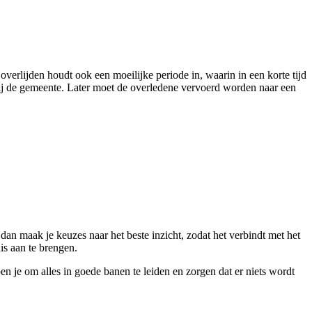
overlijden houdt ook een moeilijke periode in, waarin in een korte tijd
 bij de gemeente. Later moet de overledene vervoerd worden naar een
dan maak je keuzes naar het beste inzicht, zodat het verbindt met het
is aan te brengen.
n je om alles in goede banen te leiden en zorgen dat er niets wordt