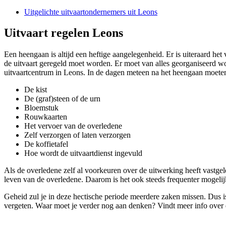
Uitgelichte uitvaartondernemers uit Leons
Uitvaart regelen Leons
Een heengaan is altijd een heftige aangelegenheid. Er is uiteraard het
de uitvaart geregeld moet worden. Er moet van alles georganiseerd wo
uitvaartcentrum in Leons. In de dagen meteen na het heengaan moeten
De kist
De (graf)steen of de urn
Bloemstuk
Rouwkaarten
Het vervoer van de overledene
Zelf verzorgen of laten verzorgen
De koffietafel
Hoe wordt de uitvaartdienst ingevuld
Als de overledene zelf al voorkeuren over de uitwerking heeft vastgele
leven van de overledene. Daarom is het ook steeds frequenter mogelij
Geheid zul je in deze hectische periode meerdere zaken missen. Dus is
vergeten. Waar moet je verder nog aan denken? Vindt meer info over