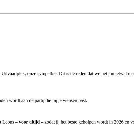
it Uitvaartplek, onze sympathie. Dit is de reden dat we het jou ietwat m
en wordt aan de partij die bij je wensen past.
uit Leons –
voor altijd
– zodat jij het beste geholpen wordt in 2026 en ve