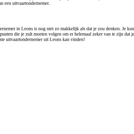
n een uitvaartondernemer.
ernemer in Leons is nog niet zo makkelijk als dat je zou denken. Je kun
 punten die je zult moeten volgen om er helemaal zeker van te zijn dat j
este uitvaartondernemer uit Leons kan vinden!