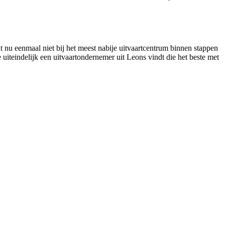
t nu eenmaal niet bij het meest nabije uitvaartcentrum binnen stappen
e uiteindelijk een uitvaartondernemer uit Leons vindt die het beste met