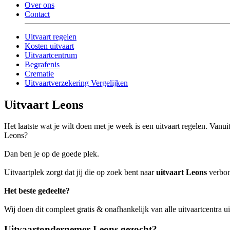
Over ons
Contact
Uitvaart regelen
Kosten uitvaart
Uitvaartcentrum
Begrafenis
Crematie
Uitvaartverzekering Vergelijken
Uitvaart Leons
Het laatste wat je wilt doen met je week is een uitvaart regelen. Vanu
Leons?
Dan ben je op de goede plek.
Uitvaartplek zorgt dat jij die op zoek bent naar
uitvaart Leons
verbond
Het beste gedeelte?
Wij doen dit compleet gratis & onafhankelijk van alle uitvaartcentra 
Uitvaartondernemer Leons gezocht?