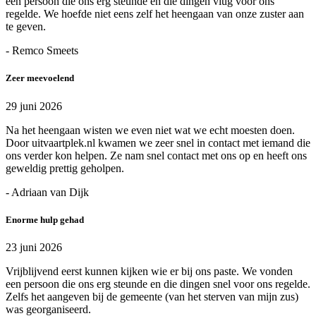
een persoon die ons erg steunde en die dingen vlug voor ons
regelde. We hoefde niet eens zelf het heengaan van onze zuster aan
te geven.
- Remco Smeets
Zeer meevoelend
29 juni 2026
Na het heengaan wisten we even niet wat we echt moesten doen.
Door uitvaartplek.nl kwamen we zeer snel in contact met iemand die
ons verder kon helpen. Ze nam snel contact met ons op en heeft ons
geweldig prettig geholpen.
- Adriaan van Dijk
Enorme hulp gehad
23 juni 2026
Vrijblijvend eerst kunnen kijken wie er bij ons paste. We vonden
een persoon die ons erg steunde en die dingen snel voor ons regelde.
Zelfs het aangeven bij de gemeente (van het sterven van mijn zus)
was georganiseerd.