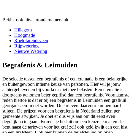
Bekijk ook uitvaartondernemers uit
Hillegom
Hoogmade
Roelofarendsveen
Rijpwetering
Nieuwe Wetering
Begrafenis & Leimuiden
De selectie tussen een begrafenis of een crematie is een belangrijke
en buitengewoon intieme keuze van personen. Hier wil je jouw
achtergeblevenen bij voorkeur niet mee belasten. Een crematie is
doorgaans genomen beter geprijsd dan een begrafenis. Voornaamste
reden hiertoe is dat er bij een begrafenis in Leimuiden een grafkuil
georganiseerd moet worden. De tarieven daarvoor kunnen hard
stijgen. De prijzen voor een begrafenis in Nederland zullen per
gemeente afwijken. Je doet er dus wijs aan om dit eerst even
degelijk na te gaan alvorens je besluit om een keuze te maken. Je
bent naast de tarieven voor het graf zelf ook geld kwijt aan een kist
en een grafsteen. Ook hier kunnen de tariefstelling oplopen,