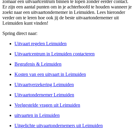
zomaar een uitvaartcentrum binnen te lopen zonder eerder contact.
Er zijn een aantal punten om in je achterhoofd te houden wanneer je
zoekt naar een uitvaartondernemer in Leimuiden. Lees hieronder
verder om te leren hoe ook jij de beste uitvaartondernemer uit
Leimuiden kunt vinden!
Spring direct naar:
Uitvaart regelen Leimuiden
Uitvaartcentrum in Leimuiden contacteren
Begrafenis & Leimuiden
Kosten van een uitvaart in Leimuiden
Uitvaartverzekering Leimuiden
Uitvaartondernemer Leimuiden
Veelgestelde vragen uit Leimuiden
uitvaarten in Leimuiden
Uitgelichte uitvaartondernemers uit Leimuiden