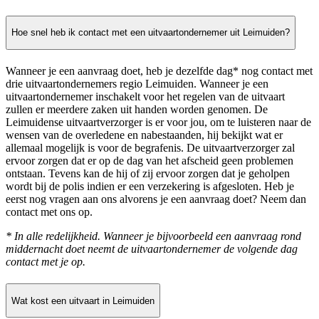
Hoe snel heb ik contact met een uitvaartondernemer uit Leimuiden?
Wanneer je een aanvraag doet, heb je dezelfde dag* nog contact met
drie uitvaartondernemers regio Leimuiden. Wanneer je een
uitvaartondernemer inschakelt voor het regelen van de uitvaart
zullen er meerdere zaken uit handen worden genomen. De
Leimuidense uitvaartverzorger is er voor jou, om te luisteren naar de
wensen van de overledene en nabestaanden, hij bekijkt wat er
allemaal mogelijk is voor de begrafenis. De uitvaartverzorger zal
ervoor zorgen dat er op de dag van het afscheid geen problemen
ontstaan. Tevens kan de hij of zij ervoor zorgen dat je geholpen
wordt bij de polis indien er een verzekering is afgesloten. Heb je
eerst nog vragen aan ons alvorens je een aanvraag doet? Neem dan
contact met ons op.
* In alle redelijkheid. Wanneer je bijvoorbeeld een aanvraag rond
middernacht doet neemt de uitvaartondernemer de volgende dag
contact met je op.
Wat kost een uitvaart in Leimuiden