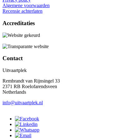
Algemene voorwaarden
Recensie achterlaten
Accreditaties
Contact
Uitvaartplek
Rembrandt van Rijnsingel 33
2371 RB Roelofarendsveen
Netherlands
info@uitvaartplek.nl