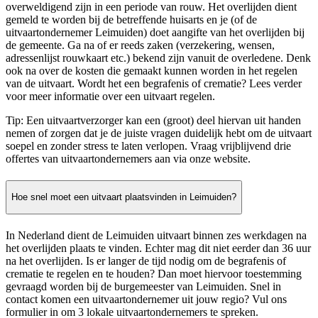
overweldigend zijn in een periode van rouw. Het overlijden dient
gemeld te worden bij de betreffende huisarts en je (of de
uitvaartondernemer Leimuiden) doet aangifte van het overlijden bij
de gemeente. Ga na of er reeds zaken (verzekering, wensen,
adressenlijst rouwkaart etc.) bekend zijn vanuit de overledene. Denk
ook na over de kosten die gemaakt kunnen worden in het regelen
van de uitvaart. Wordt het een begrafenis of crematie? Lees verder
voor meer informatie over een uitvaart regelen.
Tip: Een uitvaartverzorger kan een (groot) deel hiervan uit handen
nemen of zorgen dat je de juiste vragen duidelijk hebt om de uitvaart
soepel en zonder stress te laten verlopen. Vraag vrijblijvend drie
offertes van uitvaartondernemers aan via onze website.
Hoe snel moet een uitvaart plaatsvinden in Leimuiden?
In Nederland dient de Leimuiden uitvaart binnen zes werkdagen na
het overlijden plaats te vinden. Echter mag dit niet eerder dan 36 uur
na het overlijden. Is er langer de tijd nodig om de begrafenis of
crematie te regelen en te houden? Dan moet hiervoor toestemming
gevraagd worden bij de burgemeester van Leimuiden. Snel in
contact komen een uitvaartondernemer uit jouw regio? Vul ons
formulier in om 3 lokale uitvaartondernemers te spreken.