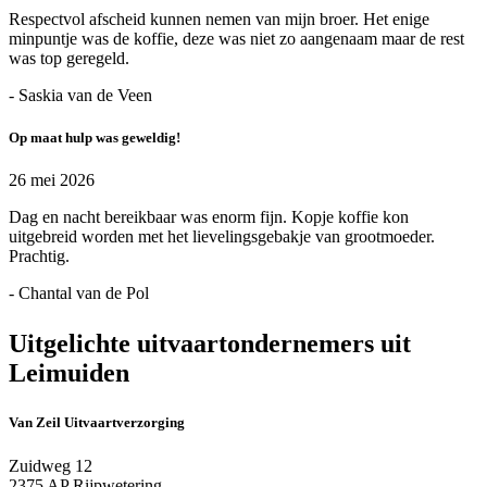
Respectvol afscheid kunnen nemen van mijn broer. Het enige
minpuntje was de koffie, deze was niet zo aangenaam maar de rest
was top geregeld.
- Saskia van de Veen
Op maat hulp was geweldig!
26 mei 2026
Dag en nacht bereikbaar was enorm fijn. Kopje koffie kon
uitgebreid worden met het lievelingsgebakje van grootmoeder.
Prachtig.
- Chantal van de Pol
Uitgelichte uitvaartondernemers uit
Leimuiden
Van Zeil Uitvaartverzorging
Zuidweg 12
2375 AP Rijpwetering