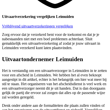
Uitvaartverzekering vergelijken Leimuiden
Vrijblijvend uitvaartverzekeringen vergelijken
Zorg ervoor dat je verzekerd bent voor de toekomst en dat je je
nabestaanden niet met een boel problemen achterlaat. Sluit
gemakkelijk een uitvaartverzekering af zodat je jouw uitvaart in
Leimuiden verzekerd kunt laten plaatsvinden.
Uitvaartondernemer Leimuiden
Het is verstandig om een uitvaartverzorger in Leimuiden in te zetten
voor een afscheid in Leimuiden. We hebben het al even beknopt
aangestipt in dit artikel, echter is het belangrijk om hier wat meer bij
stil te staan. Het organiseren van het afscheidsdienst is veel werk en
een uitvaartverzorger neemt dit je uit handen. Dat is dan doorgaans
gelijk de partij die ervoor zal zorgen dat alles op de passende wijze
zal worden geregeld.
Denk onder andere aan de formaliteiten die plaats zullen vinden of
aan het organiseren van de uitvaartdienst op zichzelf. Vergelijken