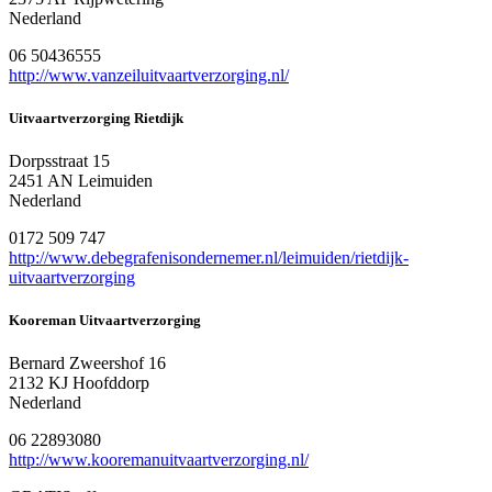
Nederland
06 50436555
http://www.vanzeiluitvaartverzorging.nl/
Uitvaartverzorging Rietdijk
Dorpsstraat 15
2451 AN Leimuiden
Nederland
0172 509 747
http://www.debegrafenisondernemer.nl/leimuiden/rietdijk-
uitvaartverzorging
Kooreman Uitvaartverzorging
Bernard Zweershof 16
2132 KJ Hoofddorp
Nederland
06 22893080
http://www.kooremanuitvaartverzorging.nl/