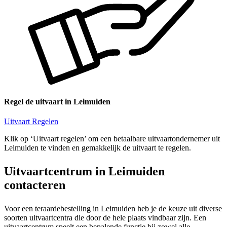
Regel de uitvaart in Leimuiden
Uitvaart Regelen
Klik op ‘Uitvaart regelen’ om een betaalbare uitvaartondernemer uit
Leimuiden te vinden en gemakkelijk de uitvaart te regelen.
Uitvaartcentrum in Leimuiden
contacteren
Voor een teraardebestelling in Leimuiden heb je de keuze uit diverse
soorten uitvaartcentra die door de hele plaats vindbaar zijn. Een
uitvaartcentrum speelt een bepalende functie bij zowel alle