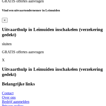
GRATIS offertes aanvragen
Vind een uitvaartondernemer in Leimuiden
×
Uitvaarthulp in Leimuiden inschakelen (verzekering
gedekt)
sluiten
GRATIS offertes aanvragen
X
Uitvaarthulp in Leimuiden inschakelen (verzekering
gedekt)
Belangrijke links
Contact
Over ons
Bedrijf aanmelden
Privacy policy