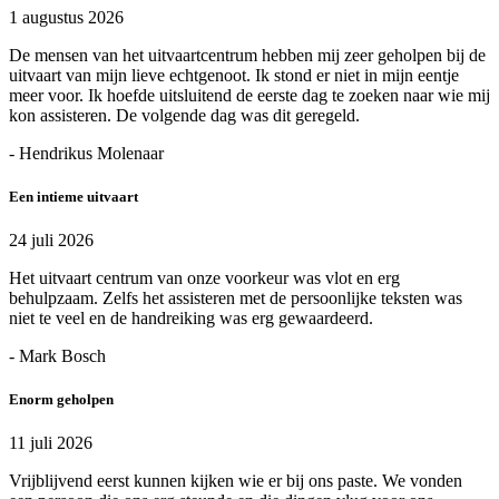
1 augustus 2026
De mensen van het uitvaartcentrum hebben mij zeer geholpen bij de
uitvaart van mijn lieve echtgenoot. Ik stond er niet in mijn eentje
meer voor. Ik hoefde uitsluitend de eerste dag te zoeken naar wie mij
kon assisteren. De volgende dag was dit geregeld.
- Hendrikus Molenaar
Een intieme uitvaart
24 juli 2026
Het uitvaart centrum van onze voorkeur was vlot en erg
behulpzaam. Zelfs het assisteren met de persoonlijke teksten was
niet te veel en de handreiking was erg gewaardeerd.
- Mark Bosch
Enorm geholpen
11 juli 2026
Vrijblijvend eerst kunnen kijken wie er bij ons paste. We vonden