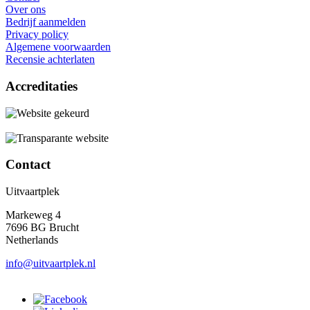
Over ons
Bedrijf aanmelden
Privacy policy
Algemene voorwaarden
Recensie achterlaten
Accreditaties
Contact
Uitvaartplek
Markeweg 4
7696 BG Brucht
Netherlands
info@uitvaartplek.nl