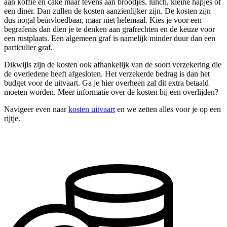
aan koffie en cake maar tevens aan broodjes, lunch, kleine hapjes of
een diner. Dan zullen de kosten aanzienlijker zijn. De kosten zijn
dus nogal beïnvloedbaar, maar niet helemaal. Kies je voor een
begrafenis dan dien je te denken aan grafrechten en de keuze voor
een rustplaats. Een algemeen graf is namelijk minder duur dan een
particulier graf.
Dikwijls zijn de kosten ook afhankelijk van de soort verzekering die
de overledene heeft afgesloten. Het verzekerde bedrag is dan het
budget voor de uitvaart. Ga je hier overheen zal dit extra betaald
moeten worden. Meer informatie over de kosten bij een overlijden?
Navigeer even naar
kosten uitvaart
en we zetten alles voor je op een
rijtje.