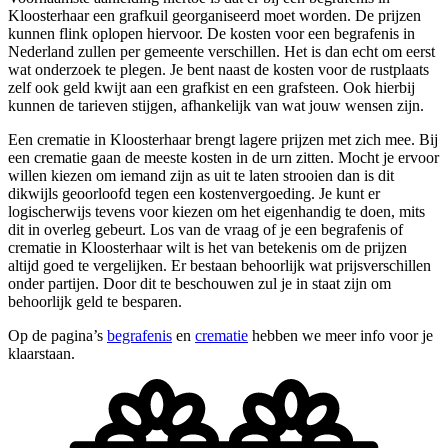
Kloosterhaar een grafkuil georganiseerd moet worden. De prijzen
kunnen flink oplopen hiervoor. De kosten voor een begrafenis in
Nederland zullen per gemeente verschillen. Het is dan echt om eerst
wat onderzoek te plegen. Je bent naast de kosten voor de rustplaats
zelf ook geld kwijt aan een grafkist en een grafsteen. Ook hierbij
kunnen de tarieven stijgen, afhankelijk van wat jouw wensen zijn.
Een crematie in Kloosterhaar brengt lagere prijzen met zich mee. Bij
een crematie gaan de meeste kosten in de urn zitten. Mocht je ervoor
willen kiezen om iemand zijn as uit te laten strooien dan is dit
dikwijls geoorloofd tegen een kostenvergoeding. Je kunt er
logischerwijs tevens voor kiezen om het eigenhandig te doen, mits
dit in overleg gebeurt. Los van de vraag of je een begrafenis of
crematie in Kloosterhaar wilt is het van betekenis om de prijzen
altijd goed te vergelijken. Er bestaan behoorlijk wat prijsverschillen
onder partijen. Door dit te beschouwen zul je in staat zijn om
behoorlijk geld te besparen.
Op de pagina’s
begrafenis
en
crematie
hebben we meer info voor je
klaarstaan.