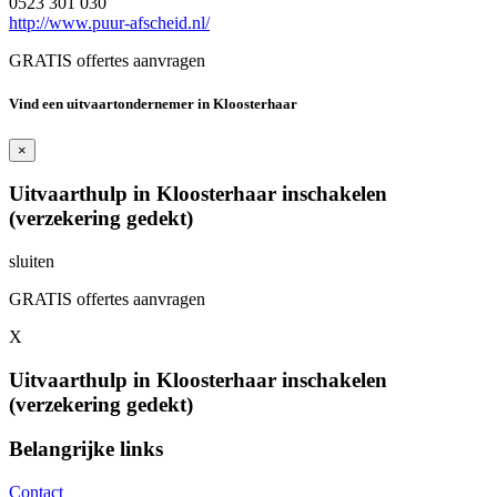
0523 301 030
http://www.puur-afscheid.nl/
GRATIS offertes aanvragen
Vind een uitvaartondernemer in Kloosterhaar
×
Uitvaarthulp in Kloosterhaar inschakelen
(verzekering gedekt)
sluiten
GRATIS offertes aanvragen
X
Uitvaarthulp in Kloosterhaar inschakelen
(verzekering gedekt)
Belangrijke links
Contact