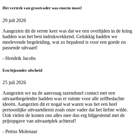
Het vertrek van grootvader was enorm mooi!
29 juli 2026
Aangezien dit de eerste keer was dat we een overlijden in de kring
hadden was het best indrukwekkend. Gelukkig hadden we
meelevende begeleiding, wat zo bepalend is voor een goede en
passende uitvaart!
- Hendrik Jacobs
Een bijzonder afscheid
25 juli 2026
Aangezien we na de aanvraag razendsnel contact met een
uitvaartbegeleider hadden was er ruimte voor alle zelfbedachte
ideeën. Aangezien dit er nogal wat waren was het een heel
persoonlijke uitvaartdienst zoals onze vader dat het liefste wilde.
Ook vielen de kosten ons alles mee dus erg blijgestemd met de
prijsopgave van uitvaartplek achteraf!
- Petrus Molenaar