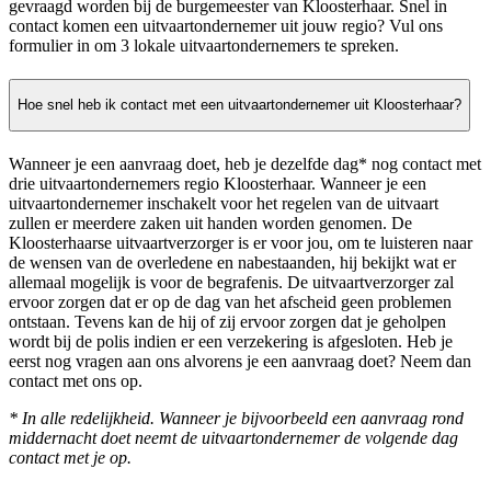
gevraagd worden bij de burgemeester van Kloosterhaar. Snel in
contact komen een uitvaartondernemer uit jouw regio? Vul ons
formulier in om 3 lokale uitvaartondernemers te spreken.
Hoe snel heb ik contact met een uitvaartondernemer uit Kloosterhaar?
Wanneer je een aanvraag doet, heb je dezelfde dag* nog contact met
drie uitvaartondernemers regio Kloosterhaar. Wanneer je een
uitvaartondernemer inschakelt voor het regelen van de uitvaart
zullen er meerdere zaken uit handen worden genomen. De
Kloosterhaarse uitvaartverzorger is er voor jou, om te luisteren naar
de wensen van de overledene en nabestaanden, hij bekijkt wat er
allemaal mogelijk is voor de begrafenis. De uitvaartverzorger zal
ervoor zorgen dat er op de dag van het afscheid geen problemen
ontstaan. Tevens kan de hij of zij ervoor zorgen dat je geholpen
wordt bij de polis indien er een verzekering is afgesloten. Heb je
eerst nog vragen aan ons alvorens je een aanvraag doet? Neem dan
contact met ons op.
* In alle redelijkheid. Wanneer je bijvoorbeeld een aanvraag rond
middernacht doet neemt de uitvaartondernemer de volgende dag
contact met je op.