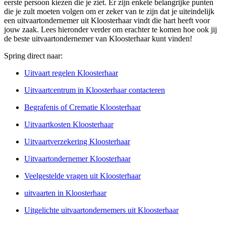
eerste persoon kiezen die je ziet. Er zijn enkele belangrijke punten
die je zult moeten volgen om er zeker van te zijn dat je uiteindelijk
een uitvaartondernemer uit Kloosterhaar vindt die hart heeft voor
jouw zaak. Lees hieronder verder om erachter te komen hoe ook jij
de beste uitvaartondernemer van Kloosterhaar kunt vinden!
Spring direct naar:
Uitvaart regelen Kloosterhaar
Uitvaartcentrum in Kloosterhaar contacteren
Begrafenis of Crematie Kloosterhaar
Uitvaartkosten Kloosterhaar
Uitvaartverzekering Kloosterhaar
Uitvaartondernemer Kloosterhaar
Veelgestelde vragen uit Kloosterhaar
uitvaarten in Kloosterhaar
Uitgelichte uitvaartondernemers uit Kloosterhaar