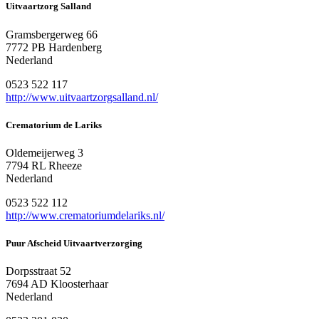
Uitvaartzorg Salland
Gramsbergerweg 66
7772 PB Hardenberg
Nederland
0523 522 117
http://www.uitvaartzorgsalland.nl/
Crematorium de Lariks
Oldemeijerweg 3
7794 RL Rheeze
Nederland
0523 522 112
http://www.crematoriumdelariks.nl/
Puur Afscheid Uitvaartverzorging
Dorpsstraat 52
7694 AD Kloosterhaar
Nederland