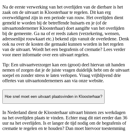
Na de eerste verwerking van het overlijden van de dierbare is het
zaak om de uitvaart in Kloosterhaar te regelen. Dit kan erg
overweldigend zijn in een periode van rouw. Het overlijden dient
gemeld te worden bij de betreffende huisarts en je (of de
uitvaartondernemer Kloosterhaar) doet aangifte van het overlijden
bij de gemeente. Ga na of er reeds zaken (verzekering, wensen,
adressenlijst rouwkaart etc.) bekend zijn vanuit de overledene. Denk
ook na over de kosten die gemaakt kunnen worden in het regelen
van de uitvaart. Wordt het een begrafenis of crematie? Lees verder
voor meer informatie over een uitvaart regelen.
Tip: Een uitvaartverzorger kan een (groot) deel hiervan uit handen
nemen of zorgen dat je de juiste vragen duidelijk hebt om de uitvaart
soepel en zonder stress te laten verlopen. Vraag vrijblijvend drie
offertes van uitvaartondernemers aan via onze website.
Hoe snel moet een uitvaart plaatsvinden in Kloosterhaar?
In Nederland dient de Kloosterhaar uitvaart binnen zes werkdagen
na het overlijden plaats te vinden. Echter mag dit niet eerder dan 36
uur na het overlijden. Is er langer de tijd nodig om de begrafenis of
crematie te regelen en te houden? Dan moet hiervoor toestemming