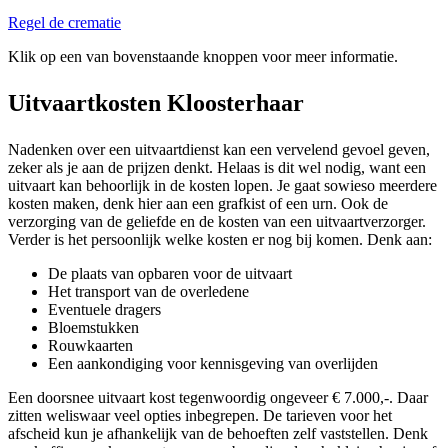
Regel de crematie
Klik op een van bovenstaande knoppen voor meer informatie.
Uitvaartkosten Kloosterhaar
Nadenken over een uitvaartdienst kan een vervelend gevoel geven,
zeker als je aan de prijzen denkt. Helaas is dit wel nodig, want een
uitvaart kan behoorlijk in de kosten lopen. Je gaat sowieso meerdere
kosten maken, denk hier aan een grafkist of een urn. Ook de
verzorging van de geliefde en de kosten van een uitvaartverzorger.
Verder is het persoonlijk welke kosten er nog bij komen. Denk aan:
De plaats van opbaren voor de uitvaart
Het transport van de overledene
Eventuele dragers
Bloemstukken
Rouwkaarten
Een aankondiging voor kennisgeving van overlijden
Een doorsnee uitvaart kost tegenwoordig ongeveer € 7.000,-. Daar
zitten weliswaar veel opties inbegrepen. De tarieven voor het
afscheid kun je afhankelijk van de behoeften zelf vaststellen. Denk