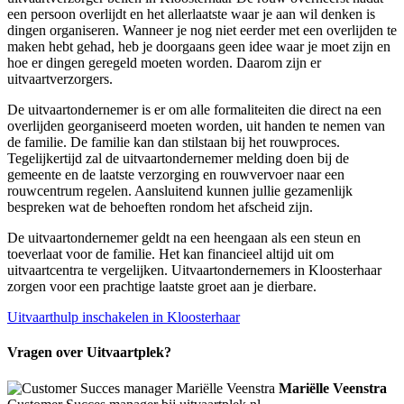
een persoon overlijdt en het allerlaatste waar je aan wil denken is
dingen organiseren. Wanneer je nog niet eerder met een overlijden te
maken hebt gehad, heb je doorgaans geen idee waar je moet zijn en
hoe er dingen geregeld moeten worden. Daarom zijn er
uitvaartverzorgers.
De uitvaartondernemer is er om alle formaliteiten die direct na een
overlijden georganiseerd moeten worden, uit handen te nemen van
de familie. De familie kan dan stilstaan bij het rouwproces.
Tegelijkertijd zal de uitvaartondernemer melding doen bij de
gemeente en de laatste verzorging en rouwvervoer naar een
rouwcentrum regelen. Aansluitend kunnen jullie gezamenlijk
bespreken wat de behoeften rondom het afscheid zijn.
De uitvaartondernemer geldt na een heengaan als een steun en
toeverlaat voor de familie. Het kan financieel altijd uit om
uitvaartcentra te vergelijken. Uitvaartondernemers in Kloosterhaar
zorgen voor een prachtige laatste groet aan je dierbare.
Uitvaarthulp inschakelen in Kloosterhaar
Vragen over Uitvaartplek?
Mariëlle Veenstra