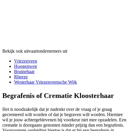
Bekijk ook uitvaartondernemers uit
Vriezenveen
Hoogenweg
Bruinehaar
Rheeze
Westerhaar Vriezenveensche Wijk
Begrafenis of Crematie Kloosterhaar
Het is noodzakelijk dat je nadenkt over de vraag of je graag
gecremeerd wilt worden of dat je begraven wilt worden. Hiermee
wil je jouw achtergeblevenen bij voorkeur niet mee opzadelen. Een
crematie is doorgaans genomen minder prijzig dan een begrafenis.
Voornaamste aanleiding hiertoe is dat er bij een begrafenis in