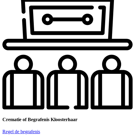
Crematie of Begrafenis Kloosterhaar
Regel de begrafenis