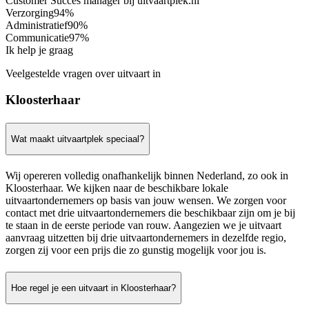
Customer Succes manager bij uitvaartplek.nl
Verzorging
94%
Administratief
90%
Communicatie
97%
Ik help je graag
Veelgestelde vragen over uitvaart in
Kloosterhaar
Wat maakt uitvaartplek speciaal?
Wij opereren volledig onafhankelijk binnen Nederland, zo ook in
Kloosterhaar. We kijken naar de beschikbare lokale
uitvaartondernemers op basis van jouw wensen. We zorgen voor
contact met drie uitvaartondernemers die beschikbaar zijn om je bij
te staan in de eerste periode van rouw. Aangezien we je uitvaart
aanvraag uitzetten bij drie uitvaartondernemers in dezelfde regio,
zorgen zij voor een prijs die zo gunstig mogelijk voor jou is.
Hoe regel je een uitvaart in Kloosterhaar?