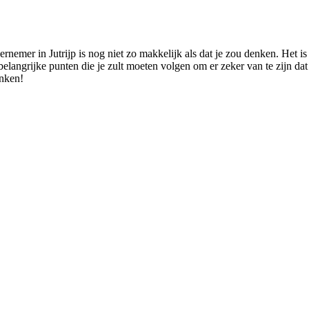
ernemer in Jutrijp is nog niet zo makkelijk als dat je zou denken. Het
elangrijke punten die je zult moeten volgen om er zeker van te zijn dat j
enken!