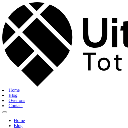
Home
Blog
Over ons
Contact
Home
Blog