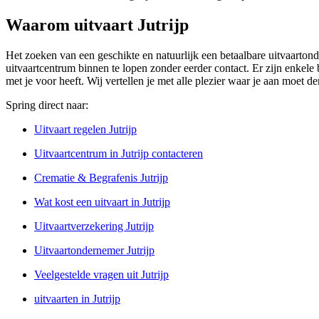
Waarom uitvaart Jutrijp
Het zoeken van een geschikte en natuurlijk een betaalbare uitvaartond
uitvaartcentrum binnen te lopen zonder eerder contact. Er zijn enkele b
met je voor heeft. Wij vertellen je met alle plezier waar je aan moet d
Spring direct naar:
Uitvaart regelen Jutrijp
Uitvaartcentrum in Jutrijp contacteren
Crematie & Begrafenis Jutrijp
Wat kost een uitvaart in Jutrijp
Uitvaartverzekering Jutrijp
Uitvaartondernemer Jutrijp
Veelgestelde vragen uit Jutrijp
uitvaarten in Jutrijp