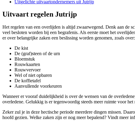
Uitgelichte uitvaartondernemers uit Jutrijp
Uitvaart regelen Jutrijp
Het regelen van een overlijden is altijd zwaarwegend. Denk aan de sc
veel besloten worden bij een begrafenis. Als eerste moet het overlij
er over belangrijke zaken een beslissing worden genomen, zoals over:
De kist
De (graf)steen of de urn
Bloemstuk
Rouwkaarten
Rouwvervoer
Wel of niet opbaren
De koffietafel
Aanvullende voorkeuren
Wanneer er vooraf duidelijkheid is over de wensen van de overledene, g
overledene. Gelukkig is er tegenwoordig steeds meer ruimte voor het re
Zeker zul je in deze hectische periode meerdere dingen missen. Daar
hoofd gezien. Welke zaken zijn er nog meer bepalend? Vindt meer in