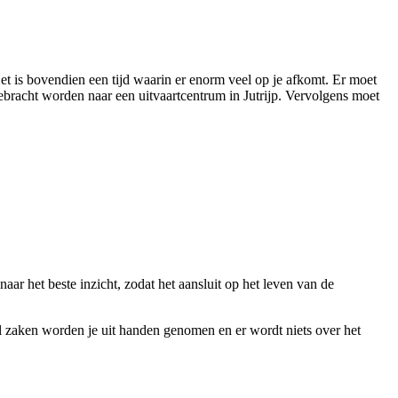
et is bovendien een tijd waarin er enorm veel op je afkomt. Er moet
ebracht worden naar een uitvaartcentrum in Jutrijp. Vervolgens moet
aar het beste inzicht, zodat het aansluit op het leven van de
l zaken worden je uit handen genomen en er wordt niets over het