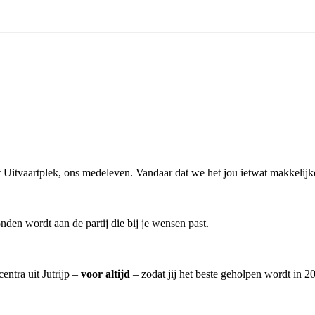
it Uitvaartplek, ons medeleven. Vandaar dat we het jou ietwat makkelijke
den wordt aan de partij die bij je wensen past.
entra uit Jutrijp –
voor altijd
– zodat jij het beste geholpen wordt in 2