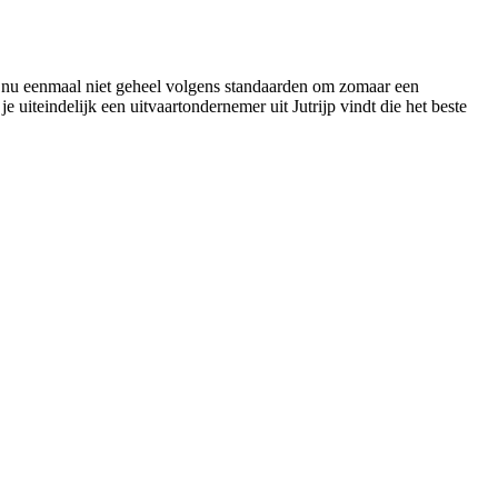
 is nu eenmaal niet geheel volgens standaarden om zomaar een
e uiteindelijk een uitvaartondernemer uit Jutrijp vindt die het beste