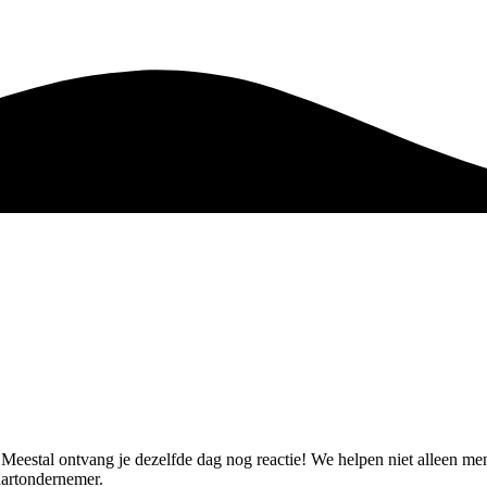
et. Meestal ontvang je dezelfde dag nog reactie! We helpen niet alleen 
aartondernemer.