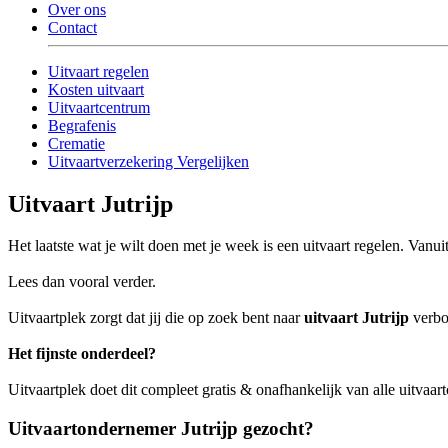
Over ons
Contact
Uitvaart regelen
Kosten uitvaart
Uitvaartcentrum
Begrafenis
Crematie
Uitvaartverzekering Vergelijken
Uitvaart Jutrijp
Het laatste wat je wilt doen met je week is een uitvaart regelen. Vanu
Lees dan vooral verder.
Uitvaartplek zorgt dat jij die op zoek bent naar
uitvaart Jutrijp
verbon
Het fijnste onderdeel?
Uitvaartplek doet dit compleet gratis & onafhankelijk van alle uitvaartc
Uitvaartondernemer Jutrijp gezocht?