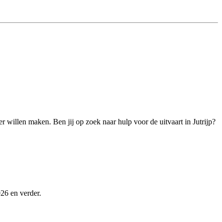
r willen maken. Ben jij op zoek naar hulp voor de uitvaart in Jutrijp?
026 en verder.