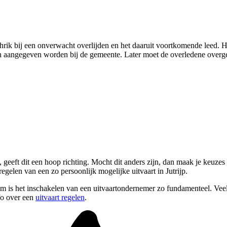
hrik bij een onverwacht overlijden en het daaruit voortkomende leed. H
den aangegeven worden bij de gemeente. Later moet de overledene overg
eeft dit een hoop richting. Mocht dit anders zijn, dan maak je keuzes n
gelen van een zo persoonlijk mogelijke uitvaart in Jutrijp.
om is het inschakelen van een uitvaartondernemer zo fundamenteel. Vee
fo over een
uitvaart regelen
.