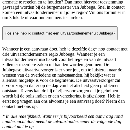
crematie te regelen en te houden? Dan moet hiervoor toestemming
gevraagd worden bij de burgemeester van Jubbega. Snel in contact
komen een uitvaartondernemer uit jouw regio? Vul ons formulier in
om 3 lokale uitvaartondernemers te spreken.
Hoe snel heb ik contact met een uitvaartondernemer uit Jubbega?
Wanneer je een aanvraag doet, heb je dezelfde dag* nog contact met
drie uitvaartondernemers regio Jubbega. Wanneer je een
uitvaartondernemer inschakelt voor het regelen van de uitvaart
zullen er meerdere zaken uit handen worden genomen. De
Jubbegase uitvaartverzorger is er voor jou, om te luisteren naar de
wensen van de overledene en nabestaanden, hij bekijkt wat er
allemaal mogelijk is voor de begrafenis. De uitvaartverzorger zal
ervoor zorgen dat er op de dag van het afscheid geen problemen
ontstaan. Tevens kan de hij of zij ervoor zorgen dat je geholpen
wordt bij de polis indien er een verzekering is afgesloten. Heb je
eerst nog vragen aan ons alvorens je een aanvraag doet? Neem dan
contact met ons op.
* In alle redelijkheid. Wanneer je bijvoorbeeld een aanvraag rond
middernacht doet neemt de uitvaartondernemer de volgende dag
contact met je op.