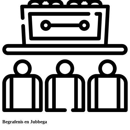
Begrafenis en Jubbega