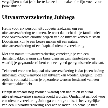
vergelijken zodat je de beste keuze kunt maken die fijn voelt voor
jouw situatie.
Uitvaartverzekering Jubbega
Het is voor elk persoon uit Jubbega raadzaam om een
uitvaartverzekering te nemen. Je weet dan echt dat je familie niet
voor onverwachte enorme prijzen van de uitvaart komen te staan.
Doorgaans kun je een keuze maken uit een natura
uitvaartverzekering of een kapitaal uitvaartverzekering.
Met een natura uitvaartverzekering verzeker je je van een
dienstenpakket waarin alle basis diensten zijn geïntegreerd en
waarbij je gegarandeerd bent van een goed georganiseerde uitvaart.
Tekenend voor een kapitaal uitvaartverzekering is dat je een bedrag
uitbetaald krijgt waarvoor een uitvaart kan worden geregeld. Deze
optie is volmaakt indien je bijzondere wensen losstaand van een
dienstenpakket hebt.
Er zijn daarnaast nog vormen waarbij een natura en kapitaal
uitvaartverzekering samengevoegd worden. Omdat het aanbod voor
een uitvaartverzekering Jubbega enorm groot is, is het vergelijken
van een uitvaartverzekering zeer aan te raden. Zo betaal je niet