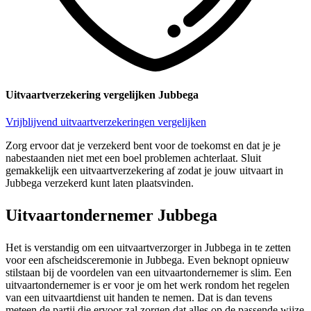
Uitvaartverzekering vergelijken Jubbega
Vrijblijvend uitvaartverzekeringen vergelijken
Zorg ervoor dat je verzekerd bent voor de toekomst en dat je je
nabestaanden niet met een boel problemen achterlaat. Sluit
gemakkelijk een uitvaartverzekering af zodat je jouw uitvaart in
Jubbega verzekerd kunt laten plaatsvinden.
Uitvaartondernemer Jubbega
Het is verstandig om een uitvaartverzorger in Jubbega in te zetten
voor een afscheidsceremonie in Jubbega. Even beknopt opnieuw
stilstaan bij de voordelen van een uitvaartondernemer is slim. Een
uitvaartondernemer is er voor je om het werk rondom het regelen
van een uitvaartdienst uit handen te nemen. Dat is dan tevens
meteen de partij die ervoor zal zorgen dat alles op de passende wijze