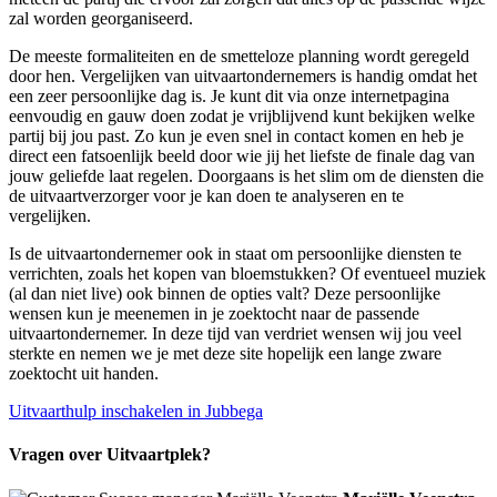
zal worden georganiseerd.
De meeste formaliteiten en de smetteloze planning wordt geregeld
door hen. Vergelijken van uitvaartondernemers is handig omdat het
een zeer persoonlijke dag is. Je kunt dit via onze internetpagina
eenvoudig en gauw doen zodat je vrijblijvend kunt bekijken welke
partij bij jou past. Zo kun je even snel in contact komen en heb je
direct een fatsoenlijk beeld door wie jij het liefste de finale dag van
jouw geliefde laat regelen. Doorgaans is het slim om de diensten die
de uitvaartverzorger voor je kan doen te analyseren en te
vergelijken.
Is de uitvaartondernemer ook in staat om persoonlijke diensten te
verrichten, zoals het kopen van bloemstukken? Of eventueel muziek
(al dan niet live) ook binnen de opties valt? Deze persoonlijke
wensen kun je meenemen in je zoektocht naar de passende
uitvaartondernemer. In deze tijd van verdriet wensen wij jou veel
sterkte en nemen we je met deze site hopelijk een lange zware
zoektocht uit handen.
Uitvaarthulp inschakelen in Jubbega
Vragen over Uitvaartplek?