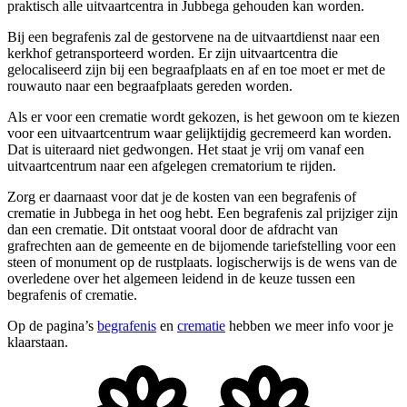
praktisch alle uitvaartcentra in Jubbega gehouden kan worden.
Bij een begrafenis zal de gestorvene na de uitvaartdienst naar een
kerkhof getransporteerd worden. Er zijn uitvaartcentra die
gelocaliseerd zijn bij een begraafplaats en af en toe moet er met de
rouwauto naar een begraafplaats gereden worden.
Als er voor een crematie wordt gekozen, is het gewoon om te kiezen
voor een uitvaartcentrum waar gelijktijdig gecremeerd kan worden.
Dat is uiteraard niet gedwongen. Het staat je vrij om vanaf een
uitvaartcentrum naar een afgelegen crematorium te rijden.
Zorg er daarnaast voor dat je de kosten van een begrafenis of
crematie in Jubbega in het oog hebt. Een begrafenis zal prijziger zijn
dan een crematie. Dit ontstaat vooral door de afdracht van
grafrechten aan de gemeente en de bijomende tariefstelling voor een
steen of monument op de rustplaats. logischerwijs is de wens van de
overledene over het algemeen leidend in de keuze tussen een
begrafenis of crematie.
Op de pagina’s
begrafenis
en
crematie
hebben we meer info voor je
klaarstaan.