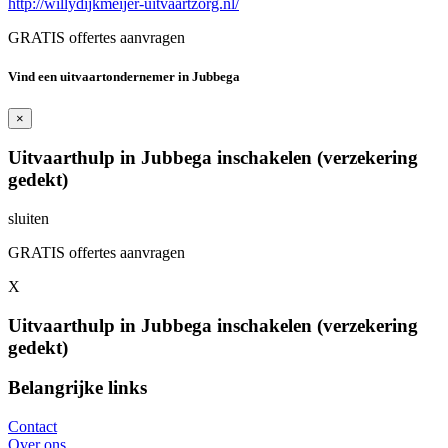
http://willydijkmeijer-uitvaartzorg.nl/
GRATIS offertes aanvragen
Vind een uitvaartondernemer in Jubbega
×
Uitvaarthulp in Jubbega inschakelen (verzekering
gedekt)
sluiten
GRATIS offertes aanvragen
X
Uitvaarthulp in Jubbega inschakelen (verzekering
gedekt)
Belangrijke links
Contact
Over ons