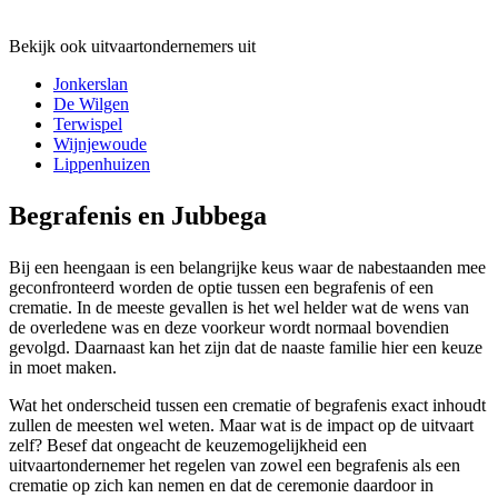
Bekijk ook uitvaartondernemers uit
Jonkerslan
De Wilgen
Terwispel
Wijnjewoude
Lippenhuizen
Begrafenis en Jubbega
Bij een heengaan is een belangrijke keus waar de nabestaanden mee
geconfronteerd worden de optie tussen een begrafenis of een
crematie. In de meeste gevallen is het wel helder wat de wens van
de overledene was en deze voorkeur wordt normaal bovendien
gevolgd. Daarnaast kan het zijn dat de naaste familie hier een keuze
in moet maken.
Wat het onderscheid tussen een crematie of begrafenis exact inhoudt
zullen de meesten wel weten. Maar wat is de impact op de uitvaart
zelf? Besef dat ongeacht de keuzemogelijkheid een
uitvaartondernemer het regelen van zowel een begrafenis als een
crematie op zich kan nemen en dat de ceremonie daardoor in