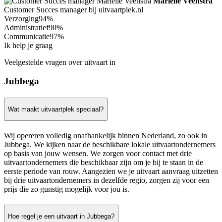
Mariëlle Veenstra
Customer Succes manager bij uitvaartplek.nl
Verzorging
94%
Administratief
90%
Communicatie
97%
Ik help je graag
Veelgestelde vragen over uitvaart in
Jubbega
Wat maakt uitvaartplek speciaal?
Wij opereren volledig onafhankelijk binnen Nederland, zo ook in
Jubbega. We kijken naar de beschikbare lokale uitvaartondernemers
op basis van jouw wensen. We zorgen voor contact met drie
uitvaartondernemers die beschikbaar zijn om je bij te staan in de
eerste periode van rouw. Aangezien we je uitvaart aanvraag uitzetten
bij drie uitvaartondernemers in dezelfde regio, zorgen zij voor een
prijs die zo gunstig mogelijk voor jou is.
Hoe regel je een uitvaart in Jubbega?