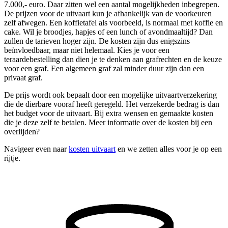
7.000,- euro. Daar zitten wel een aantal mogelijkheden inbegrepen.
De prijzen voor de uitvaart kun je afhankelijk van de voorkeuren
zelf afwegen. Een koffietafel als voorbeeld, is normaal met koffie en
cake. Wil je broodjes, hapjes of een lunch of avondmaaltijd? Dan
zullen de tarieven hoger zijn. De kosten zijn dus enigszins
beïnvloedbaar, maar niet helemaal. Kies je voor een
teraardebestelling dan dien je te denken aan grafrechten en de keuze
voor een graf. Een algemeen graf zal minder duur zijn dan een
privaat graf.
De prijs wordt ook bepaalt door een mogelijke uitvaartverzekering
die de dierbare vooraf heeft geregeld. Het verzekerde bedrag is dan
het budget voor de uitvaart. Bij extra wensen en gemaakte kosten
die je deze zelf te betalen. Meer informatie over de kosten bij een
overlijden?
Navigeer even naar
kosten uitvaart
en we zetten alles voor je op een
rijtje.