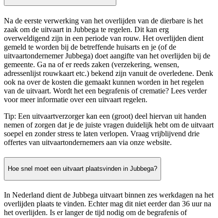
Na de eerste verwerking van het overlijden van de dierbare is het
zaak om de uitvaart in Jubbega te regelen. Dit kan erg
overweldigend zijn in een periode van rouw. Het overlijden dient
gemeld te worden bij de betreffende huisarts en je (of de
uitvaartondernemer Jubbega) doet aangifte van het overlijden bij de
gemeente. Ga na of er reeds zaken (verzekering, wensen,
adressenlijst rouwkaart etc.) bekend zijn vanuit de overledene. Denk
ook na over de kosten die gemaakt kunnen worden in het regelen
van de uitvaart. Wordt het een begrafenis of crematie? Lees verder
voor meer informatie over een uitvaart regelen.
Tip: Een uitvaartverzorger kan een (groot) deel hiervan uit handen
nemen of zorgen dat je de juiste vragen duidelijk hebt om de uitvaart
soepel en zonder stress te laten verlopen. Vraag vrijblijvend drie
offertes van uitvaartondernemers aan via onze website.
Hoe snel moet een uitvaart plaatsvinden in Jubbega?
In Nederland dient de Jubbega uitvaart binnen zes werkdagen na het
overlijden plaats te vinden. Echter mag dit niet eerder dan 36 uur na
het overlijden. Is er langer de tijd nodig om de begrafenis of