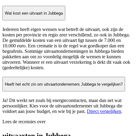
Wat kost een uitvaart in Jubbega
Iedereen heeft eigen wensen wat betreft de uitvaart, ook zijn de
kosten per provincie en regio zeer verschillend, zo ook in Jubbega.
De gemiddelde kosten van een uitvaart ligt tussen de 7.000 en
10.000 euro. Een crematie is in de regel wat goedkoper dan een
begrafenis. Sommige uitvaartondernemingen in Jubbega bieden
pakketten aan om zo voordelig mogelijk de wensen te kunnen
uitvoeren. Wanneer er een uitvaart verzekering is dekt dit vaak ook
(gedeeltelijke) kosten.
Heeft het echt zin om uitvaartondernemers Jubbega te vergelijken?
Ja! Dit werkt net zoals bij energiecontracten, maar dan net wat
persoonlijker. Kies voor de uitvaartondernemer uit Jubbega die
voldoet aan jouw budget, en wie bij je past.
Direct vergelijken
.
Lees de recensies over
uitvaarten in Jubbega