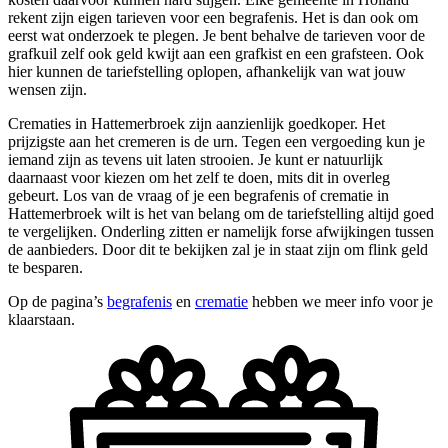
rekent zijn eigen tarieven voor een begrafenis. Het is dan ook om
eerst wat onderzoek te plegen. Je bent behalve de tarieven voor de
grafkuil zelf ook geld kwijt aan een grafkist en een grafsteen. Ook
hier kunnen de tariefstelling oplopen, afhankelijk van wat jouw
wensen zijn.
Crematies in Hattemerbroek zijn aanzienlijk goedkoper. Het
prijzigste aan het cremeren is de urn. Tegen een vergoeding kun je
iemand zijn as tevens uit laten strooien. Je kunt er natuurlijk
daarnaast voor kiezen om het zelf te doen, mits dit in overleg
gebeurt. Los van de vraag of je een begrafenis of crematie in
Hattemerbroek wilt is het van belang om de tariefstelling altijd goed
te vergelijken. Onderling zitten er namelijk forse afwijkingen tussen
de aanbieders. Door dit te bekijken zal je in staat zijn om flink geld
te besparen.
Op de pagina’s
begrafenis
en
crematie
hebben we meer info voor je
klaarstaan.