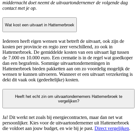
middernacht doet neemt de uitvaartondernemer de volgende dag
contact met je op.
Wat kost een uitvaart in Hattemerbroek
Iedereen heeft eigen wensen wat betreft de uitvaart, ook zijn de
kosten per provincie en regio zeer verschillend, zo ook in
Hattemerbroek. De gemiddelde kosten van een uitvaart ligt tussen
de 7.000 en 10.000 euro. Een crematie is in de regel wat goedkoper
dan een begrafenis. Sommige uitvaartondernemingen in
Hattemerbroek bieden pakketten aan om zo voordelig mogelijk de
wensen te kunnen uitvoeren. Wanneer er een uitvaart verzekering is
dekt dit vaak ook (gedeeltelijke) kosten.
Heeft het echt zin om uitvaartondernemers Hattemerbroek te
vergelijken?
Ja! Dit werkt net zoals bij energiecontracten, maar dan net wat
persoonlijker. Kies voor de uitvaartondernemer uit Hattemerbroek
die voldoet aan jouw budget, en wie bij je past.
Direct vergelijken
.