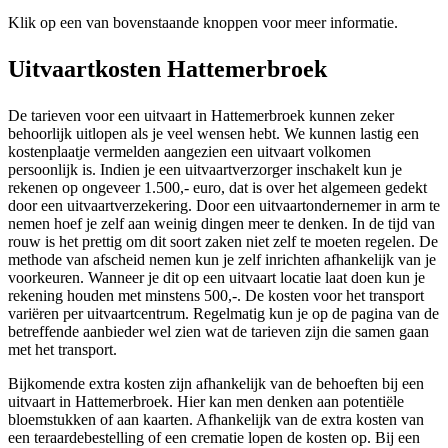
Klik op een van bovenstaande knoppen voor meer informatie.
Uitvaartkosten Hattemerbroek
De tarieven voor een uitvaart in Hattemerbroek kunnen zeker
behoorlijk uitlopen als je veel wensen hebt. We kunnen lastig een
kostenplaatje vermelden aangezien een uitvaart volkomen
persoonlijk is. Indien je een uitvaartverzorger inschakelt kun je
rekenen op ongeveer 1.500,- euro, dat is over het algemeen gedekt
door een uitvaartverzekering. Door een uitvaartondernemer in arm te
nemen hoef je zelf aan weinig dingen meer te denken. In de tijd van
rouw is het prettig om dit soort zaken niet zelf te moeten regelen. De
methode van afscheid nemen kun je zelf inrichten afhankelijk van je
voorkeuren. Wanneer je dit op een uitvaart locatie laat doen kun je
rekening houden met minstens 500,-. De kosten voor het transport
variëren per uitvaartcentrum. Regelmatig kun je op de pagina van de
betreffende aanbieder wel zien wat de tarieven zijn die samen gaan
met het transport.
Bijkomende extra kosten zijn afhankelijk van de behoeften bij een
uitvaart in Hattemerbroek. Hier kan men denken aan potentiële
bloemstukken of aan kaarten. Afhankelijk van de extra kosten van
een teraardebestelling of een crematie lopen de kosten op. Bij een