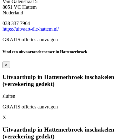
Van Galenstraat 5
8051 VC Hattem
Nederland
038 337 7964
https://uitvaart-dle-hattem.nl/
GRATIS offertes aanvragen
Vind een uitvaartondernemer in Hattemerbroek
×
Uitvaarthulp in Hattemerbroek inschakelen
(verzekering gedekt)
sluiten
GRATIS offertes aanvragen
X
Uitvaarthulp in Hattemerbroek inschakelen
(verzekering gedekt)