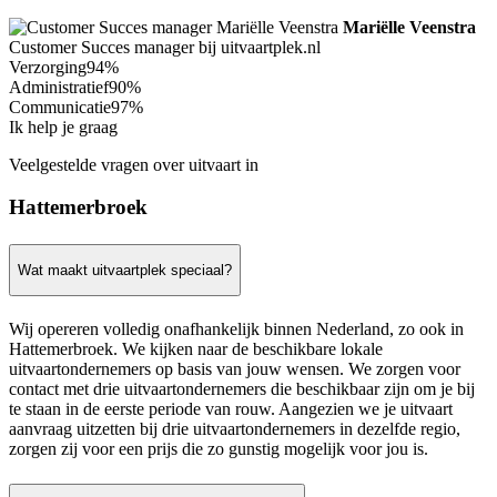
Mariëlle Veenstra
Customer Succes manager bij uitvaartplek.nl
Verzorging
94%
Administratief
90%
Communicatie
97%
Ik help je graag
Veelgestelde vragen over uitvaart in
Hattemerbroek
Wat maakt uitvaartplek speciaal?
Wij opereren volledig onafhankelijk binnen Nederland, zo ook in
Hattemerbroek. We kijken naar de beschikbare lokale
uitvaartondernemers op basis van jouw wensen. We zorgen voor
contact met drie uitvaartondernemers die beschikbaar zijn om je bij
te staan in de eerste periode van rouw. Aangezien we je uitvaart
aanvraag uitzetten bij drie uitvaartondernemers in dezelfde regio,
zorgen zij voor een prijs die zo gunstig mogelijk voor jou is.