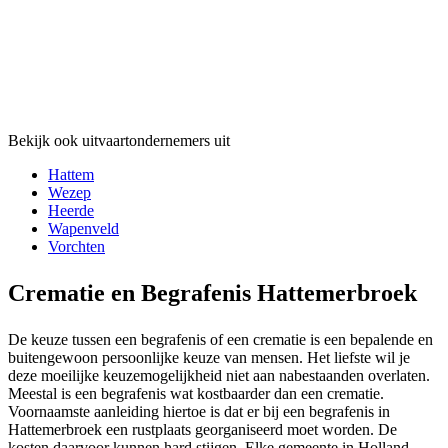
Bekijk ook uitvaartondernemers uit
Hattem
Wezep
Heerde
Wapenveld
Vorchten
Crematie en Begrafenis Hattemerbroek
De keuze tussen een begrafenis of een crematie is een bepalende en
buitengewoon persoonlijke keuze van mensen. Het liefste wil je
deze moeilijke keuzemogelijkheid niet aan nabestaanden overlaten.
Meestal is een begrafenis wat kostbaarder dan een crematie.
Voornaamste aanleiding hiertoe is dat er bij een begrafenis in
Hattemerbroek een rustplaats georganiseerd moet worden. De
kosten daarvoor kunnen hard stijgen. Elke gemeente in Holland