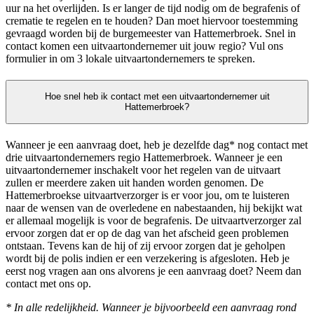
uur na het overlijden. Is er langer de tijd nodig om de begrafenis of
crematie te regelen en te houden? Dan moet hiervoor toestemming
gevraagd worden bij de burgemeester van Hattemerbroek. Snel in
contact komen een uitvaartondernemer uit jouw regio? Vul ons
formulier in om 3 lokale uitvaartondernemers te spreken.
Hoe snel heb ik contact met een uitvaartondernemer uit
Hattemerbroek?
Wanneer je een aanvraag doet, heb je dezelfde dag* nog contact met
drie uitvaartondernemers regio Hattemerbroek. Wanneer je een
uitvaartondernemer inschakelt voor het regelen van de uitvaart
zullen er meerdere zaken uit handen worden genomen. De
Hattemerbroekse uitvaartverzorger is er voor jou, om te luisteren
naar de wensen van de overledene en nabestaanden, hij bekijkt wat
er allemaal mogelijk is voor de begrafenis. De uitvaartverzorger zal
ervoor zorgen dat er op de dag van het afscheid geen problemen
ontstaan. Tevens kan de hij of zij ervoor zorgen dat je geholpen
wordt bij de polis indien er een verzekering is afgesloten. Heb je
eerst nog vragen aan ons alvorens je een aanvraag doet? Neem dan
contact met ons op.
* In alle redelijkheid. Wanneer je bijvoorbeeld een aanvraag rond