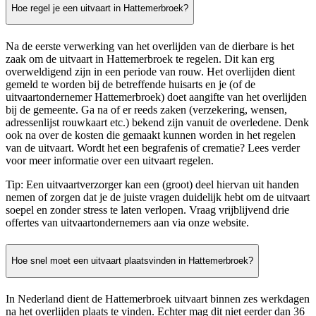
Hoe regel je een uitvaart in Hattemerbroek?
Na de eerste verwerking van het overlijden van de dierbare is het
zaak om de uitvaart in Hattemerbroek te regelen. Dit kan erg
overweldigend zijn in een periode van rouw. Het overlijden dient
gemeld te worden bij de betreffende huisarts en je (of de
uitvaartondernemer Hattemerbroek) doet aangifte van het overlijden
bij de gemeente. Ga na of er reeds zaken (verzekering, wensen,
adressenlijst rouwkaart etc.) bekend zijn vanuit de overledene. Denk
ook na over de kosten die gemaakt kunnen worden in het regelen
van de uitvaart. Wordt het een begrafenis of crematie? Lees verder
voor meer informatie over een uitvaart regelen.
Tip: Een uitvaartverzorger kan een (groot) deel hiervan uit handen
nemen of zorgen dat je de juiste vragen duidelijk hebt om de uitvaart
soepel en zonder stress te laten verlopen. Vraag vrijblijvend drie
offertes van uitvaartondernemers aan via onze website.
Hoe snel moet een uitvaart plaatsvinden in Hattemerbroek?
In Nederland dient de Hattemerbroek uitvaart binnen zes werkdagen
na het overlijden plaats te vinden. Echter mag dit niet eerder dan 36