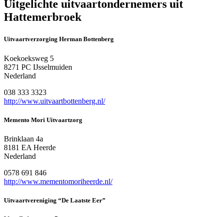
Uitgelichte uitvaartondernemers uit
Hattemerbroek
Uitvaartverzorging Herman Bottenberg
Koekoeksweg 5
8271 PC IJsselmuiden
Nederland
038 333 3323
http://www.uitvaartbottenberg.nl/
Memento Mori Uitvaartzorg
Brinklaan 4a
8181 EA Heerde
Nederland
0578 691 846
http://www.mementomoriheerde.nl/
Uitvaartvereniging “De Laatste Eer”