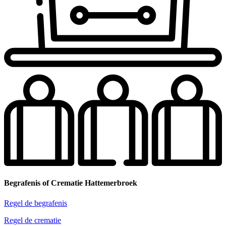
Begrafenis of Crematie Hattemerbroek
Regel de begrafenis
Regel de crematie