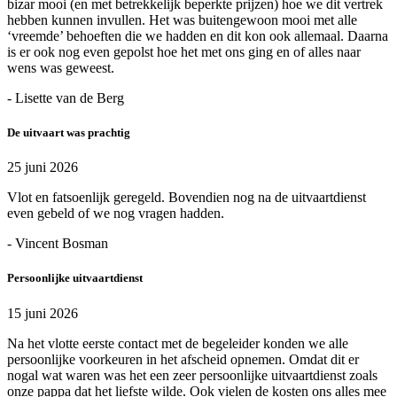
bizar mooi (en met betrekkelijk beperkte prijzen) hoe we dit vertrek
hebben kunnen invullen. Het was buitengewoon mooi met alle
‘vreemde’ behoeften die we hadden en dit kon ook allemaal. Daarna
is er ook nog even gepolst hoe het met ons ging en of alles naar
wens was geweest.
- Lisette van de Berg
De uitvaart was prachtig
25 juni 2026
Vlot en fatsoenlijk geregeld. Bovendien nog na de uitvaartdienst
even gebeld of we nog vragen hadden.
- Vincent Bosman
Persoonlijke uitvaartdienst
15 juni 2026
Na het vlotte eerste contact met de begeleider konden we alle
persoonlijke voorkeuren in het afscheid opnemen. Omdat dit er
nogal wat waren was het een zeer persoonlijke uitvaartdienst zoals
onze pappa dat het liefste wilde. Ook vielen de kosten ons alles mee