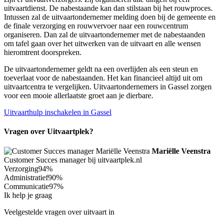
uitvaartdienst. De nabestaande kan dan stilstaan bij het rouwproces.
Intussen zal de uitvaartondernemer melding doen bij de gemeente en
de finale verzorging en rouwvervoer naar een rouwcentrum
organiseren. Dan zal de uitvaartondernemer met de nabestaanden
om tafel gaan over het uitwerken van de uitvaart en alle wensen
hieromtrent doorspreken.
De uitvaartondernemer geldt na een overlijden als een steun en
toeverlaat voor de nabestaanden. Het kan financieel altijd uit om
uitvaartcentra te vergelijken. Uitvaartondernemers in Gassel zorgen
voor een mooie allerlaatste groet aan je dierbare.
Uitvaarthulp inschakelen in Gassel
Vragen over Uitvaartplek?
Mariëlle Veenstra
Customer Succes manager bij uitvaartplek.nl
Verzorging
94%
Administratief
90%
Communicatie
97%
Ik help je graag
Veelgestelde vragen over uitvaart in