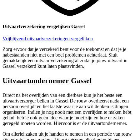
Uitvaartverzekering vergelijken Gassel
Vrijblijvend uitvaartverzekeringen vergelijken
Zorg ervoor dat je verzekerd bent voor de toekomst en dat je je
nabestaanden niet met een boel problemen achterlaat. Sluit
gemakkelijk een uitvaartverzekering af zodat je jouw uitvaart in
Gassel verzekerd kunt laten plaatsvinden.
Uitvaartondernemer Gassel
Direct na het overlijden van een dierbare kun je het beste een
uitvaartverzorger bellen in Gassel De rouw overheerst nadat een
persoon overlijdt en het laatste waar je aan wil denken is dingen
organiseren. Indien je nog nooit met een overlijden te maken hebt
gehad, heb je ook geen idee waar je moet zijn en hoe er zaken
geregeld moeten worden. Hiervoor is er de uitvaartondernemer.
Om allerlei zaken uit je handen te nemen in een periode van rouw
zijn er uitvaartverzorgers. Zij organiseren alle dingen bij een