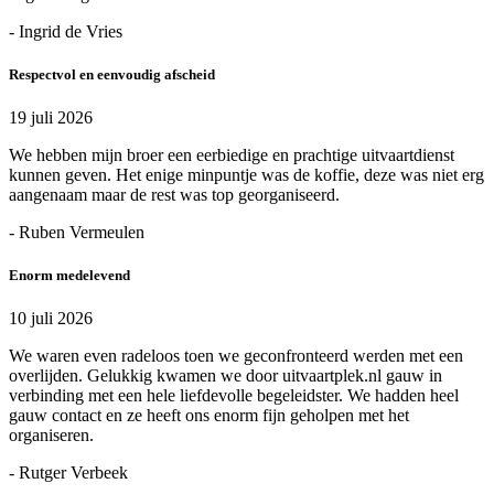
- Ingrid de Vries
Respectvol en eenvoudig afscheid
19 juli 2026
We hebben mijn broer een eerbiedige en prachtige uitvaartdienst
kunnen geven. Het enige minpuntje was de koffie, deze was niet erg
aangenaam maar de rest was top georganiseerd.
- Ruben Vermeulen
Enorm medelevend
10 juli 2026
We waren even radeloos toen we geconfronteerd werden met een
overlijden. Gelukkig kwamen we door uitvaartplek.nl gauw in
verbinding met een hele liefdevolle begeleidster. We hadden heel
gauw contact en ze heeft ons enorm fijn geholpen met het
organiseren.
- Rutger Verbeek