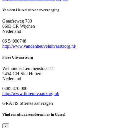
Van den Heuvel uitvaartverzorging
Graafseweg 780
6603 CR Wijchen
Nederland
06 54990748
http://www.vandenheuveluitvaartzorg.nl/
Fiore Uitvaartzorg
Wethouder Lemmenstraat 11
5454 GH Sint Hubert
Nederland
0485 470 000
http://www.fioreuitvaartzorg.nl/
GRATIS offertes aanvragen
Vind een uitvaartondernemer in Gassel
×