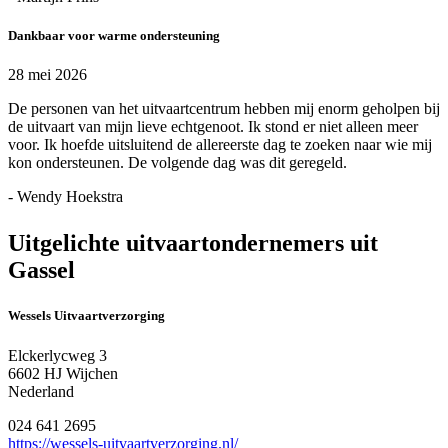
Dankbaar voor warme ondersteuning
28 mei 2026
De personen van het uitvaartcentrum hebben mij enorm geholpen bij
de uitvaart van mijn lieve echtgenoot. Ik stond er niet alleen meer
voor. Ik hoefde uitsluitend de allereerste dag te zoeken naar wie mij
kon ondersteunen. De volgende dag was dit geregeld.
- Wendy Hoekstra
Uitgelichte uitvaartondernemers uit
Gassel
Wessels Uitvaartverzorging
Elckerlycweg 3
6602 HJ Wijchen
Nederland
024 641 2695
https://wessels-uitvaartverzorging.nl/