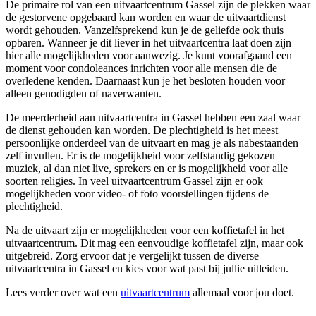
De primaire rol van een uitvaartcentrum Gassel zijn de plekken waar
de gestorvene opgebaard kan worden en waar de uitvaartdienst
wordt gehouden. Vanzelfsprekend kun je de geliefde ook thuis
opbaren. Wanneer je dit liever in het uitvaartcentra laat doen zijn
hier alle mogelijkheden voor aanwezig. Je kunt voorafgaand een
moment voor condoleances inrichten voor alle mensen die de
overledene kenden. Daarnaast kun je het besloten houden voor
alleen genodigden of naverwanten.
De meerderheid aan uitvaartcentra in Gassel hebben een zaal waar
de dienst gehouden kan worden. De plechtigheid is het meest
persoonlijke onderdeel van de uitvaart en mag je als nabestaanden
zelf invullen. Er is de mogelijkheid voor zelfstandig gekozen
muziek, al dan niet live, sprekers en er is mogelijkheid voor alle
soorten religies. In veel uitvaartcentrum Gassel zijn er ook
mogelijkheden voor video- of foto voorstellingen tijdens de
plechtigheid.
Na de uitvaart zijn er mogelijkheden voor een koffietafel in het
uitvaartcentrum. Dit mag een eenvoudige koffietafel zijn, maar ook
uitgebreid. Zorg ervoor dat je vergelijkt tussen de diverse
uitvaartcentra in Gassel en kies voor wat past bij jullie uitleiden.
Lees verder over wat een
uitvaartcentrum
allemaal voor jou doet.