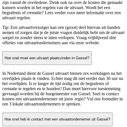
zijn vanuit de overledene. Denk ook na over de kosten die gemaakt
kunnen worden in het regelen van de uitvaart. Wordt het een
begrafenis of crematie? Lees verder voor meer informatie over een
uitvaart regelen.
Tip: Een uitvaartverzorger kan een (groot) deel hiervan uit handen
nemen of zorgen dat je de juiste vragen duidelijk hebt om de uitvaart
soepel en zonder stress te laten verlopen. Vraag vrijblijvend drie
offertes van uitvaartondernemers aan via onze website.
Hoe snel moet een uitvaart plaatsvinden in Gassel?
In Nederland dient de Gassel uitvaart binnen zes werkdagen na het
overlijden plaats te vinden. Echter mag dit niet eerder dan 36 uur na
het overlijden. Is er langer de tijd nodig om de begrafenis of
crematie te regelen en te houden? Dan moet hiervoor toestemming
gevraagd worden bij de burgemeester van Gassel. Snel in contact
komen een uitvaartondernemer uit jouw regio? Vul ons formulier in
om 3 lokale uitvaartondernemers te spreken.
Hoe snel heb ik contact met een uitvaartondernemer uit Gassel?