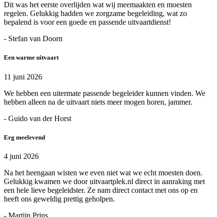
Dit was het eerste overlijden wat wij meemaakten en moesten
regelen. Gelukkig hadden we zorgzame begeleiding, wat zo
bepalend is voor een goede en passende uitvaartdienst!
- Stefan van Doorn
Een warme uitvaart
11 juni 2026
We hebben een uitermate passende begeleider kunnen vinden. We
hebben alleen na de uitvaart niets meer mogen horen, jammer.
- Guido van der Horst
Erg meelevend
4 juni 2026
Na het heengaan wisten we even niet wat we echt moesten doen.
Gelukkig kwamen we door uitvaartplek.nl direct in aanraking met
een hele lieve begeleidster. Ze nam direct contact met ons op en
heeft ons geweldig prettig geholpen.
- Martijn Prins