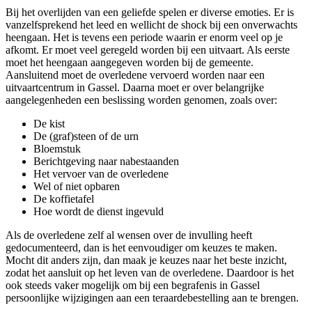
Bij het overlijden van een geliefde spelen er diverse emoties. Er is
vanzelfsprekend het leed en wellicht de shock bij een onverwachts
heengaan. Het is tevens een periode waarin er enorm veel op je
afkomt. Er moet veel geregeld worden bij een uitvaart. Als eerste
moet het heengaan aangegeven worden bij de gemeente.
Aansluitend moet de overledene vervoerd worden naar een
uitvaartcentrum in Gassel. Daarna moet er over belangrijke
aangelegenheden een beslissing worden genomen, zoals over:
De kist
De (graf)steen of de urn
Bloemstuk
Berichtgeving naar nabestaanden
Het vervoer van de overledene
Wel of niet opbaren
De koffietafel
Hoe wordt de dienst ingevuld
Als de overledene zelf al wensen over de invulling heeft
gedocumenteerd, dan is het eenvoudiger om keuzes te maken.
Mocht dit anders zijn, dan maak je keuzes naar het beste inzicht,
zodat het aansluit op het leven van de overledene. Daardoor is het
ook steeds vaker mogelijk om bij een begrafenis in Gassel
persoonlijke wijzigingen aan een teraardebestelling aan te brengen.