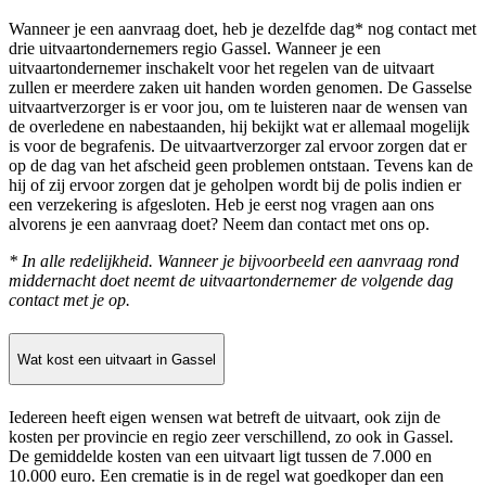
Wanneer je een aanvraag doet, heb je dezelfde dag* nog contact met
drie uitvaartondernemers regio Gassel. Wanneer je een
uitvaartondernemer inschakelt voor het regelen van de uitvaart
zullen er meerdere zaken uit handen worden genomen. De Gasselse
uitvaartverzorger is er voor jou, om te luisteren naar de wensen van
de overledene en nabestaanden, hij bekijkt wat er allemaal mogelijk
is voor de begrafenis. De uitvaartverzorger zal ervoor zorgen dat er
op de dag van het afscheid geen problemen ontstaan. Tevens kan de
hij of zij ervoor zorgen dat je geholpen wordt bij de polis indien er
een verzekering is afgesloten. Heb je eerst nog vragen aan ons
alvorens je een aanvraag doet? Neem dan contact met ons op.
* In alle redelijkheid. Wanneer je bijvoorbeeld een aanvraag rond
middernacht doet neemt de uitvaartondernemer de volgende dag
contact met je op.
Wat kost een uitvaart in Gassel
Iedereen heeft eigen wensen wat betreft de uitvaart, ook zijn de
kosten per provincie en regio zeer verschillend, zo ook in Gassel.
De gemiddelde kosten van een uitvaart ligt tussen de 7.000 en
10.000 euro. Een crematie is in de regel wat goedkoper dan een