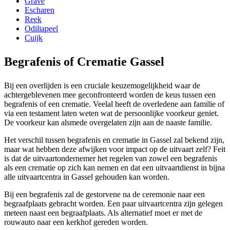
Grave
Escharen
Reek
Odiliapeel
Cuijk
Begrafenis of Crematie Gassel
Bij een overlijden is een cruciale keuzemogelijkheid waar de
achtergeblevenen mee geconfronteerd worden de keus tussen een
begrafenis of een crematie. Veelal heeft de overledene aan familie of
via een testament laten weten wat de persoonlijke voorkeur geniet.
De voorkeur kan alsmede overgelaten zijn aan de naaste familie.
Het verschil tussen begrafenis en crematie in Gassel zal bekend zijn,
maar wat hebben deze afwijken voor impact op de uitvaart zelf? Feit
is dat de uitvaartondernemer het regelen van zowel een begrafenis
als een crematie op zich kan nemen en dat een uitvaartdienst in bijna
alle uitvaartcentra in Gassel gehouden kan worden.
Bij een begrafenis zal de gestorvene na de ceremonie naar een
begraafplaats gebracht worden. Een paar uitvaartcentra zijn gelegen
meteen naast een begraafplaats. Als alternatief moet er met de
rouwauto naar een kerkhof gereden worden.