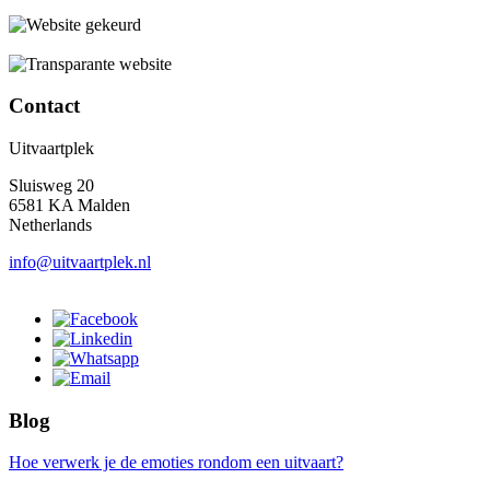
Contact
Uitvaartplek
Sluisweg 20
6581 KA Malden
Netherlands
info@uitvaartplek.nl
Blog
Hoe verwerk je de emoties rondom een uitvaart?