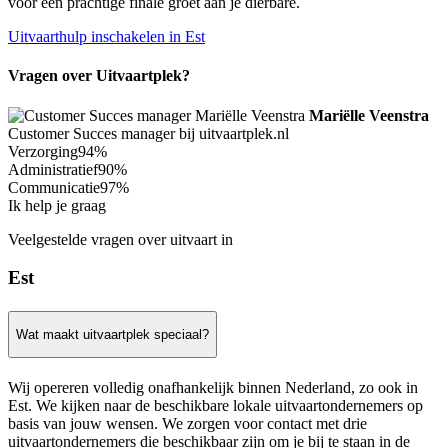
voor een prachtige finale groet aan je dierbare.
Uitvaarthulp inschakelen in Est
Vragen over Uitvaartplek?
Mariëlle Veenstra
Customer Succes manager bij uitvaartplek.nl
Verzorging
94%
Administratief
90%
Communicatie
97%
Ik help je graag
Veelgestelde vragen over uitvaart in
Est
Wat maakt uitvaartplek speciaal?
Wij opereren volledig onafhankelijk binnen Nederland, zo ook in
Est. We kijken naar de beschikbare lokale uitvaartondernemers op
basis van jouw wensen. We zorgen voor contact met drie
uitvaartondernemers die beschikbaar zijn om je bij te staan in de