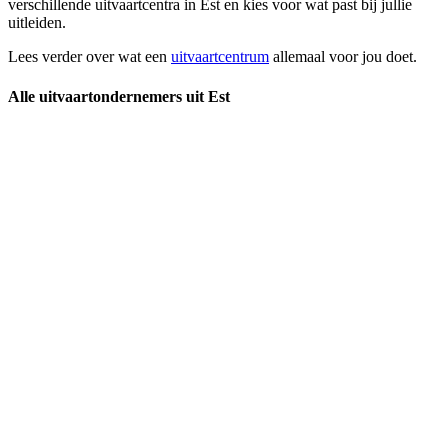
verschillende uitvaartcentra in Est en kies voor wat past bij jullie
uitleiden.
Lees verder over wat een
uitvaartcentrum
allemaal voor jou doet.
Alle uitvaartondernemers uit Est