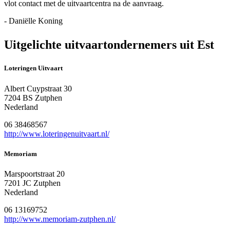
vlot contact met de uitvaartcentra na de aanvraag.
- Daniëlle Koning
Uitgelichte uitvaartondernemers uit Est
Loteringen Uitvaart
Albert Cuypstraat 30
7204 BS Zutphen
Nederland
06 38468567
http://www.loteringenuitvaart.nl/
Memoriam
Marspoortstraat 20
7201 JC Zutphen
Nederland
06 13169752
http://www.memoriam-zutphen.nl/