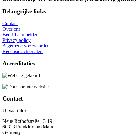
Belangrijke links
Contact
Over ons
Bedrijf aanmelden
Privacy policy
Algemene voorwaarden
Recensie achterlaten
Accreditaties
Contact
Uitvaartplek
Neue Rothofstraße 13-19
60313 Frankfurt am Main
Germany