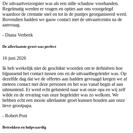
De uitvaartverzorgster was als een stille schaduw voorhanden.
Regelmatig werden er vragen en opties aan ons voorgelegd
waardoor de crematie snel en tot in de puntjes georganiseerd werd.
Bovendien hadden we gauw contact met de uitvaartcentra na de
aanvraag.
- Diana Verbeek
De allerlaatste groet was perfect
16 juni 2026
Ik heb werkelijk niet de geschikte woorden om te definiëren hoe
bijpassend het contact tussen ons en de uitvaartbegeleider was. Op
dezelfde dag dat we de offertes aan hadden gevraagd kregen we al
meteen contact met deze personen en het was vanaf begin af aan
uitmuntend. Er werd echt geluisterd naar wat onze opa en wij zelf
wilde en de ervaring van onze begeleider was zo welkom. We
hebben echt een mooie allerlaatste groet kunnen houden aan onze
lieve grootpapa.
- Robert Post
Betrokken en hulpvaardig