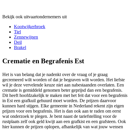
Bekijk ook uitvaartondernemers uit
Kootwijkerbroek
Tiel
Zennewijnen
Deil
Brakel
Crematie en Begrafenis Est
Het is van belang dat je nadenkt over de vraag of je graag
gecremeerd wilt worden of dat je begraven wilt worden. Het liefste
wil je deze vervelende keuze niet aan nabestaanden overlaten. Een
crematie is gemiddeld genomen beter geprijsd dan een begrafenis.
Dit heeft hoofdzakelijk te maken met het feit dat voor een begrafenis
in Est een grafkuil gehuurd moet worden. De prijzen daarvoor
kunnen hard stijgen. Elke gemeente in Nederland rekent zijn eigen
prijzen voor een begrafenis. Het is dan ook aan te raden om eerst
wat onderzoek te plegen. Je bent naast de tariefstelling voor de
rustplaats zelf ook geld kwijt aan een grafkist en een grafsteen. Ook
hier kunnen de prijzen oplopen, afhankelijk van wat jouw wensen