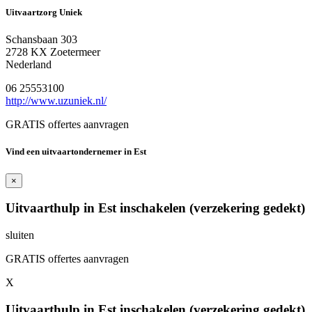
Uitvaartzorg Uniek
Schansbaan 303
2728 KX Zoetermeer
Nederland
06 25553100
http://www.uzuniek.nl/
GRATIS offertes aanvragen
Vind een uitvaartondernemer in Est
×
Uitvaarthulp in Est inschakelen (verzekering gedekt)
sluiten
GRATIS offertes aanvragen
X
Uitvaarthulp in Est inschakelen (verzekering gedekt)