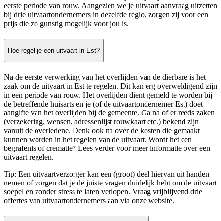
eerste periode van rouw. Aangezien we je uitvaart aanvraag uitzetten
bij drie uitvaartondernemers in dezelfde regio, zorgen zij voor een
prijs die zo gunstig mogelijk voor jou is.
Hoe regel je een uitvaart in Est?
Na de eerste verwerking van het overlijden van de dierbare is het
zaak om de uitvaart in Est te regelen. Dit kan erg overweldigend zijn
in een periode van rouw. Het overlijden dient gemeld te worden bij
de betreffende huisarts en je (of de uitvaartondernemer Est) doet
aangifte van het overlijden bij de gemeente. Ga na of er reeds zaken
(verzekering, wensen, adressenlijst rouwkaart etc.) bekend zijn
vanuit de overledene. Denk ook na over de kosten die gemaakt
kunnen worden in het regelen van de uitvaart. Wordt het een
begrafenis of crematie? Lees verder voor meer informatie over een
uitvaart regelen.
Tip: Een uitvaartverzorger kan een (groot) deel hiervan uit handen
nemen of zorgen dat je de juiste vragen duidelijk hebt om de uitvaart
soepel en zonder stress te laten verlopen. Vraag vrijblijvend drie
offertes van uitvaartondernemers aan via onze website.