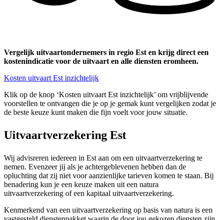
Vergelijk uitvaartondernemers in regio Est en krijg direct een
kostenindicatie voor de uitvaart en alle diensten eromheen.
Kosten uitvaart Est inzichtelijk
Klik op de knop ‘Kosten uitvaart Est inzichtelijk’ om vrijblijvende
voorstellen te ontvangen die je op je gemak kunt vergelijken zodat je
de beste keuze kunt maken die fijn voelt voor jouw situatie.
Uitvaartverzekering Est
Wij advisreren iedereen in Est aan om een uitvaartverzekering te
nemen. Evenzeer jij als je achtergeblevenen hebben dan de
opluchting dat zij niet voor aanzienlijke tarieven komen te staan. Bij
benadering kun je een keuze maken uit een natura
uitvaartverzekering of een kapitaal uitvaartverzekering.
Kenmerkend van een uitvaartverzekering op basis van natura is een
vastgesteld dienstenpakket waarin de door jou gekozen diensten zijn