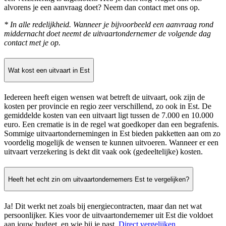
alvorens je een aanvraag doet? Neem dan contact met ons op.
* In alle redelijkheid. Wanneer je bijvoorbeeld een aanvraag rond
middernacht doet neemt de uitvaartondernemer de volgende dag
contact met je op.
Wat kost een uitvaart in Est
Iedereen heeft eigen wensen wat betreft de uitvaart, ook zijn de
kosten per provincie en regio zeer verschillend, zo ook in Est. De
gemiddelde kosten van een uitvaart ligt tussen de 7.000 en 10.000
euro. Een crematie is in de regel wat goedkoper dan een begrafenis.
Sommige uitvaartondernemingen in Est bieden pakketten aan om zo
voordelig mogelijk de wensen te kunnen uitvoeren. Wanneer er een
uitvaart verzekering is dekt dit vaak ook (gedeeltelijke) kosten.
Heeft het echt zin om uitvaartondernemers Est te vergelijken?
Ja! Dit werkt net zoals bij energiecontracten, maar dan net wat
persoonlijker. Kies voor de uitvaartondernemer uit Est die voldoet
aan jouw budget, en wie bij je past.
Direct vergelijken
.