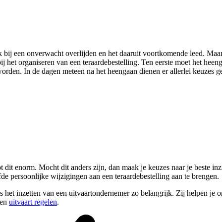
k bij een onverwacht overlijden en het daaruit voortkomende leed. Maar
 bij het organiseren van een teraardebestelling. Ten eerste moet het 
worden. In de dagen meteen na het heengaan dienen er allerlei keuzes 
 dit enorm. Mocht dit anders zijn, dan maak je keuzes naar je beste inz
fde persoonlijke wijzigingen aan een teraardebestelling aan te brengen.
het inzetten van een uitvaartondernemer zo belangrijk. Zij helpen je om
een
uitvaart regelen
.