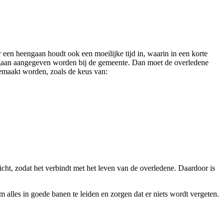
 een heengaan houdt ook een moeilijke tijd in, waarin in een korte
heengaan aangegeven worden bij de gemeente. Dan moet de overledene
gemaakt worden, zoals de keus van:
icht, zodat het verbindt met het leven van de overledene. Daardoor is
 alles in goede banen te leiden en zorgen dat er niets wordt vergeten.