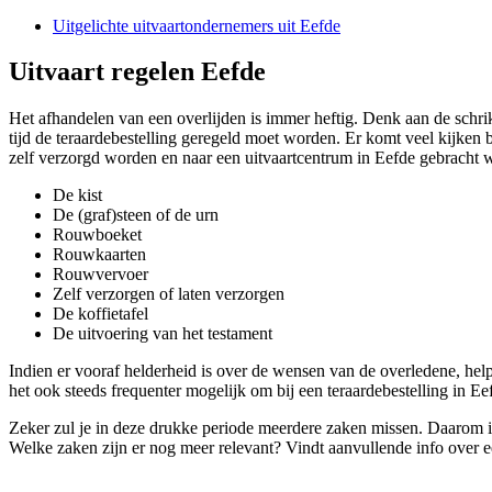
Uitgelichte uitvaartondernemers uit Eefde
Uitvaart regelen Eefde
Het afhandelen van een overlijden is immer heftig. Denk aan de schri
tijd de teraardebestelling geregeld moet worden. Er komt veel kijken
zelf verzorgd worden en naar een uitvaartcentrum in Eefde gebracht 
De kist
De (graf)steen of de urn
Rouwboeket
Rouwkaarten
Rouwvervoer
Zelf verzorgen of laten verzorgen
De koffietafel
De uitvoering van het testament
Indien er vooraf helderheid is over de wensen van de overledene, helpt
het ook steeds frequenter mogelijk om bij een teraardebestelling in Ee
Zeker zul je in deze drukke periode meerdere zaken missen. Daarom is 
Welke zaken zijn er nog meer relevant? Vindt aanvullende info over 