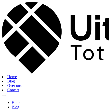
Home
Blog
Over ons
Contact
Home
Blog