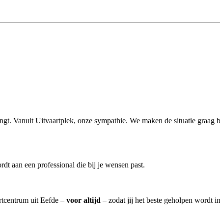
rengt. Vanuit Uitvaartplek, onze sympathie. We maken de situatie graag 
t aan een professional die bij je wensen past.
artcentrum uit Eefde –
voor altijd
– zodat jij het beste geholpen wordt i