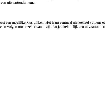
 een uitvaartondernemer.
st een moeilijke klus blijken. Het is nu eenmaal niet geheel volgens e
eten volgen om er zeker van te zijn dat je uiteindelijk een uitvaartonder