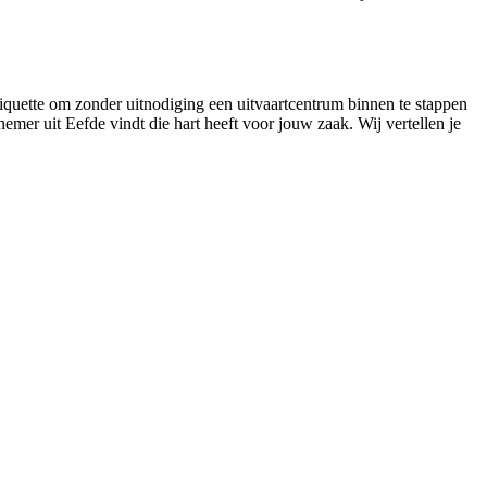
tiquette om zonder uitnodiging een uitvaartcentrum binnen te stappen
nemer uit Eefde vindt die hart heeft voor jouw zaak. Wij vertellen je