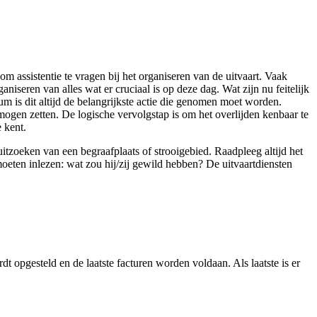
om assistentie te vragen bij het organiseren van de uitvaart. Vaak
aniseren van alles wat er cruciaal is op deze dag. Wat zijn nu feitelijk
m is dit altijd de belangrijkste actie die genomen moet worden.
mogen zetten. De logische vervolgstap is om het overlijden kenbaar te
 kent.
uitzoeken van een begraafplaats of strooigebied. Raadpleeg altijd het
moeten inlezen: wat zou hij/zij gewild hebben? De uitvaartdiensten
t opgesteld en de laatste facturen worden voldaan. Als laatste is er