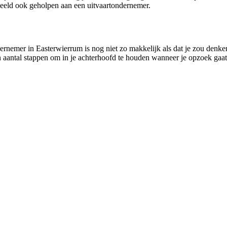
eeld ook geholpen aan een uitvaartondernemer.
rnemer in Easterwierrum is nog niet zo makkelijk als dat je zou denken.
en aantal stappen om in je achterhoofd te houden wanneer je opzoek gaat