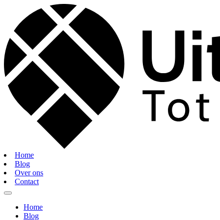
Home
Blog
Over ons
Contact
Home
Blog