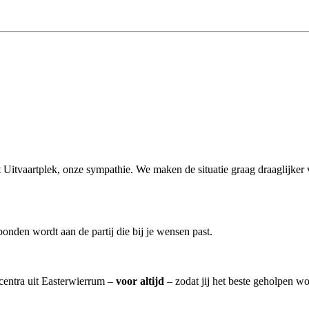
it Uitvaartplek, onze sympathie. We maken de situatie graag draaglijker 
onden wordt aan de partij die bij je wensen past.
tcentra uit Easterwierrum –
voor altijd
– zodat jij het beste geholpen wo