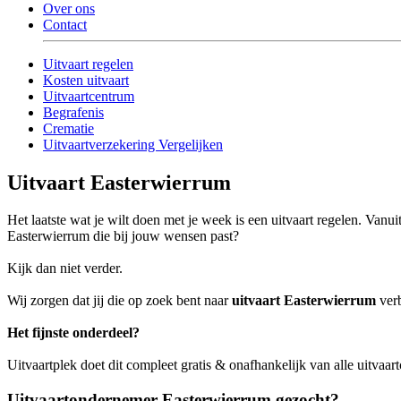
Over ons
Contact
Uitvaart regelen
Kosten uitvaart
Uitvaartcentrum
Begrafenis
Crematie
Uitvaartverzekering Vergelijken
Uitvaart Easterwierrum
Het laatste wat je wilt doen met je week is een uitvaart regelen. Vanu
Easterwierrum die bij jouw wensen past?
Kijk dan niet verder.
Wij zorgen dat jij die op zoek bent naar
uitvaart Easterwierrum
verb
Het fijnste onderdeel?
Uitvaartplek doet dit compleet gratis & onafhankelijk van alle uitvaar
Uitvaartondernemer Easterwierrum gezocht?