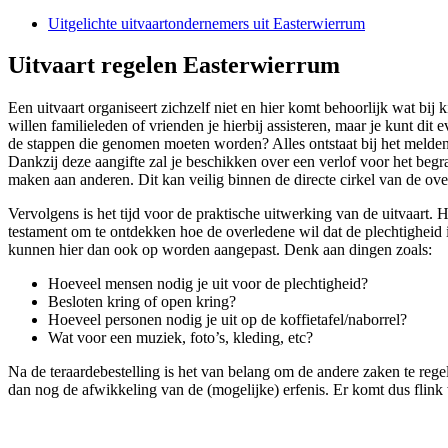
Uitgelichte uitvaartondernemers uit Easterwierrum
Uitvaart regelen Easterwierrum
Een uitvaart organiseert zichzelf niet en hier komt behoorlijk wat bij 
willen familieleden of vrienden je hierbij assisteren, maar je kunt dit 
de stappen die genomen moeten worden? Alles ontstaat bij het melden v
Dankzij deze aangifte zal je beschikken over een verlof voor het begr
maken aan anderen. Dit kan veilig binnen de directe cirkel van de ove
Vervolgens is het tijd voor de praktische uitwerking van de uitvaart. 
testament om te ontdekken hoe de overledene wil dat de plechtigheid in
kunnen hier dan ook op worden aangepast. Denk aan dingen zoals:
Hoeveel mensen nodig je uit voor de plechtigheid?
Besloten kring of open kring?
Hoeveel personen nodig je uit op de koffietafel/naborrel?
Wat voor een muziek, foto’s, kleding, etc?
Na de teraardebestelling is het van belang om de andere zaken te regel
dan nog de afwikkeling van de (mogelijke) erfenis. Er komt dus flink 