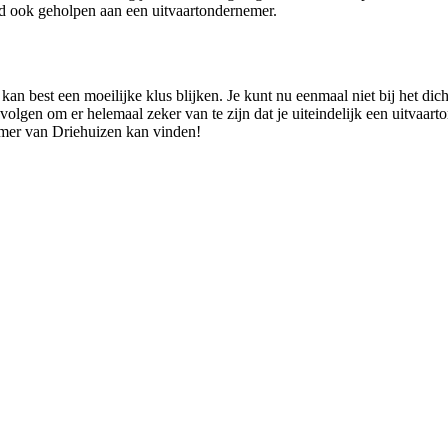
d ook geholpen aan een uitvaartondernemer.
an best een moeilijke klus blijken. Je kunt nu eenmaal niet bij het dich
n volgen om er helemaal zeker van te zijn dat je uiteindelijk een uitvaar
nemer van Driehuizen kan vinden!