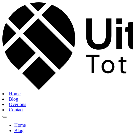
Home
Blog
Over ons
Contact
Home
Blog