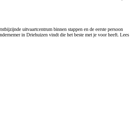
tstbijzijnde uitvaartcentrum binnen stappen en de eerste persoon
tondernemer in Driehuizen vindt die het beste met je voor heeft. Lees