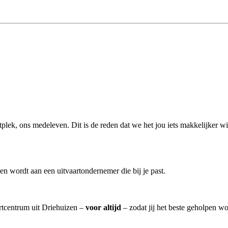
artplek, ons medeleven. Dit is de reden dat we het jou iets makkelijker w
n wordt aan een uitvaartondernemer die bij je past.
artcentrum uit Driehuizen –
voor altijd
– zodat jij het beste geholpen wo