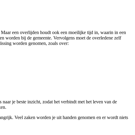
aar een overlijden houdt ook een moeilijke tijd in, waarin in een
even worden bij de gemeente. Vervolgens moet de overledene zelf
lissing worden genomen, zoals over:
 naar je beste inzicht, zodat het verbindt met het leven van de
zen.
angrijk. Veel zaken worden je uit handen genomen en er wordt niets