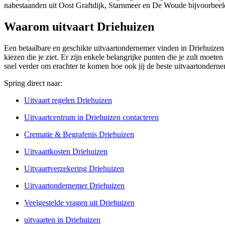
nabestaanden uit Oost Graftdijk, Starnmeer en De Woude bijvoorbeel
Waarom uitvaart Driehuizen
Een betaalbare en geschikte uitvaartondernemer vinden in Driehuizen k
kiezen die je ziet. Er zijn enkele belangrijke punten die je zult moete
snel verder om erachter te komen hoe ook jij de beste uitvaartonder
Spring direct naar:
Uitvaart regelen Driehuizen
Uitvaartcentrum in Driehuizen contacteren
Crematie & Begrafenis Driehuizen
Uitvaartkosten Driehuizen
Uitvaartverzekering Driehuizen
Uitvaartondernemer Driehuizen
Veelgestelde vragen uit Driehuizen
uitvaarten in Driehuizen