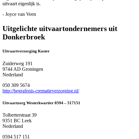
uitvaart eigenlijk is.
- Joyce van Veen
Uitgelichte uitvaartondernemers uit
Donkerbroek
Uitvaartverzorging Koster
Zuiderweg 191
9744 AD Groningen
Nederland
050 309 5674
http://begrafenis-crematieverzorging.nl/
Uitvaartzorg Westerkwartier 0594 – 517151
Tolberterstraat 39
9351 BC Leek
Nederland
0594 517 151