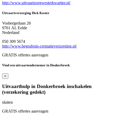
http://www.uitvaartzorgwesterkwartier.nl/
Uitvaartverzorging Dick Koster
Vosbergerlaan 26
9761 AL Eelde
Nederland
050 309 5674
http://www.begrafenis-crematieverzorging.nl/
GRATIS offertes aanvragen
Vind een uitvaartondernemer in Donkerbroek
×
Uitvaarthulp in Donkerbroek inschakelen
(verzekering gedekt)
sluiten
GRATIS offertes aanvragen