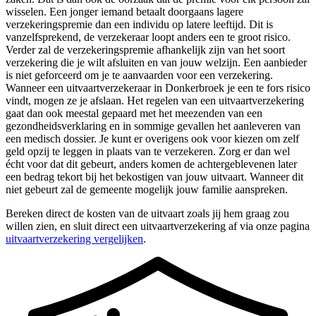
wisselen. Een jonger iemand betaalt doorgaans lagere
verzekeringspremie dan een individu op latere leeftijd. Dit is
vanzelfsprekend, de verzekeraar loopt anders een te groot risico.
Verder zal de verzekeringspremie afhankelijk zijn van het soort
verzekering die je wilt afsluiten en van jouw welzijn. Een aanbieder
is niet geforceerd om je te aanvaarden voor een verzekering.
Wanneer een uitvaartverzekeraar in Donkerbroek je een te fors risico
vindt, mogen ze je afslaan. Het regelen van een uitvaartverzekering
gaat dan ook meestal gepaard met het meezenden van een
gezondheidsverklaring en in sommige gevallen het aanleveren van
een medisch dossier. Je kunt er overigens ook voor kiezen om zelf
geld opzij te leggen in plaats van te verzekeren. Zorg er dan wel
écht voor dat dit gebeurt, anders komen de achtergeblevenen later
een bedrag tekort bij het bekostigen van jouw uitvaart. Wanneer dit
niet gebeurt zal de gemeente mogelijk jouw familie aanspreken.
Bereken direct de kosten van de uitvaart zoals jij hem graag zou
willen zien, en sluit direct een uitvaartverzekering af via onze pagina
uitvaartverzekering vergelijken
.