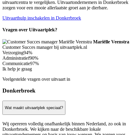
uitvaartcentra te vergelijken. Uitvaartondernemers in Donkerbroek
zorgen voor een mooie allerlaatste groet aan je dierbare.
Uitvaarthulp inschakelen in Donkerbroek
Vragen over Uitvaartplek?
Mariëlle Veenstra
Customer Succes manager bij uitvaartplek.nl
Verzorging
94%
Administratief
90%
Communicatie
97%
Ik help je graag
Veelgestelde vragen over uitvaart in
Donkerbroek
Wat maakt uitvaartplek speciaal?
Wij opereren volledig onafhankelijk binnen Nederland, zo ook in
Donkerbroek. We kijken naar de beschikbare lokale
uitvaartondernemers op basis van jouw wensen. We zorgen voor