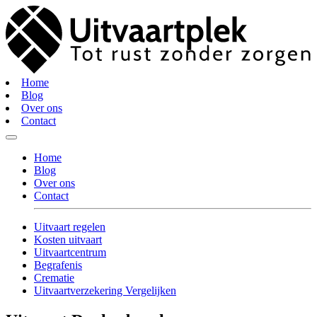
Home
Blog
Over ons
Contact
Home
Blog
Over ons
Contact
Uitvaart regelen
Kosten uitvaart
Uitvaartcentrum
Begrafenis
Crematie
Uitvaartverzekering Vergelijken