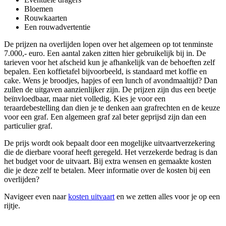
Bloemen
Rouwkaarten
Een rouwadvertentie
De prijzen na overlijden lopen over het algemeen op tot tenminste
7.000,- euro. Een aantal zaken zitten hier gebruikelijk bij in. De
tarieven voor het afscheid kun je afhankelijk van de behoeften zelf
bepalen. Een koffietafel bijvoorbeeld, is standaard met koffie en
cake. Wens je broodjes, hapjes of een lunch of avondmaaltijd? Dan
zullen de uitgaven aanzienlijker zijn. De prijzen zijn dus een beetje
beïnvloedbaar, maar niet volledig. Kies je voor een
teraardebestelling dan dien je te denken aan grafrechten en de keuze
voor een graf. Een algemeen graf zal beter geprijsd zijn dan een
particulier graf.
De prijs wordt ook bepaalt door een mogelijke uitvaartverzekering
die de dierbare vooraf heeft geregeld. Het verzekerde bedrag is dan
het budget voor de uitvaart. Bij extra wensen en gemaakte kosten
die je deze zelf te betalen. Meer informatie over de kosten bij een
overlijden?
Navigeer even naar
kosten uitvaart
en we zetten alles voor je op een
rijtje.