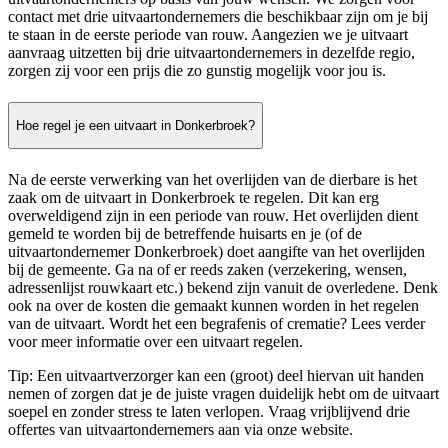
contact met drie uitvaartondernemers die beschikbaar zijn om je bij
te staan in de eerste periode van rouw. Aangezien we je uitvaart
aanvraag uitzetten bij drie uitvaartondernemers in dezelfde regio,
zorgen zij voor een prijs die zo gunstig mogelijk voor jou is.
Hoe regel je een uitvaart in Donkerbroek?
Na de eerste verwerking van het overlijden van de dierbare is het
zaak om de uitvaart in Donkerbroek te regelen. Dit kan erg
overweldigend zijn in een periode van rouw. Het overlijden dient
gemeld te worden bij de betreffende huisarts en je (of de
uitvaartondernemer Donkerbroek) doet aangifte van het overlijden
bij de gemeente. Ga na of er reeds zaken (verzekering, wensen,
adressenlijst rouwkaart etc.) bekend zijn vanuit de overledene. Denk
ook na over de kosten die gemaakt kunnen worden in het regelen
van de uitvaart. Wordt het een begrafenis of crematie? Lees verder
voor meer informatie over een uitvaart regelen.
Tip: Een uitvaartverzorger kan een (groot) deel hiervan uit handen
nemen of zorgen dat je de juiste vragen duidelijk hebt om de uitvaart
soepel en zonder stress te laten verlopen. Vraag vrijblijvend drie
offertes van uitvaartondernemers aan via onze website.