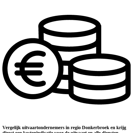
Vergelijk uitvaartondernemers in regio Donkerbroek en krijg
direct een kostenindicatie voor de uitvaart en alle diensten