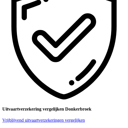
Uitvaartverzekering vergelijken Donkerbroek
Vrijblijvend uitvaartverzekeringen vergelijken