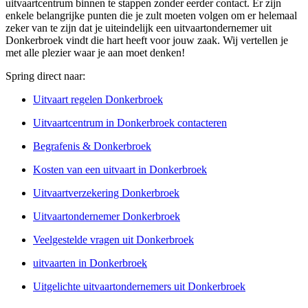
uitvaartcentrum binnen te stappen zonder eerder contact. Er zijn
enkele belangrijke punten die je zult moeten volgen om er helemaal
zeker van te zijn dat je uiteindelijk een uitvaartondernemer uit
Donkerbroek vindt die hart heeft voor jouw zaak. Wij vertellen je
met alle plezier waar je aan moet denken!
Spring direct naar:
Uitvaart regelen Donkerbroek
Uitvaartcentrum in Donkerbroek contacteren
Begrafenis & Donkerbroek
Kosten van een uitvaart in Donkerbroek
Uitvaartverzekering Donkerbroek
Uitvaartondernemer Donkerbroek
Veelgestelde vragen uit Donkerbroek
uitvaarten in Donkerbroek
Uitgelichte uitvaartondernemers uit Donkerbroek