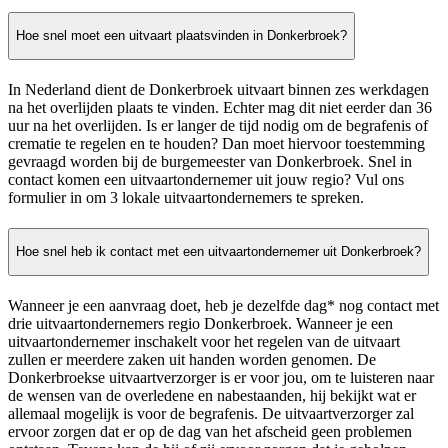
Hoe snel moet een uitvaart plaatsvinden in Donkerbroek?
In Nederland dient de Donkerbroek uitvaart binnen zes werkdagen
na het overlijden plaats te vinden. Echter mag dit niet eerder dan 36
uur na het overlijden. Is er langer de tijd nodig om de begrafenis of
crematie te regelen en te houden? Dan moet hiervoor toestemming
gevraagd worden bij de burgemeester van Donkerbroek. Snel in
contact komen een uitvaartondernemer uit jouw regio? Vul ons
formulier in om 3 lokale uitvaartondernemers te spreken.
Hoe snel heb ik contact met een uitvaartondernemer uit Donkerbroek?
Wanneer je een aanvraag doet, heb je dezelfde dag* nog contact met
drie uitvaartondernemers regio Donkerbroek. Wanneer je een
uitvaartondernemer inschakelt voor het regelen van de uitvaart
zullen er meerdere zaken uit handen worden genomen. De
Donkerbroekse uitvaartverzorger is er voor jou, om te luisteren naar
de wensen van de overledene en nabestaanden, hij bekijkt wat er
allemaal mogelijk is voor de begrafenis. De uitvaartverzorger zal
ervoor zorgen dat er op de dag van het afscheid geen problemen