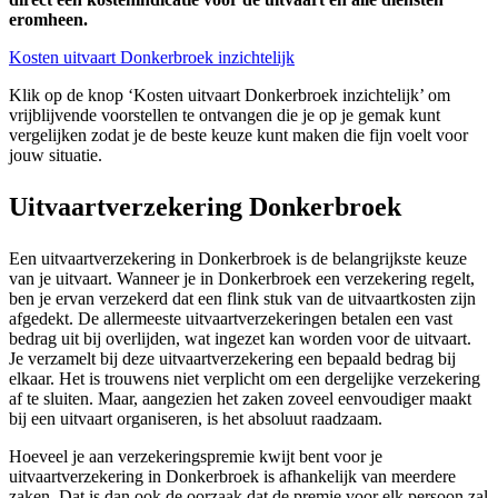
eromheen.
Kosten uitvaart Donkerbroek inzichtelijk
Klik op de knop ‘Kosten uitvaart Donkerbroek inzichtelijk’ om
vrijblijvende voorstellen te ontvangen die je op je gemak kunt
vergelijken zodat je de beste keuze kunt maken die fijn voelt voor
jouw situatie.
Uitvaartverzekering Donkerbroek
Een uitvaartverzekering in Donkerbroek is de belangrijkste keuze
van je uitvaart. Wanneer je in Donkerbroek een verzekering regelt,
ben je ervan verzekerd dat een flink stuk van de uitvaartkosten zijn
afgedekt. De allermeeste uitvaartverzekeringen betalen een vast
bedrag uit bij overlijden, wat ingezet kan worden voor de uitvaart.
Je verzamelt bij deze uitvaartverzekering een bepaald bedrag bij
elkaar. Het is trouwens niet verplicht om een dergelijke verzekering
af te sluiten. Maar, aangezien het zaken zoveel eenvoudiger maakt
bij een uitvaart organiseren, is het absoluut raadzaam.
Hoeveel je aan verzekeringspremie kwijt bent voor je
uitvaartverzekering in Donkerbroek is afhankelijk van meerdere
zaken. Dat is dan ook de oorzaak dat de premie voor elk persoon zal