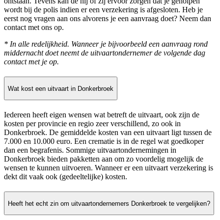
ontstaan. Tevens kan de hij of zij ervoor zorgen dat je geholpen
wordt bij de polis indien er een verzekering is afgesloten. Heb je
eerst nog vragen aan ons alvorens je een aanvraag doet? Neem dan
contact met ons op.
* In alle redelijkheid. Wanneer je bijvoorbeeld een aanvraag rond
middernacht doet neemt de uitvaartondernemer de volgende dag
contact met je op.
Wat kost een uitvaart in Donkerbroek
Iedereen heeft eigen wensen wat betreft de uitvaart, ook zijn de
kosten per provincie en regio zeer verschillend, zo ook in
Donkerbroek. De gemiddelde kosten van een uitvaart ligt tussen de
7.000 en 10.000 euro. Een crematie is in de regel wat goedkoper
dan een begrafenis. Sommige uitvaartondernemingen in
Donkerbroek bieden pakketten aan om zo voordelig mogelijk de
wensen te kunnen uitvoeren. Wanneer er een uitvaart verzekering is
dekt dit vaak ook (gedeeltelijke) kosten.
Heeft het echt zin om uitvaartondernemers Donkerbroek te vergelijken?