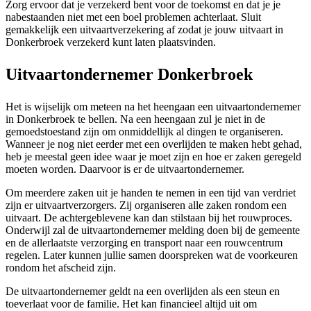
Zorg ervoor dat je verzekerd bent voor de toekomst en dat je je
nabestaanden niet met een boel problemen achterlaat. Sluit
gemakkelijk een uitvaartverzekering af zodat je jouw uitvaart in
Donkerbroek verzekerd kunt laten plaatsvinden.
Uitvaartondernemer Donkerbroek
Het is wijselijk om meteen na het heengaan een uitvaartondernemer
in Donkerbroek te bellen. Na een heengaan zul je niet in de
gemoedstoestand zijn om onmiddellijk al dingen te organiseren.
Wanneer je nog niet eerder met een overlijden te maken hebt gehad,
heb je meestal geen idee waar je moet zijn en hoe er zaken geregeld
moeten worden. Daarvoor is er de uitvaartondernemer.
Om meerdere zaken uit je handen te nemen in een tijd van verdriet
zijn er uitvaartverzorgers. Zij organiseren alle zaken rondom een
uitvaart. De achtergeblevene kan dan stilstaan bij het rouwproces.
Onderwijl zal de uitvaartondernemer melding doen bij de gemeente
en de allerlaatste verzorging en transport naar een rouwcentrum
regelen. Later kunnen jullie samen doorspreken wat de voorkeuren
rondom het afscheid zijn.
De uitvaartondernemer geldt na een overlijden als een steun en
toeverlaat voor de familie. Het kan financieel altijd uit om