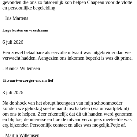
gevonden die ons zo fatsoenlijk kon helpen Chapeau voor de vlotte
en persoonlijke begeleiding.
- Iris Martens
Lage kosten en vreedzaam
6 juli 2026
Een zowel betaalbare als eervolle uitvaart was uitgebreider dan we
verwacht hadden. Aangezien ons inkomen beperkt is was dit prima.
- Bianca Willemsen
Uitvaartverzorger enorm lief
3 juli 2026
Na de shock van het abrupt heengaan van mijn schoonmoeder
konden we gelukkig snel iemand inschakelen (via uitvaartplek.nl)
om ons te helpen. Zeer erkentelijk dat dit uit handen werd genomen
en blij toe, de interesse en hoe de uitvaartverzorgers meeleefde was
erg bijzonder. Persoonlijk contact en alles was mogelijk.Petje af.
- Martin Willemsen