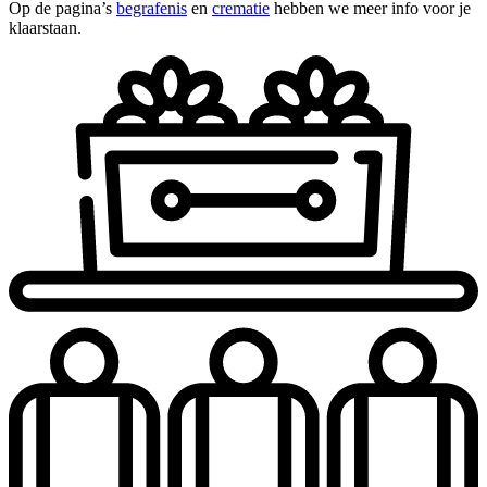
Op de pagina’s
begrafenis
en
crematie
hebben we meer info voor je
klaarstaan.