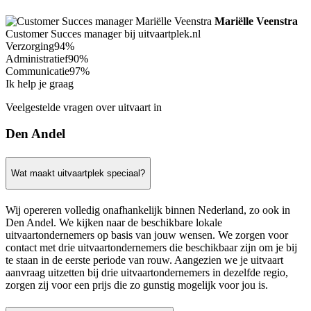
Mariëlle Veenstra
Customer Succes manager bij uitvaartplek.nl
Verzorging
94%
Administratief
90%
Communicatie
97%
Ik help je graag
Veelgestelde vragen over uitvaart in
Den Andel
Wat maakt uitvaartplek speciaal?
Wij opereren volledig onafhankelijk binnen Nederland, zo ook in
Den Andel. We kijken naar de beschikbare lokale
uitvaartondernemers op basis van jouw wensen. We zorgen voor
contact met drie uitvaartondernemers die beschikbaar zijn om je bij
te staan in de eerste periode van rouw. Aangezien we je uitvaart
aanvraag uitzetten bij drie uitvaartondernemers in dezelfde regio,
zorgen zij voor een prijs die zo gunstig mogelijk voor jou is.