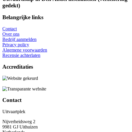
gedekt)
Belangrijke links
Contact
Over ons
Bedrijf aanmelden
Privacy policy
Algemene voorwaarden
Recensie achterlaten
Accreditaties
Contact
Uitvaartplek
Nijverheidsweg 2
9981 GJ Uithuizen