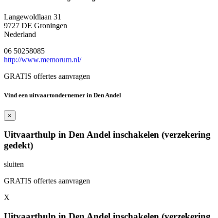
Langewoldlaan 31
9727 DE Groningen
Nederland
06 50258085
http://www.memorum.nl/
GRATIS offertes aanvragen
Vind een uitvaartondernemer in Den Andel
×
Uitvaarthulp in Den Andel inschakelen (verzekering
gedekt)
sluiten
GRATIS offertes aanvragen
X
Uitvaarthulp in Den Andel inschakelen (verzekering