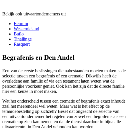
Bekijk ook uitvaartondernemers uit
Eenrum
Westernieland
Baflo
Tinallinge
Rasquert
Begrafenis en Den Andel
Een van de eerste beslissingen die nabestaanden moeten maken is de
selectie tussen een begrafenis of een crematie. Dikwijls heeft de
overledene aan familie of via een testament laten weten wat de
persoonlijke voorkeur geniet. Ook kan het zijn dat de directe familie
hier een keuze in moet maken.
Wat het onderscheid tussen een crematie of begrafenis exact inhoudt
zzal het meerendeel wel weten. Maar wat is het effect op de
teraardebestelling op zichzelf? Besef dat ongeacht de selectie van
een uitvaartondernemer het regelen van zowel een begrafenis als een
crematie op zich kan nemen en dat de dienst daardoor in bijna alle
uitvaartcentra in Den Andel gehouden kan worden.