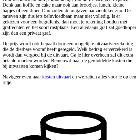
Denk aan koffie en cake maar ook aan broodjes, lunch, kleine
hapjes of een diner. Dan zullen de uitgaven aanzienlijker zijn. De
tarieven zijn dus iets beïnvloedbaar, maar niet volledig. Is er
gekozen voor een begrafenis, dan moet je rekening houden met
grafrechten en het soort rustplaats. Een alledaags graf zal goedkoper
zijn dan een privaat graf.
De prijs wordt ook bepaalt door een mogelijke uitvaartverzekering
die de dierbare vooraf heeft geregeld. Welk bedrag er verzekerd is
wordt dan vergoed bij de uitvaart. Ga je hier overheen zal dit extra
betaald moeten worden. Benieuwd naar de gemiddelde kosten die
bij uitvaarten komen kijken?
Navigeer even naar
kosten uitvaart
en we zetten alles voor je op een
rijtje.