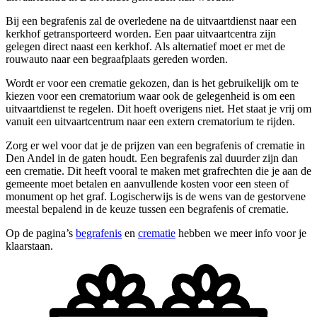
Bij een begrafenis zal de overledene na de uitvaartdienst naar een
kerkhof getransporteerd worden. Een paar uitvaartcentra zijn
gelegen direct naast een kerkhof. Als alternatief moet er met de
rouwauto naar een begraafplaats gereden worden.
Wordt er voor een crematie gekozen, dan is het gebruikelijk om te
kiezen voor een crematorium waar ook de gelegenheid is om een
uitvaartdienst te regelen. Dit hoeft overigens niet. Het staat je vrij om
vanuit een uitvaartcentrum naar een extern crematorium te rijden.
Zorg er wel voor dat je de prijzen van een begrafenis of crematie in
Den Andel in de gaten houdt. Een begrafenis zal duurder zijn dan
een crematie. Dit heeft vooral te maken met grafrechten die je aan de
gemeente moet betalen en aanvullende kosten voor een steen of
monument op het graf. Logischerwijs is de wens van de gestorvene
meestal bepalend in de keuze tussen een begrafenis of crematie.
Op de pagina’s
begrafenis
en
crematie
hebben we meer info voor je
klaarstaan.