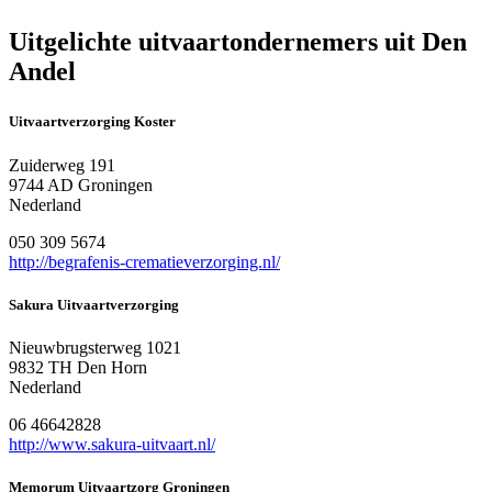
Uitgelichte uitvaartondernemers uit Den
Andel
Uitvaartverzorging Koster
Zuiderweg 191
9744 AD Groningen
Nederland
050 309 5674
http://begrafenis-crematieverzorging.nl/
Sakura Uitvaartverzorging
Nieuwbrugsterweg 1021
9832 TH Den Horn
Nederland
06 46642828
http://www.sakura-uitvaart.nl/
Memorum Uitvaartzorg Groningen