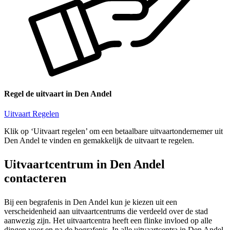
Regel de uitvaart in Den Andel
Uitvaart Regelen
Klik op ‘Uitvaart regelen’ om een betaalbare uitvaartondernemer uit
Den Andel te vinden en gemakkelijk de uitvaart te regelen.
Uitvaartcentrum in Den Andel
contacteren
Bij een begrafenis in Den Andel kun je kiezen uit een
verscheidenheid aan uitvaartcentrums die verdeeld over de stad
aanwezig zijn. Het uitvaartcentra heeft een flinke invloed op alle
dingen voor en na de begrafenis. In alle uitvaartcentra in Den Andel