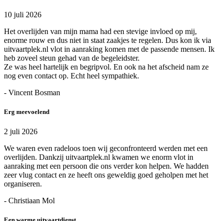
10 juli 2026
Het overlijden van mijn mama had een stevige invloed op mij,
enorme rouw en dus niet in staat zaakjes te regelen. Dus kon ik via
uitvaartplek.nl vlot in aanraking komen met de passende mensen. Ik
heb zoveel steun gehad van de begeleidster.
Ze was heel hartelijk en begripvol. En ook na het afscheid nam ze
nog even contact op. Echt heel sympathiek.
- Vincent Bosman
Erg meevoelend
2 juli 2026
We waren even radeloos toen wij geconfronteerd werden met een
overlijden. Dankzij uitvaartplek.nl kwamen we enorm vlot in
aanraking met een persoon die ons verder kon helpen. We hadden
zeer vlug contact en ze heeft ons geweldig goed geholpen met het
organiseren.
- Christiaan Mol
Een warme uitvaartdienst