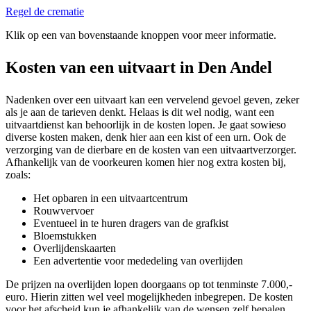
Regel de crematie
Klik op een van bovenstaande knoppen voor meer informatie.
Kosten van een uitvaart in Den Andel
Nadenken over een uitvaart kan een vervelend gevoel geven, zeker
als je aan de tarieven denkt. Helaas is dit wel nodig, want een
uitvaartdienst kan behoorlijk in de kosten lopen. Je gaat sowieso
diverse kosten maken, denk hier aan een kist of een urn. Ook de
verzorging van de dierbare en de kosten van een uitvaartverzorger.
Afhankelijk van de voorkeuren komen hier nog extra kosten bij,
zoals:
Het opbaren in een uitvaartcentrum
Rouwvervoer
Eventueel in te huren dragers van de grafkist
Bloemstukken
Overlijdenskaarten
Een advertentie voor mededeling van overlijden
De prijzen na overlijden lopen doorgaans op tot tenminste 7.000,-
euro. Hierin zitten wel veel mogelijkheden inbegrepen. De kosten
voor het afscheid kun je afhankelijk van de wensen zelf bepalen.