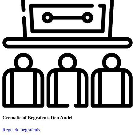
Crematie of Begrafenis Den Andel
Regel de begrafenis