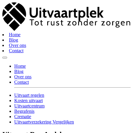
Home
Blog
Over ons
Contact
Home
Blog
Over ons
Contact
Uitvaart regelen
Kosten uitvaart
Uitvaartcentrum
Begrafenis
Crematie
Uitvaartverzekering Vergelijken