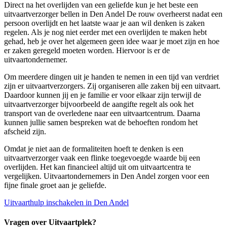
Direct na het overlijden van een geliefde kun je het beste een
uitvaartverzorger bellen in Den Andel De rouw overheerst nadat een
persoon overlijdt en het laatste waar je aan wil denken is zaken
regelen. Als je nog niet eerder met een overlijden te maken hebt
gehad, heb je over het algemeen geen idee waar je moet zijn en hoe
er zaken geregeld moeten worden. Hiervoor is er de
uitvaartondernemer.
Om meerdere dingen uit je handen te nemen in een tijd van verdriet
zijn er uitvaartverzorgers. Zij organiseren alle zaken bij een uitvaart.
Daardoor kunnen jij en je familie er voor elkaar zijn terwijl de
uitvaartverzorger bijvoorbeeld de aangifte regelt als ook het
transport van de overledene naar een uitvaartcentrum. Daarna
kunnen jullie samen bespreken wat de behoeften rondom het
afscheid zijn.
Omdat je niet aan de formaliteiten hoeft te denken is een
uitvaartverzorger vaak een flinke toegevoegde waarde bij een
overlijden. Het kan financieel altijd uit om uitvaartcentra te
vergelijken. Uitvaartondernemers in Den Andel zorgen voor een
fijne finale groet aan je geliefde.
Uitvaarthulp inschakelen in Den Andel
Vragen over Uitvaartplek?