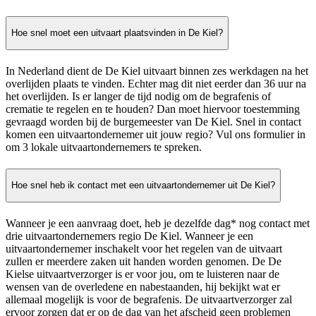
Hoe snel moet een uitvaart plaatsvinden in De Kiel?
In Nederland dient de De Kiel uitvaart binnen zes werkdagen na het
overlijden plaats te vinden. Echter mag dit niet eerder dan 36 uur na
het overlijden. Is er langer de tijd nodig om de begrafenis of
crematie te regelen en te houden? Dan moet hiervoor toestemming
gevraagd worden bij de burgemeester van De Kiel. Snel in contact
komen een uitvaartondernemer uit jouw regio? Vul ons formulier in
om 3 lokale uitvaartondernemers te spreken.
Hoe snel heb ik contact met een uitvaartondernemer uit De Kiel?
Wanneer je een aanvraag doet, heb je dezelfde dag* nog contact met
drie uitvaartondernemers regio De Kiel. Wanneer je een
uitvaartondernemer inschakelt voor het regelen van de uitvaart
zullen er meerdere zaken uit handen worden genomen. De De
Kielse uitvaartverzorger is er voor jou, om te luisteren naar de
wensen van de overledene en nabestaanden, hij bekijkt wat er
allemaal mogelijk is voor de begrafenis. De uitvaartverzorger zal
ervoor zorgen dat er op de dag van het afscheid geen problemen