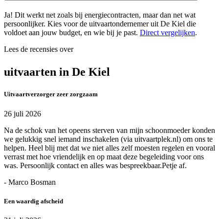
Ja! Dit werkt net zoals bij energiecontracten, maar dan net wat
persoonlijker. Kies voor de uitvaartondernemer uit De Kiel die
voldoet aan jouw budget, en wie bij je past.
Direct vergelijken
.
Lees de recensies over
uitvaarten in De Kiel
Uitvaartverzorger zeer zorgzaam
26 juli 2026
Na de schok van het opeens sterven van mijn schoonmoeder konden
we gelukkig snel iemand inschakelen (via uitvaartplek.nl) om ons te
helpen. Heel blij met dat we niet alles zelf moesten regelen en vooral
verrast met hoe vriendelijk en op maat deze begeleiding voor ons
was. Persoonlijk contact en alles was bespreekbaar.Petje af.
- Marco Bosman
Een waardig afscheid