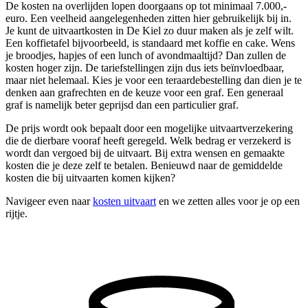
De kosten na overlijden lopen doorgaans op tot minimaal 7.000,-
euro. Een veelheid aangelegenheden zitten hier gebruikelijk bij in.
Je kunt de uitvaartkosten in De Kiel zo duur maken als je zelf wilt.
Een koffietafel bijvoorbeeld, is standaard met koffie en cake. Wens
je broodjes, hapjes of een lunch of avondmaaltijd? Dan zullen de
kosten hoger zijn. De tariefstellingen zijn dus iets beïnvloedbaar,
maar niet helemaal. Kies je voor een teraardebestelling dan dien je te
denken aan grafrechten en de keuze voor een graf. Een generaal
graf is namelijk beter geprijsd dan een particulier graf.
De prijs wordt ook bepaalt door een mogelijke uitvaartverzekering
die de dierbare vooraf heeft geregeld. Welk bedrag er verzekerd is
wordt dan vergoed bij de uitvaart. Bij extra wensen en gemaakte
kosten die je deze zelf te betalen. Benieuwd naar de gemiddelde
kosten die bij uitvaarten komen kijken?
Navigeer even naar
kosten uitvaart
en we zetten alles voor je op een
rijtje.