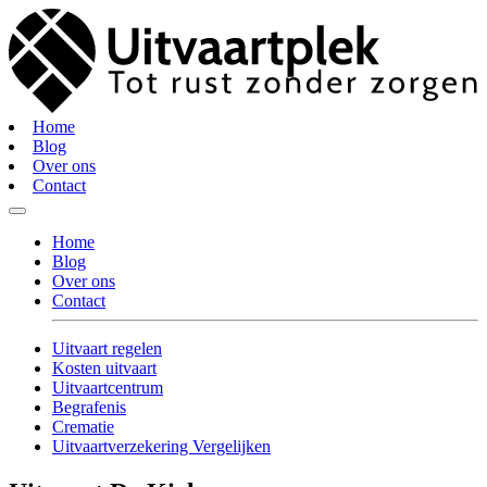
Home
Blog
Over ons
Contact
Home
Blog
Over ons
Contact
Uitvaart regelen
Kosten uitvaart
Uitvaartcentrum
Begrafenis
Crematie
Uitvaartverzekering Vergelijken