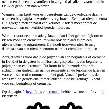
nemen en dat een uitvaartdienst in zo goed als alle uitvaartcentra in
De Kiel gehouden kan worden.
Wanneer men kiest voor een begrafenis, zal de overledene daarna
naar een begraafplaats worden overgebracht. Een paar uitvaartcentra
zijn gelegen meteen naast een kerkhof. Anders moet er met de
rouwauto naar een kerkhof gereden worden.
Wordt er voor een crematie gekozen, dan is het gebruikelijk om te
kiezen voor een crematorium waar ook de plaats is om een
uitvaartdienst te organiseren. Dat hoeft trouwens niet. Je mag
daarnaast van een uitvaartcentrum naar het crematorium rijden.
Zorg er tevens voor dat je de prijzen van een begrafenis of crematie
in De Kiel in de gaten hebt. Normaal gesproken is een begrafenis
prijziger dan een crematie. Dit komt in het bijzonder door de
afdracht van grafrechten aan de gemeente en de bijomende tarieven
voor een steen of monument op het graf. Vanzelfsprekend is de
wens van de gestorvene immer leidend in de keuzemogelijkheid
voor een begrafenis of crematie.
Op de pagina’s
begrafenis
en
crematie
hebben we meer info voor je
klaarstaan.