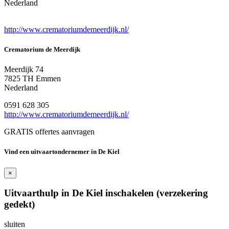
Nederland
http://www.crematoriumdemeerdijk.nl/
Crematorium de Meerdijk
Meerdijk 74
7825 TH Emmen
Nederland
0591 628 305
http://www.crematoriumdemeerdijk.nl/
GRATIS offertes aanvragen
Vind een uitvaartondernemer in De Kiel
×
Uitvaarthulp in De Kiel inschakelen (verzekering
gedekt)
sluiten