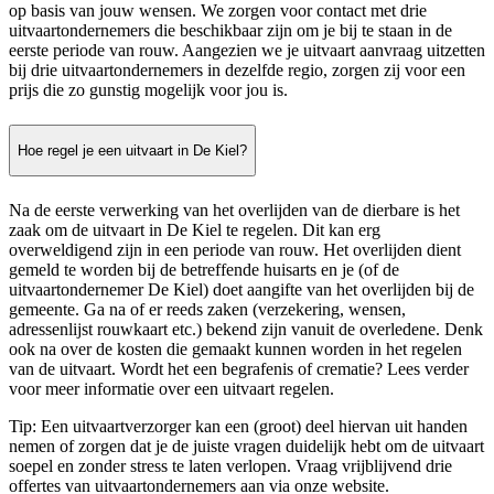
op basis van jouw wensen. We zorgen voor contact met drie
uitvaartondernemers die beschikbaar zijn om je bij te staan in de
eerste periode van rouw. Aangezien we je uitvaart aanvraag uitzetten
bij drie uitvaartondernemers in dezelfde regio, zorgen zij voor een
prijs die zo gunstig mogelijk voor jou is.
Hoe regel je een uitvaart in De Kiel?
Na de eerste verwerking van het overlijden van de dierbare is het
zaak om de uitvaart in De Kiel te regelen. Dit kan erg
overweldigend zijn in een periode van rouw. Het overlijden dient
gemeld te worden bij de betreffende huisarts en je (of de
uitvaartondernemer De Kiel) doet aangifte van het overlijden bij de
gemeente. Ga na of er reeds zaken (verzekering, wensen,
adressenlijst rouwkaart etc.) bekend zijn vanuit de overledene. Denk
ook na over de kosten die gemaakt kunnen worden in het regelen
van de uitvaart. Wordt het een begrafenis of crematie? Lees verder
voor meer informatie over een uitvaart regelen.
Tip: Een uitvaartverzorger kan een (groot) deel hiervan uit handen
nemen of zorgen dat je de juiste vragen duidelijk hebt om de uitvaart
soepel en zonder stress te laten verlopen. Vraag vrijblijvend drie
offertes van uitvaartondernemers aan via onze website.