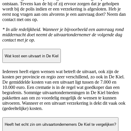
ontstaan. Tevens kan de hij of zij ervoor zorgen dat je geholpen
wordt bij de polis indien er een verzekering is afgesloten. Heb je
eerst nog vragen aan ons alvorens je een aanvraag doet? Neem dan
contact met ons op.
* In alle redelijkheid. Wanneer je bijvoorbeeld een aanvraag rond
middernacht doet neemt de uitvaartondernemer de volgende dag
contact met je op.
Wat kost een uitvaart in De Kiel
Iedereen heeft eigen wensen wat betreft de uitvaart, ook zijn de
kosten per provincie en regio zeer verschillend, zo ook in De Kiel.
De gemiddelde kosten van een uitvaart ligt tussen de 7.000 en
10.000 euro. Een crematie is in de regel wat goedkoper dan een
begrafenis. Sommige uitvaartondernemingen in De Kiel bieden
pakketten aan om zo voordelig mogelijk de wensen te kunnen
uitvoeren. Wanneer er een uitvaart verzekering is dekt dit vaak ook
(gedeeltelijke) kosten.
Heeft het echt zin om uitvaartondernemers De Kiel te vergelijken?