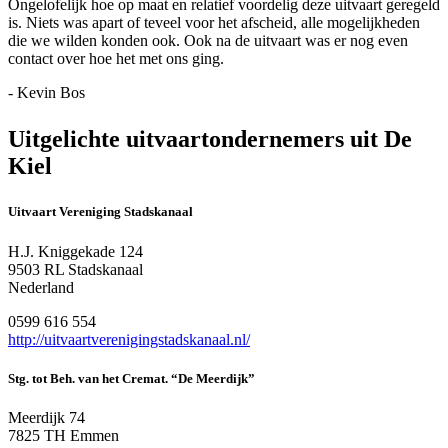
Ongelofelijk hoe op maat en relatief voordelig deze uitvaart geregeld
is. Niets was apart of teveel voor het afscheid, alle mogelijkheden
die we wilden konden ook. Ook na de uitvaart was er nog even
contact over hoe het met ons ging.
- Kevin Bos
Uitgelichte uitvaartondernemers uit De
Kiel
Uitvaart Vereniging Stadskanaal
H.J. Kniggekade 124
9503 RL Stadskanaal
Nederland
0599 616 554
http://uitvaartverenigingstadskanaal.nl/
Stg. tot Beh. van het Cremat. “De Meerdijk”
Meerdijk 74
7825 TH Emmen