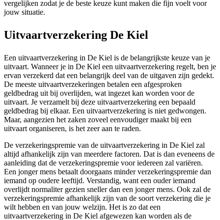
vergelijken zodat je de beste keuze kunt maken die fijn voelt voor
jouw situatie.
Uitvaartverzekering De Kiel
Een uitvaartverzekering in De Kiel is de belangrijkste keuze van je
uitvaart. Wanneer je in De Kiel een uitvaartverzekering regelt, ben je
ervan verzekerd dat een belangrijk deel van de uitgaven zijn gedekt.
De meeste uitvaartverzekeringen betalen een afgesproken
geldbedrag uit bij overlijden, wat ingezet kan worden voor de
uitvaart. Je verzamelt bij deze uitvaartverzekering een bepaald
geldbedrag bij elkaar. Een uitvaartverzekering is niet gedwongen.
Maar, aangezien het zaken zoveel eenvoudiger maakt bij een
uitvaart organiseren, is het zeer aan te raden.
De verzekeringspremie van de uitvaartverzekering in De Kiel zal
altijd afhankelijk zijn van meerdere factoren. Dat is dan eveneens de
aanleiding dat de verzekeringspremie voor iedereen zal variëren.
Een jonger mens betaalt doorgaans minder verzekeringspremie dan
iemand op oudere leeftijd. Verstandig, want een ouder iemand
overlijdt normaliter gezien sneller dan een jonger mens. Ook zal de
verzekeringspremie afhankelijk zijn van de soort verzekering die je
wilt hebben en van jouw welzijn. Het is zo dat een
uitvaartverzekering in De Kiel afgewezen kan worden als de