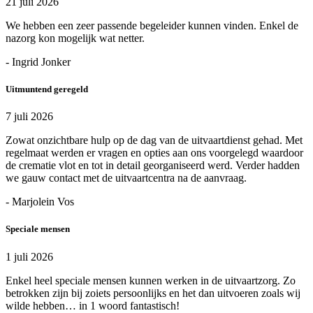
21 juli 2026
We hebben een zeer passende begeleider kunnen vinden. Enkel de
nazorg kon mogelijk wat netter.
- Ingrid Jonker
Uitmuntend geregeld
7 juli 2026
Zowat onzichtbare hulp op de dag van de uitvaartdienst gehad. Met
regelmaat werden er vragen en opties aan ons voorgelegd waardoor
de crematie vlot en tot in detail georganiseerd werd. Verder hadden
we gauw contact met de uitvaartcentra na de aanvraag.
- Marjolein Vos
Speciale mensen
1 juli 2026
Enkel heel speciale mensen kunnen werken in de uitvaartzorg. Zo
betrokken zijn bij zoiets persoonlijks en het dan uitvoeren zoals wij
wilde hebben… in 1 woord fantastisch!