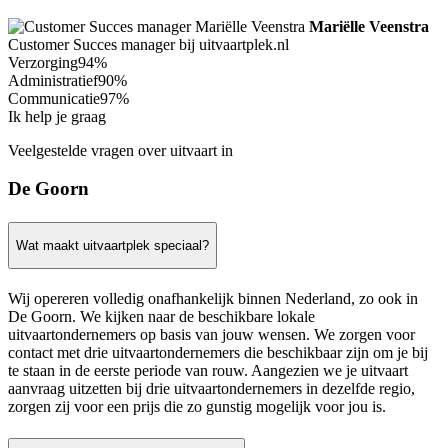
Mariëlle Veenstra
Customer Succes manager bij uitvaartplek.nl
Verzorging
94%
Administratief
90%
Communicatie
97%
Ik help je graag
Veelgestelde vragen over uitvaart in
De Goorn
Wat maakt uitvaartplek speciaal?
Wij opereren volledig onafhankelijk binnen Nederland, zo ook in
De Goorn. We kijken naar de beschikbare lokale
uitvaartondernemers op basis van jouw wensen. We zorgen voor
contact met drie uitvaartondernemers die beschikbaar zijn om je bij
te staan in de eerste periode van rouw. Aangezien we je uitvaart
aanvraag uitzetten bij drie uitvaartondernemers in dezelfde regio,
zorgen zij voor een prijs die zo gunstig mogelijk voor jou is.