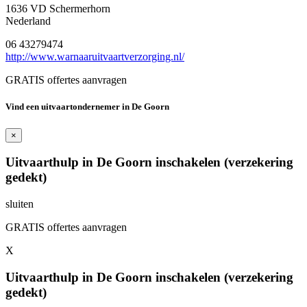
1636 VD Schermerhorn
Nederland
06 43279474
http://www.warnaaruitvaartverzorging.nl/
GRATIS offertes aanvragen
Vind een uitvaartondernemer in De Goorn
×
Uitvaarthulp in De Goorn inschakelen (verzekering
gedekt)
sluiten
GRATIS offertes aanvragen
X
Uitvaarthulp in De Goorn inschakelen (verzekering
gedekt)