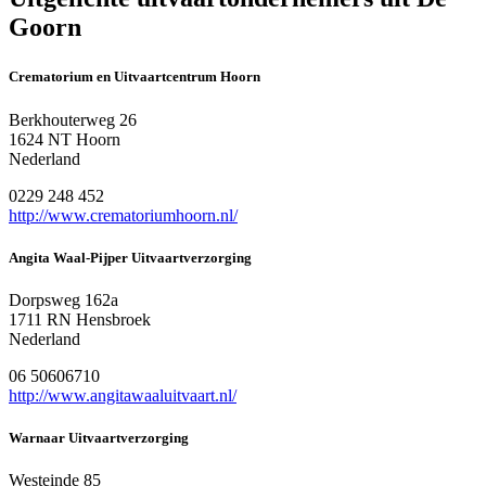
Goorn
Crematorium en Uitvaartcentrum Hoorn
Berkhouterweg 26
1624 NT Hoorn
Nederland
0229 248 452
http://www.crematoriumhoorn.nl/
Angita Waal-Pijper Uitvaartverzorging
Dorpsweg 162a
1711 RN Hensbroek
Nederland
06 50606710
http://www.angitawaaluitvaart.nl/
Warnaar Uitvaartverzorging
Westeinde 85