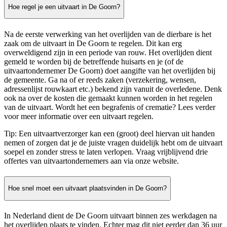
Hoe regel je een uitvaart in De Goorn?
Na de eerste verwerking van het overlijden van de dierbare is het
zaak om de uitvaart in De Goorn te regelen. Dit kan erg
overweldigend zijn in een periode van rouw. Het overlijden dient
gemeld te worden bij de betreffende huisarts en je (of de
uitvaartondernemer De Goorn) doet aangifte van het overlijden bij
de gemeente. Ga na of er reeds zaken (verzekering, wensen,
adressenlijst rouwkaart etc.) bekend zijn vanuit de overledene. Denk
ook na over de kosten die gemaakt kunnen worden in het regelen
van de uitvaart. Wordt het een begrafenis of crematie? Lees verder
voor meer informatie over een uitvaart regelen.
Tip: Een uitvaartverzorger kan een (groot) deel hiervan uit handen
nemen of zorgen dat je de juiste vragen duidelijk hebt om de uitvaart
soepel en zonder stress te laten verlopen. Vraag vrijblijvend drie
offertes van uitvaartondernemers aan via onze website.
Hoe snel moet een uitvaart plaatsvinden in De Goorn?
In Nederland dient de De Goorn uitvaart binnen zes werkdagen na
het overlijden plaats te vinden. Echter mag dit niet eerder dan 36 uur