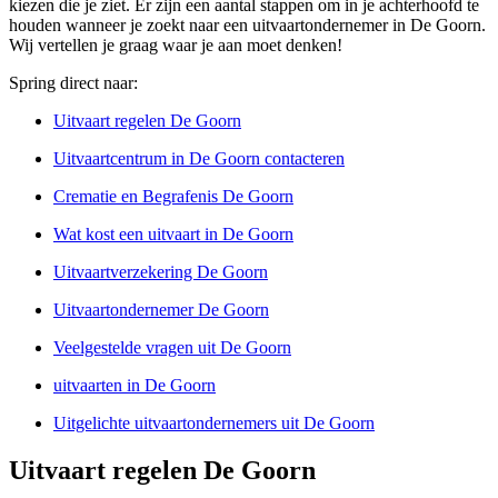
kiezen die je ziet. Er zijn een aantal stappen om in je achterhoofd te
houden wanneer je zoekt naar een uitvaartondernemer in De Goorn.
Wij vertellen je graag waar je aan moet denken!
Spring direct naar:
Uitvaart regelen De Goorn
Uitvaartcentrum in De Goorn contacteren
Crematie en Begrafenis De Goorn
Wat kost een uitvaart in De Goorn
Uitvaartverzekering De Goorn
Uitvaartondernemer De Goorn
Veelgestelde vragen uit De Goorn
uitvaarten in De Goorn
Uitgelichte uitvaartondernemers uit De Goorn
Uitvaart regelen De Goorn