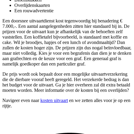
Overlijdenskaarten
Een rouwadvertentie
Een doorsnee uitvaartdienst kost tegenwoordig bij benadering €
7.000,-. Een aantal aangelegenheden zitten hier standaard bij in. De
prijzen voor de uitvaart kun je afhankelijk van de behoeften zelf
vaststellen. Een koffietafel bijvoorbeeld, is standaard met koffie en
cake. Wil je broodjes, hapjes of een lunch of avondmaaltijd? Dan
zullen de kosten hoger zijn. De prijzen zijn dus nogal beïnvloedbaar,
maar niet volledig. Kies je voor een begrafenis dan dien je te denken
aan grafrechten en de keuze voor een graf. Een generaal graf is
namelijk goedkoper dan een particulier graf.
De prijs wordt ook bepaalt door een mogelijke uitvaartverzekering
die de dierbare vooraf heeft geregeld. Het verzekerde bedrag is dan
het budget voor de uitvaart. Ga je hier overheen zal dit extra betaald
moeten worden. Meer informatie over de kosten bij een overlijden?
Navigeer even naar
kosten uitvaart
en we zetten alles voor je op een
rijtje.