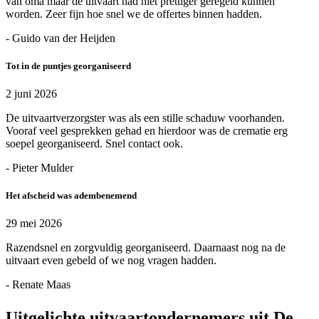
van oma maar de uitvaart had niet prettiger geregeld kunnen
worden. Zeer fijn hoe snel we de offertes binnen hadden.
- Guido van der Heijden
Tot in de puntjes georganiseerd
2 juni 2026
De uitvaartverzorgster was als een stille schaduw voorhanden.
Vooraf veel gesprekken gehad en hierdoor was de crematie erg
soepel georganiseerd. Snel contact ook.
- Pieter Mulder
Het afscheid was adembenemend
29 mei 2026
Razendsnel en zorgvuldig georganiseerd. Daarnaast nog na de
uitvaart even gebeld of we nog vragen hadden.
- Renate Maas
Uitgelichte uitvaartondernemers uit De