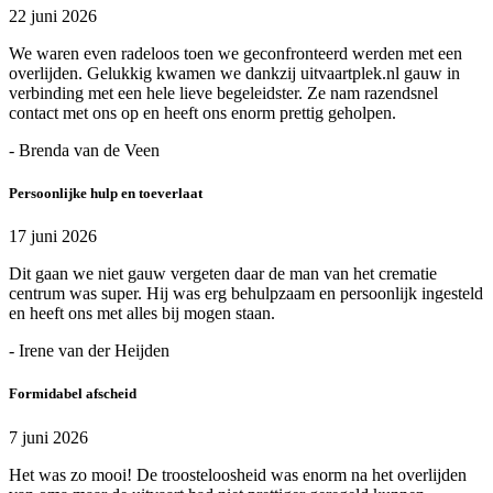
22 juni 2026
We waren even radeloos toen we geconfronteerd werden met een
overlijden. Gelukkig kwamen we dankzij uitvaartplek.nl gauw in
verbinding met een hele lieve begeleidster. Ze nam razendsnel
contact met ons op en heeft ons enorm prettig geholpen.
- Brenda van de Veen
Persoonlijke hulp en toeverlaat
17 juni 2026
Dit gaan we niet gauw vergeten daar de man van het crematie
centrum was super. Hij was erg behulpzaam en persoonlijk ingesteld
en heeft ons met alles bij mogen staan.
- Irene van der Heijden
Formidabel afscheid
7 juni 2026
Het was zo mooi! De troosteloosheid was enorm na het overlijden