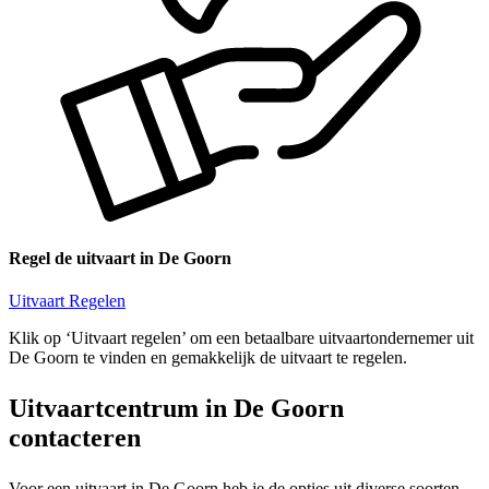
Regel de uitvaart in De Goorn
Uitvaart Regelen
Klik op ‘Uitvaart regelen’ om een betaalbare uitvaartondernemer uit
De Goorn te vinden en gemakkelijk de uitvaart te regelen.
Uitvaartcentrum in De Goorn
contacteren
Voor een uitvaart in De Goorn heb je de opties uit diverse soorten