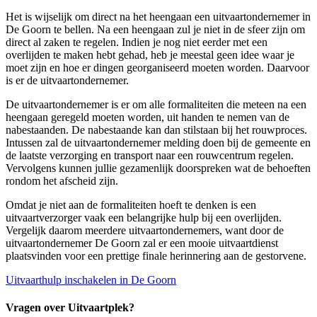
Het is wijselijk om direct na het heengaan een uitvaartondernemer in
De Goorn te bellen. Na een heengaan zul je niet in de sfeer zijn om
direct al zaken te regelen. Indien je nog niet eerder met een
overlijden te maken hebt gehad, heb je meestal geen idee waar je
moet zijn en hoe er dingen georganiseerd moeten worden. Daarvoor
is er de uitvaartondernemer.
De uitvaartondernemer is er om alle formaliteiten die meteen na een
heengaan geregeld moeten worden, uit handen te nemen van de
nabestaanden. De nabestaande kan dan stilstaan bij het rouwproces.
Intussen zal de uitvaartondernemer melding doen bij de gemeente en
de laatste verzorging en transport naar een rouwcentrum regelen.
Vervolgens kunnen jullie gezamenlijk doorspreken wat de behoeften
rondom het afscheid zijn.
Omdat je niet aan de formaliteiten hoeft te denken is een
uitvaartverzorger vaak een belangrijke hulp bij een overlijden.
Vergelijk daarom meerdere uitvaartondernemers, want door de
uitvaartondernemer De Goorn zal er een mooie uitvaartdienst
plaatsvinden voor een prettige finale herinnering aan de gestorvene.
Uitvaarthulp inschakelen in De Goorn
Vragen over Uitvaartplek?