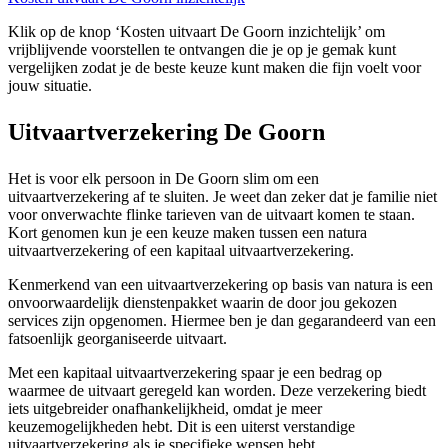
Klik op de knop ‘Kosten uitvaart De Goorn inzichtelijk’ om
vrijblijvende voorstellen te ontvangen die je op je gemak kunt
vergelijken zodat je de beste keuze kunt maken die fijn voelt voor
jouw situatie.
Uitvaartverzekering De Goorn
Het is voor elk persoon in De Goorn slim om een
uitvaartverzekering af te sluiten. Je weet dan zeker dat je familie niet
voor onverwachte flinke tarieven van de uitvaart komen te staan.
Kort genomen kun je een keuze maken tussen een natura
uitvaartverzekering of een kapitaal uitvaartverzekering.
Kenmerkend van een uitvaartverzekering op basis van natura is een
onvoorwaardelijk dienstenpakket waarin de door jou gekozen
services zijn opgenomen. Hiermee ben je dan gegarandeerd van een
fatsoenlijk georganiseerde uitvaart.
Met een kapitaal uitvaartverzekering spaar je een bedrag op
waarmee de uitvaart geregeld kan worden. Deze verzekering biedt
iets uitgebreider onafhankelijkheid, omdat je meer
keuzemogelijkheden hebt. Dit is een uiterst verstandige
uitvaartverzekering als je specifieke wensen hebt.