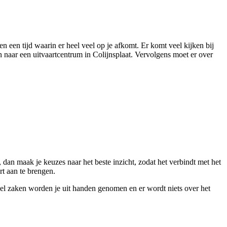
n een tijd waarin er heel veel op je afkomt. Er komt veel kijken bij
 naar een uitvaartcentrum in Colijnsplaat. Vervolgens moet er over
dan maak je keuzes naar het beste inzicht, zodat het verbindt met het
rt aan te brengen.
eel zaken worden je uit handen genomen en er wordt niets over het