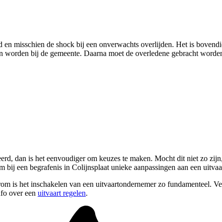
eed en misschien de shock bij een onverwachts overlijden. Het is bovendie
ven worden bij de gemeente. Daarna moet de overledene gebracht worden
rd, dan is het eenvoudiger om keuzes te maken. Mocht dit niet zo zijn, 
 bij een begrafenis in Colijnsplaat unieke aanpassingen aan een uitvaa
arom is het inschakelen van een uitvaartondernemer zo fundamenteel. V
nfo over een
uitvaart regelen
.