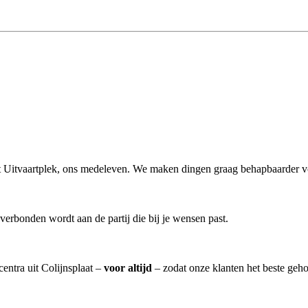
uit Uitvaartplek, ons medeleven. We maken dingen graag behapbaarder voo
verbonden wordt aan de partij die bij je wensen past.
centra uit Colijnsplaat –
voor altijd
– zodat onze klanten het beste geh