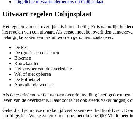
Uitgelichte uitvaartondernemers uit Colijnsplaat
Uitvaart regelen Colijnsplaat
Het regelen van een overlijden is immer heftig. Er is natuurlijk het l
het regelen van een uitvaart. Als eerste moet het overlijden aangege
belangrijke zaken een besluit worden genomen, zoals over:
De kist
De (graf)steen of de urn
Bloemen
Rouwkaarten
Het vervoer van de overledene
Wel of niet opbaren
De koffietafel
Aanvullende wensen
Als de overledene zelf al wensen over de invulling heeft gedocumentee
leven van de overledene. Daardoor is het ook steeds vaker mogelijk om
Geheid zul je in deze drukke tijd veel zaken over het hoofd zien. Da
hoofd gezien. Welke zaken zijn er nog meer belangrijk? Vindt meer i