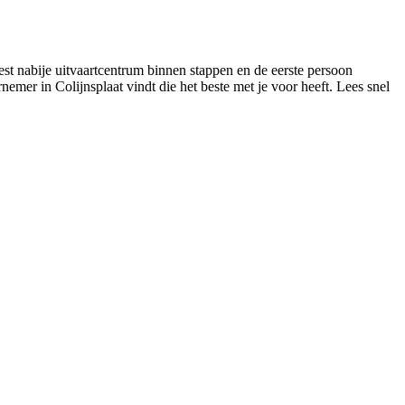
est nabije uitvaartcentrum binnen stappen en de eerste persoon
rnemer in Colijnsplaat vindt die het beste met je voor heeft. Lees snel