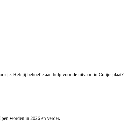
r je. Heb jij behoefte aan hulp voor de uitvaart in Colijnsplaat?
olpen worden in 2026 en verder.