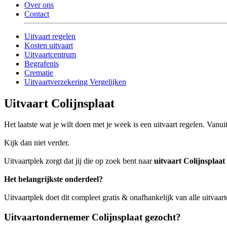
Over ons
Contact
Uitvaart regelen
Kosten uitvaart
Uitvaartcentrum
Begrafenis
Crematie
Uitvaartverzekering Vergelijken
Uitvaart Colijnsplaat
Het laatste wat je wilt doen met je week is een uitvaart regelen. Van
Kijk dan niet verder.
Uitvaartplek zorgt dat jij die op zoek bent naar
uitvaart Colijnsplaat
Het belangrijkste onderdeel?
Uitvaartplek doet dit compleet gratis & onafhankelijk van alle uitvaart
Uitvaartondernemer Colijnsplaat gezocht?