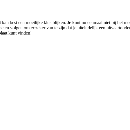
 kan best een moeilijke klus blijken. Je kunt nu eenmaal niet bij het me
oeten volgen om er zeker van te zijn dat je uiteindelijk een uitvaartonde
plaat kunt vinden!