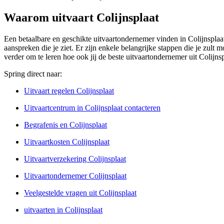
Waarom uitvaart Colijnsplaat
Een betaalbare en geschikte uitvaartondernemer vinden in Colijnsplaat
aanspreken die je ziet. Er zijn enkele belangrijke stappen die je zult m
verder om te leren hoe ook jij de beste uitvaartondernemer uit Colijns
Spring direct naar:
Uitvaart regelen Colijnsplaat
Uitvaartcentrum in Colijnsplaat contacteren
Begrafenis en Colijnsplaat
Uitvaartkosten Colijnsplaat
Uitvaartverzekering Colijnsplaat
Uitvaartondernemer Colijnsplaat
Veelgestelde vragen uit Colijnsplaat
uitvaarten in Colijnsplaat