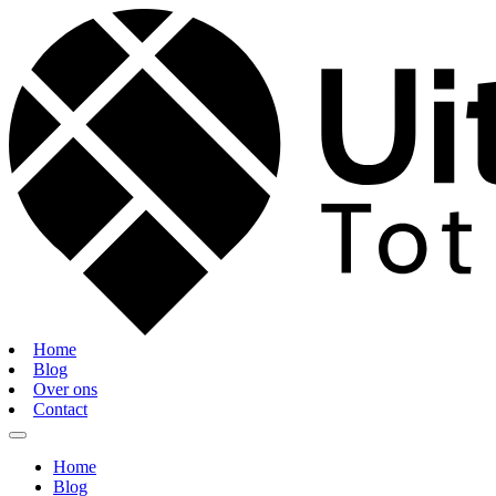
Home
Blog
Over ons
Contact
Home
Blog