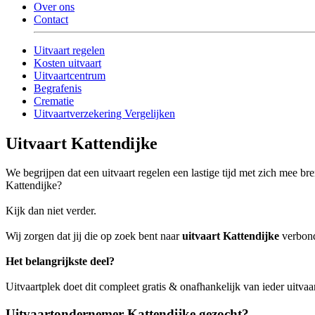
Over ons
Contact
Uitvaart regelen
Kosten uitvaart
Uitvaartcentrum
Begrafenis
Crematie
Uitvaartverzekering Vergelijken
Uitvaart Kattendijke
We begrijpen dat een uitvaart regelen een lastige tijd met zich mee b
Kattendijke?
Kijk dan niet verder.
Wij zorgen dat jij die op zoek bent naar
uitvaart Kattendijke
verbond
Het belangrijkste deel?
Uitvaartplek doet dit compleet gratis & onafhankelijk van ieder uitva
Uitvaartondernemer Kattendijke gezocht?