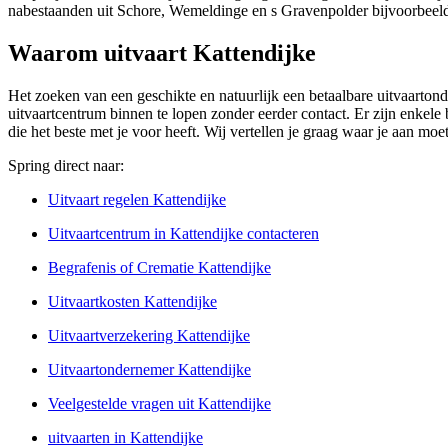
nabestaanden uit Schore, Wemeldinge en s Gravenpolder bijvoorbeel
Waarom uitvaart Kattendijke
Het zoeken van een geschikte en natuurlijk een betaalbare uitvaartond
uitvaartcentrum binnen te lopen zonder eerder contact. Er zijn enkele 
die het beste met je voor heeft. Wij vertellen je graag waar je aan mo
Spring direct naar:
Uitvaart regelen Kattendijke
Uitvaartcentrum in Kattendijke contacteren
Begrafenis of Crematie Kattendijke
Uitvaartkosten Kattendijke
Uitvaartverzekering Kattendijke
Uitvaartondernemer Kattendijke
Veelgestelde vragen uit Kattendijke
uitvaarten in Kattendijke