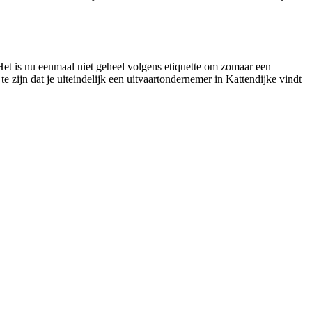
 Het is nu eenmaal niet geheel volgens etiquette om zomaar een
e zijn dat je uiteindelijk een uitvaartondernemer in Kattendijke vindt