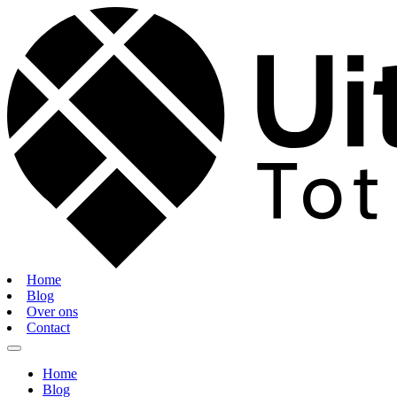
Home
Blog
Over ons
Contact
Home
Blog