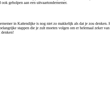
d ook geholpen aan een uitvaartondernemer.
ernemer in Kattendijke is nog niet zo makkelijk als dat je zou denken.
belangrijke stappen die je zult moeten volgen om er helemaal zeker van t
et denken!