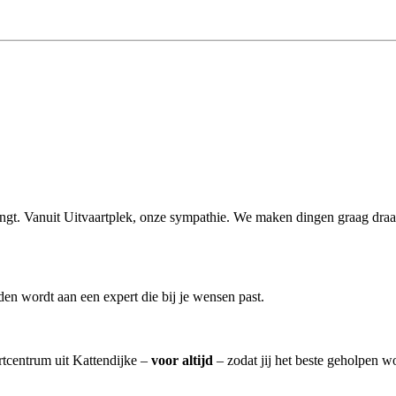
rengt. Vanuit Uitvaartplek, onze sympathie. We maken dingen graag draagl
en wordt aan een expert die bij je wensen past.
artcentrum uit Kattendijke –
voor altijd
– zodat jij het beste geholpen w