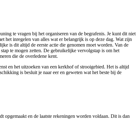
ning te vragen bij het organiseren van de begrafenis. Je kunt dit niet
t het inregelen van alles wat er belangrijk is op deze dag. Wat zijn
ijke is dit altijd de eerste actie die genomen moet worden. Van de
 stap te mogen zetten. De gebruikelijke vervolgstap is om het
meren die de overledene kent.
nst en het uitzoeken van een kerkhof of strooigebied. Het is altijd
chikking is besluit je naar eer en geweten wat het beste bij de
rdt opgemaakt en de laatste rekeningen worden voldaan. Dit is dan