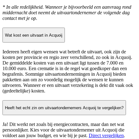
* In alle redelijkheid. Wanneer je bijvoorbeeld een aanvraag rond
middernacht doet neemt de uitvaartondernemer de volgende dag
contact met je op.
Wat kost een uitvaart in Acquoij
Iedereen heeft eigen wensen wat betreft de uitvaart, ook zijn de
kosten per provincie en regio zeer verschillend, zo ook in Acquoij.
De gemiddelde kosten van een uitvaart ligt tussen de 7.000 en
10.000 euro. Een crematie is in de regel wat goedkoper dan een
begrafenis. Sommige uitvaartondernemingen in Acquoij bieden
pakketten aan om zo voordelig mogelijk de wensen te kunnen
uitvoeren. Wanneer er een uitvaart verzekering is dekt dit vaak ook
(gedeeltelijke) kosten.
Heeft het echt zin om uitvaartondernemers Acquoij te vergelijken?
Ja! Dit werkt net zoals bij energiecontracten, maar dan net wat
persoonlijker. Kies voor de uitvaartondernemer uit Acquoij die
voldoet aan jouw budget, en wie bij je past.
Direct vergelijken
.