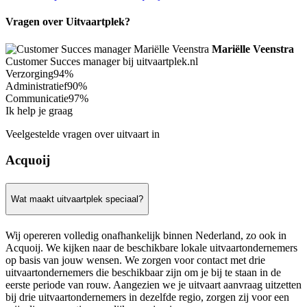
Vragen over Uitvaartplek?
Mariëlle Veenstra
Customer Succes manager bij uitvaartplek.nl
Verzorging
94%
Administratief
90%
Communicatie
97%
Ik help je graag
Veelgestelde vragen over uitvaart in
Acquoij
Wat maakt uitvaartplek speciaal?
Wij opereren volledig onafhankelijk binnen Nederland, zo ook in
Acquoij. We kijken naar de beschikbare lokale uitvaartondernemers
op basis van jouw wensen. We zorgen voor contact met drie
uitvaartondernemers die beschikbaar zijn om je bij te staan in de
eerste periode van rouw. Aangezien we je uitvaart aanvraag uitzetten
bij drie uitvaartondernemers in dezelfde regio, zorgen zij voor een