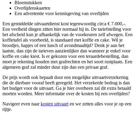
Bloemstukken
Overlijdenskaarten
Een advertentie voor kennisgeving van overlijden
Een gemiddelde uitvaartdienst kost tegenwoordig circa € 7.000,-.
Een veelheid dingen zitten hier normaal bij in. De tariefstelling voor
het afscheid kun je afhankelijk van de voorkeuren zelf afwegen. Een
koffietafel als voorbeeld, is standaard met koffie en cake. Wil je
broodjes, hapjes of een lunch of avondmaaltijd? Denk je aan het
laatste, dan zijn de tarieven aanzienlijker dan wanneer je enkel voor
koffie en cake kiest. Is er gekozen voor een teraardebestelling, dan
moet je rekening houden met grafrechten en het soort rustplaats. Een
algemeen graf zal minder duur zijn dan een privaat graf.
De prijs wordt ook bepaalt door een mogelijke uitvaartverzekering
die de dierbare vooraf heeft geregeld. Het verzekerde bedrag is dan
het budget voor de uitvaart. Ga je hier overheen zal dit extra betaald
moeten worden. Meer informatie over de kosten bij een overlijden?
Navigeer even naar
kosten uitvaart
en we zetten alles voor je op een
rijtje.