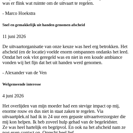
was er flink wat ruimte om de uitvaart te regelen.
- Marco Hoekstra
Snel en gemakkelijk uit handen genomen afscheid
11 juni 2026
De uitvaartorganisatie van onze keuze was heel erg betrokken. Het
afscheid (en de locatie) voelde enorm ontspannen ondanks het leed.
Omdat het ook vlot geregeld was en niet in een koude ambiance
vonden wij het fijn dat het uit handen werd genomen.
- Alexander van de Ven
Welgemeende interesse
4 juni 2026
Het overlijden van mijn moeder had een stevige impact op mij,
enorme rouw en dus niet in staat zaken te regelen. Via
uitvaartplek.nl had ik in 24 uur een gepaste uitvaartverzorgster die
mij kon helpen. Ik heb zoveel hulp gehad van de begeleidster.
Ze was heel hartelijk en begripvol. En ook na het afscheid nam ze
nog even contact op. Oprecht heel lief.