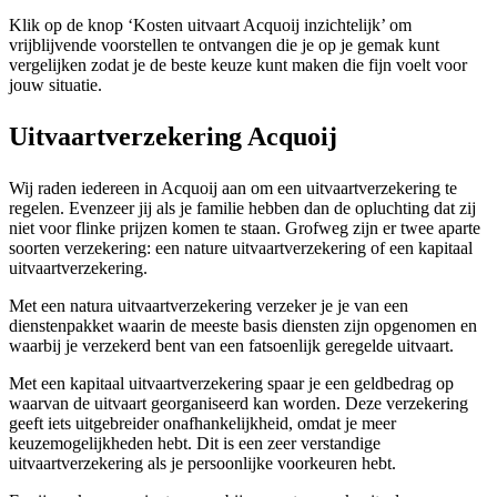
Klik op de knop ‘Kosten uitvaart Acquoij inzichtelijk’ om
vrijblijvende voorstellen te ontvangen die je op je gemak kunt
vergelijken zodat je de beste keuze kunt maken die fijn voelt voor
jouw situatie.
Uitvaartverzekering Acquoij
Wij raden iedereen in Acquoij aan om een uitvaartverzekering te
regelen. Evenzeer jij als je familie hebben dan de opluchting dat zij
niet voor flinke prijzen komen te staan. Grofweg zijn er twee aparte
soorten verzekering: een nature uitvaartverzekering of een kapitaal
uitvaartverzekering.
Met een natura uitvaartverzekering verzeker je je van een
dienstenpakket waarin de meeste basis diensten zijn opgenomen en
waarbij je verzekerd bent van een fatsoenlijk geregelde uitvaart.
Met een kapitaal uitvaartverzekering spaar je een geldbedrag op
waarvan de uitvaart georganiseerd kan worden. Deze verzekering
geeft iets uitgebreider onafhankelijkheid, omdat je meer
keuzemogelijkheden hebt. Dit is een zeer verstandige
uitvaartverzekering als je persoonlijke voorkeuren hebt.