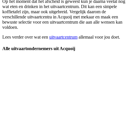
Op het moment dat het afscheid is geweest kun je daarna veelal nog
wat eten en drinken in het uitvaartcentrum. Dit kan een simpele
koffietafel zijn, maar ook uitgebreid. Vergelijk daarom de
verschillende uitvaartcentra in Acquoij met mekaar en maak een
bewuste selectie voor een uitvaartcentrum die aan alle wensen kan
voldoen.
Lees verder over wat een
uitvaartcentrum
allemaal voor jou doet.
Alle uitvaartondernemers uit Acquoij