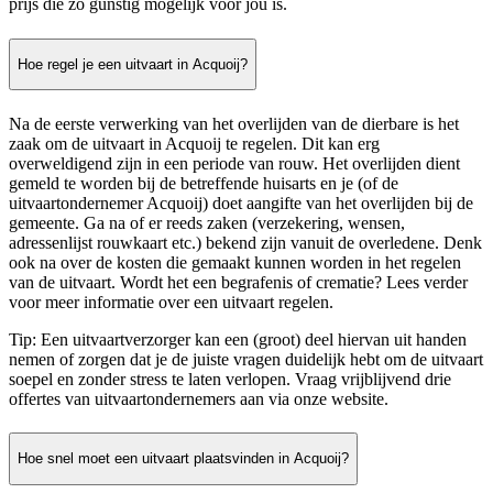
prijs die zo gunstig mogelijk voor jou is.
Hoe regel je een uitvaart in Acquoij?
Na de eerste verwerking van het overlijden van de dierbare is het
zaak om de uitvaart in Acquoij te regelen. Dit kan erg
overweldigend zijn in een periode van rouw. Het overlijden dient
gemeld te worden bij de betreffende huisarts en je (of de
uitvaartondernemer Acquoij) doet aangifte van het overlijden bij de
gemeente. Ga na of er reeds zaken (verzekering, wensen,
adressenlijst rouwkaart etc.) bekend zijn vanuit de overledene. Denk
ook na over de kosten die gemaakt kunnen worden in het regelen
van de uitvaart. Wordt het een begrafenis of crematie? Lees verder
voor meer informatie over een uitvaart regelen.
Tip: Een uitvaartverzorger kan een (groot) deel hiervan uit handen
nemen of zorgen dat je de juiste vragen duidelijk hebt om de uitvaart
soepel en zonder stress te laten verlopen. Vraag vrijblijvend drie
offertes van uitvaartondernemers aan via onze website.
Hoe snel moet een uitvaart plaatsvinden in Acquoij?