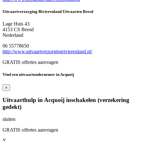
Uitvaartverzorging Rivierenland Uitvaarten Beesd
Lage Huis 43
4153 CS Beesd
Nederland
06 55778650
http://www.uitvaartverzorgingrivierenland.nl/
GRATIS offertes aanvragen
Vind een uitvaartondernemer in Acquoij
×
Uitvaarthulp in Acquoij inschakelen (verzekering
gedekt)
sluiten
GRATIS offertes aanvragen
X