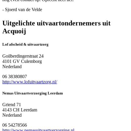
- Sjoerd van de Velde
Uitgelichte uitvaartondernemers uit
Acquoij
Lof afscheid & uitvaartzorg
Goilberdingerstraat 24
4101 GV Culemborg
Nederland
06 38380807
http://www.lofuitvaartzorg.nl/
Nemas Uitvaartverzorging Leerdam
Griend 71
4143 CH Leerdam
Nederland
06 54278566
http://www.nemasuitvaartverzorging.nl