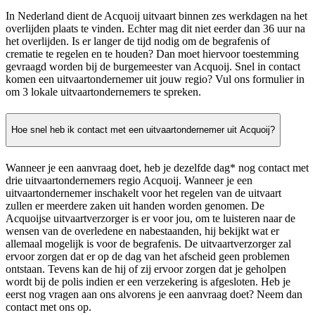
In Nederland dient de Acquoij uitvaart binnen zes werkdagen na het
overlijden plaats te vinden. Echter mag dit niet eerder dan 36 uur na
het overlijden. Is er langer de tijd nodig om de begrafenis of
crematie te regelen en te houden? Dan moet hiervoor toestemming
gevraagd worden bij de burgemeester van Acquoij. Snel in contact
komen een uitvaartondernemer uit jouw regio? Vul ons formulier in
om 3 lokale uitvaartondernemers te spreken.
Hoe snel heb ik contact met een uitvaartondernemer uit Acquoij?
Wanneer je een aanvraag doet, heb je dezelfde dag* nog contact met
drie uitvaartondernemers regio Acquoij. Wanneer je een
uitvaartondernemer inschakelt voor het regelen van de uitvaart
zullen er meerdere zaken uit handen worden genomen. De
Acquoijse uitvaartverzorger is er voor jou, om te luisteren naar de
wensen van de overledene en nabestaanden, hij bekijkt wat er
allemaal mogelijk is voor de begrafenis. De uitvaartverzorger zal
ervoor zorgen dat er op de dag van het afscheid geen problemen
ontstaan. Tevens kan de hij of zij ervoor zorgen dat je geholpen
wordt bij de polis indien er een verzekering is afgesloten. Heb je
eerst nog vragen aan ons alvorens je een aanvraag doet? Neem dan
contact met ons op.