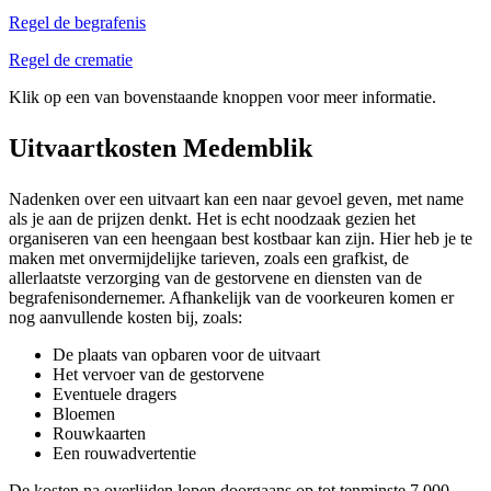
Regel de begrafenis
Regel de crematie
Klik op een van bovenstaande knoppen voor meer informatie.
Uitvaartkosten Medemblik
Nadenken over een uitvaart kan een naar gevoel geven, met name
als je aan de prijzen denkt. Het is echt noodzaak gezien het
organiseren van een heengaan best kostbaar kan zijn. Hier heb je te
maken met onvermijdelijke tarieven, zoals een grafkist, de
allerlaatste verzorging van de gestorvene en diensten van de
begrafenisondernemer. Afhankelijk van de voorkeuren komen er
nog aanvullende kosten bij, zoals:
De plaats van opbaren voor de uitvaart
Het vervoer van de gestorvene
Eventuele dragers
Bloemen
Rouwkaarten
Een rouwadvertentie
De kosten na overlijden lopen doorgaans op tot tenminste 7.000,-