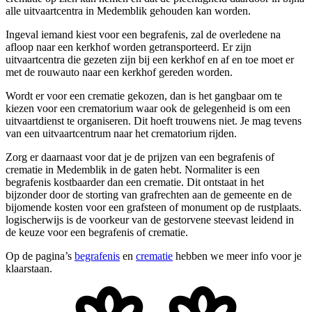
alle uitvaartcentra in Medemblik gehouden kan worden.
Ingeval iemand kiest voor een begrafenis, zal de overledene na
afloop naar een kerkhof worden getransporteerd. Er zijn
uitvaartcentra die gezeten zijn bij een kerkhof en af en toe moet er
met de rouwauto naar een kerkhof gereden worden.
Wordt er voor een crematie gekozen, dan is het gangbaar om te
kiezen voor een crematorium waar ook de gelegenheid is om een
uitvaartdienst te organiseren. Dit hoeft trouwens niet. Je mag tevens
van een uitvaartcentrum naar het crematorium rijden.
Zorg er daarnaast voor dat je de prijzen van een begrafenis of
crematie in Medemblik in de gaten hebt. Normaliter is een
begrafenis kostbaarder dan een crematie. Dit ontstaat in het
bijzonder door de storting van grafrechten aan de gemeente en de
bijomende kosten voor een grafsteen of monument op de rustplaats.
logischerwijs is de voorkeur van de gestorvene steevast leidend in
de keuze voor een begrafenis of crematie.
Op de pagina’s
begrafenis
en
crematie
hebben we meer info voor je
klaarstaan.