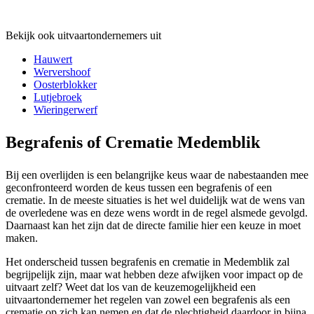
Bekijk ook uitvaartondernemers uit
Hauwert
Wervershoof
Oosterblokker
Lutjebroek
Wieringerwerf
Begrafenis of Crematie Medemblik
Bij een overlijden is een belangrijke keus waar de nabestaanden mee
geconfronteerd worden de keus tussen een begrafenis of een
crematie. In de meeste situaties is het wel duidelijk wat de wens van
de overledene was en deze wens wordt in de regel alsmede gevolgd.
Daarnaast kan het zijn dat de directe familie hier een keuze in moet
maken.
Het onderscheid tussen begrafenis en crematie in Medemblik zal
begrijpelijk zijn, maar wat hebben deze afwijken voor impact op de
uitvaart zelf? Weet dat los van de keuzemogelijkheid een
uitvaartondernemer het regelen van zowel een begrafenis als een
crematie op zich kan nemen en dat de plechtigheid daardoor in bijna