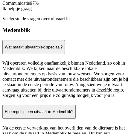
Communicatie
97%
Ik help je graag
Veelgestelde vragen over uitvaart in
Medemblik
Wat maakt uitvaartplek speciaal?
Wij opereren volledig onafhankelijk binnen Nederland, zo ook in
Medemblik. We kijken naar de beschikbare lokale
uitvaartondernemers op basis van jouw wensen. We zorgen voor
contact met drie uitvaartondernemers die beschikbaar zijn om je bij
te staan in de eerste periode van rouw. Aangezien we je uitvaart
aanvraag uitzetten bij drie uitvaartondernemers in dezelfde regio,
zorgen zij voor een prijs die zo gunstig mogelijk voor jou is.
Hoe regel je een uitvaart in Medemblik?
Na de eerste verwerking van het overlijden van de dierbare is het
zaak om de uitvaart in Medemblik te regelen. Dit kan erg