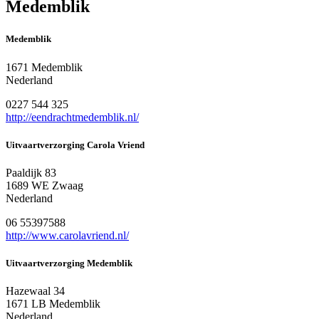
Medemblik
Medemblik
1671 Medemblik
Nederland
0227 544 325
http://eendrachtmedemblik.nl/
Uitvaartverzorging Carola Vriend
Paaldijk 83
1689 WE Zwaag
Nederland
06 55397588
http://www.carolavriend.nl/
Uitvaartverzorging Medemblik
Hazewaal 34
1671 LB Medemblik
Nederland