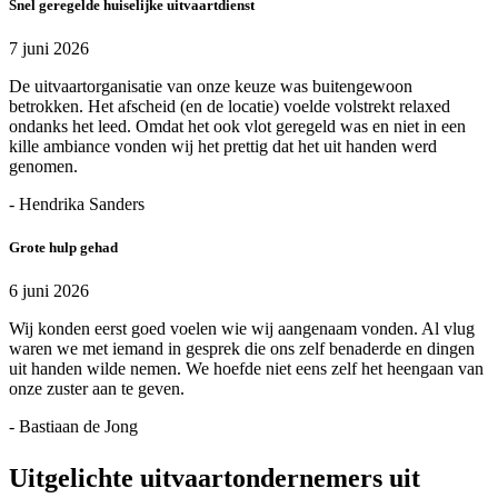
Snel geregelde huiselijke uitvaartdienst
7 juni 2026
De uitvaartorganisatie van onze keuze was buitengewoon
betrokken. Het afscheid (en de locatie) voelde volstrekt relaxed
ondanks het leed. Omdat het ook vlot geregeld was en niet in een
kille ambiance vonden wij het prettig dat het uit handen werd
genomen.
- Hendrika Sanders
Grote hulp gehad
6 juni 2026
Wij konden eerst goed voelen wie wij aangenaam vonden. Al vlug
waren we met iemand in gesprek die ons zelf benaderde en dingen
uit handen wilde nemen. We hoefde niet eens zelf het heengaan van
onze zuster aan te geven.
- Bastiaan de Jong
Uitgelichte uitvaartondernemers uit