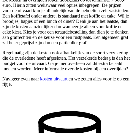
euro. Hierin zitten weliswaar veel opties inbegrepen. De prijzen
voor de uitvaart kun je afhankelijk van de behoeften zelf vaststellen.
Een koffietafel onder andere, is standaard met koffie en cake. Wil je
broodjes, hapjes of een lunch of diner? Denk je aan het laatste, dan
zijn de kosten aanzienlijker dan wanneer je alleen voor koffie en
cake kiest. Kies je voor een teraardebestelling dan dien je te denken
aan grafrechten en de keuze voor een rustplaats. Een algemeen graf
zal beter geprijsd zijn dan een particulier graf.
Regelmatig zijn de kosten ook afhankelijk van de soort verzekering
die de overledene heeft afgesloten. Het verzekerde bedrag is dan het
budget voor de uitvaart. Ga je hier overheen zal dit extra betaald
moeten worden. Meer informatie over de kosten bij een overlijden?
Navigeer even naar
kosten uitvaart
en we zetten alles voor je op een
rijtje.