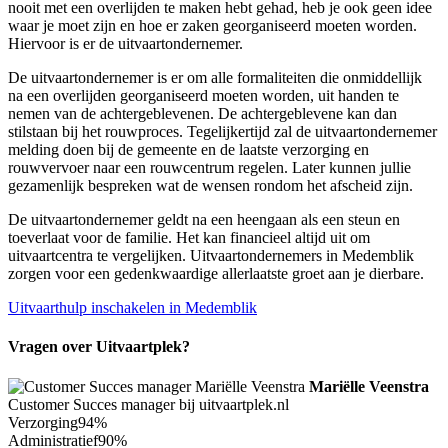
nooit met een overlijden te maken hebt gehad, heb je ook geen idee
waar je moet zijn en hoe er zaken georganiseerd moeten worden.
Hiervoor is er de uitvaartondernemer.
De uitvaartondernemer is er om alle formaliteiten die onmiddellijk
na een overlijden georganiseerd moeten worden, uit handen te
nemen van de achtergeblevenen. De achtergeblevene kan dan
stilstaan bij het rouwproces. Tegelijkertijd zal de uitvaartondernemer
melding doen bij de gemeente en de laatste verzorging en
rouwvervoer naar een rouwcentrum regelen. Later kunnen jullie
gezamenlijk bespreken wat de wensen rondom het afscheid zijn.
De uitvaartondernemer geldt na een heengaan als een steun en
toeverlaat voor de familie. Het kan financieel altijd uit om
uitvaartcentra te vergelijken. Uitvaartondernemers in Medemblik
zorgen voor een gedenkwaardige allerlaatste groet aan je dierbare.
Uitvaarthulp inschakelen in Medemblik
Vragen over Uitvaartplek?
Mariëlle Veenstra
Customer Succes manager bij uitvaartplek.nl
Verzorging
94%
Administratief
90%