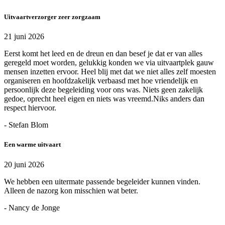
Uitvaartverzorger zeer zorgzaam
21 juni 2026
Eerst komt het leed en de dreun en dan besef je dat er van alles
geregeld moet worden, gelukkig konden we via uitvaartplek gauw
mensen inzetten ervoor. Heel blij met dat we niet alles zelf moesten
organiseren en hoofdzakelijk verbaasd met hoe vriendelijk en
persoonlijk deze begeleiding voor ons was. Niets geen zakelijk
gedoe, oprecht heel eigen en niets was vreemd.Niks anders dan
respect hiervoor.
- Stefan Blom
Een warme uitvaart
20 juni 2026
We hebben een uitermate passende begeleider kunnen vinden.
Alleen de nazorg kon misschien wat beter.
- Nancy de Jonge