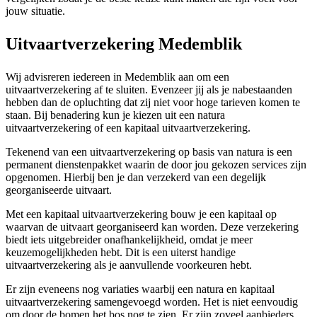
jouw situatie.
Uitvaartverzekering Medemblik
Wij advisreren iedereen in Medemblik aan om een
uitvaartverzekering af te sluiten. Evenzeer jij als je nabestaanden
hebben dan de opluchting dat zij niet voor hoge tarieven komen te
staan. Bij benadering kun je kiezen uit een natura
uitvaartverzekering of een kapitaal uitvaartverzekering.
Tekenend van een uitvaartverzekering op basis van natura is een
permanent dienstenpakket waarin de door jou gekozen services zijn
opgenomen. Hierbij ben je dan verzekerd van een degelijk
georganiseerde uitvaart.
Met een kapitaal uitvaartverzekering bouw je een kapitaal op
waarvan de uitvaart georganiseerd kan worden. Deze verzekering
biedt iets uitgebreider onafhankelijkheid, omdat je meer
keuzemogelijkheden hebt. Dit is een uiterst handige
uitvaartverzekering als je aanvullende voorkeuren hebt.
Er zijn eveneens nog variaties waarbij een natura en kapitaal
uitvaartverzekering samengevoegd worden. Het is niet eenvoudig
om door de bomen het bos nog te zien. Er zijn zoveel aanbieders