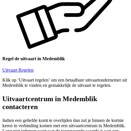
Regel de uitvaart in Medemblik
Uitvaart Regelen
Klik op ‘Uitvaart regelen’ om een betaalbare uitvaartondernemer uit
Medemblik te vinden en gemakkelijk de uitvaart te regelen.
Uitvaartcentrum in Medemblik
contacteren
Indien een geliefde komt te overlijden dan zul je binnen de kortste
keren in verbinding komen met een uitvaartcentrum in Medemblik.
Lang niet iedereen weet wat de toegevoegde waarde is van een