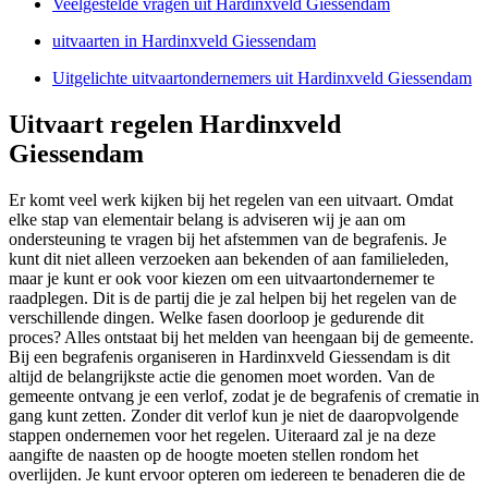
Veelgestelde vragen uit Hardinxveld Giessendam
uitvaarten in Hardinxveld Giessendam
Uitgelichte uitvaartondernemers uit Hardinxveld Giessendam
Uitvaart regelen Hardinxveld
Giessendam
Er komt veel werk kijken bij het regelen van een uitvaart. Omdat
elke stap van elementair belang is adviseren wij je aan om
ondersteuning te vragen bij het afstemmen van de begrafenis. Je
kunt dit niet alleen verzoeken aan bekenden of aan familieleden,
maar je kunt er ook voor kiezen om een uitvaartondernemer te
raadplegen. Dit is de partij die je zal helpen bij het regelen van de
verschillende dingen. Welke fasen doorloop je gedurende dit
proces? Alles ontstaat bij het melden van heengaan bij de gemeente.
Bij een begrafenis organiseren in Hardinxveld Giessendam is dit
altijd de belangrijkste actie die genomen moet worden. Van de
gemeente ontvang je een verlof, zodat je de begrafenis of crematie in
gang kunt zetten. Zonder dit verlof kun je niet de daaropvolgende
stappen ondernemen voor het regelen. Uiteraard zal je na deze
aangifte de naasten op de hoogte moeten stellen rondom het
overlijden. Je kunt ervoor opteren om iedereen te benaderen die de