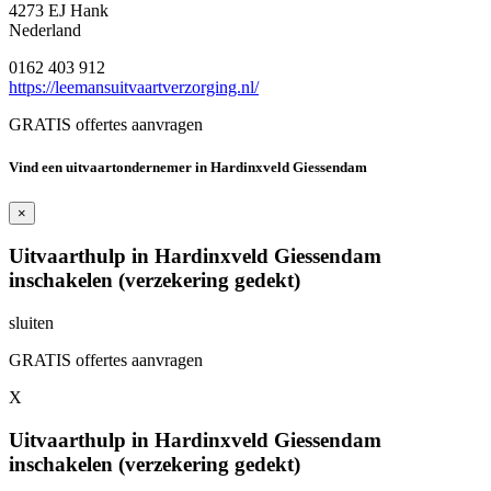
4273 EJ Hank
Nederland
0162 403 912
https://leemansuitvaartverzorging.nl/
GRATIS offertes aanvragen
Vind een uitvaartondernemer in Hardinxveld Giessendam
×
Uitvaarthulp in Hardinxveld Giessendam
inschakelen (verzekering gedekt)
sluiten
GRATIS offertes aanvragen
X
Uitvaarthulp in Hardinxveld Giessendam
inschakelen (verzekering gedekt)