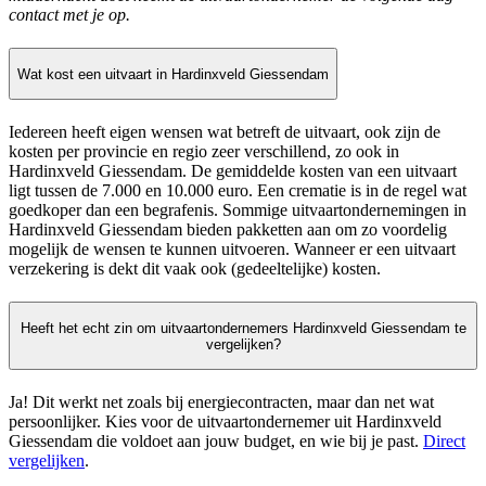
contact met je op.
Wat kost een uitvaart in Hardinxveld Giessendam
Iedereen heeft eigen wensen wat betreft de uitvaart, ook zijn de
kosten per provincie en regio zeer verschillend, zo ook in
Hardinxveld Giessendam. De gemiddelde kosten van een uitvaart
ligt tussen de 7.000 en 10.000 euro. Een crematie is in de regel wat
goedkoper dan een begrafenis. Sommige uitvaartondernemingen in
Hardinxveld Giessendam bieden pakketten aan om zo voordelig
mogelijk de wensen te kunnen uitvoeren. Wanneer er een uitvaart
verzekering is dekt dit vaak ook (gedeeltelijke) kosten.
Heeft het echt zin om uitvaartondernemers Hardinxveld Giessendam te
vergelijken?
Ja! Dit werkt net zoals bij energiecontracten, maar dan net wat
persoonlijker. Kies voor de uitvaartondernemer uit Hardinxveld
Giessendam die voldoet aan jouw budget, en wie bij je past.
Direct
vergelijken
.