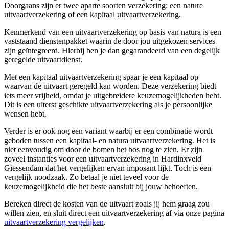
Doorgaans zijn er twee aparte soorten verzekering: een nature
uitvaartverzekering of een kapitaal uitvaartverzekering.
Kenmerkend van een uitvaartverzekering op basis van natura is een
vaststaand dienstenpakket waarin de door jou uitgekozen services
zijn geïntegreerd. Hierbij ben je dan gegarandeerd van een degelijk
geregelde uitvaartdienst.
Met een kapitaal uitvaartverzekering spaar je een kapitaal op
waarvan de uitvaart geregeld kan worden. Deze verzekering biedt
iets meer vrijheid, omdat je uitgebreidere keuzemogelijkheden hebt.
Dit is een uiterst geschikte uitvaartverzekering als je persoonlijke
wensen hebt.
Verder is er ook nog een variant waarbij er een combinatie wordt
geboden tussen een kapitaal- en natura uitvaartverzekering. Het is
niet eenvoudig om door de bomen het bos nog te zien. Er zijn
zoveel instanties voor een uitvaartverzekering in Hardinxveld
Giessendam dat het vergelijken ervan imposant lijkt. Toch is een
vergelijk noodzaak. Zo betaal je niet teveel voor de
keuzemogelijkheid die het beste aansluit bij jouw behoeften.
Bereken direct de kosten van de uitvaart zoals jij hem graag zou
willen zien, en sluit direct een uitvaartverzekering af via onze pagina
uitvaartverzekering vergelijken
.