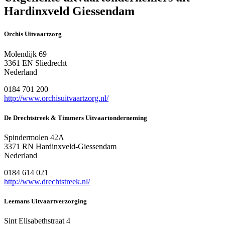
Hardinxveld Giessendam
Orchis Uitvaartzorg
Molendijk 69
3361 EN Sliedrecht
Nederland
0184 701 200
http://www.orchisuitvaartzorg.nl/
De Drechtstreek & Timmers Uitvaartonderneming
Spindermolen 42A
3371 RN Hardinxveld-Giessendam
Nederland
0184 614 021
http://www.drechtstreek.nl/
Leemans Uitvaartverzorging
Sint Elisabethstraat 4