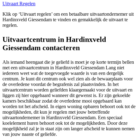
Uitvaart Regelen
Klik op ‘Uitvaart regelen’ om een betaalbare uitvaartondernemer uit
Hardinxveld Giessendam te vinden en gemakkelijk de uitvaart te
regelen.
Uitvaartcentrum in Hardinxveld
Giessendam contacteren
Als iemand heengaat die je geliefd is moet je op korte termijn bellen
met een uitvaartcentrum in Hardinxveld Giessendam Lang niet
iedereen weet wat de toegevoegde waarde is van een dergelijk
centrum. Je kunt dit centrum ook wel zien als de bewaarplaats voor
de overledene voordat de begrafenis zal plaatsvinden. In het
uitvaartcentrum worden geliefden klaargemaakt voor de uitvaart en
liggen zij hier opgebaard wanneer dit gewenst is. Er zijn gekoelde
kamers beschikbaar zodat de overledene mooi opgebaard kan
worden tot het afscheid. In eigen woning opbaren behoort ook tot de
mogelijkheden, dit kun je regelen met jouw betreffende
uitvaartondernemer in Hardinxveld Giessendam. Een speciaal
koelelement huren behoort ook tot de mogelijkheden. Door deze
mogelijkheid zal je in staat zijn om langer afscheid te kunnen nemen
van jouw naaste of geliefde.