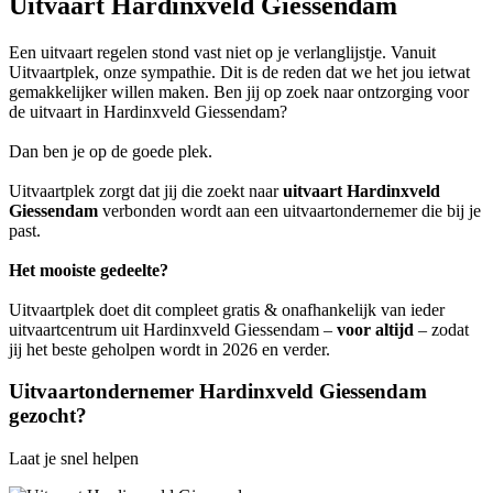
Uitvaart Hardinxveld Giessendam
Een uitvaart regelen stond vast niet op je verlanglijstje. Vanuit
Uitvaartplek, onze sympathie. Dit is de reden dat we het jou ietwat
gemakkelijker willen maken. Ben jij op zoek naar ontzorging voor
de uitvaart in Hardinxveld Giessendam?
Dan ben je op de goede plek.
Uitvaartplek zorgt dat jij die zoekt naar
uitvaart Hardinxveld
Giessendam
verbonden wordt aan een uitvaartondernemer die bij je
past.
Het mooiste gedeelte?
Uitvaartplek doet dit compleet gratis & onafhankelijk van ieder
uitvaartcentrum uit Hardinxveld Giessendam –
voor altijd
– zodat
jij het beste geholpen wordt in 2026 en verder.
Uitvaartondernemer Hardinxveld Giessendam
gezocht?
Laat je snel helpen