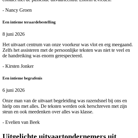
- Nancy Groen
Een intieme teraardebestelling
8 juni 2026
Het uitvaart centrum van onze voorkeur was vlot en erg meegaand.
Zelfs het assisteren met de persoonlijke teksten was niet te veel en
de handreiking was enorm gerespecteerd.
- Kirsten Jonker
Een intieme begrafenis
6 juni 2026
Onze man van de uitvaart begeleiding was razendsnel bij ons en
hielp ons met alles. De teksten werden ook herschreven met zijn
steun en ook meedenken over alles was klasse.
- Evelien van Beek
Uitgelichte uitvaartondernemers uit