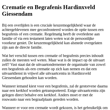
Crematie en Begrafenis Hardinxveld
Giessendam
Bij een overlijden is een cruciale keuzemogelijkheid waar de
achtergeblevenen mee geconfronteerd worden de optie tussen een
begrafenis of een crematie. Regelmatig heeft de overledene aan
familie of via een testament laten weten wat de persoonlijke
voorkeur geniet. De keuzemogelijkheid kan alsmede overgelaten
zijn aan de directe familie.
Wat het verschil tussen een crematie of begrafenis precies inhoudt
zullen de meesten wel weten. Maar wat is de impact op de uitvaart
zelf? Vast staat dat de uitvaartondernemer de organisatie van zowel
een begrafenis als een crematie op zich kan nemen en dat een
uitvaartdienst in vrijwel alle uitvaartcentra in Hardinxveld
Giessendam gehouden kan worden.
Wanneer iemand kiest voor een begrafenis, zal de gestorvene daarna
naar een kerkhof worden getransporteerd. Enige uitvaartcentra zijn
gelegen direct behalve een kerkhof. Anders moet er met de
rouwauto naar een begraafplaats gereden worden.
Wanneer er voor een crematie wordt gekozen, is het gebruikelijk om