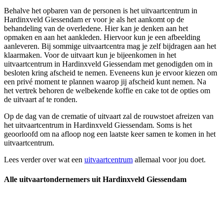
Behalve het opbaren van de personen is het uitvaartcentrum in
Hardinxveld Giessendam er voor je als het aankomt op de
behandeling van de overledene. Hier kan je denken aan het
opmaken en aan het aankleden. Hiervoor kun je een afbeelding
aanleveren. Bij sommige uitvaartcentra mag je zelf bijdragen aan het
klaarmaken. Voor de uitvaart kun je bijeenkomen in het
uitvaartcentrum in Hardinxveld Giessendam met genodigden om in
besloten kring afscheid te nemen. Eveneens kun je ervoor kiezen om
een privé moment te plannen waarop jij afscheid kunt nemen. Na
het vertrek behoren de welbekende koffie en cake tot de opties om
de uitvaart af te ronden.
Op de dag van de crematie of uitvaart zal de rouwstoet afreizen van
het uitvaartcentrum in Hardinxveld Giessendam. Soms is het
geoorloofd om na afloop nog een laatste keer samen te komen in het
uitvaartcentrum.
Lees verder over wat een
uitvaartcentrum
allemaal voor jou doet.
Alle uitvaartondernemers uit Hardinxveld Giessendam