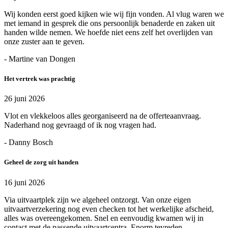
Wij konden eerst goed kijken wie wij fijn vonden. Al vlug waren we
met iemand in gesprek die ons persoonlijk benaderde en zaken uit
handen wilde nemen. We hoefde niet eens zelf het overlijden van
onze zuster aan te geven.
- Martine van Dongen
Het vertrek was prachtig
26 juni 2026
Vlot en vlekkeloos alles georganiseerd na de offerteaanvraag.
Naderhand nog gevraagd of ik nog vragen had.
- Danny Bosch
Geheel de zorg uit handen
16 juni 2026
Via uitvaartplek zijn we algeheel ontzorgt. Van onze eigen
uitvaartverzekering nog even checken tot het werkelijke afscheid,
alles was overeengekomen. Snel en eenvoudig kwamen wij in
contact met de passende uitvaartcentra. Enorm tevreden.