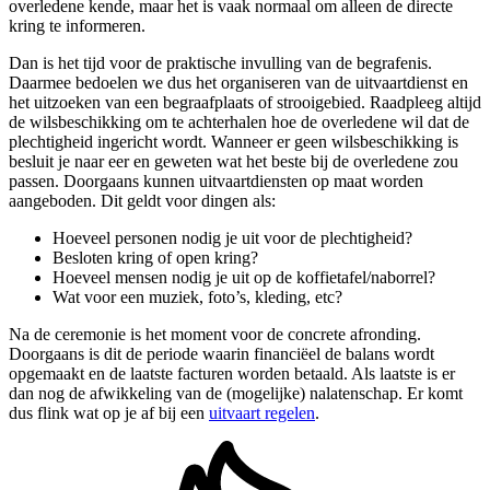
overledene kende, maar het is vaak normaal om alleen de directe
kring te informeren.
Dan is het tijd voor de praktische invulling van de begrafenis.
Daarmee bedoelen we dus het organiseren van de uitvaartdienst en
het uitzoeken van een begraafplaats of strooigebied. Raadpleeg altijd
de wilsbeschikking om te achterhalen hoe de overledene wil dat de
plechtigheid ingericht wordt. Wanneer er geen wilsbeschikking is
besluit je naar eer en geweten wat het beste bij de overledene zou
passen. Doorgaans kunnen uitvaartdiensten op maat worden
aangeboden. Dit geldt voor dingen als:
Hoeveel personen nodig je uit voor de plechtigheid?
Besloten kring of open kring?
Hoeveel mensen nodig je uit op de koffietafel/naborrel?
Wat voor een muziek, foto’s, kleding, etc?
Na de ceremonie is het moment voor de concrete afronding.
Doorgaans is dit de periode waarin financiëel de balans wordt
opgemaakt en de laatste facturen worden betaald. Als laatste is er
dan nog de afwikkeling van de (mogelijke) nalatenschap. Er komt
dus flink wat op je af bij een
uitvaart regelen
.