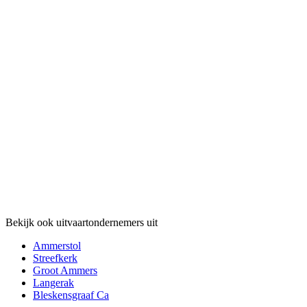
Bekijk ook uitvaartondernemers uit
Ammerstol
Streefkerk
Groot Ammers
Langerak
Bleskensgraaf Ca