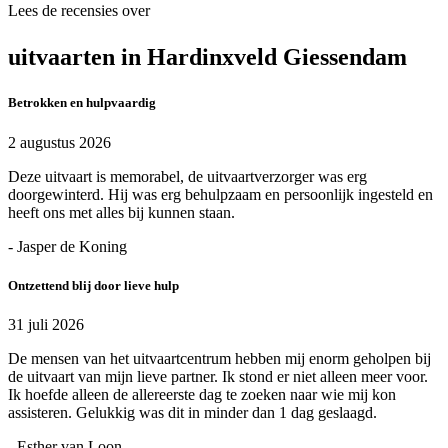
Lees de recensies over
uitvaarten in Hardinxveld Giessendam
Betrokken en hulpvaardig
2 augustus 2026
Deze uitvaart is memorabel, de uitvaartverzorger was erg
doorgewinterd. Hij was erg behulpzaam en persoonlijk ingesteld en
heeft ons met alles bij kunnen staan.
- Jasper de Koning
Ontzettend blij door lieve hulp
31 juli 2026
De mensen van het uitvaartcentrum hebben mij enorm geholpen bij
de uitvaart van mijn lieve partner. Ik stond er niet alleen meer voor.
Ik hoefde alleen de allereerste dag te zoeken naar wie mij kon
assisteren. Gelukkig was dit in minder dan 1 dag geslaagd.
- Esther van Loon