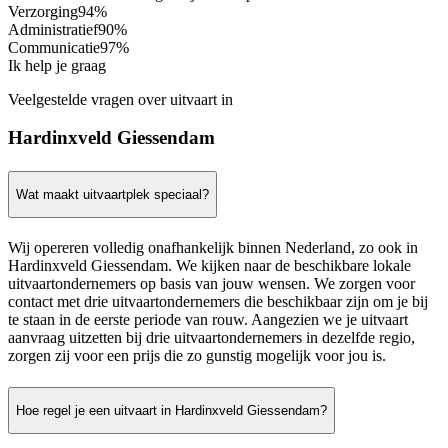
Verzorging
94%
Administratief
90%
Communicatie
97%
Ik help je graag
Veelgestelde vragen over uitvaart in
Hardinxveld Giessendam
Wat maakt uitvaartplek speciaal?
Wij opereren volledig onafhankelijk binnen Nederland, zo ook in
Hardinxveld Giessendam. We kijken naar de beschikbare lokale
uitvaartondernemers op basis van jouw wensen. We zorgen voor
contact met drie uitvaartondernemers die beschikbaar zijn om je bij
te staan in de eerste periode van rouw. Aangezien we je uitvaart
aanvraag uitzetten bij drie uitvaartondernemers in dezelfde regio,
zorgen zij voor een prijs die zo gunstig mogelijk voor jou is.
Hoe regel je een uitvaart in Hardinxveld Giessendam?