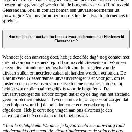
toestemming gevraagd worden bij de burgemeester van Hardinxveld
Giessendam. Snel in contact komen een uitvaartondernemer uit
jouw regio? Vul ons formulier in om 3 lokale uitvaartondernemers te
spreken.
Hoe snel heb ik contact met een uitvaartondernemer uit Hardinxveld
Giessendam?
Wanneer je een aanvraag doet, heb je dezelfde dag* nog contact met
drie uitvaartondernemers regio Hardinxveld Giessendam. Wanneer
je een uitvaartondernemer inschakelt voor het regelen van de
uitvaart zullen er meerdere zaken uit handen worden genomen. De
Hardinxveld Giessendamse uitvaartverzorger is er voor jou, om te
luisteren naar de wensen van de overledene en nabestaanden, hij
bekijkt wat er allemaal mogelijk is voor de begrafenis. De
uitvaartverzorger zal ervoor zorgen dat er op de dag van het afscheid
geen problemen ontstaan. Tevens kan de hij of zij ervoor zorgen dat
je geholpen wordt bij de polis indien er een verzekering is
afgesloten. Heb je eerst nog vragen aan ons alvorens je een
aanvraag doet? Neem dan contact met ons op.
* In alle redelijkheid. Wanneer je bijvoorbeeld een aanvraag rond
middernacht doet neemt de uitvaartondernemer de volgende dag